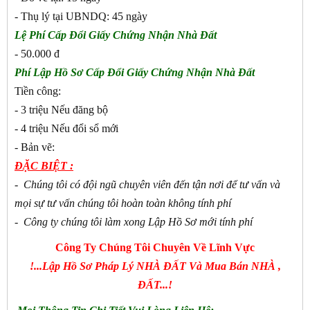
- Thụ lý tại UBNDQ: 45 ngày
Lệ Phí Cấp Đổi Giấy Chứng Nhận Nhà Đất
- 50.000 đ
Phí Lập Hồ Sơ Cấp Đổi Giấy Chứng Nhận Nhà Đất
Tiền công:
- 3 triệu Nếu đăng bộ
- 4 triệu Nếu đổi sổ mới
- Bản vẽ:
ĐẶC BIỆT :
- Chúng tôi có đội ngũ chuyên viên đến tận nơi để tư vấn và
mọi sự tư vấn chúng tôi hoàn toàn không tính phí
- Công ty chúng tôi làm xong Lập Hồ Sơ mới tính phí
Công Ty Chúng Tôi Chuyên Về Lĩnh Vực
!...Lập Hồ Sơ Pháp Lý NHÀ ĐẤT Và Mua Bán NHÀ ,
ĐẤT...!