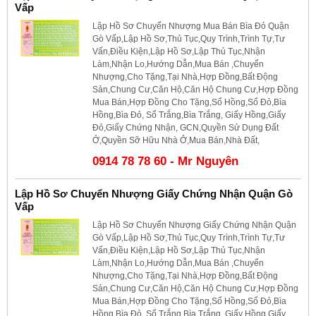
Vấp
Lập Hồ Sơ Chuyển Nhượng Mua Bán Bìa Đỏ Quận
Gò Vấp,Lập Hồ Sơ,Thủ Tục,Quy Trình,Trình Tự,Tư
Vấn,Điều Kiện,Lập Hồ Sơ,Lập Thủ Tục,Nhận
Làm,Nhận Lo,Hướng Dẫn,Mua Bán ,Chuyển
Nhượng,Cho Tặng,Tại Nhà,Hợp Đồng,Bất Động
Sản,Chung Cư,Căn Hộ,Căn Hộ Chung Cư,Hợp Đồng
Mua Bán,Hợp Đồng Cho Tặng,Sổ Hồng,Sổ Đỏ,Bìa
Hồng,Bìa Đỏ, Sổ Trắng,Bìa Trắng, Giấy Hồng,Giấy
Đỏ,Giấy Chứng Nhận, GCN,Quyền Sử Dụng Đất
Ở,Quyền Sỡ Hữu Nhà Ở,Mua Bán,Nhà Đất,
0914 78 78 60 - Mr Nguyên
Lập Hồ Sơ Chuyển Nhượng Giấy Chứng Nhận Quận Gò
Vấp
Lập Hồ Sơ Chuyển Nhượng Giấy Chứng Nhận Quận
Gò Vấp,Lập Hồ Sơ,Thủ Tục,Quy Trình,Trình Tự,Tư
Vấn,Điều Kiện,Lập Hồ Sơ,Lập Thủ Tục,Nhận
Làm,Nhận Lo,Hướng Dẫn,Mua Bán ,Chuyển
Nhượng,Cho Tặng,Tại Nhà,Hợp Đồng,Bất Động
Sản,Chung Cư,Căn Hộ,Căn Hộ Chung Cư,Hợp Đồng
Mua Bán,Hợp Đồng Cho Tặng,Sổ Hồng,Sổ Đỏ,Bìa
Hồng,Bìa Đỏ, Sổ Trắng,Bìa Trắng, Giấy Hồng,Giấy