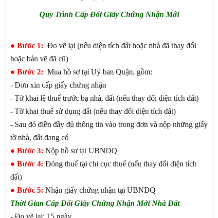
Quy Trình Cấp Đổi Giấy Chứng Nhận Mới
●
Bước 1:
Đo vẽ lại (nếu diện tích đất hoặc nhà đã thay đổi
hoặc bản vẽ đã cũ)
●
Bước 2:
Mua hồ sơ tại Uỷ ban Quận, gồm:
- Đơn xin cấp giấy chứng nhận
- Tờ khai lệ thuế trước bạ nhà, đất (nếu thay đổi diện tích đất)
- Tờ khai thuế sử dụng đất (nếu thay đổi diện tích đất)
- Sau đó điền đầy đủ thông tin vào trong đơn và nộp những giấy
tờ nhà, đất đang có
●
Bước 3:
Nộp hồ sơ tại UBNDQ
●
Bước 4:
Đóng thuế tại chi cục thuế (nếu thay đổi diện tích
đất)
●
Bước 5:
Nhận giấy chứng nhận tại UBNDQ
Thời Gian Cấp Đổi Giấy Chứng Nhận Mới Nhà Đất
- Đo vẽ lại: 15 ngày