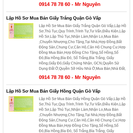
0914 78 78 60 - Mr Nguyên
Lập Hồ Sơ Mua Bán Giấy Trắng Quận Gò Vấp
Lập Hồ Sơ Mua Bán Giấy Trắng Quận Gò Vấp,Lập Hồ
Sơ,Thủ Tục,Quy Trình,Trình Tự,Tư Vấn,Điều Kiện,Lập
Hồ Sơ,Lập Thủ Tục,Nhận Làm,Nhận Lo,Mua Bán
,Chuyển Nhượng,Cho Tặng,Tại Nhà,Hợp Đồng,Bất
Động Sản,Chung Cư,Căn Hộ,Căn Hộ Chung Cư,Hợp
Đồng Mua Bán,Hợp Đồng Cho Tặng,Sổ Hồng,Sổ
Đỏ,Bìa Hồng,Bìa Đỏ, Sổ Trắng,Bìa Trắng, Giấy
Hồng,Giấy Đỏ,Giấy Chứng Nhận, GCN,Quyền Sử
Dụng Đất Ở,Quyền Sỡ Hữu Nhà Ở,Mua Bán,Nhà Đất,
0914 78 78 60 - Mr Nguyên
Lập Hồ Sơ Mua Bán Giấy Hồng Quận Gò Vấp
Lập Hồ Sơ Mua Bán Giấy Hồng Quận Gò Vấp,Lập Hồ
Sơ,Thủ Tục,Quy Trình,Trình Tự,Tư Vấn,Điều Kiện,Lập
Hồ Sơ,Lập Thủ Tục,Nhận Làm,Nhận Lo,Mua Bán
,Chuyển Nhượng,Cho Tặng,Tại Nhà,Hợp Đồng,Bất
Động Sản,Chung Cư,Căn Hộ,Căn Hộ Chung Cư,Hợp
Đồng Mua Bán,Hợp Đồng Cho Tặng,Sổ Hồng,Sổ
Đỏ,Bìa Hồng,Bìa Đỏ, Sổ Trắng,Bìa Trắng, Giấy