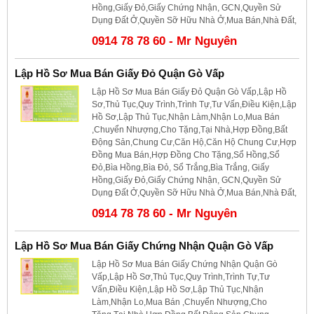
Hồng,Giấy Đỏ,Giấy Chứng Nhận, GCN,Quyền Sử
Dụng Đất Ở,Quyền Sỡ Hữu Nhà Ở,Mua Bán,Nhà Đất,
0914 78 78 60 - Mr Nguyên
Lập Hồ Sơ Mua Bán Giấy Đỏ Quận Gò Vấp
Lập Hồ Sơ Mua Bán Giấy Đỏ Quận Gò Vấp,Lập Hồ
Sơ,Thủ Tục,Quy Trình,Trình Tự,Tư Vấn,Điều Kiện,Lập
Hồ Sơ,Lập Thủ Tục,Nhận Làm,Nhận Lo,Mua Bán
,Chuyển Nhượng,Cho Tặng,Tại Nhà,Hợp Đồng,Bất
Động Sản,Chung Cư,Căn Hộ,Căn Hộ Chung Cư,Hợp
Đồng Mua Bán,Hợp Đồng Cho Tặng,Sổ Hồng,Sổ
Đỏ,Bìa Hồng,Bìa Đỏ, Sổ Trắng,Bìa Trắng, Giấy
Hồng,Giấy Đỏ,Giấy Chứng Nhận, GCN,Quyền Sử
Dụng Đất Ở,Quyền Sỡ Hữu Nhà Ở,Mua Bán,Nhà Đất,
0914 78 78 60 - Mr Nguyên
Lập Hồ Sơ Mua Bán Giấy Chứng Nhận Quận Gò Vấp
Lập Hồ Sơ Mua Bán Giấy Chứng Nhận Quận Gò
Vấp,Lập Hồ Sơ,Thủ Tục,Quy Trình,Trình Tự,Tư
Vấn,Điều Kiện,Lập Hồ Sơ,Lập Thủ Tục,Nhận
Làm,Nhận Lo,Mua Bán ,Chuyển Nhượng,Cho