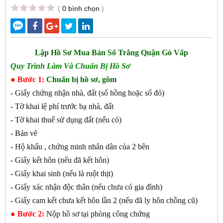
(
0 bình chọn
)
Lập Hồ Sơ Mua Bán Sổ Trắng
Quận Gò Vấp
Quy Trình Làm Và Chuẩn Bị Hồ Sơ
● Bước 1:
Chuẩn bị hồ sơ, gồm
- Giấy chứng nhận nhà, đất (sổ hồng hoặc sổ đỏ)
- Tờ khai lệ phí trước bạ nhà, đất
- Tờ khai thuế sử dụng đất (nếu có)
- Bản vẽ
- Hộ khẩu , chứng minh nhân dân của 2 bên
- Giấy kết hôn (nếu đã kết hôn)
- Giấy khai sinh (nếu là ruột thịt)
- Giấy xác nhận độc thân (nếu chưa có gia đình)
- Giấy cam kết chưa kết hôn lần 2 (nếu đã ly hôn chồng cũ)
● Bước 2:
Nộp hồ sơ tại phòng công chứng