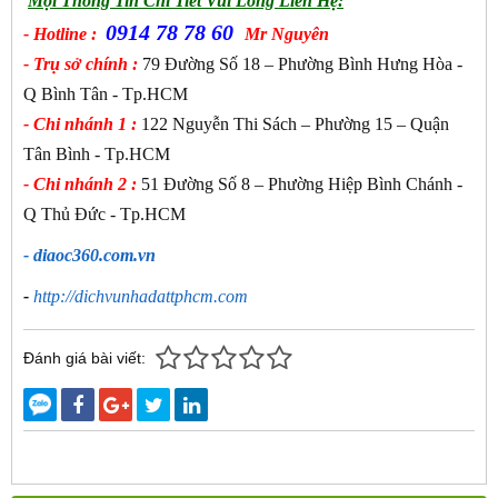
Mọi Thông Tin Chi Tiết Vui Lòng Liên Hệ:
0914 78 78 60
- Hotline :
Mr Nguyên
- Trụ sở chính :
79 Đường Số 18 – Phường Bình Hưng Hòa -
Q Bình Tân - Tp.HCM
- Chi nhánh 1 :
122 Nguyễn Thi Sách – Phường 15 – Quận
Tân Bình - Tp.HCM
- Chi nhánh 2 :
51 Đường Số 8 – Phường Hiệp Bình Chánh -
Q Thủ Đức - Tp.HCM
- diaoc360.com.vn
-
http://dichvunhadattphcm.com
Đánh giá bài viết: