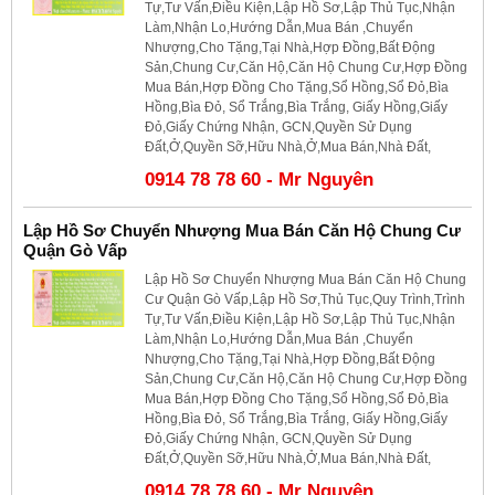
Tự,Tư Vấn,Điều Kiện,Lập Hồ Sơ,Lập Thủ Tục,Nhận
Làm,Nhận Lo,Hướng Dẫn,Mua Bán ,Chuyển
Nhượng,Cho Tặng,Tại Nhà,Hợp Đồng,Bất Động
Sản,Chung Cư,Căn Hộ,Căn Hộ Chung Cư,Hợp Đồng
Mua Bán,Hợp Đồng Cho Tặng,Sổ Hồng,Sổ Đỏ,Bìa
Hồng,Bìa Đỏ, Sổ Trắng,Bìa Trắng, Giấy Hồng,Giấy
Đỏ,Giấy Chứng Nhận, GCN,Quyền Sử Dụng
Đất,Ở,Quyền Sỡ,Hữu Nhà,Ở,Mua Bán,Nhà Đất,
0914 78 78 60 - Mr Nguyên
Lập Hồ Sơ Chuyển Nhượng Mua Bán Căn Hộ Chung Cư
Quận Gò Vấp
Lập Hồ Sơ Chuyển Nhượng Mua Bán Căn Hộ Chung
Cư Quận Gò Vấp,Lập Hồ Sơ,Thủ Tục,Quy Trình,Trình
Tự,Tư Vấn,Điều Kiện,Lập Hồ Sơ,Lập Thủ Tục,Nhận
Làm,Nhận Lo,Hướng Dẫn,Mua Bán ,Chuyển
Nhượng,Cho Tặng,Tại Nhà,Hợp Đồng,Bất Động
Sản,Chung Cư,Căn Hộ,Căn Hộ Chung Cư,Hợp Đồng
Mua Bán,Hợp Đồng Cho Tặng,Sổ Hồng,Sổ Đỏ,Bìa
Hồng,Bìa Đỏ, Sổ Trắng,Bìa Trắng, Giấy Hồng,Giấy
Đỏ,Giấy Chứng Nhận, GCN,Quyền Sử Dụng
Đất,Ở,Quyền Sỡ,Hữu Nhà,Ở,Mua Bán,Nhà Đất,
0914 78 78 60 - Mr Nguyên