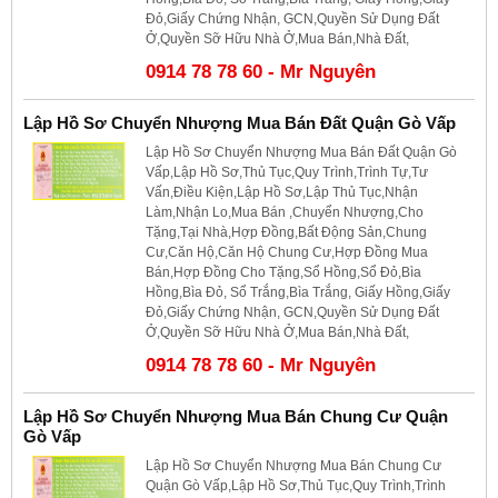
Đỏ,Giấy Chứng Nhận, GCN,Quyền Sử Dụng Đất
Ở,Quyền Sỡ Hữu Nhà Ở,Mua Bán,Nhà Đất,
0914 78 78 60 - Mr Nguyên
Lập Hồ Sơ Chuyển Nhượng Mua Bán Đất Quận Gò Vấp
Lập Hồ Sơ Chuyển Nhượng Mua Bán Đất Quận Gò
Vấp,Lập Hồ Sơ,Thủ Tục,Quy Trình,Trình Tự,Tư
Vấn,Điều Kiện,Lập Hồ Sơ,Lập Thủ Tục,Nhận
Làm,Nhận Lo,Mua Bán ,Chuyển Nhượng,Cho
Tặng,Tại Nhà,Hợp Đồng,Bất Động Sản,Chung
Cư,Căn Hộ,Căn Hộ Chung Cư,Hợp Đồng Mua
Bán,Hợp Đồng Cho Tặng,Sổ Hồng,Sổ Đỏ,Bìa
Hồng,Bìa Đỏ, Sổ Trắng,Bìa Trắng, Giấy Hồng,Giấy
Đỏ,Giấy Chứng Nhận, GCN,Quyền Sử Dụng Đất
Ở,Quyền Sỡ Hữu Nhà Ở,Mua Bán,Nhà Đất,
0914 78 78 60 - Mr Nguyên
Lập Hồ Sơ Chuyển Nhượng Mua Bán Chung Cư Quận
Gò Vấp
Lập Hồ Sơ Chuyển Nhượng Mua Bán Chung Cư
Quận Gò Vấp,Lập Hồ Sơ,Thủ Tục,Quy Trình,Trình