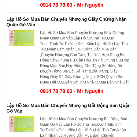
0914 78 78 60 - Mr Nguyên
Lập Hồ Sơ Mua Bán Chuyển Nhượng Giấy Chứng Nhận
Quận Gò Vấp
Lập Hồ Sơ Mua Bán Chuyển Nhượng Giấy Chứng
Nhận Quận Gò Vấp,Lập Hồ Sơ,Thủ Tục,Quy
Trình,Trình Tự,Tư Vấn,Điều Kiện,Lập Hồ Sơ,Lập Thủ
Tục,Nhận Làm,Nhận Lo,Hướng Dẫn,Mua Bán
,Chuyển Nhượng,Cho Tặng,Tại Nhà,Hợp Đồng,Bất
Động Sản,Chung Cư,Căn Hộ,Căn Hộ Chung Cư,Hợp
Đồng Mua Bán,Hợp Đồng Cho Tặng,Sổ Hồng,Sổ
Đỏ,Bìa Hồng,Bìa Đỏ, Sổ Trắng,Bìa Trắng, Giấy
Hồng,Giấy Đỏ,Giấy Chứng Nhận, GCN,Quyền Sử
Dụng Đất Ở,Quyền Sỡ Hữu Nhà Ở,Mua Bán,Nhà Đất,
0914 78 78 60 - Mr Nguyên
Lập Hồ Sơ Mua Bán Chuyển Nhượng Bất Động Sản Quận
Gò Vấp
Lập Hồ Sơ Mua Bán Chuyển Nhượng Bất Động Sản
Quận Gò Vấp,Lập Hồ Sơ,Thủ Tục,Quy Trình,Trình
Tự,Tư Vấn,Điều Kiện,Lập Hồ Sơ,Lập Thủ Tục,Nhận
Làm,Nhận Lo,Hướng Dẫn,Mua Bán ,Chuyển