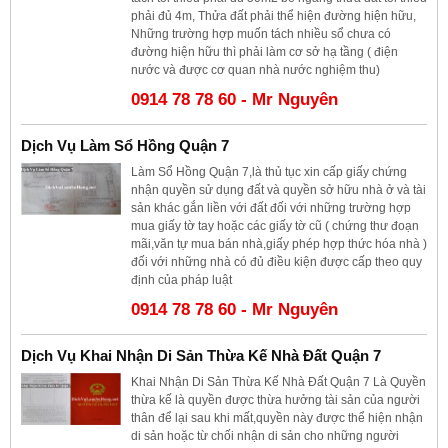
phải đủ 4m, Thửa đất phải thể hiện đường hiện hữu,
Những trường hợp muốn tách nhiều sổ chưa có
đường hiện hữu thì phải làm cơ sở hạ tầng ( điện
nước và được cơ quan nhà nước nghiệm thu)
0914 78 78 60 - Mr Nguyên
Dịch Vụ Làm Sổ Hồng Quận 7
Làm Sổ Hồng Quận 7,là thủ tục xin cấp giấy chứng
nhận quyền sử dụng đất và quyền sở hữu nhà ở và tài
sản khác gắn liền với đất đối với những trường hợp
mua giấy tờ tay hoặc các giấy tờ cũ ( chứng thư đoạn
mãi,văn tự mua bán nhà,giấy phép hợp thức hóa nhà )
đối với những nhà có đủ điều kiện được cấp theo quy
định của pháp luật
0914 78 78 60 - Mr Nguyên
Dịch Vụ Khai Nhận Di Sản Thừa Kế Nhà Đất Quận 7
Khai Nhận Di Sản Thừa Kế Nhà Đất Quận 7 Là Quyền
thừa kế là quyền được thừa hưởng tài sản của người
thân để lại sau khi mất,quyền này được thể hiện nhận
di sản hoặc từ chối nhận di sản cho những người