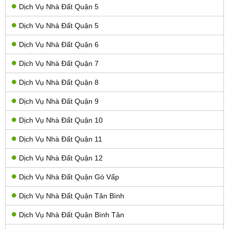
Dịch Vụ Nhà Đất Quận 5
Dịch Vụ Nhà Đất Quận 5
Dịch Vụ Nhà Đất Quận 6
Dịch Vụ Nhà Đất Quận 7
Dịch Vụ Nhà Đất Quận 8
Dịch Vụ Nhà Đất Quận 9
Dịch Vụ Nhà Đất Quận 10
Dịch Vụ Nhà Đất Quận 11
Dịch Vụ Nhà Đất Quận 12
Dịch Vụ Nhà Đất Quận Gò Vấp
Dịch Vụ Nhà Đất Quận Tân Bình
Dịch Vụ Nhà Đất Quận Bình Tân