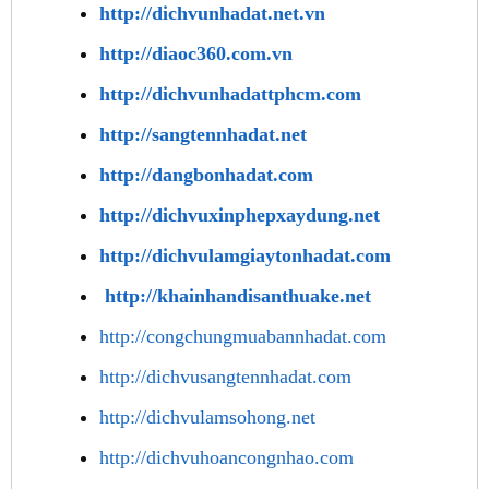
http://dichvunhadat.net.vn
http://diaoc360.com.vn
http://dichvunhadattphcm.com
http://sangtennhadat.net
http://dangbonhadat.com
http://dichvuxinphepxaydung.net
http://dichvulamgiaytonhadat.com
http://khainhandisanthuake.net
http://congchungmuabannhadat.com
http://dichvusangtennhadat.com
http://dichvulamsohong.net
http://dichvuhoancongnhao.com