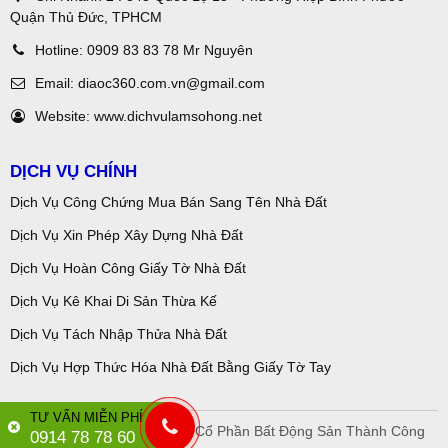
Quận Thủ Đức, TPHCM
Hotline:
0909 83 83 78 Mr Nguyên
Email:
diaoc360.com.vn@gmail.com
Website:
www.dichvulamsohong.net
DỊCH VỤ CHÍNH
Dịch Vụ Công Chứng Mua Bán Sang Tên Nhà Đất
Dịch Vụ Xin Phép Xây Dựng Nhà Đất
Dịch Vụ Hoàn Công Giấy Tờ Nhà Đất
Dịch Vụ Kê Khai Di Sản Thừa Kế
Dịch Vụ Tách Nhập Thửa Nhà Đất
Dịch Vụ Hợp Thức Hóa Nhà Đất Bằng Giấy Tờ Tay
TƯ VẤN MIỄN PHÍ
Copyright © 2018 Công Ty Cổ Phần Bất Động Sản Thành Công
0914 78 78 60