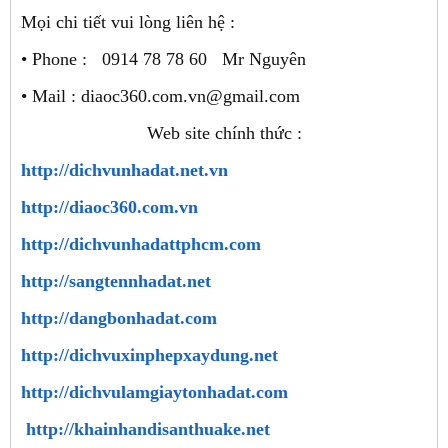
Mọi chi tiết vui lòng liên hệ :
• Phone : 0914 78 78 60 Mr Nguyên
• Mail : diaoc360.com.vn@gmail.com
Web site chính thức :
http://dichvunhadat.net.vn
http://diaoc360.com.vn
http://dichvunhadattphcm.com
http://sangtennhadat.net
http://dangbonhadat.com
http://dichvuxinphepxaydung.net
http://dichvulamgiaytonhadat.com
http://khainhandisanthuake.net