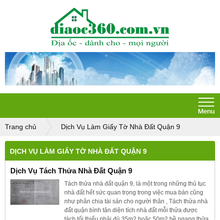
Trang chủ
Dịch Vụ Làm Giấy Tờ Nhà Đất Quận 9
DỊCH VỤ LÀM GIẤY TỜ NHÀ ĐẤT QUẬN 9
Dịch Vụ Tách Thửa Nhà Đất Quận 9
Tách thửa nhà đất quận 9, là một trong những thủ tục
nhà đất hết sức quan trọng trong việc mua bán cũng
như phân chia tài sản cho người thân , Tách thửa nhà
đất quận bình tân diện tích nhà đất mỗi thửa được
tách tối thiểu phải đủ 35m2 hoặc 50m2 bề ngang thửa