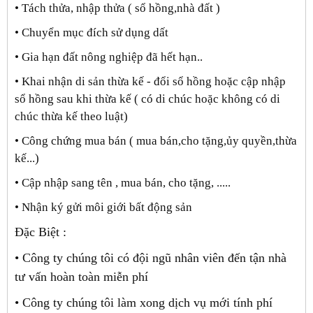
• Tách thửa, nhập thửa ( sổ hồng,nhà đất )
• Chuyển mục đích sử dụng dất
• Gia hạn đất nông nghiệp đã hết hạn..
• Khai nhận di sản thừa kế - đổi sổ hồng hoặc cập nhập
sổ hồng sau khi thừa kế ( có di chúc hoặc không có di
chúc thừa kế theo luật)
• Công chứng mua bán ( mua bán,cho tặng,ủy quyền,thừa
kế...)
• Cập nhập sang tên , mua bán, cho tặng, .....
• Nhận ký gửi môi giới bất động sản
Đặc Biệt :
• Công ty chúng tôi có đội ngũ nhân viên đến tận nhà
tư vấn hoàn toàn miễn phí
• Công ty chúng tôi làm xong dịch vụ mới tính phí