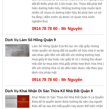
đất tối thiểu phải đủ 3,5m hoặc 4m, Thửa đất phải thể
hiện đường hiện hữu, Những trường hợp muốn tách
nhiều sổ chưa có đường hiện hữu thì phải làm cơ sở
hạ tầng ( điện nước và được cơ quan nhà nước
nghiệm thu)
0914 78 78 60 - Mr Nguyên
Dịch Vụ Làm Sổ Hồng Quận 9
Làm Sổ Hồng Quận 9,là thủ tục xin cấp giấy chứng
nhận quyền sử dụng đất và quyền sở hữu nhà ở và tài
sản khác gắn liền với đất đối với những trường hợp
mua giấy tờ tay hoặc các giấy tờ cũ ( chứng thư đoạn
mãi,văn tự mua bán nhà,giấy phép hợp thức hóa nhà )
đối với những nhà có đủ điều kiện được cấp theo quy
định của pháp luật
0914 78 78 60 - Mr Nguyên
Dịch Vụ Khai Nhận Di Sản Thừa Kế Nhà Đất Quận 9
Khai Nhận Di Sản Thừa Kế Nhà Đất Quận 9 Là Quyền
thừa kế là quyền được thừa hưởng tài sản của người
thân để lại sau khi mất,quyền này được thể hiện nhận