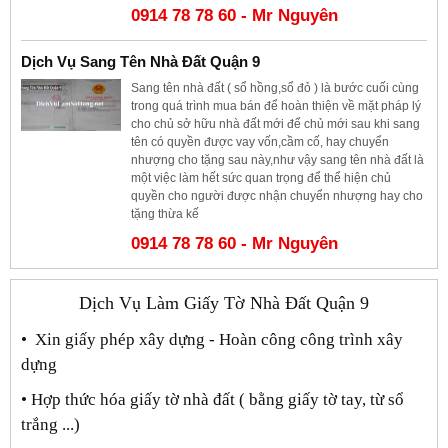
0914 78 78 60 - Mr Nguyên
Dịch Vụ Sang Tên Nhà Đất Quận 9
Sang tên nhà đất ( sổ hồng,sổ đỏ ) là bước cuối cùng
trong quá trình mua bán để hoàn thiện về mặt pháp lý
cho chủ sở hữu nhà đất mới để chủ mới sau khi sang
tên có quyền được vay vốn,cầm cố, hay chuyển
nhượng cho tặng sau này,như vậy sang tên nhà đất là
một việc làm hết sức quan trọng để thể hiện chủ
quyền cho người được nhận chuyển nhượng hay cho
tặng thừa kế
0914 78 78 60 - Mr Nguyên
Dịch Vụ Làm Giấy Tờ Nhà Đất Quận 9
• Xin giấy phép xây dựng - Hoàn công công trình xây
dựng
• Hợp thức hóa giấy tờ nhà đất ( bằng giấy tờ tay, từ sổ
trắng ...)