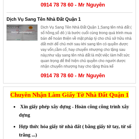
0914 78 78 60 - Mr Nguyên
Dịch Vụ Sang Tên Nhà Đất Quận 1
Dịch Vụ Sang Tên Nhà Đất Quận 1,Sang tên nhà đất (
sổ hồng,sổ đỏ ) là bước cuối cùng trong quá trình mua
bán để hoàn thiện về mặt pháp lý cho chủ sở hữu nhà
đất mới để chủ mới sau khi sang tên có quyền được
vay vốn,cầm cố, hay chuyển nhượng cho tặng sau
này,như vậy sang tên nhà đất là một việc làm hết sức
quan trọng để thể hiện chủ quyền cho người được
nhận chuyển nhượng hay cho tặng thừa kế
0914 78 78 60 - Mr Nguyên
Chuyên Nhận Làm Giấy Tờ Nhà Đất Quận 1
Xin giấy phép xây dựng - Hoàn công công trình xây
dựng
Hợp thức hóa giấy tờ nhà đất ( bằng giấy tờ tay, từ sổ
trắng ...)