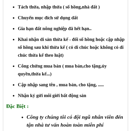
Tách thửa, nhập thửa ( sổ hồng,nhà đất )
Chuyển mục đích sử dụng dất
Gia hạn đất nông nghiệp đã hết hạn..
Khai nhận di sản thừa kế - đổi sổ hồng hoặc cập nhập
sổ hồng sau khi thừa kế ( có di chúc hoặc không có di
chúc thừa kế theo luật)
Công chứng mua bán ( mua bán,cho tặng,ủy
quyền,thừa kế...)
Cập nhập sang tên , mua bán, cho tặng, .....
Nhận ký gửi môi giới bất động sản
Đặc Biệt :
Công ty chúng tôi có đội ngũ nhân viên đến
tận nhà tư vấn hoàn toàn miễn phí