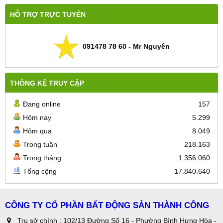
HỖ TRỢ TRỰC TUYẾN
091478 78 60 - Mr Nguyên
THỐNG KÊ TRUY CẬP
Đang online
157
Hôm nay
5.299
Hôm qua
8.049
Trong tuần
218.163
Trong tháng
1.356.060
Tổng cộng
17.840.640
CÔNG TY CỔ PHẦN BẤT ĐỘNG SẢN THÀNH CÔNG
Trụ sở chính : 102/13 Đường Số 16 - Phường Bình Hưng Hòa -