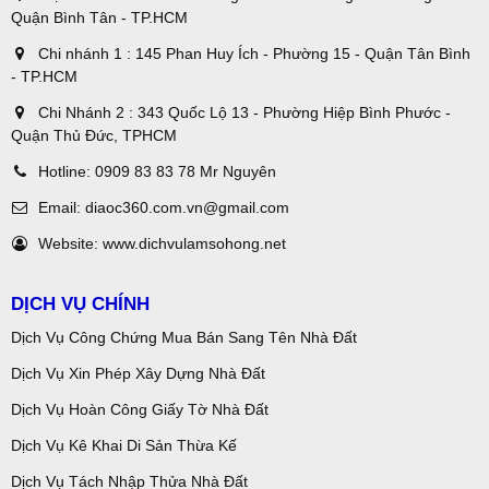
Quận Bình Tân - TP.HCM
Chi nhánh 1 : 145 Phan Huy Ích - Phường 15 - Quận Tân Bình
- TP.HCM
Chi Nhánh 2 : 343 Quốc Lộ 13 - Phường Hiệp Bình Phước -
Quận Thủ Đức, TPHCM
Hotline:
0909 83 83 78 Mr Nguyên
Email:
diaoc360.com.vn@gmail.com
Website:
www.dichvulamsohong.net
DỊCH VỤ CHÍNH
Dịch Vụ Công Chứng Mua Bán Sang Tên Nhà Đất
Dịch Vụ Xin Phép Xây Dựng Nhà Đất
Dịch Vụ Hoàn Công Giấy Tờ Nhà Đất
Dịch Vụ Kê Khai Di Sản Thừa Kế
Dịch Vụ Tách Nhập Thửa Nhà Đất