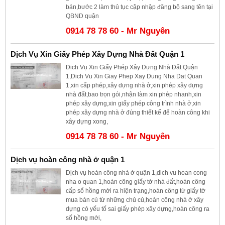
bán,bước 2 làm thủ tục cập nhập đăng bộ sang tên tại
QBND quận
0914 78 78 60 - Mr Nguyên
Dịch Vụ Xin Giấy Phép Xây Dựng Nhà Đất Quận 1
Dịch Vụ Xin Giấy Phép Xây Dựng Nhà Đất Quận
1,Dich Vu Xin Giay Phep Xay Dung Nha Dat Quan
1,xin cấp phép,xây dựng nhà ở,xin phép xây dựng
nhà đất,bao trọn gói,nhận làm xin phép nhanh,xin
phép xây dựng,xin giấy phép công trình nhà ở,xin
phép xây dựng nhà ở đúng thiết kế để hoàn công khi
xây dựng xong,
0914 78 78 60 - Mr Nguyên
Dịch vụ hoàn công nhà ở quận 1
Dịch vụ hoàn công nhà ở quận 1,dich vu hoan cong
nha o quan 1,hoàn công giấy tờ nhà đất,hoàn công
cấp sổ hồng mới ra hiện trạng,hoàn công từ giấy tờ
mua bán củ từ những chủ củ,hoàn công nhà ở xây
dựng có yếu tố sai giấy phép xây dựng,hoàn công ra
sổ hồng mới,