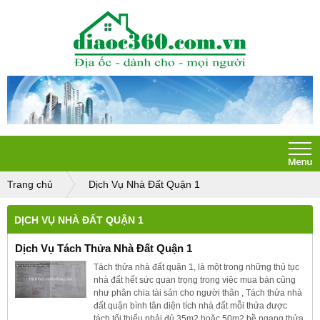
Trang chủ
Dịch Vụ Nhà Đất Quận 1
DỊCH VỤ NHÀ ĐẤT QUẬN 1
Dịch Vụ Tách Thửa Nhà Đất Quận 1
Tách thửa nhà đất quận 1, là một trong những thủ tục
nhà đất hết sức quan trọng trong việc mua bán cũng
như phân chia tài sản cho người thân , Tách thửa nhà
đất quận bình tân diện tích nhà đất mỗi thửa được
tách tối thiểu phải đủ 35m2 hoặc 50m2 bề ngang thửa