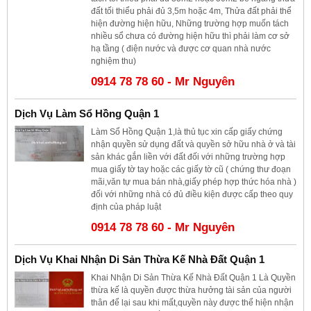
đất tối thiểu phải đủ 3,5m hoặc 4m, Thửa đất phải thể
hiện đường hiện hữu, Những trường hợp muốn tách
nhiều sổ chưa có đường hiện hữu thì phải làm cơ sở
hạ tầng ( điện nước và được cơ quan nhà nước
nghiệm thu)
0914 78 78 60 - Mr Nguyên
Dịch Vụ Làm Sổ Hồng Quận 1
Làm Sổ Hồng Quận 1,là thủ tục xin cấp giấy chứng
nhận quyền sử dụng đất và quyền sở hữu nhà ở và tài
sản khác gắn liền với đất đối với những trường hợp
mua giấy tờ tay hoặc các giấy tờ cũ ( chứng thư đoạn
mãi,văn tự mua bán nhà,giấy phép hợp thức hóa nhà )
đối với những nhà có đủ điều kiện được cấp theo quy
định của pháp luật
0914 78 78 60 - Mr Nguyên
Dịch Vụ Khai Nhận Di Sản Thừa Kế Nhà Đất Quận 1
Khai Nhận Di Sản Thừa Kế Nhà Đất Quận 1 Là Quyền
thừa kế là quyền được thừa hưởng tài sản của người
thân để lại sau khi mất,quyền này được thể hiện nhận