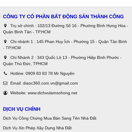
CÔNG TY CỔ PHẦN BẤT ĐỘNG SẢN THÀNH CÔNG
Trụ sở chính : 102/13 Đường Số 16 - Phường Bình Hưng Hòa -
Quận Bình Tân - TP.HCM
Chi nhánh 1 : 145 Phan Huy Ích - Phường 15 - Quận Tân Bình
- TP.HCM
Chi Nhánh 2 : 343 Quốc Lộ 13 - Phường Hiệp Bình Phước -
Quận Thủ Đức, TPHCM
Hotline:
0909 83 83 78 Mr Nguyên
Email:
diaoc360.com.vn@gmail.com
Website:
www.dichvulamsohong.net
DỊCH VỤ CHÍNH
Dịch Vụ Công Chứng Mua Bán Sang Tên Nhà Đất
Dịch Vụ Xin Phép Xây Dựng Nhà Đất