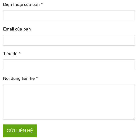
Điện thoại của bạn
*
Email của bạn
Tiêu đề
*
Nội dung liên hệ
*
GỬI LIÊN HỆ