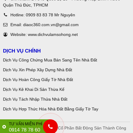
Quận Thủ Đức, TPHCM
Hotline:
0909 83 83 78 Mr Nguyên
Email:
diaoc360.com.vn@gmail.com
Website:
www.dichvulamsohong.net
DỊCH VỤ CHÍNH
Dịch Vụ Công Chứng Mua Bán Sang Tên Nhà Đất
Dịch Vụ Xin Phép Xây Dựng Nhà Đất
Dịch Vụ Hoàn Công Giấy Tờ Nhà Đất
Dịch Vụ Kê Khai Di Sản Thừa Kế
Dịch Vụ Tách Nhập Thửa Nhà Đất
Dịch Vụ Hợp Thức Hóa Nhà Đất Bằng Giấy Tờ Tay
TƯ VẤN MIỄN PHÍ
Copyright © 2018 Công Ty Cổ Phần Bất Động Sản Thành Công
0914 78 78 60