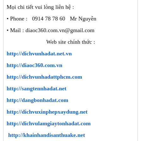
Mọi chi tiết vui lòng liên hệ :
• Phone : 0914 78 78 60 Mr Nguyên
• Mail : diaoc360.com.vn@gmail.com
Web site chính thức :
http://dichvunhadat.net.vn
http://diaoc360.com.vn
http://dichvunhadattphcm.com
http://sangtennhadat.net
http://dangbonhadat.com
http://dichvuxinphepxaydung.net
http://dichvulamgiaytonhadat.com
http://khainhandisanthuake.net