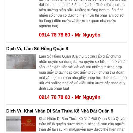
đất tối thiểu phải đủ 3,5m hoặc 4m, Thửa đất phải thể
hiện đường hiện hữu, Những trường hợp muốn tách
nhiều sổ chưa có đường hiện hữu thì phải làm cơ sở
hạ tầng ( điện nước và được cơ quan nhà nước
nghiệm thu)
0914 78 78 60 - Mr Nguyên
Dịch Vụ Làm Sổ Hồng Quận 8
Làm Sổ Hồng Quận 8,là thủ tục xin cấp giấy chứng
nhận quyền sử dụng đất và quyền sở hữu nhà ở và tài
sản khác gắn liền với đất đối với những trường hợp
mua giấy tờ tay hoặc các giấy tờ cũ ( chứng thư đoạn
mãi,văn tự mua bán nhà,giấy phép hợp thức hóa nhà )
đối với những nhà có đủ điều kiện được cấp theo quy
định của pháp luật
0914 78 78 60 - Mr Nguyên
Dịch Vụ Khai Nhận Di Sản Thừa Kế Nhà Đất Quận 8
Khai Nhận Di Sản Thừa Kế Nhà Đất Quận 8 Là Quyền
thừa kế là quyền được thừa hưởng tài sản của người
thân để lại sau khi mất,quyền này được thể hiện nhận