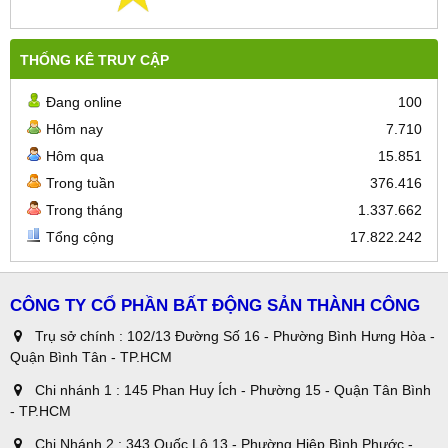
THỐNG KÊ TRUY CẬP
Đang online
100
Hôm nay
7.710
Hôm qua
15.851
Trong tuần
376.416
Trong tháng
1.337.662
Tổng cộng
17.822.242
CÔNG TY CỔ PHẦN BẤT ĐỘNG SẢN THÀNH CÔNG
Trụ sở chính : 102/13 Đường Số 16 - Phường Bình Hưng Hòa -
Quận Bình Tân - TP.HCM
Chi nhánh 1 : 145 Phan Huy Ích - Phường 15 - Quận Tân Bình
- TP.HCM
Chi Nhánh 2 : 343 Quốc Lộ 13 - Phường Hiệp Bình Phước -