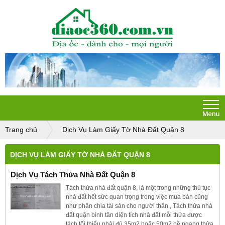
Trang chủ
Dịch Vụ Làm Giấy Tờ Nhà Đất Quận 8
DỊCH VỤ LÀM GIẤY TỜ NHÀ ĐẤT QUẬN 8
Dịch Vụ Tách Thửa Nhà Đất Quận 8
Tách thửa nhà đất quận 8, là một trong những thủ tục
nhà đất hết sức quan trọng trong việc mua bán cũng
như phân chia tài sản cho người thân , Tách thửa nhà
đất quận bình tân diện tích nhà đất mỗi thửa được
tách tối thiểu phải đủ 35m2 hoặc 50m2 bề ngang thửa