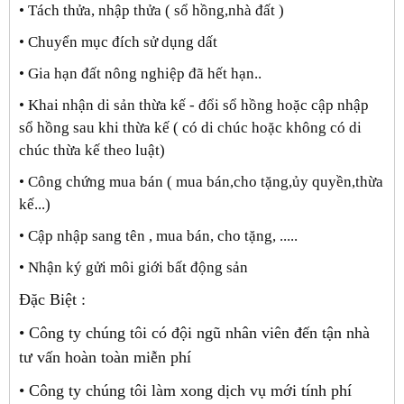
• Tách thửa, nhập thửa ( sổ hồng,nhà đất )
• Chuyển mục đích sử dụng dất
• Gia hạn đất nông nghiệp đã hết hạn..
• Khai nhận di sản thừa kế - đổi sổ hồng hoặc cập nhập
sổ hồng sau khi thừa kế ( có di chúc hoặc không có di
chúc thừa kế theo luật)
• Công chứng mua bán ( mua bán,cho tặng,ủy quyền,thừa
kế...)
• Cập nhập sang tên , mua bán, cho tặng, .....
• Nhận ký gửi môi giới bất động sản
Đặc Biệt :
• Công ty chúng tôi có đội ngũ nhân viên đến tận nhà
tư vấn hoàn toàn miễn phí
• Công ty chúng tôi làm xong dịch vụ mới tính phí