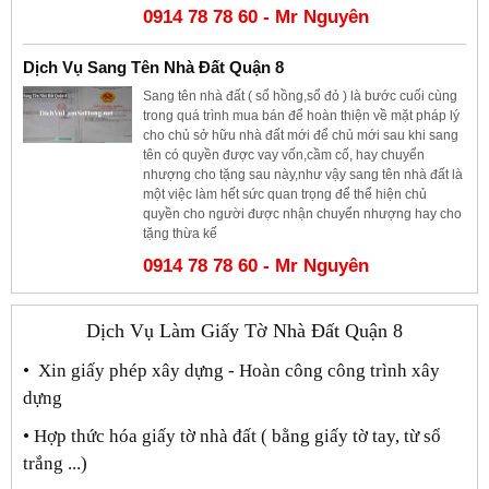
0914 78 78 60 - Mr Nguyên
Dịch Vụ Sang Tên Nhà Đất Quận 8
Sang tên nhà đất ( sổ hồng,sổ đỏ ) là bước cuối cùng
trong quá trình mua bán để hoàn thiện về mặt pháp lý
cho chủ sở hữu nhà đất mới để chủ mới sau khi sang
tên có quyền được vay vốn,cầm cố, hay chuyển
nhượng cho tặng sau này,như vậy sang tên nhà đất là
một việc làm hết sức quan trọng để thể hiện chủ
quyền cho người được nhận chuyển nhượng hay cho
tặng thừa kế
0914 78 78 60 - Mr Nguyên
Dịch Vụ Làm Giấy Tờ Nhà Đất Quận 8
• Xin giấy phép xây dựng - Hoàn công công trình xây
dựng
• Hợp thức hóa giấy tờ nhà đất ( bằng giấy tờ tay, từ sổ
trắng ...)