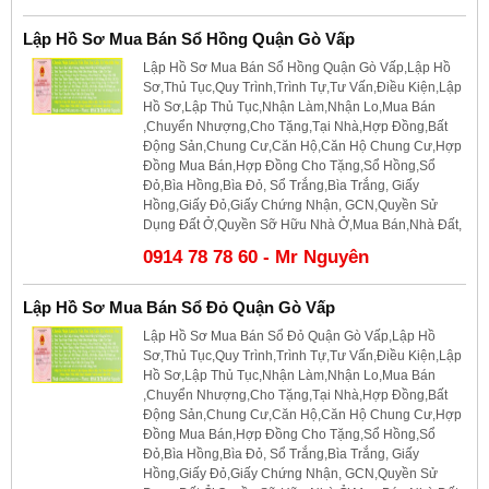
Lập Hồ Sơ Mua Bán Sổ Hồng Quận Gò Vấp
Lập Hồ Sơ Mua Bán Sổ Hồng Quận Gò Vấp,Lập Hồ
Sơ,Thủ Tục,Quy Trình,Trình Tự,Tư Vấn,Điều Kiện,Lập
Hồ Sơ,Lập Thủ Tục,Nhận Làm,Nhận Lo,Mua Bán
,Chuyển Nhượng,Cho Tặng,Tại Nhà,Hợp Đồng,Bất
Động Sản,Chung Cư,Căn Hộ,Căn Hộ Chung Cư,Hợp
Đồng Mua Bán,Hợp Đồng Cho Tặng,Sổ Hồng,Sổ
Đỏ,Bìa Hồng,Bìa Đỏ, Sổ Trắng,Bìa Trắng, Giấy
Hồng,Giấy Đỏ,Giấy Chứng Nhận, GCN,Quyền Sử
Dụng Đất Ở,Quyền Sỡ Hữu Nhà Ở,Mua Bán,Nhà Đất,
0914 78 78 60 - Mr Nguyên
Lập Hồ Sơ Mua Bán Sổ Đỏ Quận Gò Vấp
Lập Hồ Sơ Mua Bán Sổ Đỏ Quận Gò Vấp,Lập Hồ
Sơ,Thủ Tục,Quy Trình,Trình Tự,Tư Vấn,Điều Kiện,Lập
Hồ Sơ,Lập Thủ Tục,Nhận Làm,Nhận Lo,Mua Bán
,Chuyển Nhượng,Cho Tặng,Tại Nhà,Hợp Đồng,Bất
Động Sản,Chung Cư,Căn Hộ,Căn Hộ Chung Cư,Hợp
Đồng Mua Bán,Hợp Đồng Cho Tặng,Sổ Hồng,Sổ
Đỏ,Bìa Hồng,Bìa Đỏ, Sổ Trắng,Bìa Trắng, Giấy
Hồng,Giấy Đỏ,Giấy Chứng Nhận, GCN,Quyền Sử