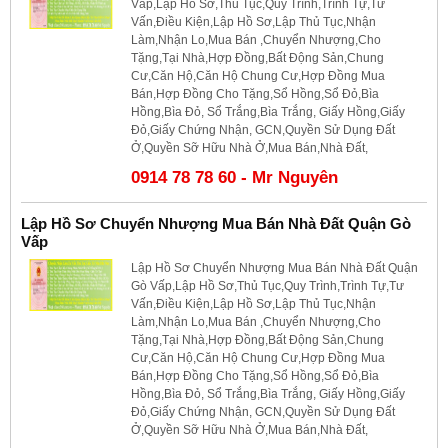
Vấp,Lập Hồ Sơ,Thủ Tục,Quy Trình,Trình Tự,Tư
Vấn,Điều Kiện,Lập Hồ Sơ,Lập Thủ Tục,Nhận
Làm,Nhận Lo,Mua Bán ,Chuyển Nhượng,Cho
Tặng,Tại Nhà,Hợp Đồng,Bất Động Sản,Chung
Cư,Căn Hộ,Căn Hộ Chung Cư,Hợp Đồng Mua
Bán,Hợp Đồng Cho Tặng,Sổ Hồng,Sổ Đỏ,Bìa
Hồng,Bìa Đỏ, Sổ Trắng,Bìa Trắng, Giấy Hồng,Giấy
Đỏ,Giấy Chứng Nhận, GCN,Quyền Sử Dụng Đất
Ở,Quyền Sỡ Hữu Nhà Ở,Mua Bán,Nhà Đất,
0914 78 78 60 - Mr Nguyên
Lập Hồ Sơ Chuyển Nhượng Mua Bán Nhà Đất Quận Gò
Vấp
Lập Hồ Sơ Chuyển Nhượng Mua Bán Nhà Đất Quận
Gò Vấp,Lập Hồ Sơ,Thủ Tục,Quy Trình,Trình Tự,Tư
Vấn,Điều Kiện,Lập Hồ Sơ,Lập Thủ Tục,Nhận
Làm,Nhận Lo,Mua Bán ,Chuyển Nhượng,Cho
Tặng,Tại Nhà,Hợp Đồng,Bất Động Sản,Chung
Cư,Căn Hộ,Căn Hộ Chung Cư,Hợp Đồng Mua
Bán,Hợp Đồng Cho Tặng,Sổ Hồng,Sổ Đỏ,Bìa
Hồng,Bìa Đỏ, Sổ Trắng,Bìa Trắng, Giấy Hồng,Giấy
Đỏ,Giấy Chứng Nhận, GCN,Quyền Sử Dụng Đất
Ở,Quyền Sỡ Hữu Nhà Ở,Mua Bán,Nhà Đất,