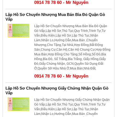
0914 78 78 60 - Mr Nguyên
Lập Hồ Sơ Chuyển Nhượng Mua Bán Bìa Đỏ Quận Gò
Vấp
Lập Hồ Sơ Chuyển Nhượng Mua Bán Bìa Đỏ Quận
Gò Vấp,Lập Hồ Sơ,Thủ Tục,Quy Trình,Trình Tự,Tư
Vấn,Điều Kiện,Lập Hồ Sơ,Lập Thủ Tục,Nhận
Làm,Nhận Lo,Hướng Dẫn,Mua Bán ,Chuyển
Nhượng,Cho Tặng,Tại Nhà,Hợp Đồng,Bất Động
Sản,Chung Cư,Căn Hộ,Căn Hộ Chung Cư,Hợp Đồng
Mua Bán,Hợp Đồng Cho Tặng,Sổ Hồng,Sổ Đỏ,Bìa
Hồng,Bìa Đỏ, Sổ Trắng,Bìa Trắng, Giấy Hồng,Giấy
Đỏ,Giấy Chứng Nhận, GCN,Quyền Sử Dụng Đất
Ở,Quyền Sỡ Hữu Nhà Ở,Mua Bán,Nhà Đất,
0914 78 78 60 - Mr Nguyên
Lập Hồ Sơ Chuyển Nhượng Giấy Chứng Nhận Quận Gò
Vấp
Lập Hồ Sơ Chuyển Nhượng Giấy Chứng Nhận Quận
Gò Vấp,Lập Hồ Sơ,Thủ Tục,Quy Trình,Trình Tự,Tư
Vấn,Điều Kiện,Lập Hồ Sơ,Lập Thủ Tục,Nhận
Làm,Nhận Lo,Hướng Dẫn,Mua Bán ,Chuyển