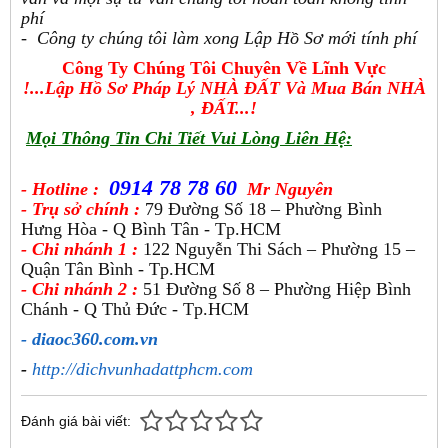
phí
- Công ty chúng tôi làm xong Lập Hồ Sơ mới tính phí
Công Ty Chúng Tôi Chuyên Về Lĩnh Vực
!...Lập Hồ Sơ Pháp Lý NHÀ ĐẤT Và Mua Bán NHÀ
, ĐẤT...!
Mọi Thông Tin Chi Tiết Vui Lòng Liên Hệ:
0914 78 78 60
- Hotline :
Mr Nguyên
- Trụ sở chính :
79 Đường Số 18 – Phường Bình
Hưng Hòa - Q Bình Tân - Tp.HCM
- Chi nhánh 1 :
122 Nguyễn Thi Sách – Phường 15 –
Quận Tân Bình - Tp.HCM
- Chi nhánh 2 :
51 Đường Số 8 – Phường Hiệp Bình
Chánh - Q Thủ Đức - Tp.HCM
- diaoc360.com.vn
-
http://dichvunhadattphcm.com
Đánh giá bài viết: