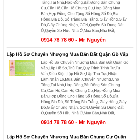
Tặng,Tại Nhà,Hợp Đồng,Bất Động Sản,Chung
Cư,Căn Hộ,Căn Hộ Chung Cư,Hợp Đồng Mua
Bán,Hợp Đồng Cho Tặng,Sổ Hồng,Sổ Đỏ,Bìa
Hồng,Bìa Đỏ, Sổ Trắng,Bìa Trắng, Giấy Hồng,Giấy
Đỏ,Giấy Chứng Nhận, GCN,Quyền Sử Dụng Đất
Ở,Quyền Sỡ Hữu Nhà Ở,Mua Bán,Nhà Đất,
0914 78 78 60 - Mr Nguyên
Lập Hồ Sơ Chuyển Nhượng Mua Bán Đất Quận Gò Vấp
Lập Hồ Sơ Chuyển Nhượng Mua Bán Đất Quận Gò
Vấp,Lập Hồ Sơ,Thủ Tục,Quy Trình,Trình Tự,Tư
Vấn,Điều Kiện,Lập Hồ Sơ,Lập Thủ Tục,Nhận
Làm,Nhận Lo,Mua Bán ,Chuyển Nhượng,Cho
Tặng,Tại Nhà,Hợp Đồng,Bất Động Sản,Chung
Cư,Căn Hộ,Căn Hộ Chung Cư,Hợp Đồng Mua
Bán,Hợp Đồng Cho Tặng,Sổ Hồng,Sổ Đỏ,Bìa
Hồng,Bìa Đỏ, Sổ Trắng,Bìa Trắng, Giấy Hồng,Giấy
Đỏ,Giấy Chứng Nhận, GCN,Quyền Sử Dụng Đất
Ở,Quyền Sỡ Hữu Nhà Ở,Mua Bán,Nhà Đất,
0914 78 78 60 - Mr Nguyên
Lập Hồ Sơ Chuyển Nhượng Mua Bán Chung Cư Quận