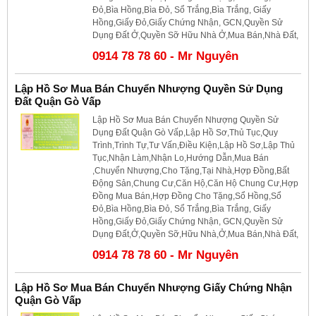
Đỏ,Bìa Hồng,Bìa Đỏ, Sổ Trắng,Bìa Trắng, Giấy
Hồng,Giấy Đỏ,Giấy Chứng Nhận, GCN,Quyền Sử
Dụng Đất Ở,Quyền Sỡ Hữu Nhà Ở,Mua Bán,Nhà Đất,
0914 78 78 60 - Mr Nguyên
Lập Hồ Sơ Mua Bán Chuyển Nhượng Quyền Sử Dụng
Đất Quận Gò Vấp
Lập Hồ Sơ Mua Bán Chuyển Nhượng Quyền Sử
Dụng Đất Quận Gò Vấp,Lập Hồ Sơ,Thủ Tục,Quy
Trình,Trình Tự,Tư Vấn,Điều Kiện,Lập Hồ Sơ,Lập Thủ
Tục,Nhận Làm,Nhận Lo,Hướng Dẫn,Mua Bán
,Chuyển Nhượng,Cho Tặng,Tại Nhà,Hợp Đồng,Bất
Động Sản,Chung Cư,Căn Hộ,Căn Hộ Chung Cư,Hợp
Đồng Mua Bán,Hợp Đồng Cho Tặng,Sổ Hồng,Sổ
Đỏ,Bìa Hồng,Bìa Đỏ, Sổ Trắng,Bìa Trắng, Giấy
Hồng,Giấy Đỏ,Giấy Chứng Nhận, GCN,Quyền Sử
Dụng Đất,Ở,Quyền Sỡ,Hữu Nhà,Ở,Mua Bán,Nhà Đất,
0914 78 78 60 - Mr Nguyên
Lập Hồ Sơ Mua Bán Chuyển Nhượng Giấy Chứng Nhận
Quận Gò Vấp