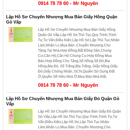
0914 78 78 60 - Mr Nguyên
Lập Hồ Sơ Chuyển Nhượng Mua Bán Giấy Hồng Quận
Gò Vấp
Lập Hồ Sơ Chuyển Nhượng Mua Bán Giấy Hồng
Quận Gò Vấp,Lập Hồ Sơ,Thủ Tục,Quy Trình,Trình
Tự,Tư Vấn,Điều Kiện,Lập Hồ Sơ,Lập Thủ Tục,Nhận
Làm,Nhận Lo,Mua Bán ,Chuyển Nhượng,Cho
Tặng,Tại Nhà,Hợp Đồng,Bất Động Sản,Chung
Cư,Căn Hộ,Căn Hộ Chung Cư,Hợp Đồng Mua
Bán,Hợp Đồng Cho Tặng,Sổ Hồng,Sổ Đỏ,Bìa
Hồng,Bìa Đỏ, Sổ Trắng,Bìa Trắng, Giấy Hồng,Giấy
Đỏ,Giấy Chứng Nhận, GCN,Quyền Sử Dụng Đất
Ở,Quyền Sỡ Hữu Nhà Ở,Mua Bán,Nhà Đất,
0914 78 78 60 - Mr Nguyên
Lập Hồ Sơ Chuyển Nhượng Mua Bán Giấy Đỏ Quận Gò
Vấp
Lập Hồ Sơ Chuyển Nhượng Mua Bán Giấy Đỏ Quận
Gò Vấp,Lập Hồ Sơ,Thủ Tục,Quy Trình,Trình Tự,Tư
Vấn,Điều Kiện,Lập Hồ Sơ,Lập Thủ Tục,Nhận
Làm,Nhận Lo,Mua Bán ,Chuyển Nhượng,Cho