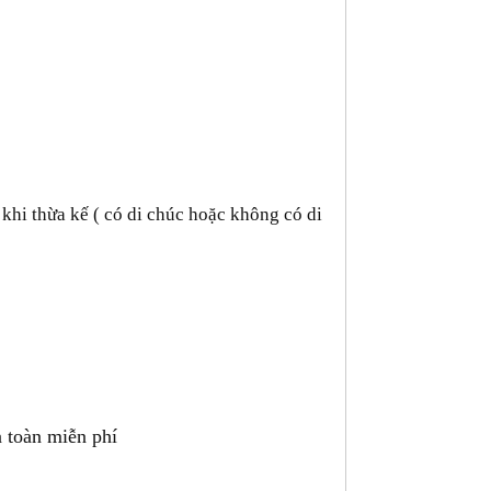
 khi thừa kế ( có di chúc hoặc không có di
n toàn miễn phí