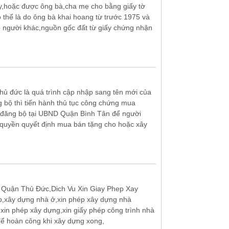
y,hoặc được ông bà,cha mẹ cho bằng giấy tờ
 thể là do ông bà khai hoang từ trước 1975 và
o người khác,nguồn gốc đất từ giấy chứng nhận
hủ đức là quá trình cập nhập sang tên mới của
g bộ thì tiến hành thủ tục công chứng mua
h đăng bộ tại UBND Quận Bình Tân để người
quyền quyết định mua bán tặng cho hoặc xây
 Quận Thủ Đức,Dich Vu Xin Giay Phep Xay
,xây dựng nhà ở,xin phép xây dựng nhà
,xin phép xây dựng,xin giấy phép công trình nhà
để hoàn công khi xây dựng xong,