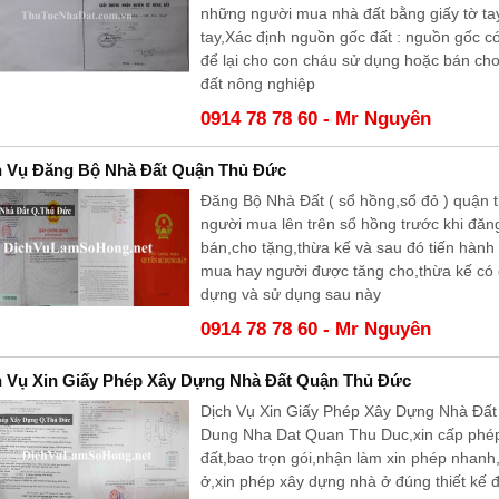
những người mua nhà đất bằng giấy tờ ta
tay,Xác định nguồn gốc đất : nguồn gốc có
để lại cho con cháu sử dụng hoặc bán ch
đất nông nghiệp
0914 78 78 60 - Mr Nguyên
h Vụ Đăng Bộ Nhà Đất Quận Thủ Đức
Đăng Bộ Nhà Đất ( sổ hồng,sổ đỏ ) quận t
người mua lên trên sổ hồng trước khi đăn
bán,cho tặng,thừa kế và sau đó tiến hàn
mua hay người được tăng cho,thừa kế có 
dựng và sử dụng sau này
0914 78 78 60 - Mr Nguyên
h Vụ Xin Giấy Phép Xây Dựng Nhà Đất Quận Thủ Đức
Dịch Vụ Xin Giấy Phép Xây Dựng Nhà Đất
Dung Nha Dat Quan Thu Duc,xin cấp phép
đất,bao trọn gói,nhận làm xin phép nhanh
ở,xin phép xây dựng nhà ở đúng thiết kế 