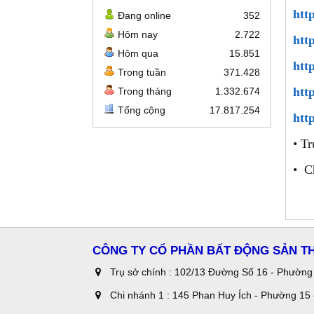
htt
Đang online
352
Hôm nay
2.722
htt
Hôm qua
15.851
htt
Trong tuần
371.428
htt
Trong tháng
1.332.674
Tổng cộng
17.817.254
htt
• T
• C
CÔNG TY CỔ PHẦN BẤT ĐỘNG SẢN T
Trụ sở chính : 102/13 Đường Số 16 - Phườn
Chi nhánh 1 : 145 Phan Huy Ích - Phường 15