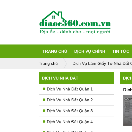
TRANG CHỦ
DỊCH VỤ CHÍNH
TIN TỨC
Trang chủ
Dịch Vụ Làm Giấy Tờ Nhà Đất
DỊCH VỤ NHÀ ĐẤT
DỊC
Dịch Vụ Nhà Đất Quận 1
Dịc
Dịch Vụ Nhà Đất Quận 2
Dịch Vụ Nhà Đất Quận 3
Dịch Vụ Nhà Đất Quận 4