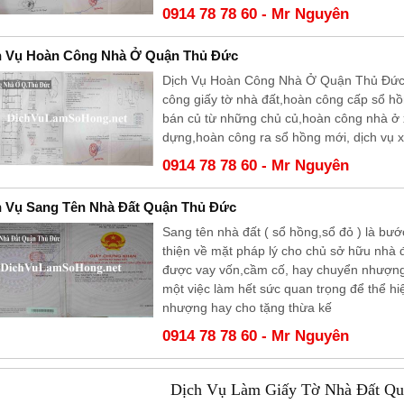
0914 78 78 60 - Mr Nguyên
h Vụ Hoàn Công Nhà Ở Quận Thủ Đức
Dịch Vụ Hoàn Công Nhà Ở Quận Thủ Đức,
công giấy tờ nhà đất,hoàn công cấp sổ hồ
bán củ từ những chủ củ,hoàn công nhà ở x
dựng,hoàn công ra sổ hồng mới, dịch vụ x
0914 78 78 60 - Mr Nguyên
h Vụ Sang Tên Nhà Đất Quận Thủ Đức
Sang tên nhà đất ( sổ hồng,sổ đỏ ) là bư
thiện về mặt pháp lý cho chủ sở hữu nhà 
được vay vốn,cầm cố, hay chuyển nhượng 
một việc làm hết sức quan trọng để thể 
nhượng hay cho tặng thừa kế
0914 78 78 60 - Mr Nguyên
Dịch Vụ Làm Giấy Tờ Nhà Đất Qu