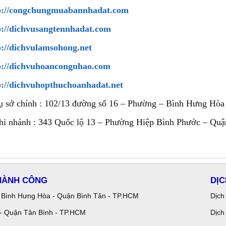
p://congchungmuabannhadat.com
p://dichvusangtennhadat.com
p://dichvulamsohong.net
p://dichvuhoancongnhao.com
p://dichvuhopthuchoanhadat.net
rụ sở chính : 102/13 đường số 16 – Phường – Bình Hưng Hò
hi nhánh : 343 Quốc lộ 13 – Phường Hiệp Bình Phước – Qu
HÀNH CÔNG
DỊC
g Bình Hưng Hòa - Quận Bình Tân - TP.HCM
Dịch
 - Quận Tân Bình - TP.HCM
Dịch