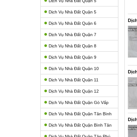
Dịch Vụ Nhà Đất Quận 5
Dịch Vụ Nhà Đất Quận 5
Dịc
Dịch Vụ Nhà Đất Quận 6
Dịch Vụ Nhà Đất Quận 7
Dịch Vụ Nhà Đất Quận 8
Dịch Vụ Nhà Đất Quận 9
Dịch Vụ Nhà Đất Quận 10
Dịc
Dịch Vụ Nhà Đất Quận 11
Dịch Vụ Nhà Đất Quận 12
Dịch Vụ Nhà Đất Quận Gò Vấp
Dịch Vụ Nhà Đất Quận Tân Bình
Dịc
Dịch Vụ Nhà Đất Quận Bình Tân
Dịch Vụ Nhà Đất Quận Tân Phú