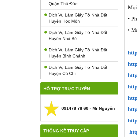
Quận Thủ Đức
Mọi 
Dịch Vụ Làm Giấy Tờ Nhà Đất
• P
Huyện Hóc Môn
• M
Dịch Vụ Làm Giấy Tờ Nhà Đất
Huyên Nhà Bè
Dịch Vụ Làm Giấy Tờ Nhà Đất
htt
Huyện Bình Chánh
htt
Dịch Vụ Làm Giấy Tờ Nhà Đất
Huyện Củ Chi
htt
htt
HỖ TRỢ TRỰC TUYẾN
htt
091478 78 60 - Mr Nguyên
htt
htt
THỐNG KÊ TRUY CẬP
htt