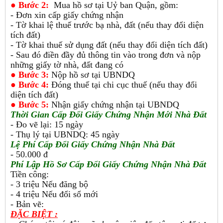
●
Bước 2:
Mua hồ sơ tại Uỷ ban Quận, gồm:
- Đơn xin cấp giấy chứng nhận
- Tờ khai lệ thuế trước bạ nhà, đất (nếu thay đổi diện
tích đất)
- Tờ khai thuế sử dụng đất (nếu thay đổi diện tích đất)
- Sau đó điền đầy đủ thông tin vào trong đơn và nộp
những giấy tờ nhà, đất đang có
●
Bước 3:
Nộp hồ sơ tại UBNDQ
●
Bước 4:
Đóng thuế tại chi cục thuế (nếu thay đổi
diện tích đất)
●
Bước 5:
Nhận giấy chứng nhận tại UBNDQ
Thời Gian Cấp Đổi Giấy Chứng Nhận Mới Nhà Đất
- Đo vẽ lại: 15 ngày
- Thụ lý tại UBNDQ: 45 ngày
Lệ Phí Cấp Đổi Giấy Chứng Nhận Nhà Đất
- 50.000 đ
Phí Lập Hồ Sơ Cấp Đổi Giấy Chứng Nhận Nhà Đất
Tiền công:
- 3 triệu Nếu đăng bộ
- 4 triệu Nếu đổi sổ mới
- Bản vẽ:
ĐẶC BIỆT :