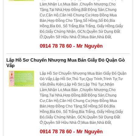
Làm,Nhận Lo,Mua Bán ,Chuyển Nhượng,Cho
Tặng,Tại Nhà,Hợp Đồng,Bất Động Sản,Chung
Cư,Căn Hộ,Căn Hộ Chung Cư,Hợp Đồng Mua
Bán,Hợp Đồng Cho Tặng,Sổ Hồng,Sổ Đỏ,Bìa
Hồng,Bìa Đỏ, Sổ Trắng,Bìa Trắng, Giấy Hồng,Giấy
Đỏ,Giấy Chứng Nhận, GCN,Quyền Sử Dụng Đất
Ở,Quyền Sỡ Hữu Nhà Ở,Mua Bán,Nhà Đất,
0914 78 78 60 - Mr Nguyên
Lập Hồ Sơ Chuyển Nhượng Mua Bán Giấy Đỏ Quận Gò
Vấp
Lập Hồ Sơ Chuyển Nhượng Mua Bán Giấy Đỏ Quận
Gò Vấp,Lập Hồ Sơ,Thủ Tục,Quy Trình,Trình Tự,Tư
Vấn,Điều Kiện,Lập Hồ Sơ,Lập Thủ Tục,Nhận
Làm,Nhận Lo,Mua Bán ,Chuyển Nhượng,Cho
Tặng,Tại Nhà,Hợp Đồng,Bất Động Sản,Chung
Cư,Căn Hộ,Căn Hộ Chung Cư,Hợp Đồng Mua
Bán,Hợp Đồng Cho Tặng,Sổ Hồng,Sổ Đỏ,Bìa
Hồng,Bìa Đỏ, Sổ Trắng,Bìa Trắng, Giấy Hồng,Giấy
Đỏ,Giấy Chứng Nhận, GCN,Quyền Sử Dụng Đất
Ở,Quyền Sỡ Hữu Nhà Ở,Mua Bán,Nhà Đất,
0914 78 78 60 - Mr Nguyên