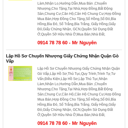
Làm,Nhận Lo,Hướng Dẫn,Mua Bán ,Chuyển
Nhượng,Cho Tặng,Tại Nhà,Hợp Đồng,Bất Động
Sản,Chung Cư,Căn Hộ,Căn Hộ Chung Cư,Hợp Đồng
Mua Bán,Hợp Đồng Cho Tặng,Sổ Hồng,Sổ Đỏ,Bìa
Hồng,Bìa Đỏ, Sổ Trắng,Bìa Trắng, Giấy Hồng,Giấy
Đỏ,Giấy Chứng Nhận, GCN,Quyền Sử Dụng Đất
Ở,Quyền Sỡ Hữu Nhà Ở,Mua Bán,Nhà Đất,
0914 78 78 60 - Mr Nguyên
Lập Hồ Sơ Chuyển Nhượng Giấy Chứng Nhận Quận Gò
Vấp
Lập Hồ Sơ Chuyển Nhượng Giấy Chứng Nhận Quận
Gò Vấp,Lập Hồ Sơ,Thủ Tục,Quy Trình,Trình Tự,Tư
Vấn,Điều Kiện,Lập Hồ Sơ,Lập Thủ Tục,Nhận
Làm,Nhận Lo,Hướng Dẫn,Mua Bán ,Chuyển
Nhượng,Cho Tặng,Tại Nhà,Hợp Đồng,Bất Động
Sản,Chung Cư,Căn Hộ,Căn Hộ Chung Cư,Hợp Đồng
Mua Bán,Hợp Đồng Cho Tặng,Sổ Hồng,Sổ Đỏ,Bìa
Hồng,Bìa Đỏ, Sổ Trắng,Bìa Trắng, Giấy Hồng,Giấy
Đỏ,Giấy Chứng Nhận, GCN,Quyền Sử Dụng Đất
Ở,Quyền Sỡ Hữu Nhà Ở,Mua Bán,Nhà Đất,
0914 78 78 60 - Mr Nguyên