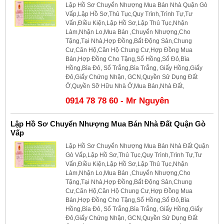
Lập Hồ Sơ Chuyển Nhượng Mua Bán Nhà Quận Gò
Vấp,Lập Hồ Sơ,Thủ Tục,Quy Trình,Trình Tự,Tư
Vấn,Điều Kiện,Lập Hồ Sơ,Lập Thủ Tục,Nhận
Làm,Nhận Lo,Mua Bán ,Chuyển Nhượng,Cho
Tặng,Tại Nhà,Hợp Đồng,Bất Động Sản,Chung
Cư,Căn Hộ,Căn Hộ Chung Cư,Hợp Đồng Mua
Bán,Hợp Đồng Cho Tặng,Sổ Hồng,Sổ Đỏ,Bìa
Hồng,Bìa Đỏ, Sổ Trắng,Bìa Trắng, Giấy Hồng,Giấy
Đỏ,Giấy Chứng Nhận, GCN,Quyền Sử Dụng Đất
Ở,Quyền Sỡ Hữu Nhà Ở,Mua Bán,Nhà Đất,
0914 78 78 60 - Mr Nguyên
Lập Hồ Sơ Chuyển Nhượng Mua Bán Nhà Đất Quận Gò
Vấp
Lập Hồ Sơ Chuyển Nhượng Mua Bán Nhà Đất Quận
Gò Vấp,Lập Hồ Sơ,Thủ Tục,Quy Trình,Trình Tự,Tư
Vấn,Điều Kiện,Lập Hồ Sơ,Lập Thủ Tục,Nhận
Làm,Nhận Lo,Mua Bán ,Chuyển Nhượng,Cho
Tặng,Tại Nhà,Hợp Đồng,Bất Động Sản,Chung
Cư,Căn Hộ,Căn Hộ Chung Cư,Hợp Đồng Mua
Bán,Hợp Đồng Cho Tặng,Sổ Hồng,Sổ Đỏ,Bìa
Hồng,Bìa Đỏ, Sổ Trắng,Bìa Trắng, Giấy Hồng,Giấy
Đỏ,Giấy Chứng Nhận, GCN,Quyền Sử Dụng Đất