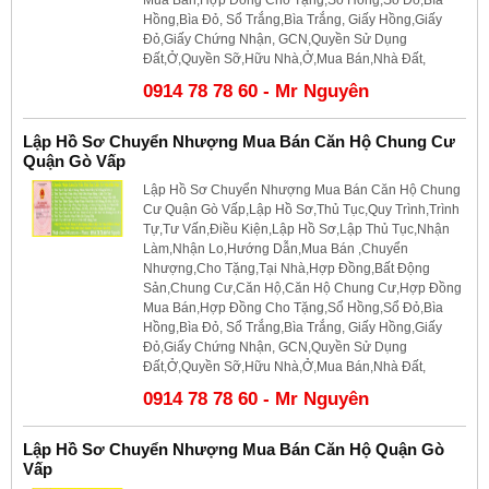
Hồng,Bìa Đỏ, Sổ Trắng,Bìa Trắng, Giấy Hồng,Giấy
Đỏ,Giấy Chứng Nhận, GCN,Quyền Sử Dụng
Đất,Ở,Quyền Sỡ,Hữu Nhà,Ở,Mua Bán,Nhà Đất,
0914 78 78 60 - Mr Nguyên
Lập Hồ Sơ Chuyển Nhượng Mua Bán Căn Hộ Chung Cư
Quận Gò Vấp
Lập Hồ Sơ Chuyển Nhượng Mua Bán Căn Hộ Chung
Cư Quận Gò Vấp,Lập Hồ Sơ,Thủ Tục,Quy Trình,Trình
Tự,Tư Vấn,Điều Kiện,Lập Hồ Sơ,Lập Thủ Tục,Nhận
Làm,Nhận Lo,Hướng Dẫn,Mua Bán ,Chuyển
Nhượng,Cho Tặng,Tại Nhà,Hợp Đồng,Bất Động
Sản,Chung Cư,Căn Hộ,Căn Hộ Chung Cư,Hợp Đồng
Mua Bán,Hợp Đồng Cho Tặng,Sổ Hồng,Sổ Đỏ,Bìa
Hồng,Bìa Đỏ, Sổ Trắng,Bìa Trắng, Giấy Hồng,Giấy
Đỏ,Giấy Chứng Nhận, GCN,Quyền Sử Dụng
Đất,Ở,Quyền Sỡ,Hữu Nhà,Ở,Mua Bán,Nhà Đất,
0914 78 78 60 - Mr Nguyên
Lập Hồ Sơ Chuyển Nhượng Mua Bán Căn Hộ Quận Gò
Vấp