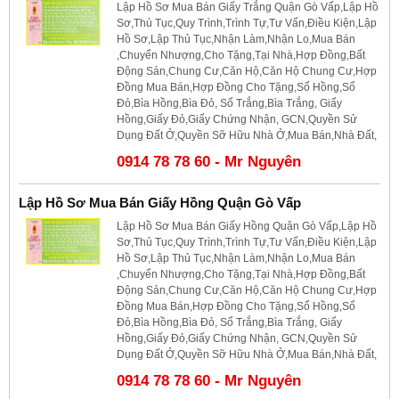
Lập Hồ Sơ Mua Bán Giấy Trắng Quận Gò Vấp,Lập Hồ
Sơ,Thủ Tục,Quy Trình,Trình Tự,Tư Vấn,Điều Kiện,Lập
Hồ Sơ,Lập Thủ Tục,Nhận Làm,Nhận Lo,Mua Bán
,Chuyển Nhượng,Cho Tặng,Tại Nhà,Hợp Đồng,Bất
Động Sản,Chung Cư,Căn Hộ,Căn Hộ Chung Cư,Hợp
Đồng Mua Bán,Hợp Đồng Cho Tặng,Sổ Hồng,Sổ
Đỏ,Bìa Hồng,Bìa Đỏ, Sổ Trắng,Bìa Trắng, Giấy
Hồng,Giấy Đỏ,Giấy Chứng Nhận, GCN,Quyền Sử
Dụng Đất Ở,Quyền Sỡ Hữu Nhà Ở,Mua Bán,Nhà Đất,
0914 78 78 60 - Mr Nguyên
Lập Hồ Sơ Mua Bán Giấy Hồng Quận Gò Vấp
Lập Hồ Sơ Mua Bán Giấy Hồng Quận Gò Vấp,Lập Hồ
Sơ,Thủ Tục,Quy Trình,Trình Tự,Tư Vấn,Điều Kiện,Lập
Hồ Sơ,Lập Thủ Tục,Nhận Làm,Nhận Lo,Mua Bán
,Chuyển Nhượng,Cho Tặng,Tại Nhà,Hợp Đồng,Bất
Động Sản,Chung Cư,Căn Hộ,Căn Hộ Chung Cư,Hợp
Đồng Mua Bán,Hợp Đồng Cho Tặng,Sổ Hồng,Sổ
Đỏ,Bìa Hồng,Bìa Đỏ, Sổ Trắng,Bìa Trắng, Giấy
Hồng,Giấy Đỏ,Giấy Chứng Nhận, GCN,Quyền Sử
Dụng Đất Ở,Quyền Sỡ Hữu Nhà Ở,Mua Bán,Nhà Đất,
0914 78 78 60 - Mr Nguyên