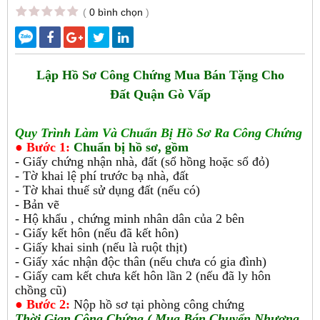
(
0 bình chọn
)
Lập Hồ Sơ Công Chứng Mua Bán Tặng Cho
Đất Quận Gò Vấp
Quy Trình Làm Và Chuẩn Bị Hồ Sơ Ra Công Chứng
● Bước 1:
Chuẩn bị hồ sơ, gồm
- Giấy chứng nhận nhà, đất (sổ hồng hoặc sổ đỏ)
- Tờ khai lệ phí trước bạ nhà, đất
- Tờ khai thuế sử dụng đất (nếu có)
- Bản vẽ
- Hộ khẩu , chứng minh nhân dân của 2 bên
- Giấy kết hôn (nếu đã kết hôn)
- Giấy khai sinh (nếu là ruột thịt)
- Giấy xác nhận độc thân (nếu chưa có gia đình)
- Giấy cam kết chưa kết hôn lần 2 (nếu đã ly hôn
chồng cũ)
● Bước 2:
Nộp hồ sơ tại phòng công chứng
Thời Gian
Công Chứng ( Mua Bán Chuyển Nhượng