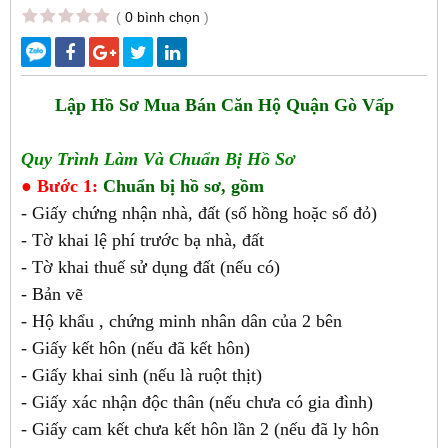
(
0 bình chọn
)
Lập Hồ Sơ Mua Bán Căn Hộ Quận Gò Vấp
Quy Trình Làm Và Chuẩn Bị Hồ Sơ
● Bước 1:
Chuẩn bị hồ sơ, gồm
- Giấy chứng nhận nhà, đất (sổ hồng hoặc sổ đỏ)
- Tờ khai lệ phí trước bạ nhà, đất
- Tờ khai thuế sử dụng đất (nếu có)
- Bản vẽ
- Hộ khẩu , chứng minh nhân dân của 2 bên
- Giấy kết hôn (nếu đã kết hôn)
- Giấy khai sinh (nếu là ruột thịt)
- Giấy xác nhận độc thân (nếu chưa có gia đình)
- Giấy cam kết chưa kết hôn lần 2 (nếu đã ly hôn