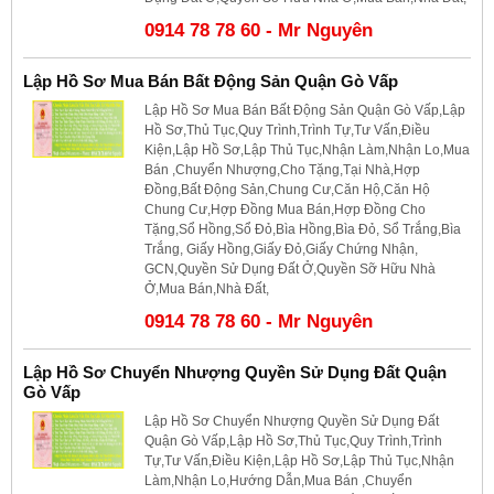
0914 78 78 60 - Mr Nguyên
Lập Hồ Sơ Mua Bán Bất Động Sản Quận Gò Vấp
Lập Hồ Sơ Mua Bán Bất Động Sản Quận Gò Vấp,Lập
Hồ Sơ,Thủ Tục,Quy Trình,Trình Tự,Tư Vấn,Điều
Kiện,Lập Hồ Sơ,Lập Thủ Tục,Nhận Làm,Nhận Lo,Mua
Bán ,Chuyển Nhượng,Cho Tặng,Tại Nhà,Hợp
Đồng,Bất Động Sản,Chung Cư,Căn Hộ,Căn Hộ
Chung Cư,Hợp Đồng Mua Bán,Hợp Đồng Cho
Tặng,Sổ Hồng,Sổ Đỏ,Bìa Hồng,Bìa Đỏ, Sổ Trắng,Bìa
Trắng, Giấy Hồng,Giấy Đỏ,Giấy Chứng Nhận,
GCN,Quyền Sử Dụng Đất Ở,Quyền Sỡ Hữu Nhà
Ở,Mua Bán,Nhà Đất,
0914 78 78 60 - Mr Nguyên
Lập Hồ Sơ Chuyển Nhượng Quyền Sử Dụng Đất Quận
Gò Vấp
Lập Hồ Sơ Chuyển Nhượng Quyền Sử Dụng Đất
Quận Gò Vấp,Lập Hồ Sơ,Thủ Tục,Quy Trình,Trình
Tự,Tư Vấn,Điều Kiện,Lập Hồ Sơ,Lập Thủ Tục,Nhận
Làm,Nhận Lo,Hướng Dẫn,Mua Bán ,Chuyển