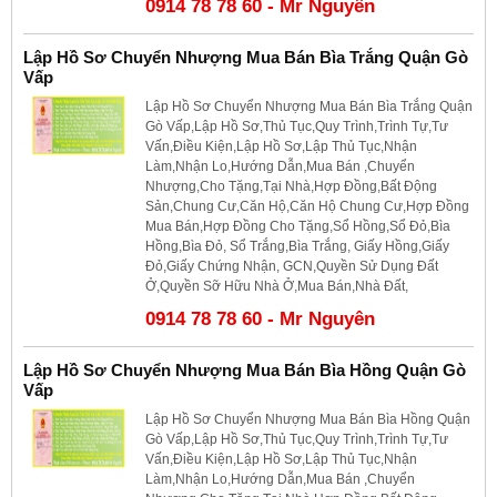
0914 78 78 60 - Mr Nguyên
Lập Hồ Sơ Chuyển Nhượng Mua Bán Bìa Trắng Quận Gò
Vấp
Lập Hồ Sơ Chuyển Nhượng Mua Bán Bìa Trắng Quận
Gò Vấp,Lập Hồ Sơ,Thủ Tục,Quy Trình,Trình Tự,Tư
Vấn,Điều Kiện,Lập Hồ Sơ,Lập Thủ Tục,Nhận
Làm,Nhận Lo,Hướng Dẫn,Mua Bán ,Chuyển
Nhượng,Cho Tặng,Tại Nhà,Hợp Đồng,Bất Động
Sản,Chung Cư,Căn Hộ,Căn Hộ Chung Cư,Hợp Đồng
Mua Bán,Hợp Đồng Cho Tặng,Sổ Hồng,Sổ Đỏ,Bìa
Hồng,Bìa Đỏ, Sổ Trắng,Bìa Trắng, Giấy Hồng,Giấy
Đỏ,Giấy Chứng Nhận, GCN,Quyền Sử Dụng Đất
Ở,Quyền Sỡ Hữu Nhà Ở,Mua Bán,Nhà Đất,
0914 78 78 60 - Mr Nguyên
Lập Hồ Sơ Chuyển Nhượng Mua Bán Bìa Hồng Quận Gò
Vấp
Lập Hồ Sơ Chuyển Nhượng Mua Bán Bìa Hồng Quận
Gò Vấp,Lập Hồ Sơ,Thủ Tục,Quy Trình,Trình Tự,Tư
Vấn,Điều Kiện,Lập Hồ Sơ,Lập Thủ Tục,Nhận
Làm,Nhận Lo,Hướng Dẫn,Mua Bán ,Chuyển