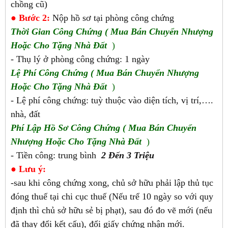
chồng cũ)
● Bước 2:
Nộp hồ sơ tại phòng công chứng
Thời Gian
Công Chứng ( Mua Bán Chuyển Nhượng
Hoặc Cho Tặng Nhà Đất
)
- Thụ lý ở phòng công chứng: 1 ngày
Lệ Phí
Công Chứng ( Mua Bán Chuyển Nhượng
Hoặc Cho Tặng Nhà Đất
)
- Lệ phí công chứng: tuỳ thuộc vào diện tích, vị trí,….
nhà, đất
Phí Lập Hồ Sơ
Công Chứng
( Mua Bán Chuyển
Nhượng Hoặc Cho Tặng Nhà Đất
)
- Tiền công: trung bình
2 Đến 3 Triệu
● Lưu ý:
-sau khi công chứng xong, chủ sở hữu phải lập thủ tục
đóng thuế tại chi cục thuế (Nếu trể 10 ngày so với quy
định thì chủ sở hữu sẻ bị phạt), sau đó đo vẽ mới (nếu
đã thay đổi kết cấu), đổi giấy chứng nhận mới.