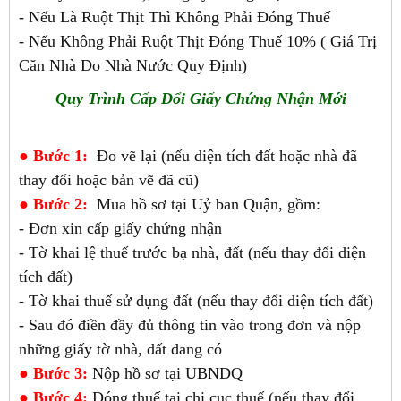
- Nếu Là Ruột Thịt Thì Không Phải Đóng Thuế
- Nếu Không Phải Ruột Thịt Đóng Thuế 10% ( Giá Trị
Căn Nhà Do Nhà Nước Quy Định)
Quy Trình Cấp Đổi Giấy Chứng Nhận Mới
●
Bước 1:
Đo vẽ lại (nếu diện tích đất hoặc nhà đã
thay đổi hoặc bản vẽ đã cũ)
●
Bước 2:
Mua hồ sơ tại Uỷ ban Quận, gồm:
- Đơn xin cấp giấy chứng nhận
- Tờ khai lệ thuế trước bạ nhà, đất (nếu thay đổi diện
tích đất)
- Tờ khai thuế sử dụng đất (nếu thay đổi diện tích đất)
- Sau đó điền đầy đủ thông tin vào trong đơn và nộp
những giấy tờ nhà, đất đang có
●
Bước 3:
Nộp hồ sơ tại UBNDQ
●
Bước 4:
Đóng thuế tại chi cục thuế (nếu thay đổi