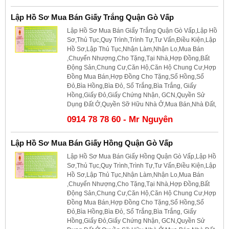
Lập Hồ Sơ Mua Bán Giấy Trắng Quận Gò Vấp
Lập Hồ Sơ Mua Bán Giấy Trắng Quận Gò Vấp,Lập Hồ
Sơ,Thủ Tục,Quy Trình,Trình Tự,Tư Vấn,Điều Kiện,Lập
Hồ Sơ,Lập Thủ Tục,Nhận Làm,Nhận Lo,Mua Bán
,Chuyển Nhượng,Cho Tặng,Tại Nhà,Hợp Đồng,Bất
Động Sản,Chung Cư,Căn Hộ,Căn Hộ Chung Cư,Hợp
Đồng Mua Bán,Hợp Đồng Cho Tặng,Sổ Hồng,Sổ
Đỏ,Bìa Hồng,Bìa Đỏ, Sổ Trắng,Bìa Trắng, Giấy
Hồng,Giấy Đỏ,Giấy Chứng Nhận, GCN,Quyền Sử
Dụng Đất Ở,Quyền Sỡ Hữu Nhà Ở,Mua Bán,Nhà Đất,
0914 78 78 60 - Mr Nguyên
Lập Hồ Sơ Mua Bán Giấy Hồng Quận Gò Vấp
Lập Hồ Sơ Mua Bán Giấy Hồng Quận Gò Vấp,Lập Hồ
Sơ,Thủ Tục,Quy Trình,Trình Tự,Tư Vấn,Điều Kiện,Lập
Hồ Sơ,Lập Thủ Tục,Nhận Làm,Nhận Lo,Mua Bán
,Chuyển Nhượng,Cho Tặng,Tại Nhà,Hợp Đồng,Bất
Động Sản,Chung Cư,Căn Hộ,Căn Hộ Chung Cư,Hợp
Đồng Mua Bán,Hợp Đồng Cho Tặng,Sổ Hồng,Sổ
Đỏ,Bìa Hồng,Bìa Đỏ, Sổ Trắng,Bìa Trắng, Giấy
Hồng,Giấy Đỏ,Giấy Chứng Nhận, GCN,Quyền Sử