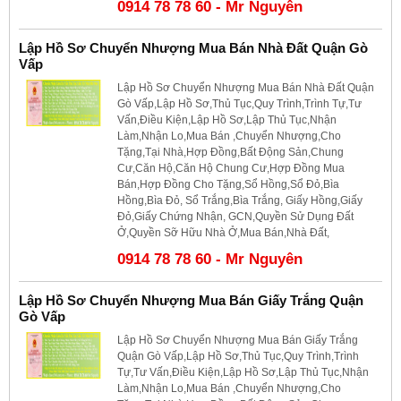
0914 78 78 60 - Mr Nguyên
Lập Hồ Sơ Chuyển Nhượng Mua Bán Nhà Đất Quận Gò
Vấp
Lập Hồ Sơ Chuyển Nhượng Mua Bán Nhà Đất Quận
Gò Vấp,Lập Hồ Sơ,Thủ Tục,Quy Trình,Trình Tự,Tư
Vấn,Điều Kiện,Lập Hồ Sơ,Lập Thủ Tục,Nhận
Làm,Nhận Lo,Mua Bán ,Chuyển Nhượng,Cho
Tặng,Tại Nhà,Hợp Đồng,Bất Động Sản,Chung
Cư,Căn Hộ,Căn Hộ Chung Cư,Hợp Đồng Mua
Bán,Hợp Đồng Cho Tặng,Sổ Hồng,Sổ Đỏ,Bìa
Hồng,Bìa Đỏ, Sổ Trắng,Bìa Trắng, Giấy Hồng,Giấy
Đỏ,Giấy Chứng Nhận, GCN,Quyền Sử Dụng Đất
Ở,Quyền Sỡ Hữu Nhà Ở,Mua Bán,Nhà Đất,
0914 78 78 60 - Mr Nguyên
Lập Hồ Sơ Chuyển Nhượng Mua Bán Giấy Trắng Quận
Gò Vấp
Lập Hồ Sơ Chuyển Nhượng Mua Bán Giấy Trắng
Quận Gò Vấp,Lập Hồ Sơ,Thủ Tục,Quy Trình,Trình
Tự,Tư Vấn,Điều Kiện,Lập Hồ Sơ,Lập Thủ Tục,Nhận
Làm,Nhận Lo,Mua Bán ,Chuyển Nhượng,Cho