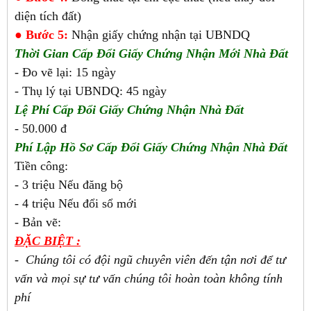
diện tích đất)
●
Bước 5:
Nhận giấy chứng nhận tại UBNDQ
Thời Gian Cấp Đổi Giấy Chứng Nhận Mới Nhà Đất
- Đo vẽ lại: 15 ngày
- Thụ lý tại UBNDQ: 45 ngày
Lệ Phí Cấp Đổi Giấy Chứng Nhận Nhà Đất
- 50.000 đ
Phí Lập Hồ Sơ Cấp Đổi Giấy Chứng Nhận Nhà Đất
Tiền công:
- 3 triệu Nếu đăng bộ
- 4 triệu Nếu đổi sổ mới
- Bản vẽ:
ĐẶC BIỆT :
- Chúng tôi có đội ngũ chuyên viên đến tận nơi để tư
vấn và mọi sự tư vấn chúng tôi hoàn toàn không tính
phí