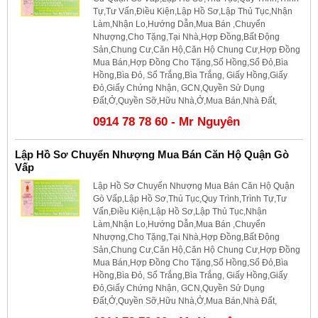
Tự,Tư Vấn,Điều Kiện,Lập Hồ Sơ,Lập Thủ Tục,Nhận
Làm,Nhận Lo,Hướng Dẫn,Mua Bán ,Chuyển
Nhượng,Cho Tặng,Tại Nhà,Hợp Đồng,Bất Động
Sản,Chung Cư,Căn Hộ,Căn Hộ Chung Cư,Hợp Đồng
Mua Bán,Hợp Đồng Cho Tặng,Sổ Hồng,Sổ Đỏ,Bìa
Hồng,Bìa Đỏ, Sổ Trắng,Bìa Trắng, Giấy Hồng,Giấy
Đỏ,Giấy Chứng Nhận, GCN,Quyền Sử Dụng
Đất,Ở,Quyền Sỡ,Hữu Nhà,Ở,Mua Bán,Nhà Đất,
0914 78 78 60 - Mr Nguyên
Lập Hồ Sơ Chuyển Nhượng Mua Bán Căn Hộ Quận Gò
Vấp
Lập Hồ Sơ Chuyển Nhượng Mua Bán Căn Hộ Quận
Gò Vấp,Lập Hồ Sơ,Thủ Tục,Quy Trình,Trình Tự,Tư
Vấn,Điều Kiện,Lập Hồ Sơ,Lập Thủ Tục,Nhận
Làm,Nhận Lo,Hướng Dẫn,Mua Bán ,Chuyển
Nhượng,Cho Tặng,Tại Nhà,Hợp Đồng,Bất Động
Sản,Chung Cư,Căn Hộ,Căn Hộ Chung Cư,Hợp Đồng
Mua Bán,Hợp Đồng Cho Tặng,Sổ Hồng,Sổ Đỏ,Bìa
Hồng,Bìa Đỏ, Sổ Trắng,Bìa Trắng, Giấy Hồng,Giấy
Đỏ,Giấy Chứng Nhận, GCN,Quyền Sử Dụng
Đất,Ở,Quyền Sỡ,Hữu Nhà,Ở,Mua Bán,Nhà Đất,