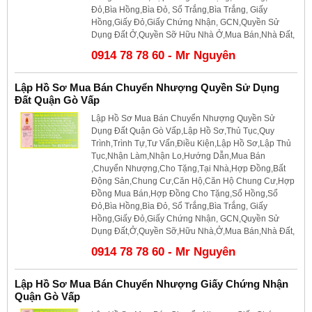
Đỏ,Bìa Hồng,Bìa Đỏ, Sổ Trắng,Bìa Trắng, Giấy
Hồng,Giấy Đỏ,Giấy Chứng Nhận, GCN,Quyền Sử
Dụng Đất Ở,Quyền Sỡ Hữu Nhà Ở,Mua Bán,Nhà Đất,
0914 78 78 60 - Mr Nguyên
Lập Hồ Sơ Mua Bán Chuyển Nhượng Quyền Sử Dụng
Đất Quận Gò Vấp
Lập Hồ Sơ Mua Bán Chuyển Nhượng Quyền Sử
Dụng Đất Quận Gò Vấp,Lập Hồ Sơ,Thủ Tục,Quy
Trình,Trình Tự,Tư Vấn,Điều Kiện,Lập Hồ Sơ,Lập Thủ
Tục,Nhận Làm,Nhận Lo,Hướng Dẫn,Mua Bán
,Chuyển Nhượng,Cho Tặng,Tại Nhà,Hợp Đồng,Bất
Động Sản,Chung Cư,Căn Hộ,Căn Hộ Chung Cư,Hợp
Đồng Mua Bán,Hợp Đồng Cho Tặng,Sổ Hồng,Sổ
Đỏ,Bìa Hồng,Bìa Đỏ, Sổ Trắng,Bìa Trắng, Giấy
Hồng,Giấy Đỏ,Giấy Chứng Nhận, GCN,Quyền Sử
Dụng Đất,Ở,Quyền Sỡ,Hữu Nhà,Ở,Mua Bán,Nhà Đất,
0914 78 78 60 - Mr Nguyên
Lập Hồ Sơ Mua Bán Chuyển Nhượng Giấy Chứng Nhận
Quận Gò Vấp