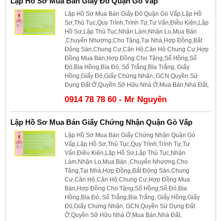
Lập Hồ Sơ Mua Bán Giấy Đỏ Quận Gò Vấp
Lập Hồ Sơ Mua Bán Giấy Đỏ Quận Gò Vấp,Lập Hồ
Sơ,Thủ Tục,Quy Trình,Trình Tự,Tư Vấn,Điều Kiện,Lập
Hồ Sơ,Lập Thủ Tục,Nhận Làm,Nhận Lo,Mua Bán
,Chuyển Nhượng,Cho Tặng,Tại Nhà,Hợp Đồng,Bất
Động Sản,Chung Cư,Căn Hộ,Căn Hộ Chung Cư,Hợp
Đồng Mua Bán,Hợp Đồng Cho Tặng,Sổ Hồng,Sổ
Đỏ,Bìa Hồng,Bìa Đỏ, Sổ Trắng,Bìa Trắng, Giấy
Hồng,Giấy Đỏ,Giấy Chứng Nhận, GCN,Quyền Sử
Dụng Đất Ở,Quyền Sỡ Hữu Nhà Ở,Mua Bán,Nhà Đất,
0914 78 78 60 - Mr Nguyên
Lập Hồ Sơ Mua Bán Giấy Chứng Nhận Quận Gò Vấp
Lập Hồ Sơ Mua Bán Giấy Chứng Nhận Quận Gò
Vấp,Lập Hồ Sơ,Thủ Tục,Quy Trình,Trình Tự,Tư
Vấn,Điều Kiện,Lập Hồ Sơ,Lập Thủ Tục,Nhận
Làm,Nhận Lo,Mua Bán ,Chuyển Nhượng,Cho
Tặng,Tại Nhà,Hợp Đồng,Bất Động Sản,Chung
Cư,Căn Hộ,Căn Hộ Chung Cư,Hợp Đồng Mua
Bán,Hợp Đồng Cho Tặng,Sổ Hồng,Sổ Đỏ,Bìa
Hồng,Bìa Đỏ, Sổ Trắng,Bìa Trắng, Giấy Hồng,Giấy
Đỏ,Giấy Chứng Nhận, GCN,Quyền Sử Dụng Đất
Ở,Quyền Sỡ Hữu Nhà Ở,Mua Bán,Nhà Đất,