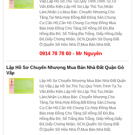
Vấp,Lập Hồ Sơ,Thủ Tục,Quy Trình,Trình Tự,Tư
Vấn,Điều Kiện,Lập Hồ Sơ,Lập Thủ Tục,Nhận
Làm,Nhận Lo,Mua Bán ,Chuyển Nhượng,Cho
Tặng,Tại Nhà,Hợp Đồng,Bất Động Sản,Chung
Cư,Căn Hộ,Căn Hộ Chung Cư,Hợp Đồng Mua
Bán,Hợp Đồng Cho Tặng,Sổ Hồng,Sổ Đỏ,Bìa
Hồng,Bìa Đỏ, Sổ Trắng,Bìa Trắng, Giấy Hồng,Giấy
Đỏ,Giấy Chứng Nhận, GCN,Quyền Sử Dụng Đất
Ở,Quyền Sỡ Hữu Nhà Ở,Mua Bán,Nhà Đất,
0914 78 78 60 - Mr Nguyên
Lập Hồ Sơ Chuyển Nhượng Mua Bán Nhà Đất Quận Gò
Vấp
Lập Hồ Sơ Chuyển Nhượng Mua Bán Nhà Đất Quận
Gò Vấp,Lập Hồ Sơ,Thủ Tục,Quy Trình,Trình Tự,Tư
Vấn,Điều Kiện,Lập Hồ Sơ,Lập Thủ Tục,Nhận
Làm,Nhận Lo,Mua Bán ,Chuyển Nhượng,Cho
Tặng,Tại Nhà,Hợp Đồng,Bất Động Sản,Chung
Cư,Căn Hộ,Căn Hộ Chung Cư,Hợp Đồng Mua
Bán,Hợp Đồng Cho Tặng,Sổ Hồng,Sổ Đỏ,Bìa
Hồng,Bìa Đỏ, Sổ Trắng,Bìa Trắng, Giấy Hồng,Giấy
Đỏ,Giấy Chứng Nhận, GCN,Quyền Sử Dụng Đất
Ở,Quyền Sỡ Hữu Nhà Ở,Mua Bán,Nhà Đất,