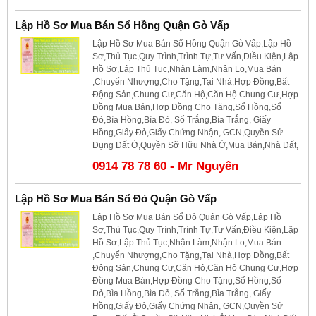
Lập Hồ Sơ Mua Bán Sổ Hồng Quận Gò Vấp
Lập Hồ Sơ Mua Bán Sổ Hồng Quận Gò Vấp,Lập Hồ
Sơ,Thủ Tục,Quy Trình,Trình Tự,Tư Vấn,Điều Kiện,Lập
Hồ Sơ,Lập Thủ Tục,Nhận Làm,Nhận Lo,Mua Bán
,Chuyển Nhượng,Cho Tặng,Tại Nhà,Hợp Đồng,Bất
Động Sản,Chung Cư,Căn Hộ,Căn Hộ Chung Cư,Hợp
Đồng Mua Bán,Hợp Đồng Cho Tặng,Sổ Hồng,Sổ
Đỏ,Bìa Hồng,Bìa Đỏ, Sổ Trắng,Bìa Trắng, Giấy
Hồng,Giấy Đỏ,Giấy Chứng Nhận, GCN,Quyền Sử
Dụng Đất Ở,Quyền Sỡ Hữu Nhà Ở,Mua Bán,Nhà Đất,
0914 78 78 60 - Mr Nguyên
Lập Hồ Sơ Mua Bán Sổ Đỏ Quận Gò Vấp
Lập Hồ Sơ Mua Bán Sổ Đỏ Quận Gò Vấp,Lập Hồ
Sơ,Thủ Tục,Quy Trình,Trình Tự,Tư Vấn,Điều Kiện,Lập
Hồ Sơ,Lập Thủ Tục,Nhận Làm,Nhận Lo,Mua Bán
,Chuyển Nhượng,Cho Tặng,Tại Nhà,Hợp Đồng,Bất
Động Sản,Chung Cư,Căn Hộ,Căn Hộ Chung Cư,Hợp
Đồng Mua Bán,Hợp Đồng Cho Tặng,Sổ Hồng,Sổ
Đỏ,Bìa Hồng,Bìa Đỏ, Sổ Trắng,Bìa Trắng, Giấy
Hồng,Giấy Đỏ,Giấy Chứng Nhận, GCN,Quyền Sử