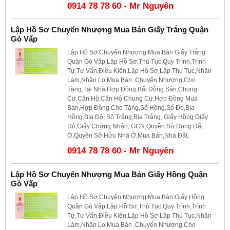
0914 78 78 60 - Mr Nguyên
Lập Hồ Sơ Chuyển Nhượng Mua Bán Giấy Trắng Quận
Gò Vấp
Lập Hồ Sơ Chuyển Nhượng Mua Bán Giấy Trắng
Quận Gò Vấp,Lập Hồ Sơ,Thủ Tục,Quy Trình,Trình
Tự,Tư Vấn,Điều Kiện,Lập Hồ Sơ,Lập Thủ Tục,Nhận
Làm,Nhận Lo,Mua Bán ,Chuyển Nhượng,Cho
Tặng,Tại Nhà,Hợp Đồng,Bất Động Sản,Chung
Cư,Căn Hộ,Căn Hộ Chung Cư,Hợp Đồng Mua
Bán,Hợp Đồng Cho Tặng,Sổ Hồng,Sổ Đỏ,Bìa
Hồng,Bìa Đỏ, Sổ Trắng,Bìa Trắng, Giấy Hồng,Giấy
Đỏ,Giấy Chứng Nhận, GCN,Quyền Sử Dụng Đất
Ở,Quyền Sỡ Hữu Nhà Ở,Mua Bán,Nhà Đất,
0914 78 78 60 - Mr Nguyên
Lập Hồ Sơ Chuyển Nhượng Mua Bán Giấy Hồng Quận
Gò Vấp
Lập Hồ Sơ Chuyển Nhượng Mua Bán Giấy Hồng
Quận Gò Vấp,Lập Hồ Sơ,Thủ Tục,Quy Trình,Trình
Tự,Tư Vấn,Điều Kiện,Lập Hồ Sơ,Lập Thủ Tục,Nhận
Làm,Nhận Lo,Mua Bán ,Chuyển Nhượng,Cho