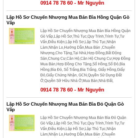
0914 78 78 60 - Mr Nguyên
Lập Hồ Sơ Chuyển Nhượng Mua Bán Bìa Hồng Quận Gò
Vấp
Lập Hồ Sơ Chuyển Nhượng Mua Bán Bìa Hồng Quận
Gò Vấp,Lập Hồ Sơ,Thủ Tục,Quy Trình,Trình Tự,Tư
Vấn,Điều Kiện,Lập Hồ Sơ,Lập Thủ Tục,Nhận
Làm,Nhận Lo,Hướng Dẫn,Mua Bán ,Chuyển
Nhượng,Cho Tặng,Tại Nhà,Hợp Đồng,Bất Động
Sản,Chung Cư,Căn Hộ,Căn Hộ Chung Cư,Hợp Đồng
Mua Bán,Hợp Đồng Cho Tặng,Sổ Hồng,Sổ Đỏ,Bìa
Hồng,Bìa Đỏ, Sổ Trắng,Bìa Trắng, Giấy Hồng,Giấy
Đỏ,Giấy Chứng Nhận, GCN,Quyền Sử Dụng Đất
Ở,Quyền Sỡ Hữu Nhà Ở,Mua Bán,Nhà Đất,
0914 78 78 60 - Mr Nguyên
Lập Hồ Sơ Chuyển Nhượng Mua Bán Bìa Đỏ Quận Gò
Vấp
Lập Hồ Sơ Chuyển Nhượng Mua Bán Bìa Đỏ Quận
Gò Vấp,Lập Hồ Sơ,Thủ Tục,Quy Trình,Trình Tự,Tư
Vấn,Điều Kiện,Lập Hồ Sơ,Lập Thủ Tục,Nhận
Làm,Nhận Lo,Hướng Dẫn,Mua Bán ,Chuyển