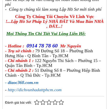
phí
- Công ty chúng tôi làm xong Lập Hồ Sơ mới tính phí
Công Ty Chúng Tôi Chuyên Về Lĩnh Vực
!...Lập Hồ Sơ Pháp Lý NHÀ ĐẤT Và Mua Bán NHÀ
, ĐẤT...!
Mọi Thông Tin Chi Tiết Vui Lòng Liên Hệ:
0914 78 78 60
- Hotline :
Mr Nguyên
- Trụ sở chính :
79 Đường Số 18 – Phường Bình
Hưng Hòa - Q Bình Tân - Tp.HCM
- Chi nhánh 1 :
122 Nguyễn Thi Sách – Phường 15 –
Quận Tân Bình - Tp.HCM
- Chi nhánh 2 :
51 Đường Số 8 – Phường Hiệp Bình
Chánh - Q Thủ Đức - Tp.HCM
- diaoc360.com.vn
-
http://dichvunhadattphcm.com
Đánh giá bài viết: