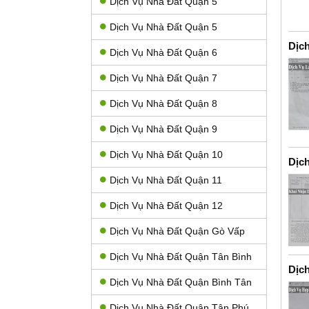
Dịch Vụ Nhà Đất Quận 5
Dịch Vụ Nhà Đất Quận 5
Dịc
Dịch Vụ Nhà Đất Quận 6
Dịch Vụ Nhà Đất Quận 7
Dịch Vụ Nhà Đất Quận 8
Dịch Vụ Nhà Đất Quận 9
Dịch Vụ Nhà Đất Quận 10
Dịc
Dịch Vụ Nhà Đất Quận 11
Dịch Vụ Nhà Đất Quận 12
Dịch Vụ Nhà Đất Quận Gò Vấp
Dịch Vụ Nhà Đất Quận Tân Bình
Dịc
Dịch Vụ Nhà Đất Quận Bình Tân
Dịch Vụ Nhà Đất Quận Tân Phú