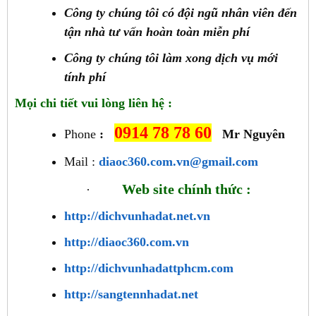
Công ty chúng tôi có đội ngũ nhân viên đến
tận nhà tư vấn hoàn toàn miễn phí
Công ty chúng tôi làm xong dịch vụ mới
tính phí
Mọi chi tiết vui lòng liên hệ :
0914 78 78 60
Phone
:
Mr Nguyên
Mail :
diaoc360.com.vn@gmail.com
Web site chính thức :
·
http://dichvunhadat.net.vn
http://diaoc360.com.vn
http://dichvunhadattphcm.com
http://sangtennhadat.net