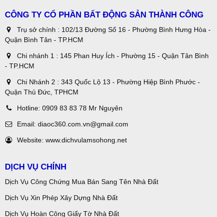
CÔNG TY CỔ PHẦN BẤT ĐỘNG SẢN THÀNH CÔNG
Trụ sở chính : 102/13 Đường Số 16 - Phường Bình Hưng Hòa -
Quận Bình Tân - TP.HCM
Chi nhánh 1 : 145 Phan Huy Ích - Phường 15 - Quận Tân Bình
- TP.HCM
Chi Nhánh 2 : 343 Quốc Lộ 13 - Phường Hiệp Bình Phước -
Quận Thủ Đức, TPHCM
Hotline:
0909 83 83 78 Mr Nguyên
Email:
diaoc360.com.vn@gmail.com
Website:
www.dichvulamsohong.net
DỊCH VỤ CHÍNH
Dịch Vụ Công Chứng Mua Bán Sang Tên Nhà Đất
Dịch Vụ Xin Phép Xây Dựng Nhà Đất
Dịch Vụ Hoàn Công Giấy Tờ Nhà Đất