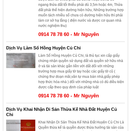
ngang thửa đất tối thiểu phải đủ 3,5m hoặc 4m, Thửa
đất phải thể hiện đường hiện hữu, Những trường hợp
muốn tách nhiều sổ chưa có đường hiện hữu thì phải
làm cơ sở hạ tầng ( điện nước và được cơ quan nhà
nước nghiệm thu)
0914 78 78 60 - Mr Nguyên
Dịch Vụ Làm Sổ Hồng Huyện Củ Chi
Làm Sổ Hồng Huyện Củ Chi, là thủ tục xin cấp giấy
chứng nhận quyền sử dụng đất và quyền sở hữu nhà
ở và tài sản khác gắn liền với đất đối với những
trường hợp mua giấy tờ tay hoặc các giấy tờ cũ (
chứng thư đoạn mãi,văn tự mua bán nhà,giấy phép
hợp thức hóa nhà ) đối với những nhà có đủ điều kiện
được cấp theo quy định của pháp luật
0914 78 78 60 - Mr Nguyên
Dịch Vụ Khai Nhận Di Sản Thừa Kế Nhà Đất Huyện Củ
Chi
Khai Nhận Di Sản Thừa Kế Nhà Đất Huyện Củ Chi Là
Quyền thừa kế là quyền được thừa hưởng tài sản của