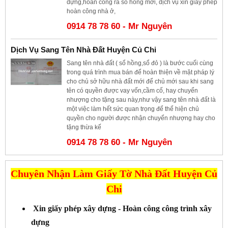
dựng,hoàn công ra sổ hồng mới, dịch vụ xin giấy phép
hoàn công nhà ở,
0914 78 78 60 - Mr Nguyên
Dịch Vụ Sang Tên Nhà Đất Huyện Củ Chi
Sang tên nhà đất ( sổ hồng,sổ đỏ ) là bước cuối cùng
trong quá trình mua bán để hoàn thiện về mặt pháp lý
cho chủ sở hữu nhà đất mới để chủ mới sau khi sang
tên có quyền được vay vốn,cầm cố, hay chuyển
nhượng cho tặng sau này,như vậy sang tên nhà đất là
một việc làm hết sức quan trọng để thể hiện chủ
quyền cho người được nhận chuyển nhượng hay cho
tặng thừa kế
0914 78 78 60 - Mr Nguyên
Chuyên Nhận Làm Giấy Tờ Nhà Đất Huyện Củ
Chi
Xin giấy phép xây dựng - Hoàn công công trình xây
dựng