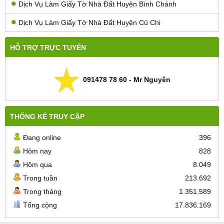
Dịch Vụ Làm Giấy Tờ Nhà Đất Huyện Bình Chánh
Dịch Vụ Làm Giấy Tờ Nhà Đất Huyện Củ Chi
HỖ TRỢ TRỰC TUYẾN
091478 78 60 - Mr Nguyên
THỐNG KÊ TRUY CẬP
Đang online
396
Hôm nay
828
Hôm qua
8.049
Trong tuần
213.692
Trong tháng
1.351.589
Tổng cộng
17.836.169