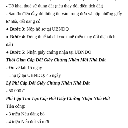
- Tờ khai thuế sử dụng đất (nếu thay đổi diện tích đất)
- Sau đó điền đầy đủ thông tin vào trong đơn và nộp những giấy
tờ nhà, đất đang có
●
Bước 3:
Nộp hồ sơ tại UBNDQ
●
Bước 4:
Đóng thuế tại chi cục thuế (nếu thay đổi diện tích
đất)
●
Bước 5:
Nhận giấy chứng nhận tại UBNDQ
Thời Gian Cấp Đổi Giấy Chứng Nhận Mới Nhà Đất
- Đo vẽ lại: 15 ngày
- Thụ lý tại UBNDQ: 45 ngày
Lệ Phí Cấp Đổi Giấy Chứng Nhận Nhà Đất
- 50.000 đ
Phí Lập Thủ Tục Cấp Đổi Giấy Chứng Nhận Nhà Đất
Tiền công:
- 3 triệu Nếu đăng bộ
- 4 triệu Nếu đổi sổ mới