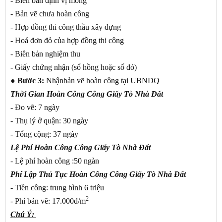
- Biên bản định vị móng
- Bản vẽ chưa hoàn công
- Hợp đồng thi công thầu xây dựng
- Hoá đơn đỏ của hợp đồng thi công
- Biên bản nghiệm thu
- Giấy chứng nhận (sổ hồng hoặc sổ đỏ)
● Bước 3:
Nhậnbản vẽ hoàn công tại UBNDQ
Thời Gian
Hoàn Công Công Giấy Tò Nhà Đất
- Đo vẽ: 7 ngày
- Thụ lý ở quận: 30 ngày
- Tổng cộng: 37 ngày
Lệ Phí
Hoàn Công Công Giấy Tò Nhà Đất
- Lệ phí hoàn công :50 ngàn
Phí Lập Thủ Tục
Hoàn Công Công Giấy Tò Nhà Đất
- Tiền công: trung bình 6 triệu
2
- Phí bản vẽ: 17.000đ/m
Chú Ý: