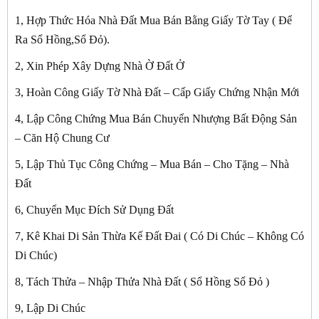
1, Hợp Thức Hóa Nhà Đất Mua Bán Bằng Giấy Tờ Tay ( Để
Ra Sổ Hồng,Sổ Đỏ).
2, Xin Phép Xây Dựng Nhà Ờ Đất Ở
3, Hoàn Công Giấy Tờ Nhà Đất – Cấp Giấy Chứng Nhận Mới
4, Lập Công Chứng Mua Bán Chuyển Nhượng Bất Động Sản
– Căn Hộ Chung Cư
5, Lập Thủ Tục Công Chứng – Mua Bán – Cho Tặng – Nhà
Đất
6, Chuyển Mục Đích Sử Dụng Đất
7, Kê Khai Di Sản Thừa Kế Đất Đai ( Có Di Chúc – Không Có
Di Chúc)
8, Tách Thửa – Nhập Thửa Nhà Đất ( Sổ Hồng Sổ Đỏ )
9, Lập Di Chúc