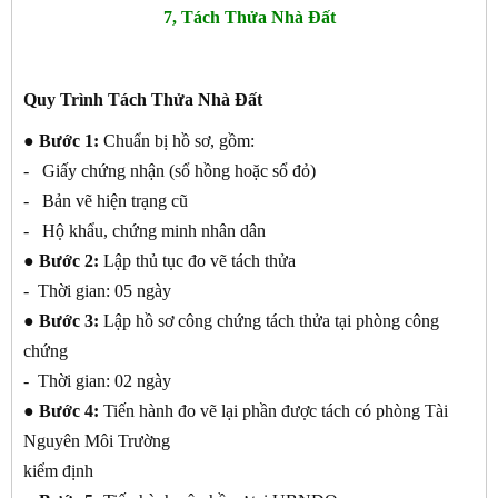
7, Tách Thửa Nhà Đất
Quy Trình Tách Thửa Nhà Đất
● Bước 1:
Chuẩn bị hồ sơ, gồm:
- Giấy chứng nhận (sổ hồng hoặc sổ đỏ)
- Bản vẽ hiện trạng cũ
- Hộ khẩu, chứng minh nhân dân
● Bước 2:
Lập thủ tục đo vẽ tách thửa
- Thời gian: 05 ngày
● Bước 3:
Lập hồ sơ công chứng tách thửa tại phòng công
chứng
- Thời gian: 02 ngày
● Bước 4:
Tiến hành đo vẽ lại phần được tách có phòng Tài
Nguyên Môi Trường
kiểm định