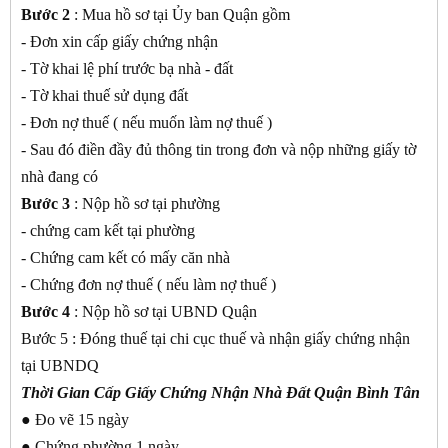
Bước 2
: Mua hồ sơ tại Ủy ban Quận gồm
- Đơn xin cấp giấy chứng nhận
- Tờ khai lệ phí trước bạ nhà - đất
- Tờ khai thuế sử dụng đất
- Đơn nợ thuế ( nếu muốn làm nợ thuế )
- Sau đó điền đầy đủ thông tin trong đơn và nộp những giấy tờ
nhà đang có
Bước 3
: Nộp hồ sơ tại phường
- chứng cam kết tại phường
- Chứng cam kết có mấy căn nhà
- Chứng đơn nợ thuế ( nếu làm nợ thuế )
Bước 4
: Nộp hồ sơ tại UBND Quận
Bước 5 : Đóng thuế tại chi cục thuế và nhận giấy chứng nhận
tại UBNDQ
Thời Gian Cấp Giấy Chứng Nhận Nhà Đất Quận Bình Tân
● Đo vẽ 15 ngày
● Chứng phường 1 ngày