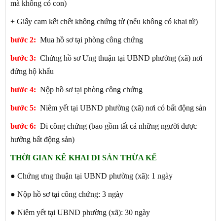
mà không có con)
+ Giấy cam kết chết không chứng tử (nếu không có khai tử)
bước 2:
Mua hồ sơ tại phòng công chứng
bước 3:
Chứng hồ sơ Ưng thuận tại UBND phường (xã) nơi
đứng hộ khẩu
bước 4:
Nộp hồ sơ tại phòng công chứng
bước 5:
Niêm yết tại UBND phường (xã) nơi có bất động sản
bước 6:
Đi công chứng (bao gồm tất cả những người được
hưởng bất động sản)
THỜI GIAN KÊ KHAI DI SẢN THỪA KẾ
● Chứng ưng thuận tại UBND phường (xã): 1 ngày
● Nộp hồ sơ tại công chứng: 3 ngày
● Niêm yết tại UBND phường (xã): 30 ngày