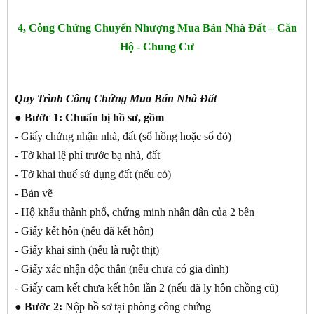
4, Công Chứng Chuyển Nhượng Mua Bán Nhà Đất – Căn
Hộ - Chung Cư
Quy Trình Công Chứng Mua Bán Nhà Đất
● Bước 1:
Chuẩn bị hồ sơ, gồm
- Giấy chứng nhận nhà, đất (sổ hồng hoặc sổ đỏ)
- Tờ khai lệ phí trước bạ nhà, đất
- Tờ khai thuế sử dụng đất (nếu có)
- Bản vẽ
- Hộ khẩu thành phố, chứng minh nhân dân của 2 bên
- Giấy kết hôn (nếu đã kết hôn)
- Giấy khai sinh (nếu là ruột thịt)
- Giấy xác nhận độc thân (nếu chưa có gia đình)
- Giấy cam kết chưa kết hôn lần 2 (nếu đã ly hôn chồng cũ)
●
Bước 2:
Nộp hồ sơ tại phòng công chứng