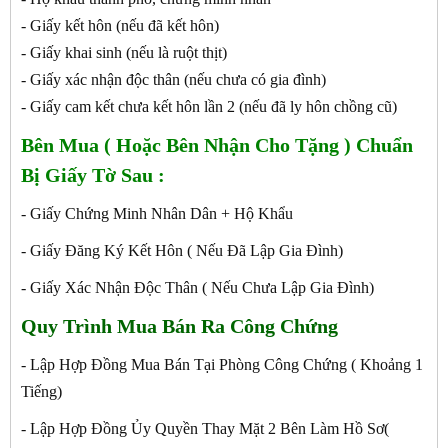
- Giấy kết hôn (nếu đã kết hôn)
- Giấy khai sinh (nếu là ruột thịt)
- Giấy xác nhận độc thân (nếu chưa có gia đình)
- Giấy cam kết chưa kết hôn lần 2 (nếu đã ly hôn chồng cũ)
Bên Mua ( Hoặc Bên Nhận Cho Tặng ) Chuẩn
Bị Giấy Tờ Sau :
- Giấy Chứng Minh Nhân Dân + Hộ Khẩu
- Giấy Đăng Ký Kết Hôn ( Nếu Đã Lập Gia Đình)
- Giấy Xác Nhận Độc Thân ( Nếu Chưa Lập Gia Đình)
Quy Trình Mua Bán Ra Công Chứng
- Lập Hợp Đồng Mua Bán Tại Phòng Công Chứng ( Khoảng 1
Tiếng)
- Lập Hợp Đồng Ủy Quyền Thay Mặt 2 Bên Làm Hồ Sơ(