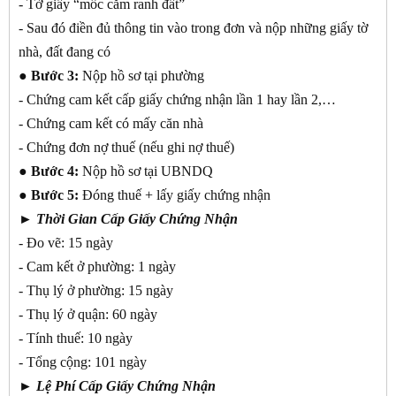
- Tờ giấy “mốc cắm ranh đất”
- Sau đó điền đủ thông tin vào trong đơn và nộp những giấy tờ
nhà, đất đang có
● Bước 3:
Nộp hồ sơ tại phường
- Chứng cam kết cấp giấy chứng nhận lần 1 hay lần 2,…
- Chứng cam kết có mấy căn nhà
- Chứng đơn nợ thuế (nếu ghi nợ thuế)
● Bước 4:
Nộp hồ sơ tại UBNDQ
● Bước 5:
Đóng thuế + lấy giấy chứng nhận
► Thời Gian Cấp Giấy Chứng Nhận
- Đo vẽ: 15 ngày
- Cam kết ở phường: 1 ngày
- Thụ lý ở phường: 15 ngày
- Thụ lý ở quận: 60 ngày
- Tính thuế: 10 ngày
- Tổng cộng: 101 ngày
►
Lệ Phí Cấp Giấy Chứng Nhận