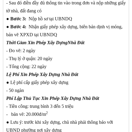
- Sau đó điền đầy đủ thông tin vào trong đơn và nộp những giấy
tờ nhà, đất đang có
● Bước 3:
Nộp hồ sơ tại UBNDQ
● Bước 4:
Nhận giấy phép xây dựng, biên bản dịnh vị móng,
bản vẽ XPXD tại UBNDQ
Thời Gian Xin Phép Xây DựngNhà Đất
- Đo vẽ: 2 ngày
- Thụ lý ở quận: 20 ngày
- Tổng cộng: 22 ngày
Lệ Phí Xin Phép Xây Dựng Nhà Đất
●
Lệ phí cấp giấy phép xây dựng
- 50 ngàn
Phí Lập Thủ Tục Xin Phép Xây Dựng Nhà Đất
- Tiền công: trung bình 3 đến 5 triệu
2
- bản vẽ: 20.000đ/m
●
Lưu ý: trước khi xây dựng, chủ nhà phải thông báo với
UBND phường nơi xây dựng