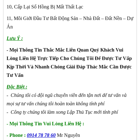
10, Cấp Lại Sổ Hồng Bị Mất Thất Lạc
11, Môi Giới Đầu Tư Bất Động Sản – Nhà Đất – Đất Nền – Dự
Án
Lưu Ý :
- Mọi Thông Tin Thắc Mắc Liên Quan Quý Khách Vui
Lòng Liên Hệ Trực Tiếp Cho Chúng Tôi Để Được Tư Vấp
Kịp Thời Và Nhanh Chóng Giải Đáp Thác Mắc Cần Được
Tư Vấn
Đặc Biệt :
- Chúng tôi có đội ngũ chuyên viên đến tận nơi để tư vấn và
mọi sự tư vấn chúng tôi hoàn toàn không tính phí
- Công ty chúng tôi làm xong Lập Thủ Tục mới tính phí
- Mọi Thông Tin Vui Lòng Liên Hệ :
- Phone :
0914 78 78 60
Mr Nguyên