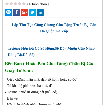
(
0 bình chọn
)
Lập Thủ Tục Công Chứng Cho Tặng Trước Bạ Căn
Hộ Quận Gò Vấp
Trường Hợp Đã Có Sổ Hồng,Sổ Đỏ ( Muốn Cập Nhập
Đăng Bộ,Đổi Sổ)
Bên Bán ( Hoặc Bên Cho Tặng) Chẩn Bị Các
Giấy Tờ Sau :
- Giấy chứng nhận nhà, đất (sổ hồng hoặc sổ đỏ)
- Tờ khai lệ phí trước bạ nhà, đất
- Tờ khai thuế sử dụng đất (nếu có)
- Bản vẽ
- Hộ khẩu thành phố, chứng minh nhân