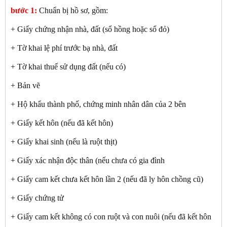
bước 1:
Chuẩn bị hồ sơ, gồm:
+ Giấy chứng nhận nhà, đất (sổ hồng hoặc sổ đỏ)
+ Tờ khai lệ phí trước bạ nhà, đất
+ Tờ khai thuế sử dụng đất (nếu có)
+ Bản vẽ
+ Hộ khẩu thành phố, chứng minh nhân dân của 2 bên
+ Giấy kết hôn (nếu đã kết hôn)
+ Giấy khai sinh (nếu là ruột thịt)
+ Giấy xác nhận độc thân (nếu chưa có gia đình
+ Giấy cam kết chưa kết hôn lần 2 (nếu đã ly hôn chồng cũ)
+ Giấy chứng tử
+ Giấy cam kết không có con ruột và con nuôi (nếu đã kết hôn