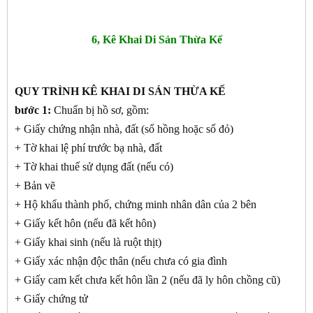
6, Kê Khai Di Sản Thừa Kế
QUY TRÌNH KÊ KHAI DI SẢN THỪA KẾ
bước 1:
Chuẩn bị hồ sơ, gồm:
+ Giấy chứng nhận nhà, đất (sổ hồng hoặc sổ đỏ)
+ Tờ khai lệ phí trước bạ nhà, đất
+ Tờ khai thuế sử dụng đất (nếu có)
+ Bản vẽ
+ Hộ khẩu thành phố, chứng minh nhân dân của 2 bên
+ Giấy kết hôn (nếu đã kết hôn)
+ Giấy khai sinh (nếu là ruột thịt)
+ Giấy xác nhận độc thân (nếu chưa có gia đình
+ Giấy cam kết chưa kết hôn lần 2 (nếu đã ly hôn chồng cũ)
+ Giấy chứng tử