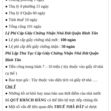
● Thụ lý ở phường 15 ngày
● Thụ lý ở Quận 60 ngày
● Tính thuế 10 ngày
● Tổng cộng 101 ngày
Lệ Phí Cấp Giấy Chứng Nhận Nhà Đất Quận Bình Tân
● Lệ phí cấp giây chứng nhậ mới :
100 ngàn
● Lệ phí cấp đổi giấy chứng nhận :
50 ngàn
Phí Lập Thủ Tục Cấp Giấy Chứng Nhận Nhà Đất Quận
Bình Tân
● Tiền công trung bình 7 – 10 triệu ( tùy thuộc vào giấy tờ nhà
cụ thể )
● Bao trọn gói : Tùy thuộc vào diện tích và giấy tờ nhà ….
Chú Ý
● Những hồ sơ khó hay mua bán sau thời điểm của nhà nước
thì
QUÝ KHÁCH
HÀNG
có thể liên hệ trực tiếp chúng tôi
● Một số vấn đề liên quan đến
THUẾ NHÀ ĐẤT
sẻ được