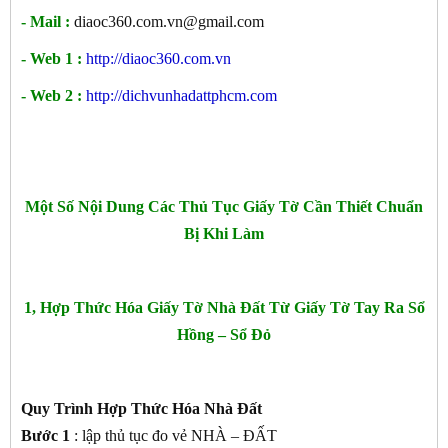
- Mail :
diaoc360.com.vn@gmail.com
- Web 1 :
http://diaoc360.com.vn
- Web 2 :
http://dichvunhadattphcm.com
Một Số Nội Dung Các Thủ Tục Giấy Tờ Cần Thiết Chuẩn
Bị Khi Làm
1, Hợp Thức Hóa Giấy Tờ Nhà Đất Từ Giấy Tờ Tay Ra Sổ
Hồng – Sổ Đỏ
Quy Trình Hợp Thức Hóa Nhà Đất
Bước 1
: lập thủ tục đo vẻ NHÀ – ĐẤT