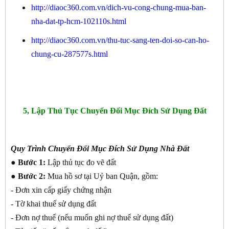
http://diaoc360.com.vn/dich-vu-cong-chung-mua-ban-
nha-dat-tp-hcm-102110s.html
http://diaoc360.com.vn/thu-tuc-sang-ten-doi-so-can-ho-
chung-cu-287577s.html
5, Lập Thủ Tục Chuyển Đổi Mục Đích Sử Dụng Đất
Quy Trình Chuyển Đổi Mục Đích Sử Dụng Nhà Đất
● Bước 1:
Lập thủ tục đo vẽ đất
● Bước 2:
Mua hồ sơ tại Uỷ ban Quận, gồm:
- Đơn xin cấp giấy chứng nhận
- Tờ khai thuế sử dụng đất
- Đơn nợ thuế (nếu muốn ghi nợ thuế sử dụng đất)