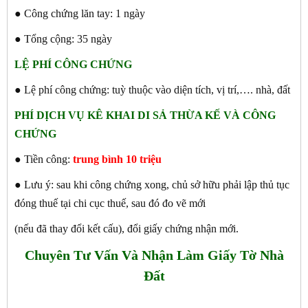
● Công chứng lăn tay: 1 ngày
● Tổng cộng: 35 ngày
LỆ PHÍ CÔNG CHỨNG
● Lệ phí công chứng: tuỳ thuộc vào diện tích, vị trí,…. nhà, đất
PHÍ DỊCH VỤ KÊ KHAI DI SẢ THỪA KẾ VÀ CÔNG
CHỨNG
● Tiền công:
trung bình 10 triệu
● Lưu ý: sau khi công chứng xong, chủ sở hữu phải lập thủ tục
đóng thuế tại chi cục thuế, sau đó đo vẽ mới
(nếu đã thay đổi kết cấu), đổi giấy chứng nhận mới.
Chuyên Tư Vấn Và Nhận Làm Giấy Tờ Nhà
Đất