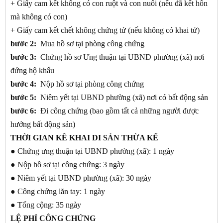
+ Giấy cam kết không có con ruột và con nuôi (nếu đã kết hôn
mà không có con)
+ Giấy cam kết chết không chứng tử (nếu không có khai tử)
bước 2:
Mua hồ sơ tại phòng công chứng
bước 3:
Chứng hồ sơ Ưng thuận tại UBND phường (xã) nơi
đứng hộ khẩu
bước 4:
Nộp hồ sơ tại phòng công chứng
bước 5:
Niêm yết tại UBND phường (xã) nơi có bất động sản
bước 6:
Đi công chứng (bao gồm tất cả những người được
hưởng bất động sản)
THỜI GIAN KÊ KHAI DI SẢN THỪA KẾ
● Chứng ưng thuận tại UBND phường (xã): 1 ngày
● Nộp hồ sơ tại công chứng: 3 ngày
● Niêm yết tại UBND phường (xã): 30 ngày
● Công chứng lăn tay: 1 ngày
● Tổng cộng: 35 ngày
LỆ PHÍ CÔNG CHỨNG