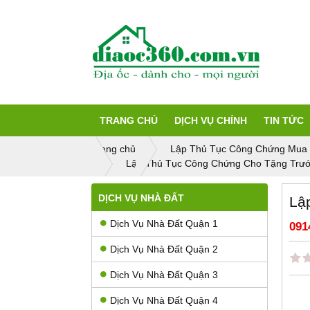
TRANG CHỦ
DỊCH VỤ CHÍNH
TIN TỨC
Trang chủ
Lập Thủ Tục Công Chứng Mua
Lập Thủ Tục Công Chứng Cho Tặng Trư
DỊCH VỤ NHÀ ĐẤT
Lậ
Dịch Vụ Nhà Đất Quận 1
091
Dịch Vụ Nhà Đất Quận 2
Dịch Vụ Nhà Đất Quận 3
Dịch Vụ Nhà Đất Quận 4