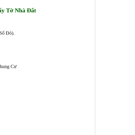
y Tờ Nhà Đất
Sổ Đỏ).
Chung Cư