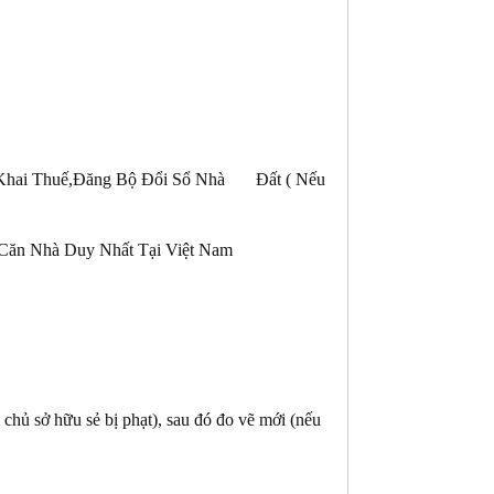
,Khai Thuế,Đăng Bộ Đổi Sổ Nhà Đất ( Nếu
Căn Nhà Duy Nhất Tại Việt Nam
ì chủ sở hữu sẻ bị phạt), sau đó đo vẽ mới (nếu