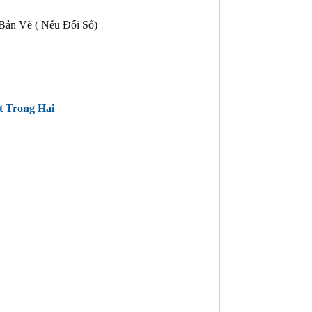
Bản Vẽ ( Nếu Đổi Sổ)
t Trong Hai