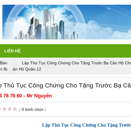
LIÊN HỆ
 Bán
Lập Thủ Tục Công Chứng Cho Tặng Trước Bạ Căn Hộ Ch
ớc Bạ Căn Hộ Quận 12
p Thủ Tục Công Chứng Cho Tặng Trước Bạ Că
4 78 78 60 - Mr Nguyên
(
0 bình chọn
)
Lập Thủ Tục Công Chứng Cho Tặng Trước