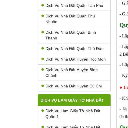
- Gi
Dịch Vụ Nhà Đất Quận Tân Phú
- Gi
Dịch Vụ Nhà Đất Quận Phú
Nhuận
Qu
Dịch Vụ Nhà Đất Quận Bình
- Lậ
Thạnh
- L
Dịch Vụ Nhà Đất Quận Thủ Đức
2 Bê
Dịch Vụ Nhà Đất Huyện Hóc Môn
- Lậ
Dịch Vụ Nhà Đất Huyện Bình
- Ký
Chánh
Dịch Vụ Nhà Đất Huyện Củ Chi
● L
- Kh
DỊCH VỤ LÀM GIẤY TỜ NHÀ ĐẤT
- lậ
Dịch Vụ Làm Giấy Tờ Nhà Đất
đã t
Quận 1
Quy
Dịch Vụ Làm Giấy Tờ Nhà Đất