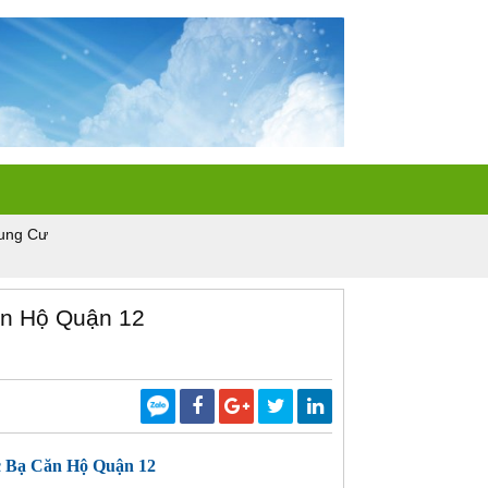
ung Cư
n Hộ Quận 12
 Bạ Căn Hộ Quận 12