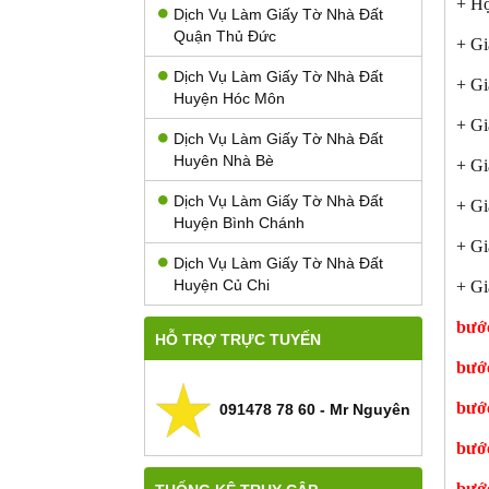
+ Hộ
Dịch Vụ Làm Giấy Tờ Nhà Đất
Quận Thủ Đức
+ Gi
Dịch Vụ Làm Giấy Tờ Nhà Đất
+ Giấ
Huyện Hóc Môn
+ Gi
Dịch Vụ Làm Giấy Tờ Nhà Đất
Huyên Nhà Bè
+ Gi
Dịch Vụ Làm Giấy Tờ Nhà Đất
+ Gi
Huyện Bình Chánh
+ Gi
Dịch Vụ Làm Giấy Tờ Nhà Đất
Huyện Củ Chi
+ Gi
bước
HỖ TRỢ TRỰC TUYẾN
bước
bước
091478 78 60 - Mr Nguyên
bước
bước