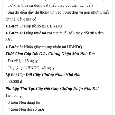
- Tờ khai thuế sử dụng đất (nếu thay đổi diện tích đất)
- Sau đó điền đầy đủ thông tin vào trong đơn và nộp những giấy
tờ nhà, đất đang có
●
Bước 3:
Nộp hồ sơ tại UBNDQ
●
Bước 4:
Đóng thuế tại chi cục thuế (nếu thay đổi diện tích
đất)
●
Bước 5:
Nhận giấy chứng nhận tại UBNDQ
Thời Gian Cấp Đổi Giấy Chứng Nhận Mới Nhà Đất
- Đo vẽ lại: 15 ngày
- Thụ lý tại UBNDQ: 45 ngày
Lệ Phí Cấp Đổi Giấy Chứng Nhận Nhà Đất
- 50.000 đ
Phí Lập Thủ Tục Cấp Đổi Giấy Chứng Nhận Nhà Đất
Tiền công:
- 3 triệu Nếu đăng bộ
- 4 triệu Nếu đổi sổ mới