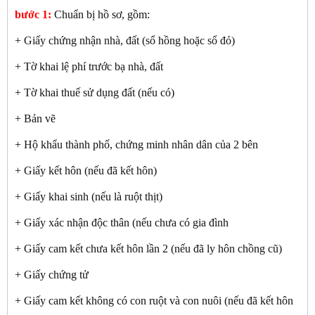
bước 1:
Chuẩn bị hồ sơ, gồm:
+ Giấy chứng nhận nhà, đất (sổ hồng hoặc sổ đỏ)
+ Tờ khai lệ phí trước bạ nhà, đất
+ Tờ khai thuế sử dụng đất (nếu có)
+ Bản vẽ
+ Hộ khẩu thành phố, chứng minh nhân dân của 2 bên
+ Giấy kết hôn (nếu đã kết hôn)
+ Giấy khai sinh (nếu là ruột thịt)
+ Giấy xác nhận độc thân (nếu chưa có gia đình
+ Giấy cam kết chưa kết hôn lần 2 (nếu đã ly hôn chồng cũ)
+ Giấy chứng tử
+ Giấy cam kết không có con ruột và con nuôi (nếu đã kết hôn