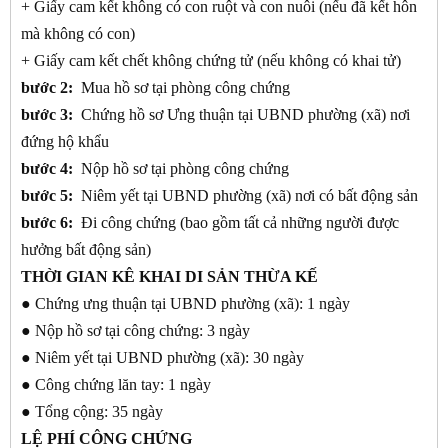
+ Giấy cam kết không có con ruột và con nuôi (nếu đã kết hôn
mà không có con)
+ Giấy cam kết chết không chứng tử (nếu không có khai tử)
bước 2:
Mua hồ sơ tại phòng công chứng
bước 3:
Chứng hồ sơ Ưng thuận tại UBND phường (xã) nơi
đứng hộ khẩu
bước 4:
Nộp hồ sơ tại phòng công chứng
bước 5:
Niêm yết tại UBND phường (xã) nơi có bất động sản
bước 6:
Đi công chứng (bao gồm tất cả những người được
hưởng bất động sản)
THỜI GIAN KÊ KHAI DI SẢN THỪA KẾ
● Chứng ưng thuận tại UBND phường (xã): 1 ngày
● Nộp hồ sơ tại công chứng: 3 ngày
● Niêm yết tại UBND phường (xã): 30 ngày
● Công chứng lăn tay: 1 ngày
● Tổng cộng: 35 ngày
LỆ PHÍ CÔNG CHỨNG