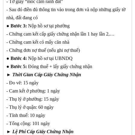
- Tờ giấy “mốc cắm ranh đất”
- Sau đó điền đủ thông tin vào trong đơn và nộp những giấy tờ
nhà, đất đang có
● Bước 3:
Nộp hồ sơ tại phường
- Chứng cam kết cấp giấy chứng nhận lần 1 hay lần 2,…
- Chứng cam kết có mấy căn nhà
- Chứng đơn nợ thuế (nếu ghi nợ thuế)
● Bước 4:
Nộp hồ sơ tại UBNDQ
● Bước 5:
Đóng thuế + lấy giấy chứng nhận
► Thời Gian Cấp Giấy Chứng Nhận
- Đo vẽ: 15 ngày
- Cam kết ở phường: 1 ngày
- Thụ lý ở phường: 15 ngày
- Thụ lý ở quận: 60 ngày
- Tính thuế: 10 ngày
- Tổng cộng: 101 ngày
►
Lệ Phí Cấp Giấy Chứng Nhận