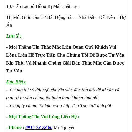
10, Cấp Lại Sổ Hồng Bị Mất Thất Lạc
11, Môi Giới Đầu Tư Bất Động Sản – Nhà Đất – Đất Nền – Dự
Án
Lưu Ý :
- Mọi Thông Tin Thắc Mắc Liên Quan Quý Khách Vui
Lòng Liên Hệ Trực Tiếp Cho Chúng Tôi Để Được Tư Vấp
Kịp Thời Và Nhanh Chóng Giải Đáp Thác Mắc Cần Được
Tư Vấn
Đặc Biệt :
- Chúng tôi có đội ngũ chuyên viên đến tận nơi để tư vấn và
mọi sự tư vấn chúng tôi hoàn toàn không tính phí
- Công ty chúng tôi làm xong Lập Thủ Tục mới tính phí
- Mọi Thông Tin Vui Lòng Liên Hệ :
- Phone :
0914 78 78 60
Mr Nguyên