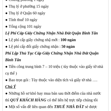
● Thụ lý ở phường 15 ngày
● Thụ lý ở Quận 60 ngày
● Tính thuế 10 ngày
● Tổng cộng 101 ngày
Lệ Phí Cấp Giấy Chứng Nhận Nhà Đất Quận Bình Tân
● Lệ phí cấp giây chứng nhậ mới :
100 ngàn
● Lệ phí cấp đổi giấy chứng nhận :
50 ngàn
Phí Lập Thủ Tục Cấp Giấy Chứng Nhận Nhà Đất Quận
Bình Tân
● Tiền công trung bình 7 – 10 triệu ( tùy thuộc vào giấy tờ nhà
cụ thể )
● Bao trọn gói : Tùy thuộc vào diện tích và giấy tờ nhà ….
Chú Ý
● Những hồ sơ khó hay mua bán sau thời điểm của nhà nước
thì
QUÝ KHÁCH
HÀNG
có thể liên hệ trực tiếp chúng tôi
● Một số vấn đề liên quan đến
THUẾ NHÀ ĐẤT
sẻ được