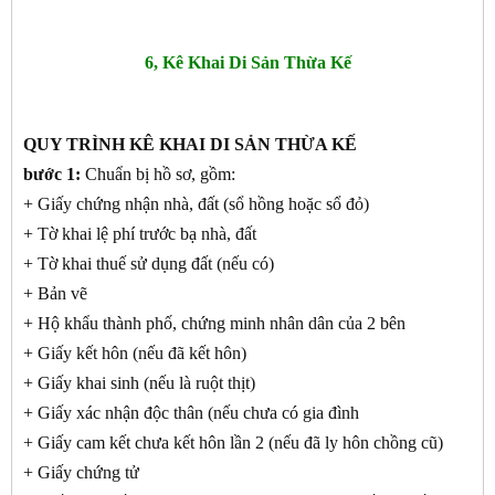
6, Kê Khai Di Sản Thừa Kế
QUY TRÌNH KÊ KHAI DI SẢN THỪA KẾ
bước 1:
Chuẩn bị hồ sơ, gồm:
+ Giấy chứng nhận nhà, đất (sổ hồng hoặc sổ đỏ)
+ Tờ khai lệ phí trước bạ nhà, đất
+ Tờ khai thuế sử dụng đất (nếu có)
+ Bản vẽ
+ Hộ khẩu thành phố, chứng minh nhân dân của 2 bên
+ Giấy kết hôn (nếu đã kết hôn)
+ Giấy khai sinh (nếu là ruột thịt)
+ Giấy xác nhận độc thân (nếu chưa có gia đình
+ Giấy cam kết chưa kết hôn lần 2 (nếu đã ly hôn chồng cũ)
+ Giấy chứng tử