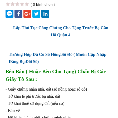
(
0 bình chọn
)
Lập Thủ Tục Công Chứng Cho Tặng Trước Bạ Căn
Hộ Quận 4
Trường Hợp Đã Có Sổ Hồng,Sổ Đỏ ( Muốn Cập Nhập
Đăng Bộ,Đổi Sổ)
Bên Bán ( Hoặc Bên Cho Tặng) Chẩn Bị Các
Giấy Tờ Sau :
- Giấy chứng nhận nhà, đất (sổ hồng hoặc sổ đỏ)
- Tờ khai lệ phí trước bạ nhà, đất
- Tờ khai thuế sử dụng đất (nếu có)
- Bản vẽ
- Hộ khẩu thành phố, chứng minh nhân