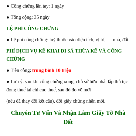
● Công chứng lăn tay: 1 ngày
● Tổng cộng: 35 ngày
LỆ PHÍ CÔNG CHỨNG
● Lệ phí công chứng: tuỳ thuộc vào diện tích, vị trí,…. nhà, đất
PHÍ DỊCH VỤ KÊ KHAI DI SẢ THỪA KẾ VÀ CÔNG
CHỨNG
● Tiền công:
trung bình 10 triệu
● Lưu ý: sau khi công chứng xong, chủ sở hữu phải lập thủ tục
đóng thuế tại chi cục thuế, sau đó đo vẽ mới
(nếu đã thay đổi kết cấu), đổi giấy chứng nhận mới.
Chuyên Tư Vấn Và Nhận Làm Giấy Tờ Nhà
Đất