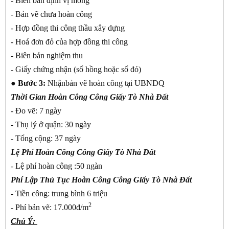
- Biên bản định vị móng
- Bản vẽ chưa hoàn công
- Hợp đồng thi công thầu xây dựng
- Hoá đơn đỏ của hợp đồng thi công
- Biên bản nghiệm thu
- Giấy chứng nhận (sổ hồng hoặc sổ đỏ)
● Bước 3:
Nhậnbản vẽ hoàn công tại UBNDQ
Thời Gian
Hoàn Công Công Giấy Tò Nhà Đất
- Đo vẽ: 7 ngày
- Thụ lý ở quận: 30 ngày
- Tổng cộng: 37 ngày
Lệ Phí
Hoàn Công Công Giấy Tò Nhà Đất
- Lệ phí hoàn công :50 ngàn
Phí Lập Thủ Tục
Hoàn Công Công Giấy Tò Nhà Đất
- Tiền công: trung bình 6 triệu
2
- Phí bản vẽ: 17.000đ/m
Chú Ý: