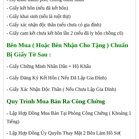
- Giấy kết hôn (nếu đã kết hôn)
- Giấy khai sinh (nếu là ruột thịt)
- Giấy xác nhận độc thân (nếu chưa có gia đình)
- Giấy cam kết chưa kết hôn lần 2 (nếu đã ly hôn chồng cũ)
Bên Mua ( Hoặc Bên Nhận Cho Tặng ) Chuẩn
Bị Giấy Tờ Sau :
- Giấy Chứng Minh Nhân Dân + Hộ Khẩu
- Giấy Đăng Ký Kết Hôn ( Nếu Đã Lập Gia Đình)
- Giấy Xác Nhận Độc Thân ( Nếu Chưa Lập Gia Đình)
Quy Trình Mua Bán Ra Công Chứng
- Lập Hợp Đồng Mua Bán Tại Phòng Công Chứng ( Khoảng 1
Tiếng)
- Lập Hợp Đồng Ủy Quyền Thay Mặt 2 Bên Làm Hồ Sơ(