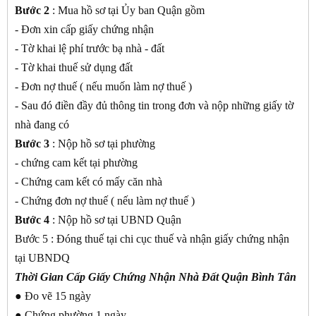
Bước 2
: Mua hồ sơ tại Ủy ban Quận gồm
- Đơn xin cấp giấy chứng nhận
- Tờ khai lệ phí trước bạ nhà - đất
- Tờ khai thuế sử dụng đất
- Đơn nợ thuế ( nếu muốn làm nợ thuế )
- Sau đó điền đầy đủ thông tin trong đơn và nộp những giấy tờ
nhà đang có
Bước 3
: Nộp hồ sơ tại phường
- chứng cam kết tại phường
- Chứng cam kết có mấy căn nhà
- Chứng đơn nợ thuế ( nếu làm nợ thuế )
Bước 4
: Nộp hồ sơ tại UBND Quận
Bước 5 : Đóng thuế tại chi cục thuế và nhận giấy chứng nhận
tại UBNDQ
Thời Gian Cấp Giấy Chứng Nhận Nhà Đất Quận Bình Tân
● Đo vẽ 15 ngày
● Chứng phường 1 ngày