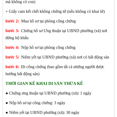
mà không có con)
+ Giấy cam kết chết không chứng tử (nếu không có khai tử)
bước 2:
Mua hồ sơ tại phòng công chứng
bước 3:
Chứng hồ sơ Ưng thuận tại UBND phường (xã) nơi
đứng hộ khẩu
bước 4:
Nộp hồ sơ tại phòng công chứng
bước 5:
Niêm yết tại UBND phường (xã) nơi có bất động sản
bước 6:
Đi công chứng (bao gồm tất cả những người được
hưởng bất động sản)
THỜI GIAN KÊ KHAI DI SẢN THỪA KẾ
● Chứng ưng thuận tại UBND phường (xã): 1 ngày
● Nộp hồ sơ tại công chứng: 3 ngày
● Niêm yết tại UBND phường (xã): 30 ngày