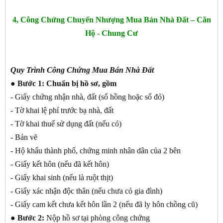
4, Công Chứng Chuyển Nhượng Mua Bán Nhà Đất – Căn
Hộ - Chung Cư
Quy Trình Công Chứng Mua Bán Nhà Đất
● Bước 1:
Chuẩn bị hồ sơ, gồm
- Giấy chứng nhận nhà, đất (sổ hồng hoặc sổ đỏ)
- Tờ khai lệ phí trước bạ nhà, đất
- Tờ khai thuế sử dụng đất (nếu có)
- Bản vẽ
- Hộ khẩu thành phố, chứng minh nhân dân của 2 bên
- Giấy kết hôn (nếu đã kết hôn)
- Giấy khai sinh (nếu là ruột thịt)
- Giấy xác nhận độc thân (nếu chưa có gia đình)
- Giấy cam kết chưa kết hôn lần 2 (nếu đã ly hôn chồng cũ)
●
Bước 2:
Nộp hồ sơ tại phòng công chứng