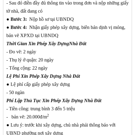
- Sau đó điền đầy đủ thông tin vào trong đơn và nộp những giấy
tờ nhà, đất đang có
● Bước 3:
Nộp hồ sơ tại UBNDQ
● Bước 4:
Nhận giấy phép xây dựng, biên bản dịnh vị móng,
bản vẽ XPXD tại UBNDQ
Thời Gian Xin Phép Xây DựngNhà Đất
- Đo vẽ: 2 ngày
- Thụ lý ở quận: 20 ngày
- Tổng cộng: 22 ngày
Lệ Phí Xin Phép Xây Dựng Nhà Đất
●
Lệ phí cấp giấy phép xây dựng
- 50 ngàn
Phí Lập Thủ Tục Xin Phép Xây Dựng Nhà Đất
- Tiền công: trung bình 3 đến 5 triệu
2
- bản vẽ: 20.000đ/m
●
Lưu ý: trước khi xây dựng, chủ nhà phải thông báo với
UBND phường nơi xây dựng