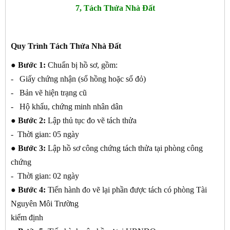
7, Tách Thửa Nhà Đất
Quy Trình Tách Thửa Nhà Đất
● Bước 1:
Chuẩn bị hồ sơ, gồm:
- Giấy chứng nhận (sổ hồng hoặc sổ đỏ)
- Bản vẽ hiện trạng cũ
- Hộ khẩu, chứng minh nhân dân
● Bước 2:
Lập thủ tục đo vẽ tách thửa
- Thời gian: 05 ngày
● Bước 3:
Lập hồ sơ công chứng tách thửa tại phòng công
chứng
- Thời gian: 02 ngày
● Bước 4:
Tiến hành đo vẽ lại phần được tách có phòng Tài
Nguyên Môi Trường
kiểm định