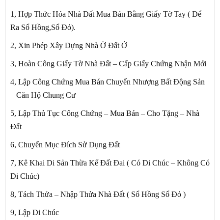
1, Hợp Thức Hóa Nhà Đất Mua Bán Bằng Giấy Tờ Tay ( Để
Ra Sổ Hồng,Sổ Đỏ).
2, Xin Phép Xây Dựng Nhà Ờ Đất Ở
3, Hoàn Công Giấy Tờ Nhà Đất – Cấp Giấy Chứng Nhận Mới
4, Lập Công Chứng Mua Bán Chuyển Nhượng Bất Động Sản
– Căn Hộ Chung Cư
5, Lập Thủ Tục Công Chứng – Mua Bán – Cho Tặng – Nhà
Đất
6, Chuyển Mục Đích Sử Dụng Đất
7, Kê Khai Di Sản Thừa Kế Đất Đai ( Có Di Chúc – Không Có
Di Chúc)
8, Tách Thửa – Nhập Thửa Nhà Đất ( Sổ Hồng Sổ Đỏ )
9, Lập Di Chúc