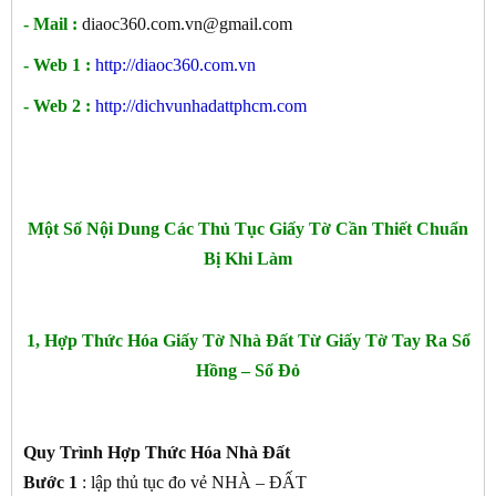
- Mail :
diaoc360.com.vn@gmail.com
- Web 1 :
http://diaoc360.com.vn
- Web 2 :
http://dichvunhadattphcm.com
Một Số Nội Dung Các Thủ Tục Giấy Tờ Cần Thiết Chuẩn
Bị Khi Làm
1, Hợp Thức Hóa Giấy Tờ Nhà Đất Từ Giấy Tờ Tay Ra Sổ
Hồng – Sổ Đỏ
Quy Trình Hợp Thức Hóa Nhà Đất
Bước 1
: lập thủ tục đo vẻ NHÀ – ĐẤT