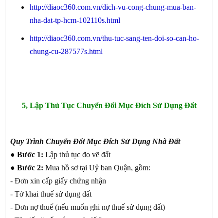
http://diaoc360.com.vn/dich-vu-cong-chung-mua-ban-
nha-dat-tp-hcm-102110s.html
http://diaoc360.com.vn/thu-tuc-sang-ten-doi-so-can-ho-
chung-cu-287577s.html
5, Lập Thủ Tục Chuyển Đổi Mục Đích Sử Dụng Đất
Quy Trình Chuyển Đổi Mục Đích Sử Dụng Nhà Đất
● Bước 1:
Lập thủ tục đo vẽ đất
● Bước 2:
Mua hồ sơ tại Uỷ ban Quận, gồm:
- Đơn xin cấp giấy chứng nhận
- Tờ khai thuế sử dụng đất
- Đơn nợ thuế (nếu muốn ghi nợ thuế sử dụng đất)