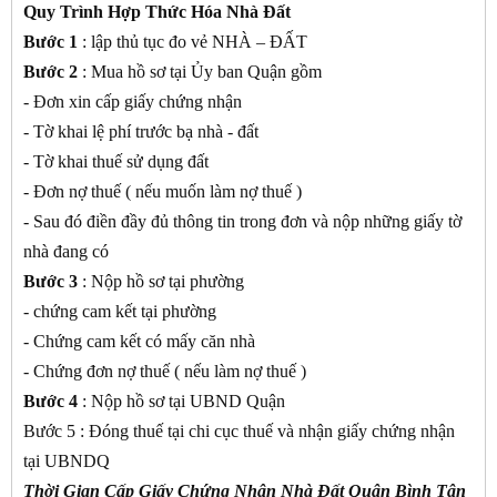
Quy Trình Hợp Thức Hóa Nhà Đất
Bước 1
: lập thủ tục đo vẻ NHÀ – ĐẤT
Bước 2
: Mua hồ sơ tại Ủy ban Quận gồm
- Đơn xin cấp giấy chứng nhận
- Tờ khai lệ phí trước bạ nhà - đất
- Tờ khai thuế sử dụng đất
- Đơn nợ thuế ( nếu muốn làm nợ thuế )
- Sau đó điền đầy đủ thông tin trong đơn và nộp những giấy tờ
nhà đang có
Bước 3
: Nộp hồ sơ tại phường
- chứng cam kết tại phường
- Chứng cam kết có mấy căn nhà
- Chứng đơn nợ thuế ( nếu làm nợ thuế )
Bước 4
: Nộp hồ sơ tại UBND Quận
Bước 5 : Đóng thuế tại chi cục thuế và nhận giấy chứng nhận
tại UBNDQ
Thời Gian Cấp Giấy Chứng Nhận Nhà Đất Quận Bình Tân