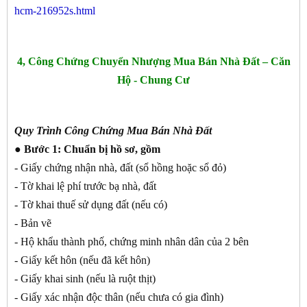
hcm-216952s.html
4, Công Chứng Chuyển Nhượng Mua Bán Nhà Đất – Căn
Hộ - Chung Cư
Quy Trình Công Chứng Mua Bán Nhà Đất
● Bước 1:
Chuẩn bị hồ sơ, gồm
- Giấy chứng nhận nhà, đất (sổ hồng hoặc sổ đỏ)
- Tờ khai lệ phí trước bạ nhà, đất
- Tờ khai thuế sử dụng đất (nếu có)
- Bản vẽ
- Hộ khẩu thành phố, chứng minh nhân dân của 2 bên
- Giấy kết hôn (nếu đã kết hôn)
- Giấy khai sinh (nếu là ruột thịt)
- Giấy xác nhận độc thân (nếu chưa có gia đình)