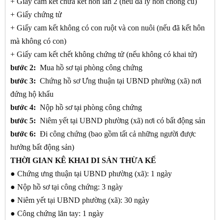
+ Giấy cam kết chưa kết hôn lần 2 (nếu đã ly hôn chồng cũ)
+ Giấy chứng tử
+ Giấy cam kết không có con ruột và con nuôi (nếu đã kết hôn
mà không có con)
+ Giấy cam kết chết không chứng tử (nếu không có khai tử)
bước 2:
Mua hồ sơ tại phòng công chứng
bước 3:
Chứng hồ sơ Ưng thuận tại UBND phường (xã) nơi
đứng hộ khẩu
bước 4:
Nộp hồ sơ tại phòng công chứng
bước 5:
Niêm yết tại UBND phường (xã) nơi có bất động sản
bước 6:
Đi công chứng (bao gồm tất cả những người được
hưởng bất động sản)
THỜI GIAN KÊ KHAI DI SẢN THỪA KẾ
● Chứng ưng thuận tại UBND phường (xã): 1 ngày
● Nộp hồ sơ tại công chứng: 3 ngày
● Niêm yết tại UBND phường (xã): 30 ngày
● Công chứng lăn tay: 1 ngày