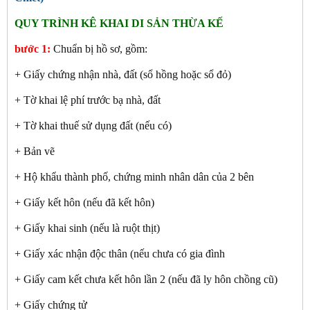
QUY TRÌNH KÊ KHAI DI SẢN THỪA KẾ
bước 1:
Chuẩn bị hồ sơ, gồm:
+ Giấy chứng nhận nhà, đất (sổ hồng hoặc sổ đỏ)
+ Tờ khai lệ phí trước bạ nhà, đất
+ Tờ khai thuế sử dụng đất (nếu có)
+ Bản vẽ
+ Hộ khẩu thành phố, chứng minh nhân dân của 2 bên
+ Giấy kết hôn (nếu đã kết hôn)
+ Giấy khai sinh (nếu là ruột thịt)
+ Giấy xác nhận độc thân (nếu chưa có gia đình
+ Giấy cam kết chưa kết hôn lần 2 (nếu đã ly hôn chồng cũ)
+ Giấy chứng tử