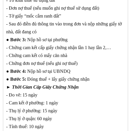
- Tờ khai thuế sử dụng đất
- Đơn nợ thuế (nếu muốn ghi nợ thuế sử dụng đất)
- Tờ giấy “mốc cắm ranh đất”
- Sau đó điền đủ thông tin vào trong đơn và nộp những giấy tờ
nhà, đất đang có
● Bước 3:
Nộp hồ sơ tại phường
- Chứng cam kết cấp giấy chứng nhận lần 1 hay lần 2,…
- Chứng cam kết có mấy căn nhà
- Chứng đơn nợ thuế (nếu ghi nợ thuế)
● Bước 4:
Nộp hồ sơ tại UBNDQ
● Bước 5:
Đóng thuế + lấy giấy chứng nhận
► Thời Gian Cấp Giấy Chứng Nhận
- Đo vẽ: 15 ngày
- Cam kết ở phường: 1 ngày
- Thụ lý ở phường: 15 ngày
- Thụ lý ở quận: 60 ngày
- Tính thuế: 10 ngày