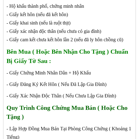
- Hộ khẩu thành phố, chứng minh nhân
- Giấy kết hôn (nếu đã kết hôn)
- Giấy khai sinh (nếu là ruột thịt)
- Giấy xác nhận độc thân (nếu chưa có gia đình)
- Giấy cam kết chưa kết hôn lần 2 (nếu đã ly hôn chồng cũ)
Bên Mua ( Hoặc Bên Nhận Cho Tặng ) Chuẩn
Bị Giấy Tờ Sau :
- Giấy Chứng Minh Nhân Dân + Hộ Khẩu
- Giấy Đăng Ký Kết Hôn ( Nếu Đã Lập Gia Đình)
- Giấy Xác Nhận Độc Thân ( Nếu Chưa Lập Gia Đình)
Quy Trình Công Chứng
Mua Bán ( Hoặc Cho
Tặng )
- Lập Hợp Đồng Mua Bán Tại Phòng Công Chứng ( Khoảng 1
Tiếng)