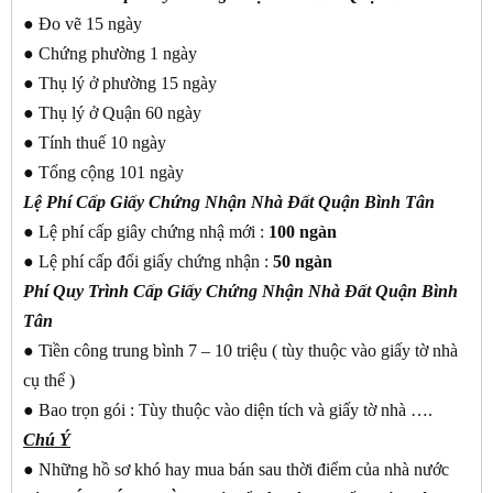
● Đo vẽ 15 ngày
● Chứng phường 1 ngày
● Thụ lý ở phường 15 ngày
● Thụ lý ở Quận 60 ngày
● Tính thuế 10 ngày
● Tổng cộng 101 ngày
Lệ Phí Cấp Giấy Chứng Nhận Nhà Đất Quận Bình Tân
● Lệ phí cấp giây chứng nhậ mới :
100 ngàn
● Lệ phí cấp đổi giấy chứng nhận :
50 ngàn
Phí Quy Trình Cấp Giấy Chứng Nhận Nhà Đất Quận Bình
Tân
● Tiền công trung bình 7 – 10 triệu ( tùy thuộc vào giấy tờ nhà
cụ thể )
● Bao trọn gói : Tùy thuộc vào diện tích và giấy tờ nhà ….
Chú Ý
● Những hồ sơ khó hay mua bán sau thời điểm của nhà nước