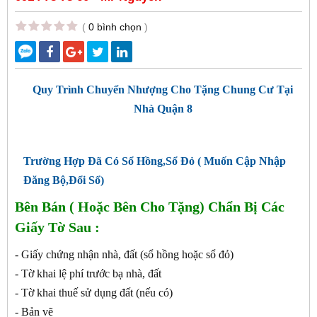
(
0 bình chọn
)
Quy Trình Chuyển Nhượng Cho Tặng Chung Cư Tại
Nhà Quận 8
Trường Hợp Đã Có Sổ Hồng,Sổ Đỏ ( Muốn Cập Nhập
Đăng Bộ,Đổi Sổ)
Bên Bán ( Hoặc Bên Cho Tặng) Chẩn Bị Các
Giấy Tờ Sau :
- Giấy chứng nhận nhà, đất (sổ hồng hoặc sổ đỏ)
- Tờ khai lệ phí trước bạ nhà, đất
- Tờ khai thuế sử dụng đất (nếu có)
- Bản vẽ