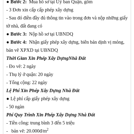
● Bước 2:
Mua hồ sơ tại Uỷ ban Quận, gồm
- 3 Đơn xin cấp cấp phép xây dựng
- Sau đó điền đầy đủ thông tin vào trong đơn và nộp những giấy
tờ nhà, đất đang có
● Bước 3:
Nộp hồ sơ tại UBNDQ
● Bước 4:
Nhận giấy phép xây dựng, biên bản dịnh vị móng,
bản vẽ XPXD tại UBNDQ
Thời Gian Xin Phép Xây DựngNhà Đất
- Đo vẽ: 2 ngày
- Thụ lý ở quận: 20 ngày
- Tổng cộng: 22 ngày
Lệ Phí Xin Phép Xây Dựng Nhà Đất
●
Lệ phí cấp giấy phép xây dựng
- 50 ngàn
Phí Quy Trình Xin Phép Xây Dựng Nhà Đất
- Tiền công: trung bình 3 đến 5 triệu
2
- bản vẽ: 20.000đ/m