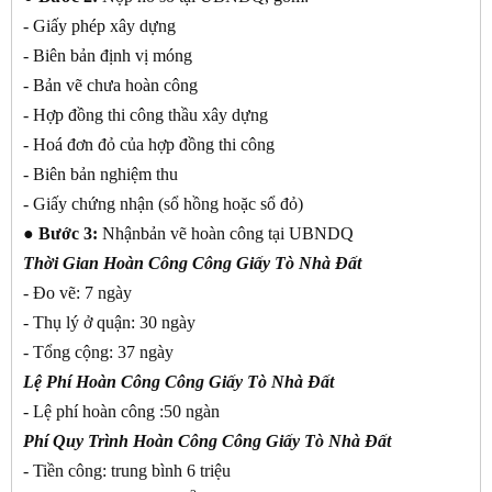
- Giấy phép xây dựng
- Biên bản định vị móng
- Bản vẽ chưa hoàn công
- Hợp đồng thi công thầu xây dựng
- Hoá đơn đỏ của hợp đồng thi công
- Biên bản nghiệm thu
- Giấy chứng nhận (sổ hồng hoặc sổ đỏ)
● Bước 3:
Nhậnbản vẽ hoàn công tại UBNDQ
Thời Gian
Hoàn Công Công Giấy Tò Nhà Đất
- Đo vẽ: 7 ngày
- Thụ lý ở quận: 30 ngày
- Tổng cộng: 37 ngày
Lệ Phí
Hoàn Công Công Giấy Tò Nhà Đất
- Lệ phí hoàn công :50 ngàn
Phí Quy Trình
Hoàn Công Công Giấy Tò Nhà Đất
- Tiền công: trung bình 6 triệu