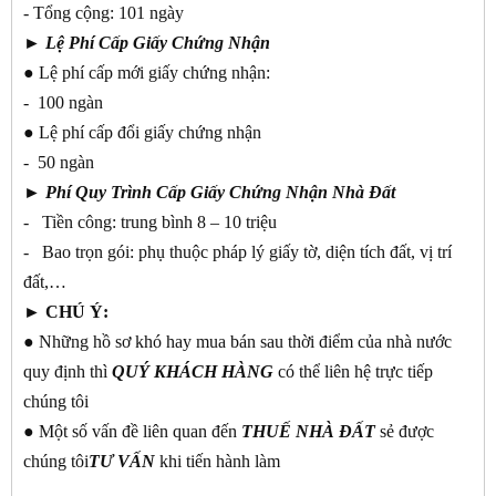
- Tổng cộng: 101 ngày
►
Lệ Phí Cấp Giấy Chứng Nhận
● Lệ phí cấp mới giấy chứng nhận:
- 100 ngàn
● Lệ phí cấp đổi giấy chứng nhận
- 50 ngàn
►
Phí Quy Trình Cấp Giấy Chứng Nhận Nhà Đất
- Tiền công: trung bình 8 – 10 triệu
- Bao trọn gói: phụ thuộc pháp lý giấy tờ, diện tích đất, vị trí
đất,…
► CHÚ Ý:
● Những hồ sơ khó hay mua bán sau thời điểm của nhà nước
quy định thì
QUÝ KHÁCH
HÀNG
có thể liên hệ trực tiếp
chúng tôi
● Một số vấn đề liên quan đến
THUẾ NHÀ ĐẤT
sẻ được
chúng tôi
TƯ
VẤN
khi tiến hành làm