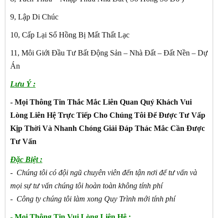
9, Lập Di Chúc
10, Cấp Lại Sổ Hồng Bị Mất Thất Lạc
11, Môi Giới Đầu Tư Bất Động Sản – Nhà Đất – Đất Nền – Dự
Án
Lưu Ý :
- Mọi Thông Tin Thắc Mắc Liên Quan Quý Khách Vui
Lòng Liên Hệ Trực Tiếp Cho Chúng Tôi Để Được Tư Vấp
Kịp Thời Và Nhanh Chóng Giải Đáp Thác Mắc Cần Được
Tư Vấn
Đặc Biệt :
- Chúng tôi có đội ngũ chuyên viên đến tận nơi để tư vấn và
mọi sự tư vấn chúng tôi hoàn toàn không tính phí
- Công ty chúng tôi làm xong Quy Trình mới tính phí
- Mọi Thông Tin Vui Lòng Liên Hệ :