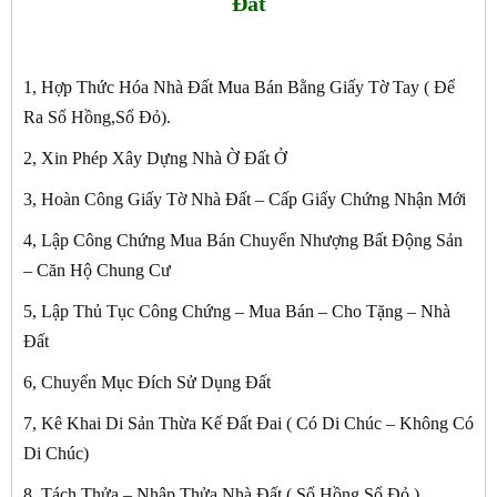
Đất
1, Hợp Thức Hóa Nhà Đất Mua Bán Bằng Giấy Tờ Tay ( Để
Ra Sổ Hồng,Sổ Đỏ).
2, Xin Phép Xây Dựng Nhà Ờ Đất Ở
3, Hoàn Công Giấy Tờ Nhà Đất – Cấp Giấy Chứng Nhận Mới
4, Lập Công Chứng Mua Bán Chuyển Nhượng Bất Động Sản
– Căn Hộ Chung Cư
5, Lập Thủ Tục Công Chứng – Mua Bán – Cho Tặng – Nhà
Đất
6, Chuyển Mục Đích Sử Dụng Đất
7, Kê Khai Di Sản Thừa Kế Đất Đai ( Có Di Chúc – Không Có
Di Chúc)
8, Tách Thửa – Nhập Thửa Nhà Đất ( Sổ Hồng Sổ Đỏ )