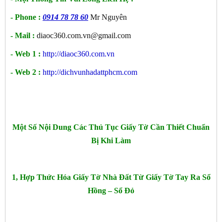
- Phone :
0914 78 78 60
Mr Nguyên
- Mail :
diaoc360.com.vn@gmail.com
- Web 1 :
http://diaoc360.com.vn
- Web 2 :
http://dichvunhadattphcm.com
Một Số Nội Dung Các Thủ Tục Giấy Tờ Cần Thiết Chuẩn
Bị Khi Làm
1, Hợp Thức Hóa Giấy Tờ Nhà Đất Từ Giấy Tờ Tay Ra Sổ
Hồng – Sổ Đỏ