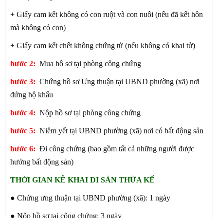
+ Giấy cam kết không có con ruột và con nuôi (nếu đã kết hôn
mà không có con)
+ Giấy cam kết chết không chứng tử (nếu không có khai tử)
bước 2:
Mua hồ sơ tại phòng công chứng
bước 3:
Chứng hồ sơ Ưng thuận tại UBND phường (xã) nơi
đứng hộ khẩu
bước 4:
Nộp hồ sơ tại phòng công chứng
bước 5:
Niêm yết tại UBND phường (xã) nơi có bất động sản
bước 6:
Đi công chứng (bao gồm tất cả những người được
hưởng bất động sản)
THỜI GIAN KÊ KHAI DI SẢN THỪA KẾ
● Chứng ưng thuận tại UBND phường (xã): 1 ngày
● Nộp hồ sơ tại công chứng: 3 ngày