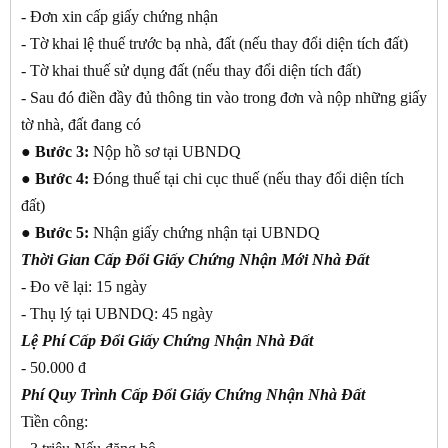
- Đơn xin cấp giấy chứng nhận
- Tờ khai lệ thuế trước bạ nhà, đất (nếu thay đổi diện tích đất)
- Tờ khai thuế sử dụng đất (nếu thay đổi diện tích đất)
- Sau đó điền đầy đủ thông tin vào trong đơn và nộp những giấy
tờ nhà, đất đang có
●
Bước 3:
Nộp hồ sơ tại UBNDQ
●
Bước 4:
Đóng thuế tại chi cục thuế (nếu thay đổi diện tích
đất)
●
Bước 5:
Nhận giấy chứng nhận tại UBNDQ
Thời Gian Cấp Đổi Giấy Chứng Nhận Mới Nhà Đất
- Đo vẽ lại: 15 ngày
- Thụ lý tại UBNDQ: 45 ngày
Lệ Phí Cấp Đổi Giấy Chứng Nhận Nhà Đất
- 50.000 đ
Phí Quy Trình Cấp Đổi Giấy Chứng Nhận Nhà Đất
Tiền công: