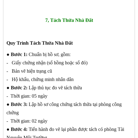
7, Tách Thửa Nhà Đất
Quy Trình Tách Thửa Nhà Đất
● Bước 1:
Chuẩn bị hồ sơ, gồm:
- Giấy chứng nhận (sổ hồng hoặc sổ đỏ)
- Bản vẽ hiện trạng cũ
- Hộ khẩu, chứng minh nhân dân
● Bước 2:
Lập thủ tục đo vẽ tách thửa
- Thời gian: 05 ngày
● Bước 3:
Lập hồ sơ công chứng tách thửa tại phòng công
chứng
- Thời gian: 02 ngày
● Bước 4:
Tiến hành đo vẽ lại phần được tách có phòng Tài
Nguyên Môi Trường