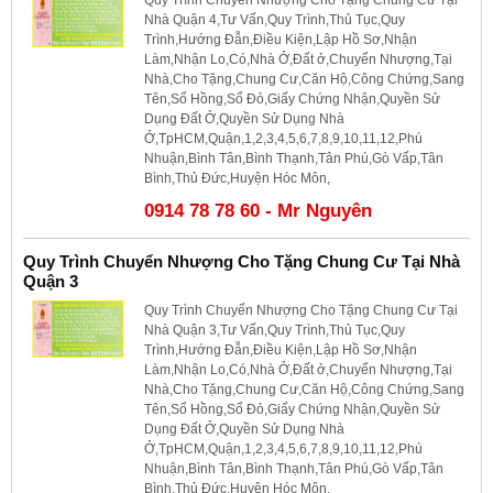
Nhà Quận 4,Tư Vấn,Quy Trình,Thủ Tục,Quy
Trình,Hướng Đẫn,Điều Kiện,Lập Hồ Sơ,Nhận
Làm,Nhận Lo,Có,Nhà Ở,Đất ở,Chuyển Nhượng,Tại
Nhà,Cho Tặng,Chung Cư,Căn Hộ,Công Chứng,Sang
Tên,Sổ Hồng,Sổ Đỏ,Giấy Chứng Nhận,Quyền Sử
Dụng Đất Ở,Quyền Sử Dụng Nhà
Ở,TpHCM,Quận,1,2,3,4,5,6,7,8,9,10,11,12,Phú
Nhuận,Bình Tân,Bình Thạnh,Tân Phú,Gò Vấp,Tân
Bình,Thủ Đức,Huyện Hóc Môn,
0914 78 78 60 - Mr Nguyên
Quy Trình Chuyển Nhượng Cho Tặng Chung Cư Tại Nhà
Quận 3
Quy Trình Chuyển Nhượng Cho Tặng Chung Cư Tại
Nhà Quận 3,Tư Vấn,Quy Trình,Thủ Tục,Quy
Trình,Hướng Đẫn,Điều Kiện,Lập Hồ Sơ,Nhận
Làm,Nhận Lo,Có,Nhà Ở,Đất ở,Chuyển Nhượng,Tại
Nhà,Cho Tặng,Chung Cư,Căn Hộ,Công Chứng,Sang
Tên,Sổ Hồng,Sổ Đỏ,Giấy Chứng Nhận,Quyền Sử
Dụng Đất Ở,Quyền Sử Dụng Nhà
Ở,TpHCM,Quận,1,2,3,4,5,6,7,8,9,10,11,12,Phú
Nhuận,Bình Tân,Bình Thạnh,Tân Phú,Gò Vấp,Tân
Bình,Thủ Đức,Huyện Hóc Môn,