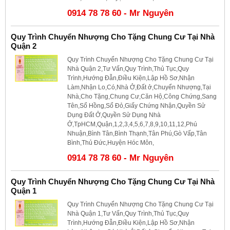
0914 78 78 60 - Mr Nguyên
Quy Trình Chuyển Nhượng Cho Tặng Chung Cư Tại Nhà
Quận 2
Quy Trình Chuyển Nhượng Cho Tặng Chung Cư Tại
Nhà Quận 2,Tư Vấn,Quy Trình,Thủ Tục,Quy
Trình,Hướng Đẫn,Điều Kiện,Lập Hồ Sơ,Nhận
Làm,Nhận Lo,Có,Nhà Ở,Đất ở,Chuyển Nhượng,Tại
Nhà,Cho Tặng,Chung Cư,Căn Hộ,Công Chứng,Sang
Tên,Sổ Hồng,Sổ Đỏ,Giấy Chứng Nhận,Quyền Sử
Dụng Đất Ở,Quyền Sử Dụng Nhà
Ở,TpHCM,Quận,1,2,3,4,5,6,7,8,9,10,11,12,Phú
Nhuận,Bình Tân,Bình Thạnh,Tân Phú,Gò Vấp,Tân
Bình,Thủ Đức,Huyện Hóc Môn,
0914 78 78 60 - Mr Nguyên
Quy Trình Chuyển Nhượng Cho Tặng Chung Cư Tại Nhà
Quận 1
Quy Trình Chuyển Nhượng Cho Tặng Chung Cư Tại
Nhà Quận 1,Tư Vấn,Quy Trình,Thủ Tục,Quy
Trình,Hướng Đẫn,Điều Kiện,Lập Hồ Sơ,Nhận