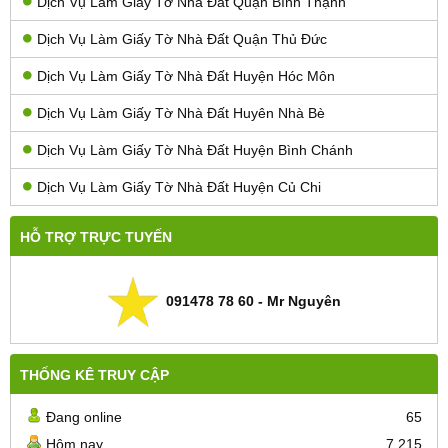
Dịch Vụ Làm Giấy Tờ Nhà Đất Quận Bình Thạnh
Dịch Vụ Làm Giấy Tờ Nhà Đất Quận Thủ Đức
Dịch Vụ Làm Giấy Tờ Nhà Đất Huyện Hóc Môn
Dịch Vụ Làm Giấy Tờ Nhà Đất Huyên Nhà Bè
Dịch Vụ Làm Giấy Tờ Nhà Đất Huyện Bình Chánh
Dịch Vụ Làm Giấy Tờ Nhà Đất Huyện Củ Chi
HỖ TRỢ TRỰC TUYẾN
091478 78 60 - Mr Nguyên
THỐNG KÊ TRUY CẬP
Đang online
65
Hôm nay
7.215