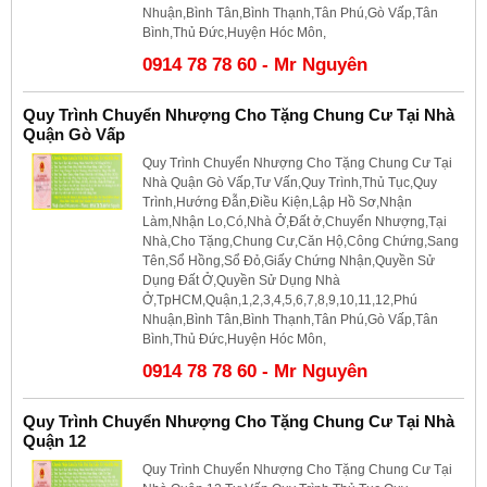
Nhuận,Bình Tân,Bình Thạnh,Tân Phú,Gò Vấp,Tân
Bình,Thủ Đức,Huyện Hóc Môn,
0914 78 78 60 - Mr Nguyên
Quy Trình Chuyển Nhượng Cho Tặng Chung Cư Tại Nhà
Quận Gò Vấp
Quy Trình Chuyển Nhượng Cho Tặng Chung Cư Tại
Nhà Quận Gò Vấp,Tư Vấn,Quy Trình,Thủ Tục,Quy
Trình,Hướng Đẫn,Điều Kiện,Lập Hồ Sơ,Nhận
Làm,Nhận Lo,Có,Nhà Ở,Đất ở,Chuyển Nhượng,Tại
Nhà,Cho Tặng,Chung Cư,Căn Hộ,Công Chứng,Sang
Tên,Sổ Hồng,Sổ Đỏ,Giấy Chứng Nhận,Quyền Sử
Dụng Đất Ở,Quyền Sử Dụng Nhà
Ở,TpHCM,Quận,1,2,3,4,5,6,7,8,9,10,11,12,Phú
Nhuận,Bình Tân,Bình Thạnh,Tân Phú,Gò Vấp,Tân
Bình,Thủ Đức,Huyện Hóc Môn,
0914 78 78 60 - Mr Nguyên
Quy Trình Chuyển Nhượng Cho Tặng Chung Cư Tại Nhà
Quận 12
Quy Trình Chuyển Nhượng Cho Tặng Chung Cư Tại