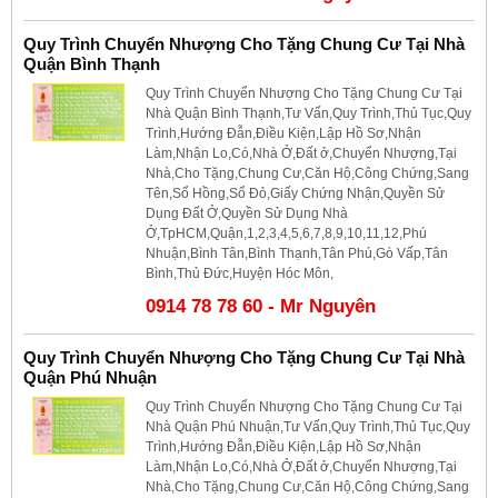
Quy Trình Chuyển Nhượng Cho Tặng Chung Cư Tại Nhà
Quận Bình Thạnh
Quy Trình Chuyển Nhượng Cho Tặng Chung Cư Tại
Nhà Quận Bình Thạnh,Tư Vấn,Quy Trình,Thủ Tục,Quy
Trình,Hướng Đẫn,Điều Kiện,Lập Hồ Sơ,Nhận
Làm,Nhận Lo,Có,Nhà Ở,Đất ở,Chuyển Nhượng,Tại
Nhà,Cho Tặng,Chung Cư,Căn Hộ,Công Chứng,Sang
Tên,Sổ Hồng,Sổ Đỏ,Giấy Chứng Nhận,Quyền Sử
Dụng Đất Ở,Quyền Sử Dụng Nhà
Ở,TpHCM,Quận,1,2,3,4,5,6,7,8,9,10,11,12,Phú
Nhuận,Bình Tân,Bình Thạnh,Tân Phú,Gò Vấp,Tân
Bình,Thủ Đức,Huyện Hóc Môn,
0914 78 78 60 - Mr Nguyên
Quy Trình Chuyển Nhượng Cho Tặng Chung Cư Tại Nhà
Quận Phú Nhuận
Quy Trình Chuyển Nhượng Cho Tặng Chung Cư Tại
Nhà Quận Phú Nhuận,Tư Vấn,Quy Trình,Thủ Tục,Quy
Trình,Hướng Đẫn,Điều Kiện,Lập Hồ Sơ,Nhận
Làm,Nhận Lo,Có,Nhà Ở,Đất ở,Chuyển Nhượng,Tại
Nhà,Cho Tặng,Chung Cư,Căn Hộ,Công Chứng,Sang