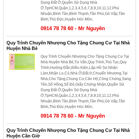
Dụng Đất Ở,Quyền Sử Dụng Nhà
Ở,TpHCM,Quận,1,2,3,4,5,6,7,8,9,10,11,12,Phú
Nhuận,Bình Tân,Bình Thạnh,Tân Phú,Gò Vấp,Tân
Bình,Thủ Đức,Huyện Hóc Môn,
0914 78 78 60 - Mr Nguyên
Quy Trình Chuyển Nhượng Cho Tặng Chung Cư Tại Nhà
Huyện Nhà Bè
Quy Trình Chuyển Nhượng Cho Tặng Chung Cư Tại
Nhà Huyện Nhà Bè,Tư Vấn,Quy Trình,Thủ Tục,Quy
Trình,Hướng Đẫn,Điều Kiện,Lập Hồ Sơ,Nhận
Làm,Nhận Lo,Có,Nhà Ở,Đất ở,Chuyển Nhượng,Tại
Nhà,Cho Tặng,Chung Cư,Căn Hộ,Công Chứng,Sang
Tên,Sổ Hồng,Sổ Đỏ,Giấy Chứng Nhận,Quyền Sử
Dụng Đất Ở,Quyền Sử Dụng Nhà
Ở,TpHCM,Quận,1,2,3,4,5,6,7,8,9,10,11,12,Phú
Nhuận,Bình Tân,Bình Thạnh,Tân Phú,Gò Vấp,Tân
Bình,Thủ Đức,Huyện Hóc Môn,
0914 78 78 60 - Mr Nguyên
Quy Trình Chuyển Nhượng Cho Tặng Chung Cư Tại Nhà
Huyện Cần Giờ