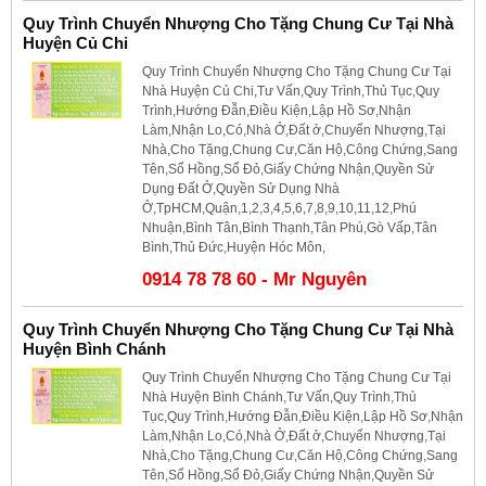
Quy Trình Chuyển Nhượng Cho Tặng Chung Cư Tại Nhà
Huyện Củ Chi
Quy Trình Chuyển Nhượng Cho Tặng Chung Cư Tại
Nhà Huyện Củ Chi,Tư Vấn,Quy Trình,Thủ Tục,Quy
Trình,Hướng Đẫn,Điều Kiện,Lập Hồ Sơ,Nhận
Làm,Nhận Lo,Có,Nhà Ở,Đất ở,Chuyển Nhượng,Tại
Nhà,Cho Tặng,Chung Cư,Căn Hộ,Công Chứng,Sang
Tên,Sổ Hồng,Sổ Đỏ,Giấy Chứng Nhận,Quyền Sử
Dụng Đất Ở,Quyền Sử Dụng Nhà
Ở,TpHCM,Quận,1,2,3,4,5,6,7,8,9,10,11,12,Phú
Nhuận,Bình Tân,Bình Thạnh,Tân Phú,Gò Vấp,Tân
Bình,Thủ Đức,Huyện Hóc Môn,
0914 78 78 60 - Mr Nguyên
Quy Trình Chuyển Nhượng Cho Tặng Chung Cư Tại Nhà
Huyện Bình Chánh
Quy Trình Chuyển Nhượng Cho Tặng Chung Cư Tại
Nhà Huyện Bình Chánh,Tư Vấn,Quy Trình,Thủ
Tục,Quy Trình,Hướng Đẫn,Điều Kiện,Lập Hồ Sơ,Nhận
Làm,Nhận Lo,Có,Nhà Ở,Đất ở,Chuyển Nhượng,Tại
Nhà,Cho Tặng,Chung Cư,Căn Hộ,Công Chứng,Sang
Tên,Sổ Hồng,Sổ Đỏ,Giấy Chứng Nhận,Quyền Sử