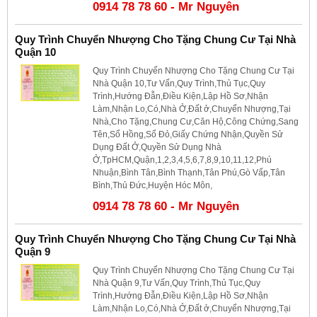
0914 78 78 60 - Mr Nguyên
Quy Trình Chuyển Nhượng Cho Tặng Chung Cư Tại Nhà
Quận 10
Quy Trình Chuyển Nhượng Cho Tặng Chung Cư Tại
Nhà Quận 10,Tư Vấn,Quy Trình,Thủ Tục,Quy
Trình,Hướng Đẫn,Điều Kiện,Lập Hồ Sơ,Nhận
Làm,Nhận Lo,Có,Nhà Ở,Đất ở,Chuyển Nhượng,Tại
Nhà,Cho Tặng,Chung Cư,Căn Hộ,Công Chứng,Sang
Tên,Sổ Hồng,Sổ Đỏ,Giấy Chứng Nhận,Quyền Sử
Dụng Đất Ở,Quyền Sử Dụng Nhà
Ở,TpHCM,Quận,1,2,3,4,5,6,7,8,9,10,11,12,Phú
Nhuận,Bình Tân,Bình Thạnh,Tân Phú,Gò Vấp,Tân
Bình,Thủ Đức,Huyện Hóc Môn,
0914 78 78 60 - Mr Nguyên
Quy Trình Chuyển Nhượng Cho Tặng Chung Cư Tại Nhà
Quận 9
Quy Trình Chuyển Nhượng Cho Tặng Chung Cư Tại
Nhà Quận 9,Tư Vấn,Quy Trình,Thủ Tục,Quy
Trình,Hướng Đẫn,Điều Kiện,Lập Hồ Sơ,Nhận
Làm,Nhận Lo,Có,Nhà Ở,Đất ở,Chuyển Nhượng,Tại