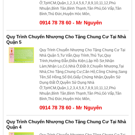
Ở,TpHCM,Quận,1,2,3,4,5,6,7,8,9,10,11,12,Phú
Nhuận,Bình Tân,Bình Thạnh,Tân Phú,Gò Vấp,Tân
Bình,Thủ Đức,Huyện Hóc Môn,
0914 78 78 60 - Mr Nguyên
Quy Trình Chuyển Nhượng Cho Tặng Chung Cư Tại Nhà
Quận 5
Quy Trình Chuyển Nhượng Cho Tặng Chung Cư Tại
Nhà Quận 5,Tư Vấn,Quy Trình,Thủ Tục,Quy
Trình,Hướng Đẫn,Điều Kiện,Lập Hồ Sơ,Nhận
Làm,Nhận Lo,Có,Nhà Ở,Đất ở,Chuyển Nhượng,Tại
Nhà,Cho Tặng,Chung Cư,Căn Hộ,Công Chứng,Sang
Tên,Sổ Hồng,Sổ Đỏ,Giấy Chứng Nhận,Quyền Sử
Dụng Đất Ở,Quyền Sử Dụng Nhà
Ở,TpHCM,Quận,1,2,3,4,5,6,7,8,9,10,11,12,Phú
Nhuận,Bình Tân,Bình Thạnh,Tân Phú,Gò Vấp,Tân
Bình,Thủ Đức,Huyện Hóc Môn,
0914 78 78 60 - Mr Nguyên
Quy Trình Chuyển Nhượng Cho Tặng Chung Cư Tại Nhà
Quận 4
Quy Trình Chuyển Nhượng Cho Tặng Chung Cư Tại