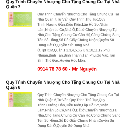
Quy Trình Chuyển Nhượng Cho Tặng Chung Cư Tại Nhà
Quận 7
Quy Trình Chuyển Nhượng Cho Tặng Chung Cư Tại
Nhà Quận 7,Tư Vấn,Quy Trình,Thủ Tục,Quy
Trình,Hướng Đẫn,Điều Kiện,Lập Hồ Sơ,Nhận
Làm,Nhận Lo,Có,Nhà Ở,Đất ở,Chuyển Nhượng,Tại
Nhà,Cho Tặng,Chung Cư,Căn Hộ,Công Chứng,Sang
Tên,Sổ Hồng,Sổ Đỏ,Giấy Chứng Nhận,Quyền Sử
Dụng Đất Ở,Quyền Sử Dụng Nhà
Ở,TpHCM,Quận,1,2,3,4,5,6,7,8,9,10,11,12,Phú
Nhuận,Bình Tân,Bình Thạnh,Tân Phú,Gò Vấp,Tân
Bình,Thủ Đức,Huyện Hóc Môn,
0914 78 78 60 - Mr Nguyên
Quy Trình Chuyển Nhượng Cho Tặng Chung Cư Tại Nhà
Quận 6
Quy Trình Chuyển Nhượng Cho Tặng Chung Cư Tại
Nhà Quận 6,Tư Vấn,Quy Trình,Thủ Tục,Quy
Trình,Hướng Đẫn,Điều Kiện,Lập Hồ Sơ,Nhận
Làm,Nhận Lo,Có,Nhà Ở,Đất ở,Chuyển Nhượng,Tại
Nhà,Cho Tặng,Chung Cư,Căn Hộ,Công Chứng,Sang
Tên,Sổ Hồng,Sổ Đỏ,Giấy Chứng Nhận,Quyền Sử
Dụng Đất Ở,Quyền Sử Dụng Nhà