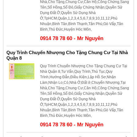
Nhà,Cho Tặng,Chung Cư,Căn Hộ,Công Chứng,Sang
Tên,Sổ Hồng,Sổ Đỏ,Giấy Chứng Nhận,Quyền Sử
Dụng Đất Ở,Quyền Sử Dụng Nhà
Ở,TpHCM,Quận,1,2,3,4,5,6,7,8,9,10,11,12,Phú
Nhuận,Bình Tân,Bình Thạnh,Tân Phú,Gò Vấp,Tân
Bình,Thủ Đức,Huyện Hóc Môn,
0914 78 78 60 - Mr Nguyên
Quy Trình Chuyển Nhượng Cho Tặng Chung Cư Tại Nhà
Quận 8
Quy Trình Chuyển Nhượng Cho Tặng Chung Cư Tại
Nhà Quận 8,Tư Vấn,Quy Trình,Thủ Tục,Quy
Trình,Hướng Đẫn,Điều Kiện,Lập Hồ Sơ,Nhận
Làm,Nhận Lo,Có,Nhà Ở,Đất ở,Chuyển Nhượng,Tại
Nhà,Cho Tặng,Chung Cư,Căn Hộ,Công Chứng,Sang
Tên,Sổ Hồng,Sổ Đỏ,Giấy Chứng Nhận,Quyền Sử
Dụng Đất Ở,Quyền Sử Dụng Nhà
Ở,TpHCM,Quận,1,2,3,4,5,6,7,8,9,10,11,12,Phú
Nhuận,Bình Tân,Bình Thạnh,Tân Phú,Gò Vấp,Tân
Bình,Thủ Đức,Huyện Hóc Môn,
0914 78 78 60 - Mr Nguyên