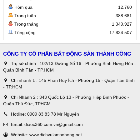
Hôm qua
12.760
Trong tuần
388.681
Trong tháng
1.349.927
Tổng cộng
17.834.507
CÔNG TY CỔ PHẦN BẤT ĐỘNG SẢN THÀNH CÔNG
Trụ sở chính : 102/13 Đường Số 16 - Phường Bình Hưng Hòa -
Quận Bình Tân - TP.HCM
Chi nhánh 1 : 145 Phan Huy Ích - Phường 15 - Quận Tân Bình
- TP.HCM
Chi Nhánh 2 : 343 Quốc Lộ 13 - Phường Hiệp Bình Phước -
Quận Thủ Đức, TPHCM
Hotline:
0909 83 83 78 Mr Nguyên
Email:
diaoc360.com.vn@gmail.com
Website:
www.dichvulamsohong.net