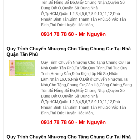
Tên,Sổ Hồng,Sổ Đỏ,Giấy Chứng Nhận,Quyền Sử
Dụng Đất Ở,Quyền Sử Dụng Nhà
Ở,TpHCM,Quận,1,2,3,4,5,6,7,8,9,10,11,12,Phú
Nhuận,Bình Tân,Bình Thạnh,Tân Phú,Gò Vấp,Tân
Bình,Thủ Đức,Huyện Hóc Môn,
0914 78 78 60 - Mr Nguyên
Quy Trình Chuyển Nhượng Cho Tặng Chung Cư Tại Nhà
Quận Tân Phú
Quy Trình Chuyển Nhượng Cho Tặng Chung Cư Tại
Nhà Quận Tân Phú,Tư Vấn,Quy Trình,Thủ Tục,Quy
Trình,Hướng Đẫn,Điều Kiện,Lập Hồ Sơ,Nhận
Làm,Nhận Lo,Có,Nhà Ở,Đất ở,Chuyển Nhượng,Tại
Nhà,Cho Tặng,Chung Cư,Căn Hộ,Công Chứng,Sang
Tên,Sổ Hồng,Sổ Đỏ,Giấy Chứng Nhận,Quyền Sử
Dụng Đất Ở,Quyền Sử Dụng Nhà
Ở,TpHCM,Quận,1,2,3,4,5,6,7,8,9,10,11,12,Phú
Nhuận,Bình Tân,Bình Thạnh,Tân Phú,Gò Vấp,Tân
Bình,Thủ Đức,Huyện Hóc Môn,
0914 78 78 60 - Mr Nguyên
Quy Trình Chuyển Nhượng Cho Tặng Chung Cư Tại Nhà