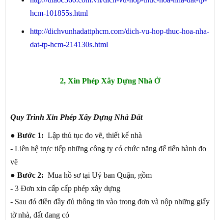
hcm-101855s.html
http://dichvunhadattphcm.com/dich-vu-hop-thuc-hoa-nha-
dat-tp-hcm-214130s.html
2, Xin Phép Xây Dựng Nhà Ở
Quy Trình Xin Phép Xây Dựng Nhà Đất
● Bước 1:
Lập thủ tục đo vẽ, thiết kế nhà
- Liên hệ trực tiếp những công ty có chức năng để tiến hành đo
vẽ
● Bước 2:
Mua hồ sơ tại Uỷ ban Quận, gồm
- 3 Đơn xin cấp cấp phép xây dựng
- Sau đó điền đầy đủ thông tin vào trong đơn và nộp những giấy
tờ nhà, đất đang có