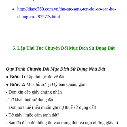
http://diaoc360.com.vn/thu-tuc-sang-ten-doi-so-can-ho-
chung-cu-287577s.html
5, Lập Thủ Tục Chuyển Đổi Mục Đích Sử Dụng Đất
Quy Trình Chuyển Đổi Mục Đích Sử Dụng Nhà Đất
● Bước 1:
Lập thủ tục đo vẽ đất
● Bước 2:
Mua hồ sơ tại Uỷ ban Quận, gồm:
- Đơn xin cấp giấy chứng nhận
- Tờ khai thuế sử dụng đất
- Đơn nợ thuế (nếu muốn ghi nợ thuế sử dụng đất)
- Tờ giấy “mốc cắm ranh đất”
- Sau đó điền đủ thông tin vào trong đơn và nộp những giấy tờ