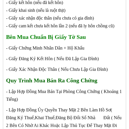
- Giấy kết hôn (nếu đã kết hôn)
- Giấy khai sinh (nếu là ruột thịt)
- Giấy xác nhận độc thân (nếu chưa có gia đình)
- Giấy cam kết chưa kết hôn lần 2 (nếu đã ly hôn chồng cũ)
Bên Mua Chuẩn Bị Giấy Tờ Sau
- Giấy Chứng Minh Nhân Dân + Hộ Khẩu
- Giấy Đăng Ký Kết Hôn ( Nếu Đã Lập Gia Đình)
- Giấy Xác Nhận Độc Thân ( Nếu Chưa Lập Gia Đình)
Quy Trình Mua Bán Ra Công Chứng
- Lập Hợp Đồng Mua Bán Tại Phòng Công Chứng ( Khoảng 1
Tiếng)
- Lập Hợp Đồng Ủy Quyền Thay Mặt 2 Bên Làm Hồ Sơ(
Đăng Ký Thuế,Khai Thuế,Đăng Bộ Đổi Sổ Nhà Đất ( Nếu
2 Bên Có Nhờ Ai Khác Hoặc Lập Thủ Tục Để Thay Mặt Đi