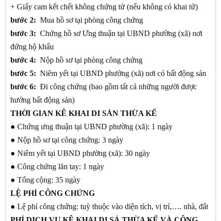
+ Giấy cam kết chết không chứng tử (nếu không có khai tử)
bước 2:
Mua hồ sơ tại phòng công chứng
bước 3:
Chứng hồ sơ Ưng thuận tại UBND phường (xã) nơi
đứng hộ khẩu
bước 4:
Nộp hồ sơ tại phòng công chứng
bước 5:
Niêm yết tại UBND phường (xã) nơi có bất động sản
bước 6:
Đi công chứng (bao gồm tất cả những người được
hưởng bất động sản)
THỜI GIAN KÊ KHAI DI SẢN THỪA KẾ
● Chứng ưng thuận tại UBND phường (xã): 1 ngày
● Nộp hồ sơ tại công chứng: 3 ngày
● Niêm yết tại UBND phường (xã): 30 ngày
● Công chứng lăn tay: 1 ngày
● Tổng cộng: 35 ngày
LỆ PHÍ CÔNG CHỨNG
● Lệ phí công chứng: tuỳ thuộc vào diện tích, vị trí,…. nhà, đất
PHÍ DỊCH VỤ KÊ KHAI DI SẢ THỪA KẾ VÀ CÔNG