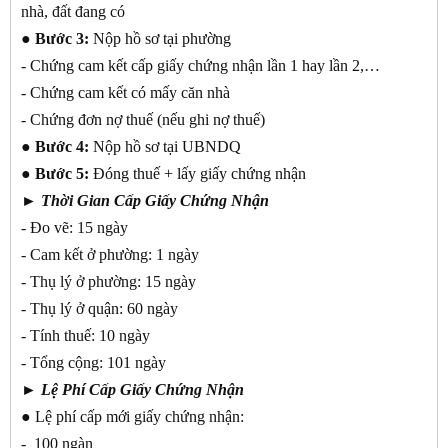
nhà, đất đang có
● Bước 3:
Nộp hồ sơ tại phường
- Chứng cam kết cấp giấy chứng nhận lần 1 hay lần 2,…
- Chứng cam kết có mấy căn nhà
- Chứng đơn nợ thuế (nếu ghi nợ thuế)
● Bước 4:
Nộp hồ sơ tại UBNDQ
● Bước 5:
Đóng thuế + lấy giấy chứng nhận
► Thời Gian Cấp Giấy Chứng Nhận
- Đo vẽ: 15 ngày
- Cam kết ở phường: 1 ngày
- Thụ lý ở phường: 15 ngày
- Thụ lý ở quận: 60 ngày
- Tính thuế: 10 ngày
- Tổng cộng: 101 ngày
►
Lệ Phí Cấp Giấy Chứng Nhận
● Lệ phí cấp mới giấy chứng nhận:
- 100 ngàn