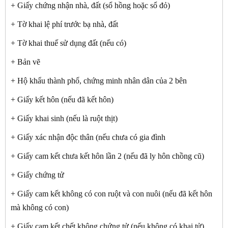
+ Giấy chứng nhận nhà, đất (sổ hồng hoặc sổ đỏ)
+ Tờ khai lệ phí trước bạ nhà, đất
+ Tờ khai thuế sử dụng đất (nếu có)
+ Bản vẽ
+ Hộ khẩu thành phố, chứng minh nhân dân của 2 bên
+ Giấy kết hôn (nếu đã kết hôn)
+ Giấy khai sinh (nếu là ruột thịt)
+ Giấy xác nhận độc thân (nếu chưa có gia đình
+ Giấy cam kết chưa kết hôn lần 2 (nếu đã ly hôn chồng cũ)
+ Giấy chứng tử
+ Giấy cam kết không có con ruột và con nuôi (nếu đã kết hôn
mà không có con)
+ Giấy cam kết chết không chứng tử (nếu không có khai tử)