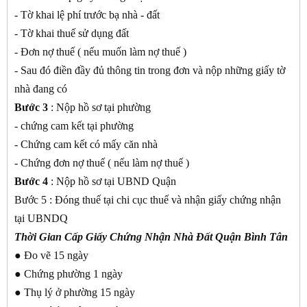
- Tờ khai lệ phí trước bạ nhà - đất
- Tờ khai thuế sử dụng đất
- Đơn nợ thuế ( nếu muốn làm nợ thuế )
- Sau đó điền đầy đủ thông tin trong đơn và nộp những giấy tờ
nhà đang có
Bước 3
: Nộp hồ sơ tại phường
- chứng cam kết tại phường
- Chứng cam kết có mấy căn nhà
- Chứng đơn nợ thuế ( nếu làm nợ thuế )
Bước 4
: Nộp hồ sơ tại UBND Quận
Bước 5 : Đóng thuế tại chi cục thuế và nhận giấy chứng nhận
tại UBNDQ
Thời Gian Cấp Giấy Chứng Nhận Nhà Đất Quận Bình Tân
● Đo vẽ 15 ngày
● Chứng phường 1 ngày
● Thụ lý ở phường 15 ngày