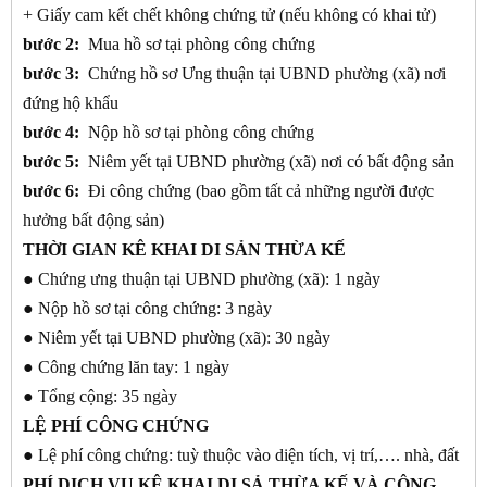
+ Giấy cam kết chết không chứng tử (nếu không có khai tử)
bước 2:
Mua hồ sơ tại phòng công chứng
bước 3:
Chứng hồ sơ Ưng thuận tại UBND phường (xã) nơi
đứng hộ khẩu
bước 4:
Nộp hồ sơ tại phòng công chứng
bước 5:
Niêm yết tại UBND phường (xã) nơi có bất động sản
bước 6:
Đi công chứng (bao gồm tất cả những người được
hưởng bất động sản)
THỜI GIAN KÊ KHAI DI SẢN THỪA KẾ
● Chứng ưng thuận tại UBND phường (xã): 1 ngày
● Nộp hồ sơ tại công chứng: 3 ngày
● Niêm yết tại UBND phường (xã): 30 ngày
● Công chứng lăn tay: 1 ngày
● Tổng cộng: 35 ngày
LỆ PHÍ CÔNG CHỨNG
● Lệ phí công chứng: tuỳ thuộc vào diện tích, vị trí,…. nhà, đất
PHÍ DỊCH VỤ KÊ KHAI DI SẢ THỪA KẾ VÀ CÔNG