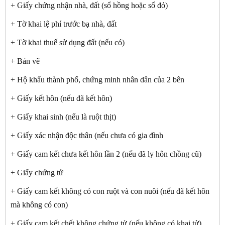
+ Giấy chứng nhận nhà, đất (sổ hồng hoặc sổ đỏ)
+ Tờ khai lệ phí trước bạ nhà, đất
+ Tờ khai thuế sử dụng đất (nếu có)
+ Bản vẽ
+ Hộ khẩu thành phố, chứng minh nhân dân của 2 bên
+ Giấy kết hôn (nếu đã kết hôn)
+ Giấy khai sinh (nếu là ruột thịt)
+ Giấy xác nhận độc thân (nếu chưa có gia đình
+ Giấy cam kết chưa kết hôn lần 2 (nếu đã ly hôn chồng cũ)
+ Giấy chứng tử
+ Giấy cam kết không có con ruột và con nuôi (nếu đã kết hôn
mà không có con)
+ Giấy cam kết chết không chứng tử (nếu không có khai tử)