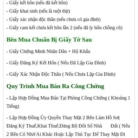
- Giấy kết hôn (nếu đã kết hôn)
- Giấy khai sinh (nếu là ruột thịt)
- Giấy xác nhận độc thân (nếu chưa có gia đình)
- Giấy cam kết chưa kết hôn lần 2 (nếu đã ly hôn chồng cũ)
Bên Mua Chuẩn Bị Giấy Tờ Sau
- Giấy Chứng Minh Nhân Dân + Hộ Khẩu
- Giấy Đăng Ký Kết Hôn ( Nếu Đã Lập Gia Đình)
- Giấy Xác Nhận Độc Thân ( Nếu Chưa Lập Gia Đình)
Quy Trình Mua Bán Ra Công Chứng
- Lập Hợp Đồng Mua Bán Tại Phòng Công Chứng ( Khoảng 1
Tiếng)
- Lập Hợp Đồng Ủy Quyền Thay Mặt 2 Bên Làm Hồ Sơ(
Đăng Ký Thuế,Khai Thuế,Đăng Bộ Đổi Sổ Nhà Đất ( Nếu
2 Bên Có Nhờ Ai Khác Hoặc Lập Thủ Tục Để Thay Mặt Đi