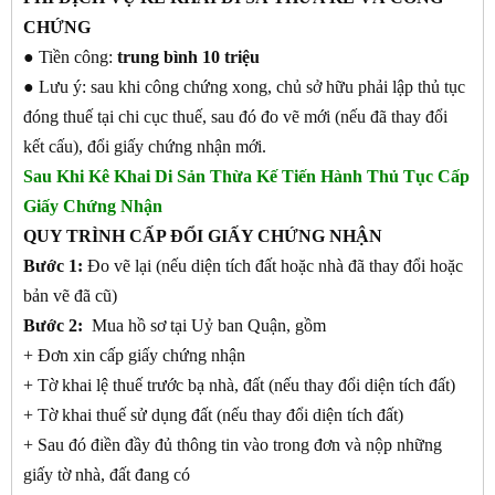
CHỨNG
● Tiền công:
trung bình 10 triệu
● Lưu ý: sau khi công chứng xong, chủ sở hữu phải lập thủ tục
đóng thuế tại chi cục thuế, sau đó đo vẽ mới (nếu đã thay đổi
kết cấu), đổi giấy chứng nhận mới.
Sau Khi Kê Khai Di Sản Thừa Kế Tiến Hành Thủ Tục Cấp
Giấy Chứng Nhận
QUY TRÌNH CẤP ĐỔI GIẤY CHỨNG NHẬN
Bước 1:
Đo vẽ lại (nếu diện tích đất hoặc nhà đã thay đổi hoặc
bản vẽ đã cũ)
Bước 2:
Mua hồ sơ tại Uỷ ban Quận, gồm
+ Đơn xin cấp giấy chứng nhận
+ Tờ khai lệ thuế trước bạ nhà, đất (nếu thay đổi diện tích đất)
+ Tờ khai thuế sử dụng đất (nếu thay đổi diện tích đất)
+ Sau đó điền đầy đủ thông tin vào trong đơn và nộp những
giấy tờ nhà, đất đang có