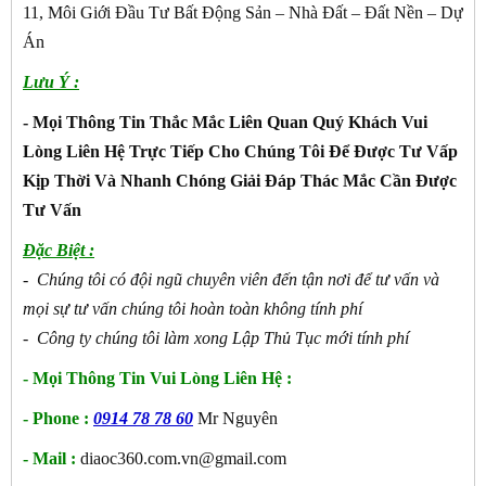
11, Môi Giới Đầu Tư Bất Động Sản – Nhà Đất – Đất Nền – Dự
Án
Lưu Ý :
- Mọi Thông Tin Thắc Mắc Liên Quan Quý Khách Vui
Lòng Liên Hệ Trực Tiếp Cho Chúng Tôi Để Được Tư Vấp
Kịp Thời Và Nhanh Chóng Giải Đáp Thác Mắc Cần Được
Tư Vấn
Đặc Biệt :
- Chúng tôi có đội ngũ chuyên viên đến tận nơi để tư vấn và
mọi sự tư vấn chúng tôi hoàn toàn không tính phí
- Công ty chúng tôi làm xong Lập Thủ Tục mới tính phí
- Mọi Thông Tin Vui Lòng Liên Hệ :
- Phone :
0914 78 78 60
Mr Nguyên
- Mail :
diaoc360.com.vn@gmail.com