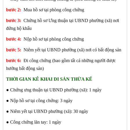
bước 2:
Mua hồ sơ tại phòng công chứng
bước 3:
Chứng hồ sơ Ưng thuận tại UBND phường (xã) nơi
đứng hộ khẩu
bước 4:
Nộp hồ sơ tại phòng công chứng
bước 5:
Niêm yết tại UBND phường (xã) nơi có bất động sản
bước 6:
Đi công chứng (bao gồm tất cả những người được
hưởng bất động sản)
THỜI GIAN KÊ KHAI DI SẢN THỪA KẾ
● Chứng ưng thuận tại UBND phường (xã): 1 ngày
● Nộp hồ sơ tại công chứng: 3 ngày
● Niêm yết tại UBND phường (xã): 30 ngày
● Công chứng lăn tay: 1 ngày