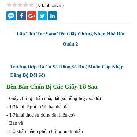
(
0 bình chọn
)
Lập Thủ Tục Sang Tên Giấy Chứng Nhận Nhà Đất
Quận 2
Trường Hợp Đã Có Sổ Hồng,Sổ Đỏ ( Muốn Cập Nhập
Đăng Bộ,Đổi Sổ)
Bên Bán Chẩn Bị Các Giấy Tờ Sau
- Giấy chứng nhận nhà, đất (sổ hồng hoặc sổ đỏ)
- Tờ khai lệ phí trước bạ nhà, đất
- Tờ khai thuế sử dụng đất (nếu có)
- Bản vẽ
- Hộ khẩu thành phố, chứng minh nhân