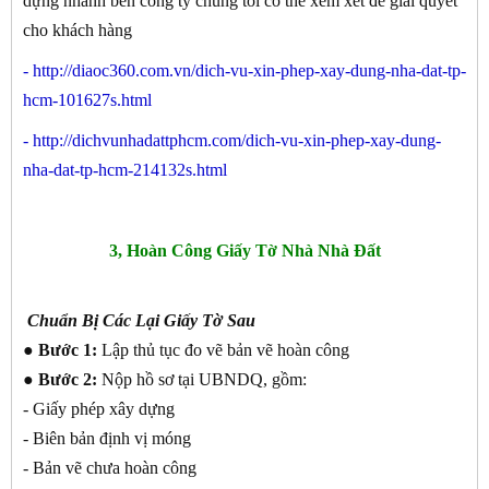
dựng nhanh bên công ty chúng tôi có thể xem xét để giải quyết
cho khách hàng
-
http://diaoc360.com.vn/dich-vu-xin-phep-xay-dung-nha-dat-tp-
hcm-101627s.html
-
http://dichvunhadattphcm.com/dich-vu-xin-phep-xay-dung-
nha-dat-tp-hcm-214132s.html
3, Hoàn Công Giấy Tờ Nhà Nhà Đất
Chuẩn Bị Các Lại Giấy Tờ Sau
● Bước 1:
Lập thủ tục đo vẽ bản vẽ hoàn công
● Bước 2:
Nộp hồ sơ tại UBNDQ, gồm:
- Giấy phép xây dựng
- Biên bản định vị móng
- Bản vẽ chưa hoàn công