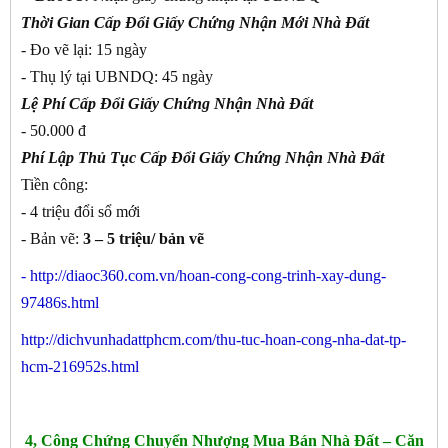
Thời Gian Cấp Đổi Giấy Chứng Nhận Mới Nhà Đất
- Đo vẽ lại: 15 ngày
- Thụ lý tại UBNDQ: 45 ngày
Lệ Phí Cấp Đổi Giấy Chứng Nhận Nhà Đất
- 50.000 đ
Phí Lập Thủ Tục Cấp Đổi Giấy Chứng Nhận Nhà Đất
Tiền công:
- 4 triệu đổi sổ mới
- Bản vẽ:
3 – 5 triệu/ bản vẽ
-
http://diaoc360.com.vn/hoan-cong-cong-trinh-xay-dung-
97486s.html
http://dichvunhadattphcm.com/thu-tuc-hoan-cong-nha-dat-tp-
hcm-216952s.html
4, Công Chứng Chuyển Nhượng Mua Bán Nhà Đất – Căn