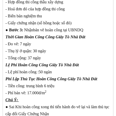
- Hợp đồng thi công thầu xây dựng
- Hoá đơn đỏ của hợp đồng thi công
- Biên bản nghiệm thu
- Giấy chứng nhận (sổ hồng hoặc sổ đỏ)
● Bước 3:
Nhậnbản vẽ hoàn công tại UBNDQ
Thời Gian
Hoàn Công Công Giấy Tò Nhà Đất
- Đo vẽ: 7 ngày
- Thụ lý ở quận: 30 ngày
- Tổng cộng: 37 ngày
Lệ Phí
Hoàn Công Công Giấy Tò Nhà Đất
- Lệ phí hoàn công :50 ngàn
Phí Lập Thủ Tục
Hoàn Công Công Giấy Tò Nhà Đất
- Tiền công: trung bình 6 triệu
2
- Phí bản vẽ: 17.000đ/m
Chú Ý:
● Sai Khi hoàn công xong thì tiến hành đo vẽ lại và làm thủ tục
cấp đổi Giấy Chứng Nhận