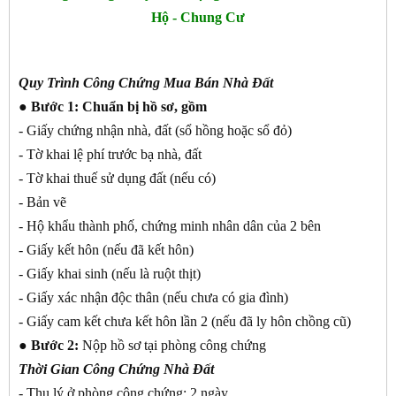
Hộ - Chung Cư
Quy Trình Công Chứng Mua Bán Nhà Đất
● Bước 1:
Chuẩn bị hồ sơ, gồm
- Giấy chứng nhận nhà, đất (sổ hồng hoặc sổ đỏ)
- Tờ khai lệ phí trước bạ nhà, đất
- Tờ khai thuế sử dụng đất (nếu có)
- Bản vẽ
- Hộ khẩu thành phố, chứng minh nhân dân của 2 bên
- Giấy kết hôn (nếu đã kết hôn)
- Giấy khai sinh (nếu là ruột thịt)
- Giấy xác nhận độc thân (nếu chưa có gia đình)
- Giấy cam kết chưa kết hôn lần 2 (nếu đã ly hôn chồng cũ)
●
Bước 2:
Nộp hồ sơ tại phòng công chứng
Thời Gian Công Chứng Nhà Đất
- Thụ lý ở phòng công chứng: 2 ngày