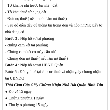
- Tờ khai lệ phí trước bạ nhà - đất
- Tờ khai thuế sử dụng đất
- Đơn nợ thuế ( nếu muốn làm nợ thuế )
- Sau đó điền đầy đủ thông tin trong đơn và nộp những giấy tờ
nhà đang có
Bước 3
: Nộp hồ sơ tại phường
- chứng cam kết tại phường
- Chứng cam kết có mấy căn nhà
- Chứng đơn nợ thuế ( nếu làm nợ thuế )
Bước 4
: Nộp hồ sơ tại UBND Quận
Bước 5 : Đóng thuế tại chi cục thuế và nhận giấy chứng nhận
tại UBNDQ
Thời Gian Cấp Giấy Chứng Nhận Nhà Đất Quận Bình Tân
● Đo vẽ 15 ngày
● Chứng phường 1 ngày
● Thụ lý ở phường 15 ngày