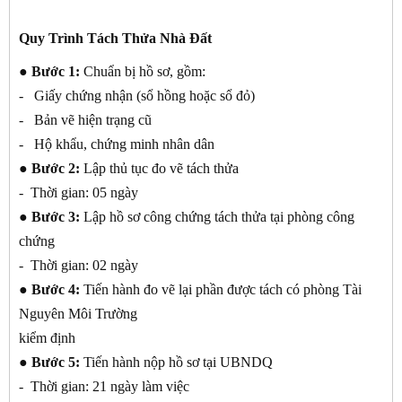
Quy Trình Tách Thửa Nhà Đất
● Bước 1:
Chuẩn bị hồ sơ, gồm:
- Giấy chứng nhận (sổ hồng hoặc sổ đỏ)
- Bản vẽ hiện trạng cũ
- Hộ khẩu, chứng minh nhân dân
● Bước 2:
Lập thủ tục đo vẽ tách thửa
- Thời gian: 05 ngày
● Bước 3:
Lập hồ sơ công chứng tách thửa tại phòng công
chứng
- Thời gian: 02 ngày
● Bước 4:
Tiến hành đo vẽ lại phần được tách có phòng Tài
Nguyên Môi Trường
kiểm định
● Bước 5:
Tiến hành nộp hồ sơ tại UBNDQ
- Thời gian: 21 ngày làm việc