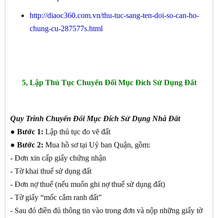
http://diaoc360.com.vn/thu-tuc-sang-ten-doi-so-can-ho-
chung-cu-287577s.html
5, Lập Thủ Tục Chuyển Đổi Mục Đích Sử Dụng Đất
Quy Trình Chuyển Đổi Mục Đích Sử Dụng Nhà Đất
● Bước 1:
Lập thủ tục đo vẽ đất
● Bước 2:
Mua hồ sơ tại Uỷ ban Quận, gồm:
- Đơn xin cấp giấy chứng nhận
- Tờ khai thuế sử dụng đất
- Đơn nợ thuế (nếu muốn ghi nợ thuế sử dụng đất)
- Tờ giấy “mốc cắm ranh đất”
- Sau đó điền đủ thông tin vào trong đơn và nộp những giấy tờ