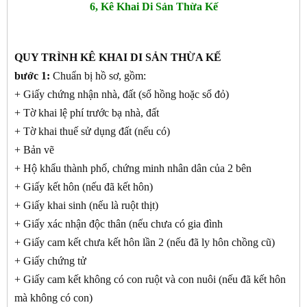
6, Kê Khai Di Sản Thừa Kế
QUY TRÌNH KÊ KHAI DI SẢN THỪA KẾ
bước 1:
Chuẩn bị hồ sơ, gồm:
+ Giấy chứng nhận nhà, đất (sổ hồng hoặc sổ đỏ)
+ Tờ khai lệ phí trước bạ nhà, đất
+ Tờ khai thuế sử dụng đất (nếu có)
+ Bản vẽ
+ Hộ khẩu thành phố, chứng minh nhân dân của 2 bên
+ Giấy kết hôn (nếu đã kết hôn)
+ Giấy khai sinh (nếu là ruột thịt)
+ Giấy xác nhận độc thân (nếu chưa có gia đình
+ Giấy cam kết chưa kết hôn lần 2 (nếu đã ly hôn chồng cũ)
+ Giấy chứng tử
+ Giấy cam kết không có con ruột và con nuôi (nếu đã kết hôn
mà không có con)