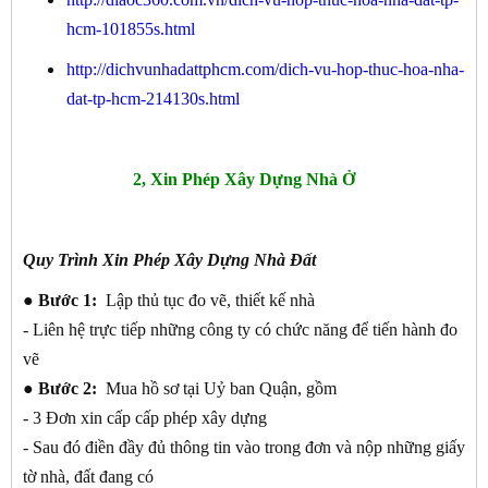
hcm-101855s.html
http://dichvunhadattphcm.com/dich-vu-hop-thuc-hoa-nha-
dat-tp-hcm-214130s.html
2, Xin Phép Xây Dựng Nhà Ở
Quy Trình Xin Phép Xây Dựng Nhà Đất
● Bước 1:
Lập thủ tục đo vẽ, thiết kế nhà
- Liên hệ trực tiếp những công ty có chức năng để tiến hành đo
vẽ
● Bước 2:
Mua hồ sơ tại Uỷ ban Quận, gồm
- 3 Đơn xin cấp cấp phép xây dựng
- Sau đó điền đầy đủ thông tin vào trong đơn và nộp những giấy
tờ nhà, đất đang có