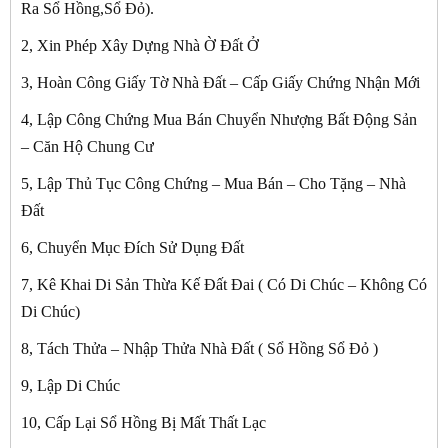
Ra Sổ Hồng,Sổ Đỏ).
2, Xin Phép Xây Dựng Nhà Ờ Đất Ở
3, Hoàn Công Giấy Tờ Nhà Đất – Cấp Giấy Chứng Nhận Mới
4, Lập Công Chứng Mua Bán Chuyển Nhượng Bất Động Sản
– Căn Hộ Chung Cư
5, Lập Thủ Tục Công Chứng – Mua Bán – Cho Tặng – Nhà
Đất
6, Chuyển Mục Đích Sử Dụng Đất
7, Kê Khai Di Sản Thừa Kế Đất Đai ( Có Di Chúc – Không Có
Di Chúc)
8, Tách Thửa – Nhập Thửa Nhà Đất ( Sổ Hồng Sổ Đỏ )
9, Lập Di Chúc
10, Cấp Lại Sổ Hồng Bị Mất Thất Lạc