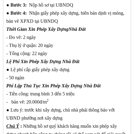
● Bước 3:
Nộp hồ sơ tại UBNDQ
● Bước 4:
Nhận giấy phép xây dựng, biên bản dịnh vị móng,
bản vẽ XPXD tại UBNDQ
Thời Gian Xin Phép Xây DựngNhà Đất
- Đo vẽ: 2 ngày
- Thụ lý ở quận: 20 ngày
- Tổng cộng: 22 ngày
Lệ Phí Xin Phép Xây Dựng Nhà Đất
●
Lệ phí cấp giấy phép xây dựng
- 50 ngàn
Phí Lập Thủ Tục Xin Phép Xây Dựng Nhà Đất
- Tiền công: trung bình 3 đến 5 triệu
2
- bản vẽ: 20.000đ/m
●
Lưu ý: trước khi xây dựng, chủ nhà phải thông báo với
UBND phường nơi xây dựng
Chú Ý
:
Những hồ sơ quý khách hàng muốn xin phép xây