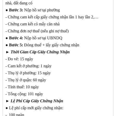
nhà, đất đang có
● Bước 3:
Nộp hồ sơ tại phường
- Chứng cam kết cấp giấy chứng nhận lần 1 hay lần 2,…
- Chứng cam kết có mấy căn nhà
- Chứng đơn nợ thuế (nếu ghi nợ thuế)
● Bước 4:
Nộp hồ sơ tại UBNDQ
● Bước 5:
Đóng thuế + lấy giấy chứng nhận
► Thời Gian Cấp Giấy Chứng Nhận
- Đo vẽ: 15 ngày
- Cam kết ở phường: 1 ngày
- Thụ lý ở phường: 15 ngày
- Thụ lý ở quận: 60 ngày
- Tính thuế: 10 ngày
- Tổng cộng: 101 ngày
►
Lệ Phí Cấp Giấy Chứng Nhận
● Lệ phí cấp mới giấy chứng nhận:
- 100 ngàn