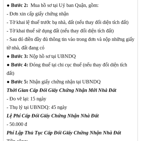
●
Bước 2:
Mua hồ sơ tại Uỷ ban Quận, gồm:
- Đơn xin cấp giấy chứng nhận
- Tờ khai lệ thuế trước bạ nhà, đất (nếu thay đổi diện tích đất)
- Tờ khai thuế sử dụng đất (nếu thay đổi diện tích đất)
- Sau đó điền đầy đủ thông tin vào trong đơn và nộp những giấy
tờ nhà, đất đang có
●
Bước 3:
Nộp hồ sơ tại UBNDQ
●
Bước 4:
Đóng thuế tại chi cục thuế (nếu thay đổi diện tích
đất)
●
Bước 5:
Nhận giấy chứng nhận tại UBNDQ
Thời Gian Cấp Đổi Giấy Chứng Nhận Mới Nhà Đất
- Đo vẽ lại: 15 ngày
- Thụ lý tại UBNDQ: 45 ngày
Lệ Phí Cấp Đổi Giấy Chứng Nhận Nhà Đất
- 50.000 đ
Phí Lập Thủ Tục Cấp Đổi Giấy Chứng Nhận Nhà Đất