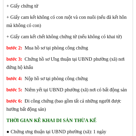
+ Giấy chứng tử
+ Giấy cam kết không có con ruột và con nuôi (nếu đã kết hôn
mà không có con)
+ Giấy cam kết chết không chứng tử (nếu không có khai tử)
bước 2:
Mua hồ sơ tại phòng công chứng
bước 3:
Chứng hồ sơ Ưng thuận tại UBND phường (xã) nơi
đứng hộ khẩu
bước 4:
Nộp hồ sơ tại phòng công chứng
bước 5:
Niêm yết tại UBND phường (xã) nơi có bất động sản
bước 6:
Đi công chứng (bao gồm tất cả những người được
hưởng bất động sản)
THỜI GIAN KÊ KHAI DI SẢN THỪA KẾ
● Chứng ưng thuận tại UBND phường (xã): 1 ngày