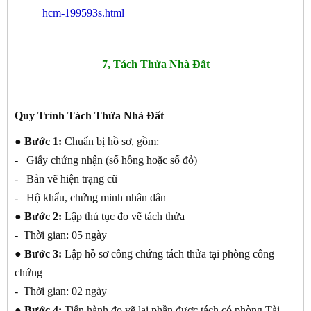
hcm-199593s.html
7, Tách Thửa Nhà Đất
Quy Trình Tách Thửa Nhà Đất
● Bước 1:
Chuẩn bị hồ sơ, gồm:
- Giấy chứng nhận (sổ hồng hoặc sổ đỏ)
- Bản vẽ hiện trạng cũ
- Hộ khẩu, chứng minh nhân dân
● Bước 2:
Lập thủ tục đo vẽ tách thửa
- Thời gian: 05 ngày
● Bước 3:
Lập hồ sơ công chứng tách thửa tại phòng công
chứng
- Thời gian: 02 ngày
● Bước 4:
Tiến hành đo vẽ lại phần được tách có phòng Tài