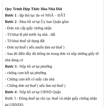
Quy Trình Hợp Thức Hóa Nhà Đất
Bước 1
: lập thủ tục đo vẻ NHÀ – ĐẤT
Bước 2
: Mua hồ sơ tại Ủy ban Quận gồm
- Đơn xin cấp giấy chứng nhận
- Tờ khai lệ phí trước bạ nhà - đất
- Tờ khai thuế sử dụng đất
- Đơn nợ thuế ( nếu muốn làm nợ thuế )
- Sau đó điền đầy đủ thông tin trong đơn và nộp những giấy tờ
nhà đang có
Bước 3
: Nộp hồ sơ tại phường
- chứng cam kết tại phường
- Chứng cam kết có mấy căn nhà
- Chứng đơn nợ thuế ( nếu làm nợ thuế )
Bước 4
: Nộp hồ sơ tại UBND Quận
Bước 5 : Đóng thuế tại chi cục thuế và nhận giấy chứng nhận
tại UBNDQ