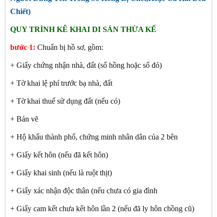
Chiết)
QUY TRÌNH KÊ KHAI DI SẢN THỪA KẾ
bước 1:
Chuẩn bị hồ sơ, gồm:
+ Giấy chứng nhận nhà, đất (sổ hồng hoặc sổ đỏ)
+ Tờ khai lệ phí trước bạ nhà, đất
+ Tờ khai thuế sử dụng đất (nếu có)
+ Bản vẽ
+ Hộ khẩu thành phố, chứng minh nhân dân của 2 bên
+ Giấy kết hôn (nếu đã kết hôn)
+ Giấy khai sinh (nếu là ruột thịt)
+ Giấy xác nhận độc thân (nếu chưa có gia đình
+ Giấy cam kết chưa kết hôn lần 2 (nếu đã ly hôn chồng cũ)