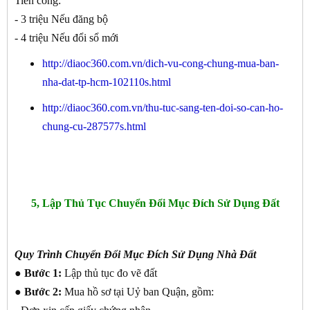
Tiền công:
- 3 triệu Nếu đăng bộ
- 4 triệu Nếu đổi sổ mới
http://diaoc360.com.vn/dich-vu-cong-chung-mua-ban-
nha-dat-tp-hcm-102110s.html
http://diaoc360.com.vn/thu-tuc-sang-ten-doi-so-can-ho-
chung-cu-287577s.html
5, Lập Thủ Tục Chuyển Đổi Mục Đích Sử Dụng Đất
Quy Trình Chuyển Đổi Mục Đích Sử Dụng Nhà Đất
● Bước 1:
Lập thủ tục đo vẽ đất
● Bước 2:
Mua hồ sơ tại Uỷ ban Quận, gồm: