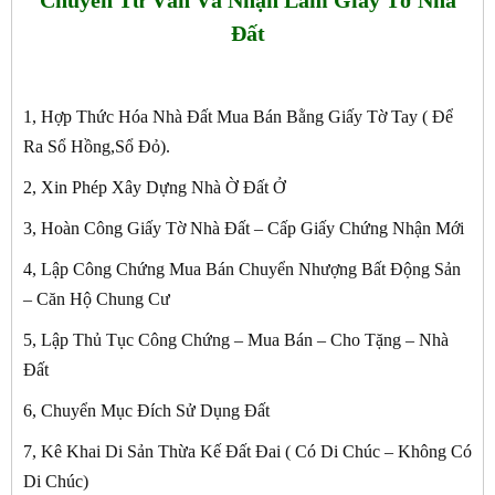
Đất
1, Hợp Thức Hóa Nhà Đất Mua Bán Bằng Giấy Tờ Tay ( Để
Ra Sổ Hồng,Sổ Đỏ).
2, Xin Phép Xây Dựng Nhà Ờ Đất Ở
3, Hoàn Công Giấy Tờ Nhà Đất – Cấp Giấy Chứng Nhận Mới
4, Lập Công Chứng Mua Bán Chuyển Nhượng Bất Động Sản
– Căn Hộ Chung Cư
5, Lập Thủ Tục Công Chứng – Mua Bán – Cho Tặng – Nhà
Đất
6, Chuyển Mục Đích Sử Dụng Đất
7, Kê Khai Di Sản Thừa Kế Đất Đai ( Có Di Chúc – Không Có
Di Chúc)