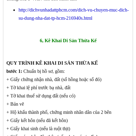
http://dichvunhadattphcm.com/dich-vu-chuyen-muc-dich-
su-dung-nha-dat-tp-hcm-216940s.html
6, Kê Khai Di Sản Thừa Kế
QUY TRÌNH KÊ KHAI DI SẢN THỪA KẾ
bước 1:
Chuẩn bị hồ sơ, gồm:
+ Giấy chứng nhận nhà, đất (sổ hồng hoặc sổ đỏ)
+ Tờ khai lệ phí trước bạ nhà, đất
+ Tờ khai thuế sử dụng đất (nếu có)
+ Bản vẽ
+ Hộ khẩu thành phố, chứng minh nhân dân của 2 bên
+ Giấy kết hôn (nếu đã kết hôn)
+ Giấy khai sinh (nếu là ruột thịt)