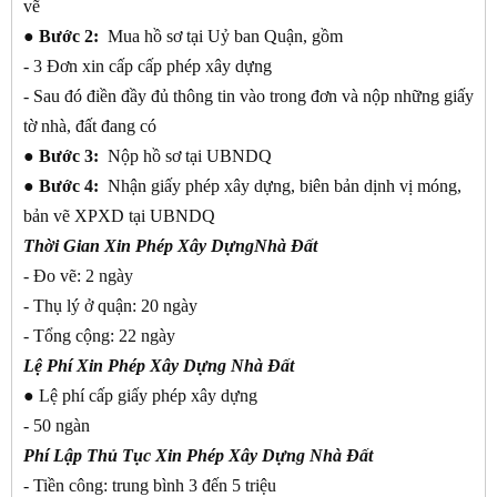
vẽ
● Bước 2:
Mua hồ sơ tại Uỷ ban Quận, gồm
- 3 Đơn xin cấp cấp phép xây dựng
- Sau đó điền đầy đủ thông tin vào trong đơn và nộp những giấy
tờ nhà, đất đang có
● Bước 3:
Nộp hồ sơ tại UBNDQ
● Bước 4:
Nhận giấy phép xây dựng, biên bản dịnh vị móng,
bản vẽ XPXD tại UBNDQ
Thời Gian Xin Phép Xây DựngNhà Đất
- Đo vẽ: 2 ngày
- Thụ lý ở quận: 20 ngày
- Tổng cộng: 22 ngày
Lệ Phí Xin Phép Xây Dựng Nhà Đất
●
Lệ phí cấp giấy phép xây dựng
- 50 ngàn
Phí Lập Thủ Tục Xin Phép Xây Dựng Nhà Đất
- Tiền công: trung bình 3 đến 5 triệu