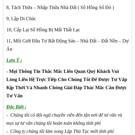
8, Tách Thửa – Nhập Thửa Nhà Đất ( Sổ Hồng Sổ Đỏ )
9, Lập Di Chúc
10, Cấp Lại Sổ Hồng Bị Mất Thất Lạc
11, Môi Giới Đầu Tư Bất Động Sản – Nhà Đất – Đất Nền – Dự
Án
Lưu Ý :
- Mọi Thông Tin Thắc Mắc Liên Quan Quý Khách Vui
Lòng Liên Hệ Trực Tiếp Cho Chúng Tôi Để Được Tư Vấp
Kịp Thời Và Nhanh Chóng Giải Đáp Thác Mắc Cần Được
Tư Vấn
Đặc Biệt :
- Chúng tôi có đội ngũ chuyên viên đến tận nơi để tư vấn và
mọi sự tư vấn chúng tôi hoàn toàn không tính phí
- Công ty chúng tôi làm xong Lập Thủ Tục mới tính phí