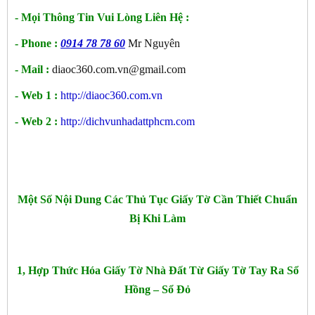
- Mọi Thông Tin Vui Lòng Liên Hệ :
- Phone :
0914 78 78 60
Mr Nguyên
- Mail :
diaoc360.com.vn@gmail.com
- Web 1 :
http://diaoc360.com.vn
- Web 2 :
http://dichvunhadattphcm.com
Một Số Nội Dung Các Thủ Tục Giấy Tờ Cần Thiết Chuẩn
Bị Khi Làm
1, Hợp Thức Hóa Giấy Tờ Nhà Đất Từ Giấy Tờ Tay Ra Sổ
Hồng – Sổ Đỏ