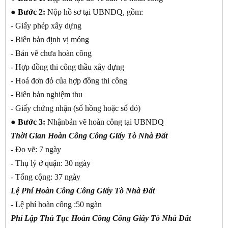
● Bước 2:
Nộp hồ sơ tại UBNDQ, gồm:
- Giấy phép xây dựng
- Biên bản định vị móng
- Bản vẽ chưa hoàn công
- Hợp đồng thi công thầu xây dựng
- Hoá đơn đỏ của hợp đồng thi công
- Biên bản nghiệm thu
- Giấy chứng nhận (sổ hồng hoặc sổ đỏ)
● Bước 3:
Nhậnbản vẽ hoàn công tại UBNDQ
Thời Gian
Hoàn Công Công Giấy Tò Nhà Đất
- Đo vẽ: 7 ngày
- Thụ lý ở quận: 30 ngày
- Tổng cộng: 37 ngày
Lệ Phí
Hoàn Công Công Giấy Tò Nhà Đất
- Lệ phí hoàn công :50 ngàn
Phí Lập Thủ Tục
Hoàn Công Công Giấy Tò Nhà Đất