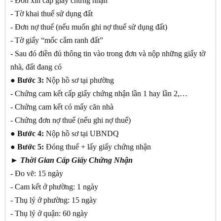
- Đơn xin cấp giấy chứng nhận
- Tờ khai thuế sử dụng đất
- Đơn nợ thuế (nếu muốn ghi nợ thuế sử dụng đất)
- Tờ giấy “mốc cắm ranh đất”
- Sau đó điền đủ thông tin vào trong đơn và nộp những giấy tờ
nhà, đất đang có
● Bước 3:
Nộp hồ sơ tại phường
- Chứng cam kết cấp giấy chứng nhận lần 1 hay lần 2,…
- Chứng cam kết có mấy căn nhà
- Chứng đơn nợ thuế (nếu ghi nợ thuế)
● Bước 4:
Nộp hồ sơ tại UBNDQ
● Bước 5:
Đóng thuế + lấy giấy chứng nhận
► Thời Gian Cấp Giấy Chứng Nhận
- Đo vẽ: 15 ngày
- Cam kết ở phường: 1 ngày
- Thụ lý ở phường: 15 ngày
- Thụ lý ở quận: 60 ngày