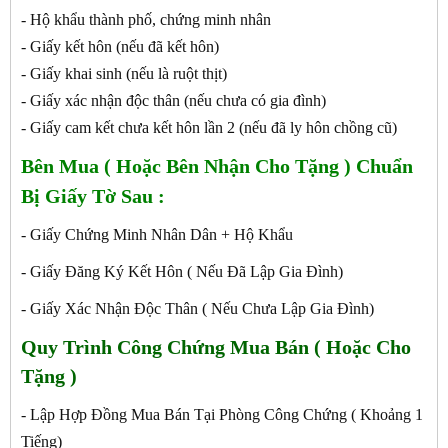
- Hộ khẩu thành phố, chứng minh nhân
- Giấy kết hôn (nếu đã kết hôn)
- Giấy khai sinh (nếu là ruột thịt)
- Giấy xác nhận độc thân (nếu chưa có gia đình)
- Giấy cam kết chưa kết hôn lần 2 (nếu đã ly hôn chồng cũ)
Bên Mua ( Hoặc Bên Nhận Cho Tặng ) Chuẩn
Bị Giấy Tờ Sau :
- Giấy Chứng Minh Nhân Dân + Hộ Khẩu
- Giấy Đăng Ký Kết Hôn ( Nếu Đã Lập Gia Đình)
- Giấy Xác Nhận Độc Thân ( Nếu Chưa Lập Gia Đình)
Quy Trình Công Chứng
Mua Bán ( Hoặc Cho
Tặng )
- Lập Hợp Đồng Mua Bán Tại Phòng Công Chứng ( Khoảng 1
Tiếng)