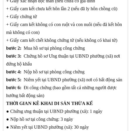
+ Giấy xác nhận độc thân (nếu chưa có gia đình
+ Giấy cam kết chưa kết hôn lần 2 (nếu đã ly hôn chồng cũ)
+ Giấy chứng tử
+ Giấy cam kết không có con ruột và con nuôi (nếu đã kết hôn
mà không có con)
+ Giấy cam kết chết không chứng tử (nếu không có khai tử)
bước 2:
Mua hồ sơ tại phòng công chứng
bước 3:
Chứng hồ sơ Ưng thuận tại UBND phường (xã) nơi
đứng hộ khẩu
bước 4:
Nộp hồ sơ tại phòng công chứng
bước 5:
Niêm yết tại UBND phường (xã) nơi có bất động sản
bước 6:
Đi công chứng (bao gồm tất cả những người được
hưởng bất động sản)
THỜI GIAN KÊ KHAI DI SẢN THỪA KẾ
● Chứng ưng thuận tại UBND phường (xã): 1 ngày
● Nộp hồ sơ tại công chứng: 3 ngày
● Niêm yết tại UBND phường (xã): 30 ngày