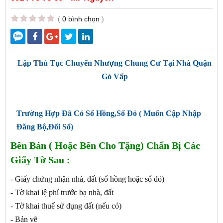
(
0 bình chọn
)
Lập Thủ Tục Chuyển Nhượng Chung Cư Tại Nhà Quận
Gò Vấp
Trường Hợp Đã Có Sổ Hồng,Sổ Đỏ ( Muốn Cập Nhập
Đăng Bộ,Đổi Sổ)
Bên Bán ( Hoặc Bên Cho Tặng) Chẩn Bị Các
Giấy Tờ Sau :
- Giấy chứng nhận nhà, đất (sổ hồng hoặc sổ đỏ)
- Tờ khai lệ phí trước bạ nhà, đất
- Tờ khai thuế sử dụng đất (nếu có)
- Bản vẽ