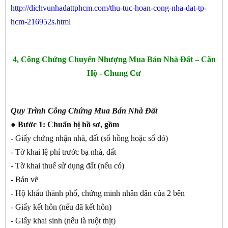
http://dichvunhadattphcm.com/thu-tuc-hoan-cong-nha-dat-tp-
hcm-216952s.html
4, Công Chứng Chuyển Nhượng Mua Bán Nhà Đất – Căn
Hộ - Chung Cư
Quy Trình Công Chứng Mua Bán Nhà Đất
● Bước 1:
Chuẩn bị hồ sơ, gồm
- Giấy chứng nhận nhà, đất (sổ hồng hoặc sổ đỏ)
- Tờ khai lệ phí trước bạ nhà, đất
- Tờ khai thuế sử dụng đất (nếu có)
- Bản vẽ
- Hộ khẩu thành phố, chứng minh nhân dân của 2 bên
- Giấy kết hôn (nếu đã kết hôn)
- Giấy khai sinh (nếu là ruột thịt)