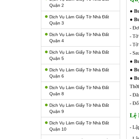
Quận 2
●
Bư
Dịch Vụ Làm Giấy Tờ Nhà Đất
●
Bư
Quận 3
- Đơ
Dịch Vụ Làm Giấy Tờ Nhà Đất
- Tờ
Quận 4
- Tờ
Dịch Vụ Làm Giấy Tờ Nhà Đất
- Sa
Quận 5
●
Bư
●
Bư
Dịch Vụ Làm Giấy Tờ Nhà Đất
Quận 6
●
Bư
Thời
Dịch Vụ Làm Giấy Tờ Nhà Đất
Quận 8
- Đă
- Đổ
Dịch Vụ Làm Giấy Tờ Nhà Đất
Quận 9
Lệ 
Dịch Vụ Làm Giấy Tờ Nhà Đất
- Lậ
Quận 10
- Lậ