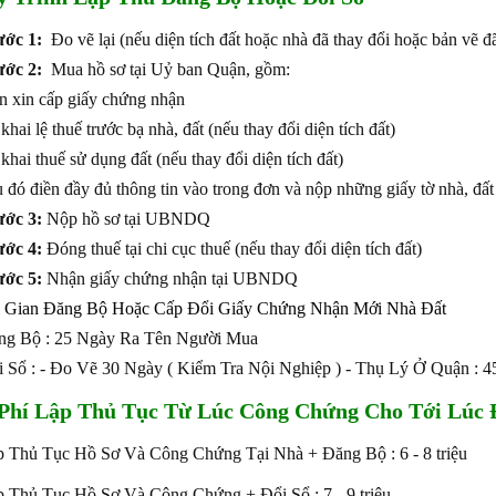
ớc 1:
Đo vẽ lại (nếu diện tích đất hoặc nhà đã thay đổi hoặc bản vẽ đ
ớc 2:
Mua hồ sơ tại Uỷ ban Quận, gồm:
n xin cấp giấy chứng nhận
 khai lệ thuế trước bạ nhà, đất (nếu thay đổi diện tích đất)
 khai thuế sử dụng đất (nếu thay đổi diện tích đất)
u đó điền đầy đủ thông tin vào trong đơn và nộp những giấy tờ nhà, đấ
ớc 3:
Nộp hồ sơ tại UBNDQ
ớc 4:
Đóng thuế tại chi cục thuế (nếu thay đổi diện tích đất)
ớc 5:
Nhận giấy chứng nhận tại UBNDQ
 Gian Đăng Bộ Hoặc Cấp Đổi Giấy Chứng Nhận Mới Nhà Đất
ng Bộ : 25 Ngày Ra Tên Người Mua
i Sổ : - Đo Vẽ 30 Ngày ( Kiểm Tra Nội Nghiệp ) - Thụ Lý Ở Quận : 
Phí Lập Thủ Tục Từ Lúc Công Chứng Cho Tới Lúc Đ
p Thủ Tục Hồ Sơ Và Công Chứng Tại Nhà + Đăng Bộ : 6 - 8 triệu
p Thủ Tục Hồ Sơ Và Công Chứng + Đổi Sổ : 7 - 9
triệu