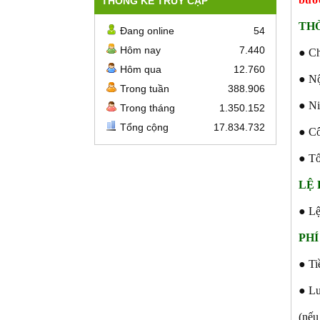
THỐNG KÊ TRUY CẬP
THỜ
Đang online
54
Hôm nay
7.440
● Ch
Hôm qua
12.760
● Nộ
Trong tuần
388.906
● Ni
Trong tháng
1.350.152
Tổng cộng
17.834.732
● Cô
● Tổ
LỆ
● Lệ
PHÍ
● Ti
● Lư
(nếu