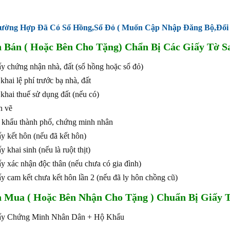
ường Hợp Đã Có Sổ Hồng,Sổ Đỏ ( Muốn Cập Nhập Đăng Bộ,Đổi 
 Bán ( Hoặc Bên Cho Tặng) Chẩn Bị Các Giấy Tờ Sa
ấy chứng nhận nhà, đất (sổ hồng hoặc sổ đỏ)
 khai lệ phí trước bạ nhà, đất
 khai thuế sử dụng đất (nếu có)
n vẽ
 khẩu thành phố, chứng minh nhân
ấy kết hôn (nếu đã kết hôn)
y khai sinh (nếu là ruột thịt)
ấy xác nhận độc thân (nếu chưa có gia đình)
ấy cam kết chưa kết hôn lần 2 (nếu đã ly hôn chồng cũ)
 Mua ( Hoặc Bên Nhận Cho Tặng ) Chuẩn Bị Giấy T
iấy Chứng Minh Nhân Dân + Hộ Khẩu