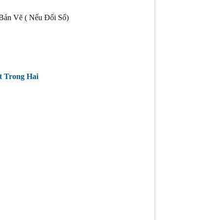
Bản Vẽ ( Nếu Đổi Sổ)
t Trong Hai