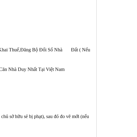
,Khai Thuế,Đăng Bộ Đổi Sổ Nhà Đất ( Nếu
Căn Nhà Duy Nhất Tại Việt Nam
ì chủ sở hữu sẻ bị phạt), sau đó đo vẽ mới (nếu