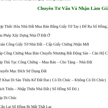
Chuyên Tư Vấn Và Nhận Làm Giấ
ợp Thức Hóa Nhà Đất Mua Bán Bằng Giấy Tờ Tay ( Để Ra Sổ Hồng,
in Phép Xây Dựng Nhà Ờ Đất Ở
oàn Công Giấy Tờ Nhà Đất – Cấp Giấy Chứng Nhận Mới
Lập Công Chứng Mua Bán Chuyển Nhượng Bất Động Sản – Căn Hộ 
ập Thủ Tục Công Chứng – Mua Bán – Cho Tặng – Nhà Đất
huyển Mục Đích Sử Dụng Đất
ê Khai Di Sản Thừa Kế Đất Đai ( Có Di Chúc – Không Có Di Chúc)
ách Thửa – Nhập Thửa Nhà Đất ( Sổ Hồng Sổ Đỏ )
ập Di Chúc
Cấp Lại Sổ Hồng Bị Mất Thất Lạc