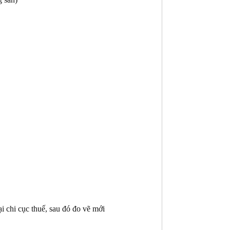
i chi cục thuế, sau đó đo vẽ mới