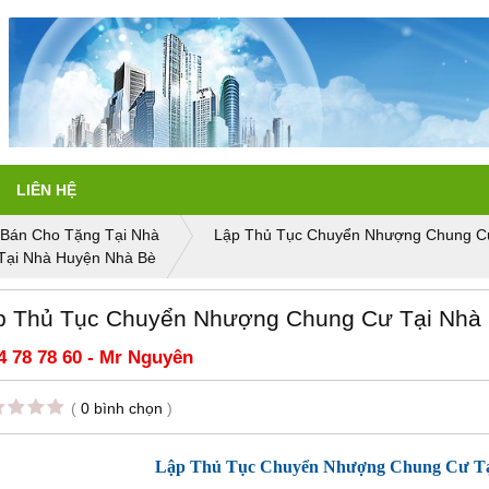
LIÊN HỆ
Bán Cho Tặng Tại Nhà
Lập Thủ Tục Chuyển Nhượng Chung C
Tại Nhà Huyện Nhà Bè
p Thủ Tục Chuyển Nhượng Chung Cư Tại Nhà
4 78 78 60 - Mr Nguyên
(
0 bình chọn
)
Lập Thủ Tục Chuyển Nhượng Chung Cư Tạ