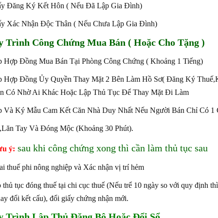
ấy Đăng Ký Kết Hôn ( Nếu Đã Lập Gia Đình)
ấy Xác Nhận Độc Thân ( Nếu Chưa Lập Gia Đình)
y Trình Công Chứng
Mua Bán ( Hoặc Cho Tặng )
p Hợp Đồng Mua Bán Tại Phòng Công Chứng ( Khoảng 1 Tiếng)
ập Hợp Đồng Ủy Quyền Thay Mặt 2 Bên Làm Hồ Sơ( Đăng Ký Thuế
n Có Nhờ Ai Khác Hoặc Lập Thủ Tục Để Thay Mặt Đi Làm
p Và Ký Mẫu Cam Kết Căn Nhà Duy Nhất Nếu Người Bán Chỉ Có 1 
,Lăn Tay Và Đóng Mộc (Khoảng 30 Phút).
sau khi công chứng xong thì cần làm thủ tục sau
ưu ý:
ai thuế phi nông nghiệp và Xác nhận vị trí hẻm
p thủ tục đóng thuế tại chi cục thuế (Nếu trể 10 ngày so với quy định th
hay đổi kết cấu), đổi giấy chứng nhận mới.
 Trình Lập Thủ Đăng Bộ Hoặc Đổi Sổ