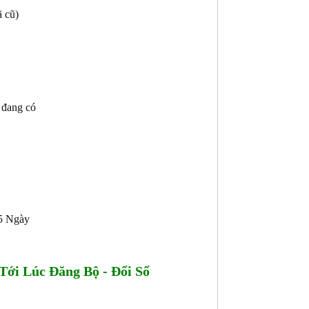
ã cũ)
t đang có
45 Ngày
ới Lúc Đăng Bộ - Đổi Sổ