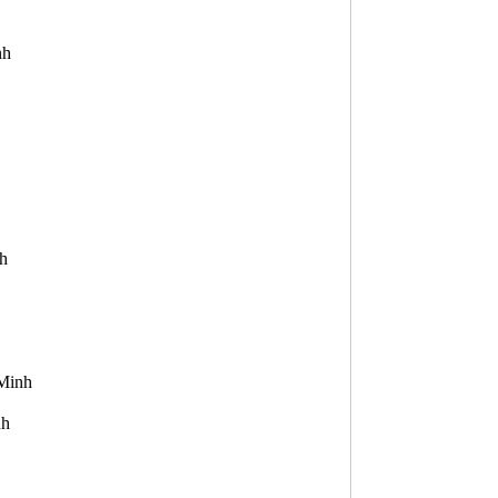
nh
h
Minh
nh