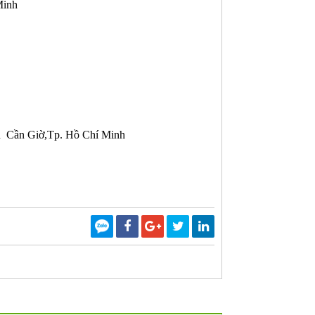
Minh
 Cần Giờ,Tp. Hồ Chí Minh