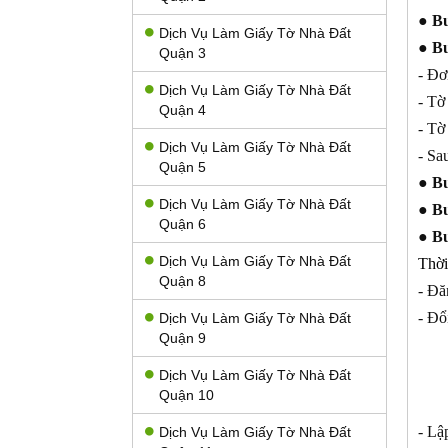
●
Bư
Dịch Vụ Làm Giấy Tờ Nhà Đất
●
Bư
Quận 3
- Đơ
Dịch Vụ Làm Giấy Tờ Nhà Đất
- Tờ
Quận 4
- Tờ
Dịch Vụ Làm Giấy Tờ Nhà Đất
- Sa
Quận 5
●
Bư
Dịch Vụ Làm Giấy Tờ Nhà Đất
●
Bư
Quận 6
●
Bư
Dịch Vụ Làm Giấy Tờ Nhà Đất
Thời
Quận 8
- Đă
- Đổ
Dịch Vụ Làm Giấy Tờ Nhà Đất
Quận 9
Dịch Vụ Làm Giấy Tờ Nhà Đất
Quận 10
- L
Dịch Vụ Làm Giấy Tờ Nhà Đất