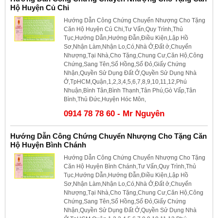
Hộ Huyện Củ Chi
Hướng Dẫn Công Chứng Chuyển Nhượng Cho Tặng
Căn Hộ Huyện Củ Chi,Tư Vấn,Quy Trình,Thủ
Tục,Hướng Dẫn,Hướng Đẫn,Điều Kiện,Lập Hồ
Sơ,Nhận Làm,Nhận Lo,Có,Nhà Ở,Đất ở,Chuyển
Nhượng,Tại Nhà,Cho Tặng,Chung Cư,Căn Hộ,Công
Chứng,Sang Tên,Sổ Hồng,Sổ Đỏ,Giấy Chứng
Nhận,Quyền Sử Dụng Đất Ở,Quyền Sử Dụng Nhà
Ở,TpHCM,Quận,1,2,3,4,5,6,7,8,9,10,11,12,Phú
Nhuận,Bình Tân,Bình Thạnh,Tân Phú,Gò Vấp,Tân
Bình,Thủ Đức,Huyện Hóc Môn,
0914 78 78 60 - Mr Nguyên
Hướng Dẫn Công Chứng Chuyển Nhượng Cho Tặng Căn
Hộ Huyện Bình Chánh
Hướng Dẫn Công Chứng Chuyển Nhượng Cho Tặng
Căn Hộ Huyện Bình Chánh,Tư Vấn,Quy Trình,Thủ
Tục,Hướng Dẫn,Hướng Đẫn,Điều Kiện,Lập Hồ
Sơ,Nhận Làm,Nhận Lo,Có,Nhà Ở,Đất ở,Chuyển
Nhượng,Tại Nhà,Cho Tặng,Chung Cư,Căn Hộ,Công
Chứng,Sang Tên,Sổ Hồng,Sổ Đỏ,Giấy Chứng
Nhận,Quyền Sử Dụng Đất Ở,Quyền Sử Dụng Nhà