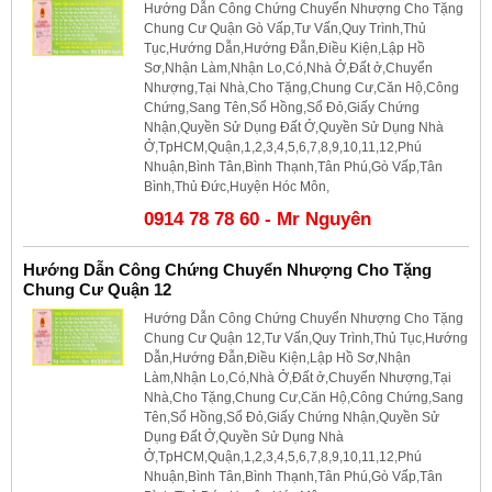
Hướng Dẫn Công Chứng Chuyển Nhượng Cho Tặng
Chung Cư Quận Gò Vấp,Tư Vấn,Quy Trình,Thủ
Tục,Hướng Dẫn,Hướng Đẫn,Điều Kiện,Lập Hồ
Sơ,Nhận Làm,Nhận Lo,Có,Nhà Ở,Đất ở,Chuyển
Nhượng,Tại Nhà,Cho Tặng,Chung Cư,Căn Hộ,Công
Chứng,Sang Tên,Sổ Hồng,Sổ Đỏ,Giấy Chứng
Nhận,Quyền Sử Dụng Đất Ở,Quyền Sử Dụng Nhà
Ở,TpHCM,Quận,1,2,3,4,5,6,7,8,9,10,11,12,Phú
Nhuận,Bình Tân,Bình Thạnh,Tân Phú,Gò Vấp,Tân
Bình,Thủ Đức,Huyện Hóc Môn,
0914 78 78 60 - Mr Nguyên
Hướng Dẫn Công Chứng Chuyển Nhượng Cho Tặng
Chung Cư Quận 12
Hướng Dẫn Công Chứng Chuyển Nhượng Cho Tặng
Chung Cư Quận 12,Tư Vấn,Quy Trình,Thủ Tục,Hướng
Dẫn,Hướng Đẫn,Điều Kiện,Lập Hồ Sơ,Nhận
Làm,Nhận Lo,Có,Nhà Ở,Đất ở,Chuyển Nhượng,Tại
Nhà,Cho Tặng,Chung Cư,Căn Hộ,Công Chứng,Sang
Tên,Sổ Hồng,Sổ Đỏ,Giấy Chứng Nhận,Quyền Sử
Dụng Đất Ở,Quyền Sử Dụng Nhà
Ở,TpHCM,Quận,1,2,3,4,5,6,7,8,9,10,11,12,Phú
Nhuận,Bình Tân,Bình Thạnh,Tân Phú,Gò Vấp,Tân