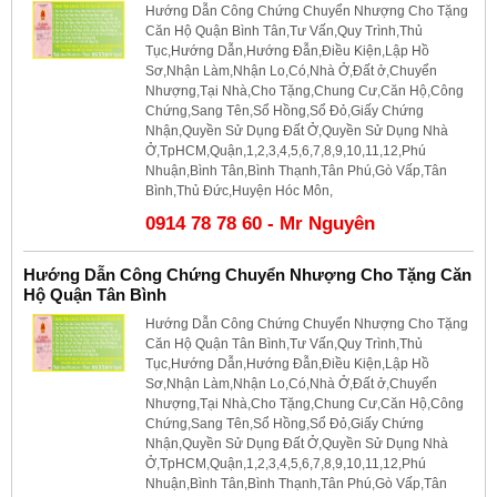
Hướng Dẫn Công Chứng Chuyển Nhượng Cho Tặng
Căn Hộ Quận Bình Tân,Tư Vấn,Quy Trình,Thủ
Tục,Hướng Dẫn,Hướng Đẫn,Điều Kiện,Lập Hồ
Sơ,Nhận Làm,Nhận Lo,Có,Nhà Ở,Đất ở,Chuyển
Nhượng,Tại Nhà,Cho Tặng,Chung Cư,Căn Hộ,Công
Chứng,Sang Tên,Sổ Hồng,Sổ Đỏ,Giấy Chứng
Nhận,Quyền Sử Dụng Đất Ở,Quyền Sử Dụng Nhà
Ở,TpHCM,Quận,1,2,3,4,5,6,7,8,9,10,11,12,Phú
Nhuận,Bình Tân,Bình Thạnh,Tân Phú,Gò Vấp,Tân
Bình,Thủ Đức,Huyện Hóc Môn,
0914 78 78 60 - Mr Nguyên
Hướng Dẫn Công Chứng Chuyển Nhượng Cho Tặng Căn
Hộ Quận Tân Bình
Hướng Dẫn Công Chứng Chuyển Nhượng Cho Tặng
Căn Hộ Quận Tân Bình,Tư Vấn,Quy Trình,Thủ
Tục,Hướng Dẫn,Hướng Đẫn,Điều Kiện,Lập Hồ
Sơ,Nhận Làm,Nhận Lo,Có,Nhà Ở,Đất ở,Chuyển
Nhượng,Tại Nhà,Cho Tặng,Chung Cư,Căn Hộ,Công
Chứng,Sang Tên,Sổ Hồng,Sổ Đỏ,Giấy Chứng
Nhận,Quyền Sử Dụng Đất Ở,Quyền Sử Dụng Nhà
Ở,TpHCM,Quận,1,2,3,4,5,6,7,8,9,10,11,12,Phú
Nhuận,Bình Tân,Bình Thạnh,Tân Phú,Gò Vấp,Tân