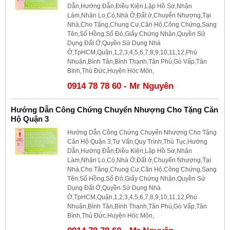
Dẫn,Hướng Đẫn,Điều Kiện,Lập Hồ Sơ,Nhận
Làm,Nhận Lo,Có,Nhà Ở,Đất ở,Chuyển Nhượng,Tại
Nhà,Cho Tặng,Chung Cư,Căn Hộ,Công Chứng,Sang
Tên,Sổ Hồng,Sổ Đỏ,Giấy Chứng Nhận,Quyền Sử
Dụng Đất Ở,Quyền Sử Dụng Nhà
Ở,TpHCM,Quận,1,2,3,4,5,6,7,8,9,10,11,12,Phú
Nhuận,Bình Tân,Bình Thạnh,Tân Phú,Gò Vấp,Tân
Bình,Thủ Đức,Huyện Hóc Môn,
0914 78 78 60 - Mr Nguyên
Hướng Dẫn Công Chứng Chuyển Nhượng Cho Tặng Căn
Hộ Quận 3
Hướng Dẫn Công Chứng Chuyển Nhượng Cho Tặng
Căn Hộ Quận 3,Tư Vấn,Quy Trình,Thủ Tục,Hướng
Dẫn,Hướng Đẫn,Điều Kiện,Lập Hồ Sơ,Nhận
Làm,Nhận Lo,Có,Nhà Ở,Đất ở,Chuyển Nhượng,Tại
Nhà,Cho Tặng,Chung Cư,Căn Hộ,Công Chứng,Sang
Tên,Sổ Hồng,Sổ Đỏ,Giấy Chứng Nhận,Quyền Sử
Dụng Đất Ở,Quyền Sử Dụng Nhà
Ở,TpHCM,Quận,1,2,3,4,5,6,7,8,9,10,11,12,Phú
Nhuận,Bình Tân,Bình Thạnh,Tân Phú,Gò Vấp,Tân
Bình,Thủ Đức,Huyện Hóc Môn,