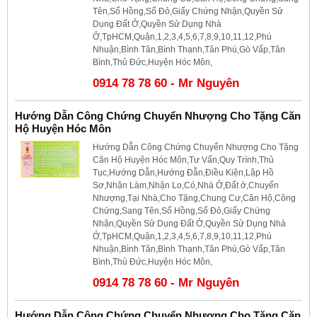
Tên,Sổ Hồng,Sổ Đỏ,Giấy Chứng Nhận,Quyền Sử
Dụng Đất Ở,Quyền Sử Dụng Nhà
Ở,TpHCM,Quận,1,2,3,4,5,6,7,8,9,10,11,12,Phú
Nhuận,Bình Tân,Bình Thạnh,Tân Phú,Gò Vấp,Tân
Bình,Thủ Đức,Huyện Hóc Môn,
0914 78 78 60 - Mr Nguyên
Hướng Dẫn Công Chứng Chuyển Nhượng Cho Tặng Căn
Hộ Huyện Hóc Môn
Hướng Dẫn Công Chứng Chuyển Nhượng Cho Tặng
Căn Hộ Huyện Hóc Môn,Tư Vấn,Quy Trình,Thủ
Tục,Hướng Dẫn,Hướng Đẫn,Điều Kiện,Lập Hồ
Sơ,Nhận Làm,Nhận Lo,Có,Nhà Ở,Đất ở,Chuyển
Nhượng,Tại Nhà,Cho Tặng,Chung Cư,Căn Hộ,Công
Chứng,Sang Tên,Sổ Hồng,Sổ Đỏ,Giấy Chứng
Nhận,Quyền Sử Dụng Đất Ở,Quyền Sử Dụng Nhà
Ở,TpHCM,Quận,1,2,3,4,5,6,7,8,9,10,11,12,Phú
Nhuận,Bình Tân,Bình Thạnh,Tân Phú,Gò Vấp,Tân
Bình,Thủ Đức,Huyện Hóc Môn,
0914 78 78 60 - Mr Nguyên
Hướng Dẫn Công Chứng Chuyển Nhượng Cho Tặng Căn