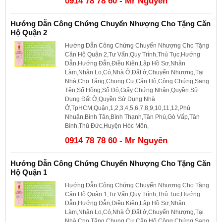
0914 78 78 60 - Mr Nguyên
Hướng Dẫn Công Chứng Chuyển Nhượng Cho Tặng Căn
Hộ Quận 2
Hướng Dẫn Công Chứng Chuyển Nhượng Cho Tặng
Căn Hộ Quận 2,Tư Vấn,Quy Trình,Thủ Tục,Hướng
Dẫn,Hướng Đẫn,Điều Kiện,Lập Hồ Sơ,Nhận
Làm,Nhận Lo,Có,Nhà Ở,Đất ở,Chuyển Nhượng,Tại
Nhà,Cho Tặng,Chung Cư,Căn Hộ,Công Chứng,Sang
Tên,Sổ Hồng,Sổ Đỏ,Giấy Chứng Nhận,Quyền Sử
Dụng Đất Ở,Quyền Sử Dụng Nhà
Ở,TpHCM,Quận,1,2,3,4,5,6,7,8,9,10,11,12,Phú
Nhuận,Bình Tân,Bình Thạnh,Tân Phú,Gò Vấp,Tân
Bình,Thủ Đức,Huyện Hóc Môn,
0914 78 78 60 - Mr Nguyên
Hướng Dẫn Công Chứng Chuyển Nhượng Cho Tặng Căn
Hộ Quận 1
Hướng Dẫn Công Chứng Chuyển Nhượng Cho Tặng
Căn Hộ Quận 1,Tư Vấn,Quy Trình,Thủ Tục,Hướng
Dẫn,Hướng Đẫn,Điều Kiện,Lập Hồ Sơ,Nhận
Làm,Nhận Lo,Có,Nhà Ở,Đất ở,Chuyển Nhượng,Tại
Nhà,Cho Tặng,Chung Cư,Căn Hộ,Công Chứng,Sang