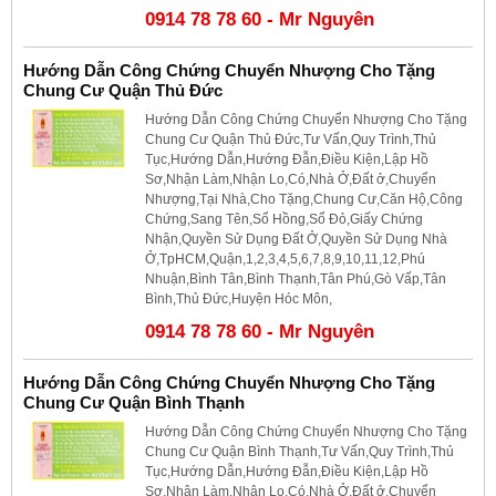
0914 78 78 60 - Mr Nguyên
Hướng Dẫn Công Chứng Chuyển Nhượng Cho Tặng
Chung Cư Quận Thủ Đức
Hướng Dẫn Công Chứng Chuyển Nhượng Cho Tặng
Chung Cư Quận Thủ Đức,Tư Vấn,Quy Trình,Thủ
Tục,Hướng Dẫn,Hướng Đẫn,Điều Kiện,Lập Hồ
Sơ,Nhận Làm,Nhận Lo,Có,Nhà Ở,Đất ở,Chuyển
Nhượng,Tại Nhà,Cho Tặng,Chung Cư,Căn Hộ,Công
Chứng,Sang Tên,Sổ Hồng,Sổ Đỏ,Giấy Chứng
Nhận,Quyền Sử Dụng Đất Ở,Quyền Sử Dụng Nhà
Ở,TpHCM,Quận,1,2,3,4,5,6,7,8,9,10,11,12,Phú
Nhuận,Bình Tân,Bình Thạnh,Tân Phú,Gò Vấp,Tân
Bình,Thủ Đức,Huyện Hóc Môn,
0914 78 78 60 - Mr Nguyên
Hướng Dẫn Công Chứng Chuyển Nhượng Cho Tặng
Chung Cư Quận Bình Thạnh
Hướng Dẫn Công Chứng Chuyển Nhượng Cho Tặng
Chung Cư Quận Bình Thạnh,Tư Vấn,Quy Trình,Thủ
Tục,Hướng Dẫn,Hướng Đẫn,Điều Kiện,Lập Hồ
Sơ,Nhận Làm,Nhận Lo,Có,Nhà Ở,Đất ở,Chuyển