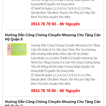
Dụng Đất Ở,Quyền Sử Dụng Nhà
Ở,TpHCM,Quận,1,2,3,4,5,6,7,8,9,10,11,12,Phú
Nhuận,Bình Tân,Bình Thạnh,Tân Phú,Gò Vấp,Tân
Bình,Thủ Đức,Huyện Hóc Môn,
0914 78 78 60 - Mr Nguyên
Hướng Dẫn Công Chứng Chuyển Nhượng Cho Tặng Căn
Hộ Quận 8
Hướng Dẫn Công Chứng Chuyển Nhượng Cho Tặng
Căn Hộ Quận 8,Tư Vấn,Quy Trình,Thủ Tục,Hướng
Dẫn,Hướng Đẫn,Điều Kiện,Lập Hồ Sơ,Nhận
Làm,Nhận Lo,Có,Nhà Ở,Đất ở,Chuyển Nhượng,Tại
Nhà,Cho Tặng,Chung Cư,Căn Hộ,Công Chứng,Sang
Tên,Sổ Hồng,Sổ Đỏ,Giấy Chứng Nhận,Quyền Sử
Dụng Đất Ở,Quyền Sử Dụng Nhà
Ở,TpHCM,Quận,1,2,3,4,5,6,7,8,9,10,11,12,Phú
Nhuận,Bình Tân,Bình Thạnh,Tân Phú,Gò Vấp,Tân
Bình,Thủ Đức,Huyện Hóc Môn,
0914 78 78 60 - Mr Nguyên
Hướng Dẫn Công Chứng Chuyển Nhượng Cho Tặng Căn
Hộ Quận 7