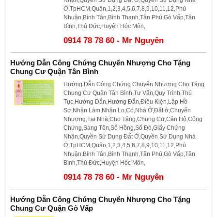
Ở,TpHCM,Quận,1,2,3,4,5,6,7,8,9,10,11,12,Phú
Nhuận,Bình Tân,Bình Thạnh,Tân Phú,Gò Vấp,Tân
Bình,Thủ Đức,Huyện Hóc Môn,
0914 78 78 60 - Mr Nguyên
Hướng Dẫn Công Chứng Chuyển Nhượng Cho Tặng
Chung Cư Quận Tân Bình
Hướng Dẫn Công Chứng Chuyển Nhượng Cho Tặng
Chung Cư Quận Tân Bình,Tư Vấn,Quy Trình,Thủ
Tục,Hướng Dẫn,Hướng Đẫn,Điều Kiện,Lập Hồ
Sơ,Nhận Làm,Nhận Lo,Có,Nhà Ở,Đất ở,Chuyển
Nhượng,Tại Nhà,Cho Tặng,Chung Cư,Căn Hộ,Công
Chứng,Sang Tên,Sổ Hồng,Sổ Đỏ,Giấy Chứng
Nhận,Quyền Sử Dụng Đất Ở,Quyền Sử Dụng Nhà
Ở,TpHCM,Quận,1,2,3,4,5,6,7,8,9,10,11,12,Phú
Nhuận,Bình Tân,Bình Thạnh,Tân Phú,Gò Vấp,Tân
Bình,Thủ Đức,Huyện Hóc Môn,
0914 78 78 60 - Mr Nguyên
Hướng Dẫn Công Chứng Chuyển Nhượng Cho Tặng
Chung Cư Quận Gò Vấp