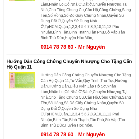
Làm,Nhận Lo,Có,Nhà Ở,Đất ở,Chuyển Nhượng,Tại
Nhà,Cho Tặng,Chung Cư,Căn Hộ,Công Chứng,Sang
Tên,Sổ Hồng,Sổ Đỏ,Giấy Chứng Nhận,Quyền Sử
Dụng Đất Ở,Quyền Sử Dụng Nhà
Ở,TpHCM,Quận,1,2,3,4,5,6,7,8,9,10,11,12,Phú
Nhuận,Bình Tân,Bình Thạnh,Tân Phú,Gò Vấp,Tân
Bình,Thủ Đức,Huyện Hóc Môn,
0914 78 78 60 - Mr Nguyên
Hướng Dẫn Công Chứng Chuyển Nhượng Cho Tặng Căn
Hộ Quận 11
Hướng Dẫn Công Chứng Chuyển Nhượng Cho Tặng
Căn Hộ Quận 11,Tư Vấn,Quy Trình,Thủ Tục,Hướng
Dẫn,Hướng Đẫn,Điều Kiện,Lập Hồ Sơ,Nhận
Làm,Nhận Lo,Có,Nhà Ở,Đất ở,Chuyển Nhượng,Tại
Nhà,Cho Tặng,Chung Cư,Căn Hộ,Công Chứng,Sang
Tên,Sổ Hồng,Sổ Đỏ,Giấy Chứng Nhận,Quyền Sử
Dụng Đất Ở,Quyền Sử Dụng Nhà
Ở,TpHCM,Quận,1,2,3,4,5,6,7,8,9,10,11,12,Phú
Nhuận,Bình Tân,Bình Thạnh,Tân Phú,Gò Vấp,Tân
Bình,Thủ Đức,Huyện Hóc Môn,
0914 78 78 60 - Mr Nguyên