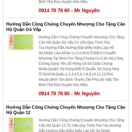
Bình,Thủ Đức,Huyện Hóc Môn,
0914 78 78 60 - Mr Nguyên
Hướng Dẫn Công Chứng Chuyển Nhượng Cho Tặng Căn
Hộ Quận Gò Vấp
Hướng Dẫn Công Chứng Chuyển Nhượng Cho Tặng
Căn Hộ Quận Gò Vấp,Tư Vấn,Quy Trình,Thủ
Tục,Hướng Dẫn,Hướng Đẫn,Điều Kiện,Lập Hồ
Sơ,Nhận Làm,Nhận Lo,Có,Nhà Ở,Đất ở,Chuyển
Nhượng,Tại Nhà,Cho Tặng,Chung Cư,Căn Hộ,Công
Chứng,Sang Tên,Sổ Hồng,Sổ Đỏ,Giấy Chứng
Nhận,Quyền Sử Dụng Đất Ở,Quyền Sử Dụng Nhà
Ở,TpHCM,Quận,1,2,3,4,5,6,7,8,9,10,11,12,Phú
Nhuận,Bình Tân,Bình Thạnh,Tân Phú,Gò Vấp,Tân
Bình,Thủ Đức,Huyện Hóc Môn,
0914 78 78 60 - Mr Nguyên
Hướng Dẫn Công Chứng Chuyển Nhượng Cho Tặng Căn
Hộ Quận 12
Hướng Dẫn Công Chứng Chuyển Nhượng Cho Tặng
Căn Hộ Quận 12,Tư Vấn,Quy Trình,Thủ Tục,Hướng
Dẫn,Hướng Đẫn,Điều Kiện,Lập Hồ Sơ,Nhận