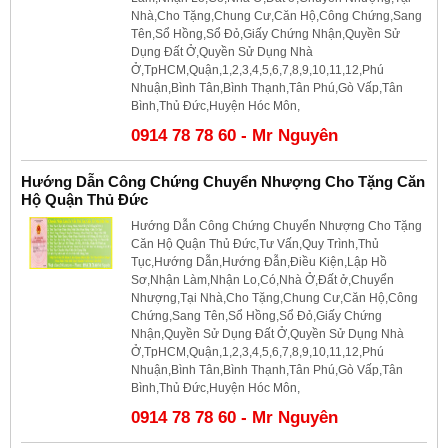
Nhà,Cho Tặng,Chung Cư,Căn Hộ,Công Chứng,Sang
Tên,Sổ Hồng,Sổ Đỏ,Giấy Chứng Nhận,Quyền Sử
Dụng Đất Ở,Quyền Sử Dụng Nhà
Ở,TpHCM,Quận,1,2,3,4,5,6,7,8,9,10,11,12,Phú
Nhuận,Bình Tân,Bình Thạnh,Tân Phú,Gò Vấp,Tân
Bình,Thủ Đức,Huyện Hóc Môn,
0914 78 78 60 - Mr Nguyên
Hướng Dẫn Công Chứng Chuyển Nhượng Cho Tặng Căn
Hộ Quận Thủ Đức
Hướng Dẫn Công Chứng Chuyển Nhượng Cho Tặng
Căn Hộ Quận Thủ Đức,Tư Vấn,Quy Trình,Thủ
Tục,Hướng Dẫn,Hướng Đẫn,Điều Kiện,Lập Hồ
Sơ,Nhận Làm,Nhận Lo,Có,Nhà Ở,Đất ở,Chuyển
Nhượng,Tại Nhà,Cho Tặng,Chung Cư,Căn Hộ,Công
Chứng,Sang Tên,Sổ Hồng,Sổ Đỏ,Giấy Chứng
Nhận,Quyền Sử Dụng Đất Ở,Quyền Sử Dụng Nhà
Ở,TpHCM,Quận,1,2,3,4,5,6,7,8,9,10,11,12,Phú
Nhuận,Bình Tân,Bình Thạnh,Tân Phú,Gò Vấp,Tân
Bình,Thủ Đức,Huyện Hóc Môn,
0914 78 78 60 - Mr Nguyên