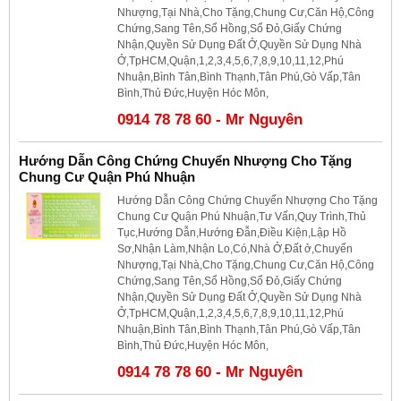
Nhượng,Tại Nhà,Cho Tặng,Chung Cư,Căn Hộ,Công
Chứng,Sang Tên,Sổ Hồng,Sổ Đỏ,Giấy Chứng
Nhận,Quyền Sử Dụng Đất Ở,Quyền Sử Dụng Nhà
Ở,TpHCM,Quận,1,2,3,4,5,6,7,8,9,10,11,12,Phú
Nhuận,Bình Tân,Bình Thạnh,Tân Phú,Gò Vấp,Tân
Bình,Thủ Đức,Huyện Hóc Môn,
0914 78 78 60 - Mr Nguyên
Hướng Dẫn Công Chứng Chuyển Nhượng Cho Tặng
Chung Cư Quận Phú Nhuận
Hướng Dẫn Công Chứng Chuyển Nhượng Cho Tặng
Chung Cư Quận Phú Nhuận,Tư Vấn,Quy Trình,Thủ
Tục,Hướng Dẫn,Hướng Đẫn,Điều Kiện,Lập Hồ
Sơ,Nhận Làm,Nhận Lo,Có,Nhà Ở,Đất ở,Chuyển
Nhượng,Tại Nhà,Cho Tặng,Chung Cư,Căn Hộ,Công
Chứng,Sang Tên,Sổ Hồng,Sổ Đỏ,Giấy Chứng
Nhận,Quyền Sử Dụng Đất Ở,Quyền Sử Dụng Nhà
Ở,TpHCM,Quận,1,2,3,4,5,6,7,8,9,10,11,12,Phú
Nhuận,Bình Tân,Bình Thạnh,Tân Phú,Gò Vấp,Tân
Bình,Thủ Đức,Huyện Hóc Môn,
0914 78 78 60 - Mr Nguyên