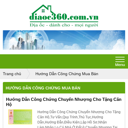
Trang chủ
Hướng Dẫn Công Chứng Mua Bán
HƯỚNG DẪN CÔNG CHỨNG MUA BÁN
Hướng Dẫn Công Chứng Chuyển Nhượng Cho Tặng Căn
Hộ
Hướng Dẫn Công Chứng Chuyển Nhượng Cho Tặng
Căn Hộ,Tư Vấn,Quy Trình,Thủ Tục,Hướng
Dẫn,Hướng Đẫn,Điều Kiện,Lập Hồ Sơ,Nhận
Làm,Nhận Lo,Có,Nhà Ở,Đất ở,Chuyển Nhượng,Tại