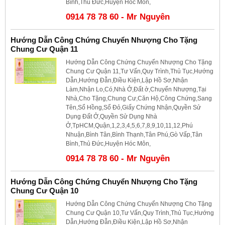
Bình,Thủ Đức,Huyện Hóc Môn,
0914 78 78 60 - Mr Nguyên
Hướng Dẫn Công Chứng Chuyển Nhượng Cho Tặng
Chung Cư Quận 11
Hướng Dẫn Công Chứng Chuyển Nhượng Cho Tặng
Chung Cư Quận 11,Tư Vấn,Quy Trình,Thủ Tục,Hướng
Dẫn,Hướng Đẫn,Điều Kiện,Lập Hồ Sơ,Nhận
Làm,Nhận Lo,Có,Nhà Ở,Đất ở,Chuyển Nhượng,Tại
Nhà,Cho Tặng,Chung Cư,Căn Hộ,Công Chứng,Sang
Tên,Sổ Hồng,Sổ Đỏ,Giấy Chứng Nhận,Quyền Sử
Dụng Đất Ở,Quyền Sử Dụng Nhà
Ở,TpHCM,Quận,1,2,3,4,5,6,7,8,9,10,11,12,Phú
Nhuận,Bình Tân,Bình Thạnh,Tân Phú,Gò Vấp,Tân
Bình,Thủ Đức,Huyện Hóc Môn,
0914 78 78 60 - Mr Nguyên
Hướng Dẫn Công Chứng Chuyển Nhượng Cho Tặng
Chung Cư Quận 10
Hướng Dẫn Công Chứng Chuyển Nhượng Cho Tặng
Chung Cư Quận 10,Tư Vấn,Quy Trình,Thủ Tục,Hướng
Dẫn,Hướng Đẫn,Điều Kiện,Lập Hồ Sơ,Nhận