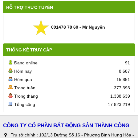
HỖ TRỢ TRỰC TUYẾN
091478 78 60 - Mr Nguyên
THỐNG KÊ TRUY CẬP
Đang online
91
Hôm nay
8.687
Hôm qua
15.851
Trong tuần
377.393
Trong tháng
1.338.639
Tổng cộng
17.823.219
CÔNG TY CỔ PHẦN BẤT ĐỘNG SẢN THÀNH CÔNG
Trụ sở chính : 102/13 Đường Số 16 - Phường Bình Hưng Hòa -