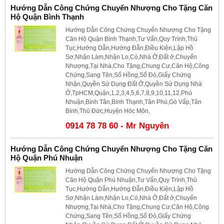
Hướng Dẫn Công Chứng Chuyển Nhượng Cho Tặng Căn
Hộ Quận Bình Thạnh
Hướng Dẫn Công Chứng Chuyển Nhượng Cho Tặng
Căn Hộ Quận Bình Thạnh,Tư Vấn,Quy Trình,Thủ
Tục,Hướng Dẫn,Hướng Đẫn,Điều Kiện,Lập Hồ
Sơ,Nhận Làm,Nhận Lo,Có,Nhà Ở,Đất ở,Chuyển
Nhượng,Tại Nhà,Cho Tặng,Chung Cư,Căn Hộ,Công
Chứng,Sang Tên,Sổ Hồng,Sổ Đỏ,Giấy Chứng
Nhận,Quyền Sử Dụng Đất Ở,Quyền Sử Dụng Nhà
Ở,TpHCM,Quận,1,2,3,4,5,6,7,8,9,10,11,12,Phú
Nhuận,Bình Tân,Bình Thạnh,Tân Phú,Gò Vấp,Tân
Bình,Thủ Đức,Huyện Hóc Môn,
0914 78 78 60 - Mr Nguyên
Hướng Dẫn Công Chứng Chuyển Nhượng Cho Tặng Căn
Hộ Quận Phú Nhuận
Hướng Dẫn Công Chứng Chuyển Nhượng Cho Tặng
Căn Hộ Quận Phú Nhuận,Tư Vấn,Quy Trình,Thủ
Tục,Hướng Dẫn,Hướng Đẫn,Điều Kiện,Lập Hồ
Sơ,Nhận Làm,Nhận Lo,Có,Nhà Ở,Đất ở,Chuyển
Nhượng,Tại Nhà,Cho Tặng,Chung Cư,Căn Hộ,Công
Chứng,Sang Tên,Sổ Hồng,Sổ Đỏ,Giấy Chứng