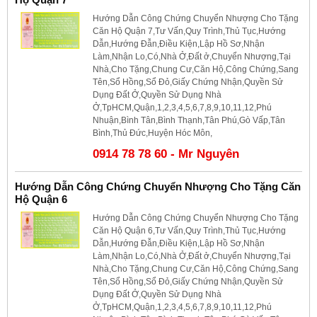
Hướng Dẫn Công Chứng Chuyển Nhượng Cho Tặng
Căn Hộ Quận 7,Tư Vấn,Quy Trình,Thủ Tục,Hướng
Dẫn,Hướng Đẫn,Điều Kiện,Lập Hồ Sơ,Nhận
Làm,Nhận Lo,Có,Nhà Ở,Đất ở,Chuyển Nhượng,Tại
Nhà,Cho Tặng,Chung Cư,Căn Hộ,Công Chứng,Sang
Tên,Sổ Hồng,Sổ Đỏ,Giấy Chứng Nhận,Quyền Sử
Dụng Đất Ở,Quyền Sử Dụng Nhà
Ở,TpHCM,Quận,1,2,3,4,5,6,7,8,9,10,11,12,Phú
Nhuận,Bình Tân,Bình Thạnh,Tân Phú,Gò Vấp,Tân
Bình,Thủ Đức,Huyện Hóc Môn,
0914 78 78 60 - Mr Nguyên
Hướng Dẫn Công Chứng Chuyển Nhượng Cho Tặng Căn
Hộ Quận 6
Hướng Dẫn Công Chứng Chuyển Nhượng Cho Tặng
Căn Hộ Quận 6,Tư Vấn,Quy Trình,Thủ Tục,Hướng
Dẫn,Hướng Đẫn,Điều Kiện,Lập Hồ Sơ,Nhận
Làm,Nhận Lo,Có,Nhà Ở,Đất ở,Chuyển Nhượng,Tại
Nhà,Cho Tặng,Chung Cư,Căn Hộ,Công Chứng,Sang
Tên,Sổ Hồng,Sổ Đỏ,Giấy Chứng Nhận,Quyền Sử
Dụng Đất Ở,Quyền Sử Dụng Nhà
Ở,TpHCM,Quận,1,2,3,4,5,6,7,8,9,10,11,12,Phú