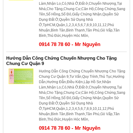
Làm,Nhận Lo,Có,Nhà Ở,Đất ở,Chuyển Nhượng,Tại
Nhà,Cho Tặng,Chung Cư,Căn Hộ,Công Chứng,Sang
Tên,Sổ Hồng,Sổ Đỏ,Giấy Chứng Nhận,Quyền Sử
Dụng Đất Ở,Quyền Sử Dụng Nhà
Ở,TpHCM,Quận,1,2,3,4,5,6,7,8,9,10,11,12,Phú
Nhuận,Bình Tân,Bình Thạnh,Tân Phú,Gò Vấp,Tân
Bình,Thủ Đức,Huyện Hóc Môn,
0914 78 78 60 - Mr Nguyên
Hướng Dẫn Công Chứng Chuyển Nhượng Cho Tặng
Chung Cư Quận 9
Hướng Dẫn Công Chứng Chuyển Nhượng Cho Tặng
Chung Cư Quận 9,Tư Vấn,Quy Trình,Thủ Tục,Hướng
Dẫn,Hướng Đẫn,Điều Kiện,Lập Hồ Sơ,Nhận
Làm,Nhận Lo,Có,Nhà Ở,Đất ở,Chuyển Nhượng,Tại
Nhà,Cho Tặng,Chung Cư,Căn Hộ,Công Chứng,Sang
Tên,Sổ Hồng,Sổ Đỏ,Giấy Chứng Nhận,Quyền Sử
Dụng Đất Ở,Quyền Sử Dụng Nhà
Ở,TpHCM,Quận,1,2,3,4,5,6,7,8,9,10,11,12,Phú
Nhuận,Bình Tân,Bình Thạnh,Tân Phú,Gò Vấp,Tân
Bình,Thủ Đức,Huyện Hóc Môn,
0914 78 78 60 - Mr Nguyên