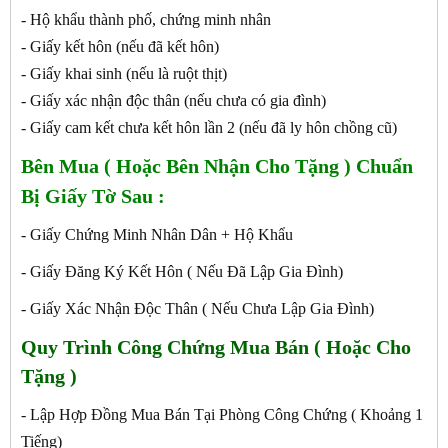
- Hộ khẩu thành phố, chứng minh nhân
- Giấy kết hôn (nếu đã kết hôn)
- Giấy khai sinh (nếu là ruột thịt)
- Giấy xác nhận độc thân (nếu chưa có gia đình)
- Giấy cam kết chưa kết hôn lần 2 (nếu đã ly hôn chồng cũ)
Bên Mua ( Hoặc Bên Nhận Cho Tặng ) Chuẩn
Bị Giấy Tờ Sau :
- Giấy Chứng Minh Nhân Dân + Hộ Khẩu
- Giấy Đăng Ký Kết Hôn ( Nếu Đã Lập Gia Đình)
- Giấy Xác Nhận Độc Thân ( Nếu Chưa Lập Gia Đình)
Quy Trình Công Chứng
Mua Bán ( Hoặc Cho
Tặng )
- Lập Hợp Đồng Mua Bán Tại Phòng Công Chứng ( Khoảng 1
Tiếng)