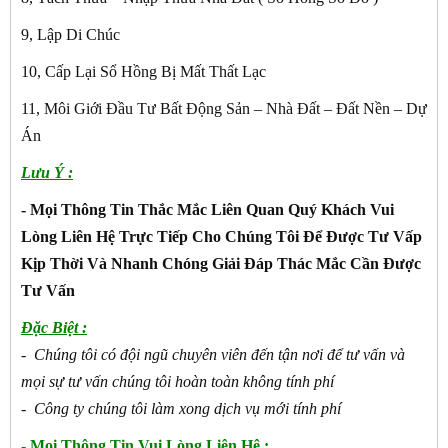
9, Lập Di Chúc
10, Cấp Lại Sổ Hồng Bị Mất Thất Lạc
11, Môi Giới Đầu Tư Bất Động Sản – Nhà Đất – Đất Nền – Dự
Án
Lưu Ý :
- Mọi Thông Tin Thắc Mắc Liên Quan Quý Khách Vui
Lòng Liên Hệ Trực Tiếp Cho Chúng Tôi Để Được Tư Vấp
Kịp Thời Và Nhanh Chóng Giải Đáp Thác Mắc Cần Được
Tư Vấn
Đặc Biệt :
- Chúng tôi có đội ngũ chuyên viên đến tận nơi để tư vấn và
mọi sự tư vấn chúng tôi hoàn toàn không tính phí
- Công ty chúng tôi làm xong dịch vụ mới tính phí
- Mọi Thông Tin Vui Lòng Liên Hệ :