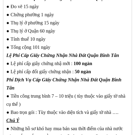
● Đo vẽ 15 ngày
● Chứng phường 1 ngày
● Thụ lý ở phường 15 ngày
● Thụ lý ở Quận 60 ngày
● Tính thuế 10 ngày
● Tổng cộng 101 ngày
Lệ Phí Cấp Giấy Chứng Nhận Nhà Đất Quận Bình Tân
● Lệ phí cấp giây chứng nhậ mới :
100 ngàn
● Lệ phí cấp đổi giấy chứng nhận :
50 ngàn
Phí Dịch Vụ Cấp Giấy Chứng Nhận Nhà Đất Quận Bình
Tân
● Tiền công trung bình 7 – 10 triệu ( tùy thuộc vào giấy tờ nhà
cụ thể )
● Bao trọn gói : Tùy thuộc vào diện tích và giấy tờ nhà ….
Chú Ý
● Những hồ sơ khó hay mua bán sau thời điểm của nhà nước