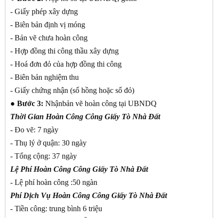
- Giấy phép xây dựng
- Biên bản định vị móng
- Bản vẽ chưa hoàn công
- Hợp đồng thi công thầu xây dựng
- Hoá đơn đỏ của hợp đồng thi công
- Biên bản nghiệm thu
- Giấy chứng nhận (sổ hồng hoặc sổ đỏ)
● Bước 3:
Nhậnbản vẽ hoàn công tại UBNDQ
Thời Gian
Hoàn Công Công Giấy Tò Nhà Đất
- Đo vẽ: 7 ngày
- Thụ lý ở quận: 30 ngày
- Tổng cộng: 37 ngày
Lệ Phí
Hoàn Công Công Giấy Tò Nhà Đất
- Lệ phí hoàn công :50 ngàn
Phí Dịch Vụ
Hoàn Công Công Giấy Tò Nhà Đất
- Tiền công: trung bình 6 triệu