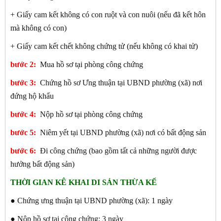
+ Giấy cam kết không có con ruột và con nuôi (nếu đã kết hôn
mà không có con)
+ Giấy cam kết chết không chứng tử (nếu không có khai tử)
bước 2:
Mua hồ sơ tại phòng công chứng
bước 3:
Chứng hồ sơ Ưng thuận tại UBND phường (xã) nơi
đứng hộ khẩu
bước 4:
Nộp hồ sơ tại phòng công chứng
bước 5:
Niêm yết tại UBND phường (xã) nơi có bất động sản
bước 6:
Đi công chứng (bao gồm tất cả những người được
hưởng bất động sản)
THỜI GIAN KÊ KHAI DI SẢN THỪA KẾ
● Chứng ưng thuận tại UBND phường (xã): 1 ngày
● Nộp hồ sơ tại công chứng: 3 ngày