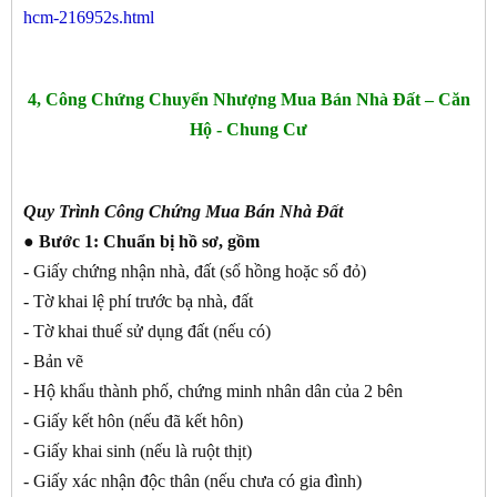
hcm-216952s.html
4, Công Chứng Chuyển Nhượng Mua Bán Nhà Đất – Căn
Hộ - Chung Cư
Quy Trình Công Chứng Mua Bán Nhà Đất
● Bước 1:
Chuẩn bị hồ sơ, gồm
- Giấy chứng nhận nhà, đất (sổ hồng hoặc sổ đỏ)
- Tờ khai lệ phí trước bạ nhà, đất
- Tờ khai thuế sử dụng đất (nếu có)
- Bản vẽ
- Hộ khẩu thành phố, chứng minh nhân dân của 2 bên
- Giấy kết hôn (nếu đã kết hôn)
- Giấy khai sinh (nếu là ruột thịt)
- Giấy xác nhận độc thân (nếu chưa có gia đình)