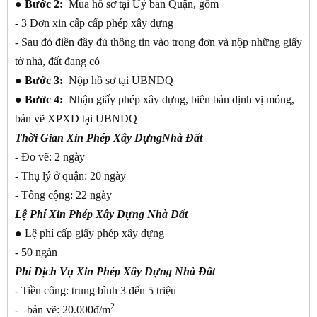
● Bước 2:
Mua hồ sơ tại Uỷ ban Quận, gồm
- 3 Đơn xin cấp cấp phép xây dựng
- Sau đó điền đầy đủ thông tin vào trong đơn và nộp những giấy
tờ nhà, đất đang có
● Bước 3:
Nộp hồ sơ tại UBNDQ
● Bước 4:
Nhận giấy phép xây dựng, biên bản dịnh vị móng,
bản vẽ XPXD tại UBNDQ
Thời Gian Xin Phép Xây DựngNhà Đất
- Đo vẽ: 2 ngày
- Thụ lý ở quận: 20 ngày
- Tổng cộng: 22 ngày
Lệ Phí Xin Phép Xây Dựng Nhà Đất
●
Lệ phí cấp giấy phép xây dựng
- 50 ngàn
Phí Dịch Vụ Xin Phép Xây Dựng Nhà Đất
- Tiền công: trung bình 3 đến 5 triệu
2
- bản vẽ: 20.000đ/m