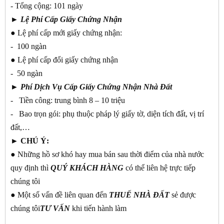
- Tổng cộng: 101 ngày
►
Lệ Phí Cấp Giấy Chứng Nhận
● Lệ phí cấp mới giấy chứng nhận:
- 100 ngàn
● Lệ phí cấp đổi giấy chứng nhận
- 50 ngàn
►
Phí Dịch Vụ Cấp Giấy Chứng Nhận Nhà Đất
- Tiền công: trung bình 8 – 10 triệu
- Bao trọn gói: phụ thuộc pháp lý giấy tờ, diện tích đất, vị trí
đất,…
► CHÚ Ý:
● Những hồ sơ khó hay mua bán sau thời điểm của nhà nước
quy định thì
QUÝ KHÁCH
HÀNG
có thể liên hệ trực tiếp
chúng tôi
● Một số vấn đề liên quan đến
THUẾ NHÀ ĐẤT
sẻ được
chúng tôi
TƯ
VẤN
khi tiến hành làm