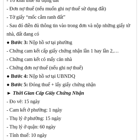
- Tờ khai thuế sử dụng đất
- Đơn nợ thuế (nếu muốn ghi nợ thuế sử dụng đất)
- Tờ giấy “mốc cắm ranh đất”
- Sau đó điền đủ thông tin vào trong đơn và nộp những giấy tờ
nhà, đất đang có
● Bước 3:
Nộp hồ sơ tại phường
- Chứng cam kết cấp giấy chứng nhận lần 1 hay lần 2,…
- Chứng cam kết có mấy căn nhà
- Chứng đơn nợ thuế (nếu ghi nợ thuế)
● Bước 4:
Nộp hồ sơ tại UBNDQ
● Bước 5:
Đóng thuế + lấy giấy chứng nhận
► Thời Gian Cấp Giấy Chứng Nhận
- Đo vẽ: 15 ngày
- Cam kết ở phường: 1 ngày
- Thụ lý ở phường: 15 ngày
- Thụ lý ở quận: 60 ngày
- Tính thuế: 10 ngày