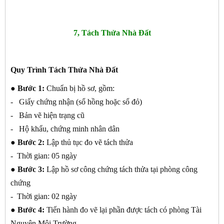
7, Tách Thửa Nhà Đất
Quy Trình Tách Thửa Nhà Đất
● Bước 1:
Chuẩn bị hồ sơ, gồm:
- Giấy chứng nhận (sổ hồng hoặc sổ đỏ)
- Bản vẽ hiện trạng cũ
- Hộ khẩu, chứng minh nhân dân
● Bước 2:
Lập thủ tục đo vẽ tách thửa
- Thời gian: 05 ngày
● Bước 3:
Lập hồ sơ công chứng tách thửa tại phòng công
chứng
- Thời gian: 02 ngày
● Bước 4:
Tiến hành đo vẽ lại phần được tách có phòng Tài
Nguyên Môi Trường