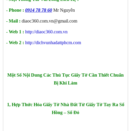
- Phone :
0914 78 78 60
Mr Nguyên
- Mail :
diaoc360.com.vn@gmail.com
- Web 1 :
http://diaoc360.com.vn
- Web 2 :
http://dichvunhadattphcm.com
Một Số Nội Dung Các Thủ Tục Giấy Tờ Cần Thiết Chuẩn
Bị Khi Làm
1, Hợp Thức Hóa Giấy Tờ Nhà Đất Từ Giấy Tờ Tay Ra Sổ
Hồng – Sổ Đỏ