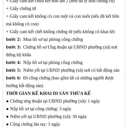
+ Giấy cam kết chưa kết hôn lần 2 (nếu đã ly hôn chồng cũ)
+ Giấy chứng tử
+ Giấy cam kết không có con ruột và con nuôi (nếu đã kết hôn
mà không có con)
+ Giấy cam kết chết không chứng tử (nếu không có khai tử)
bước 2:
Mua hồ sơ tại phòng công chứng
bước 3:
Chứng hồ sơ Ưng thuận tại UBND phường (xã) nơi
đứng hộ khẩu
bước 4:
Nộp hồ sơ tại phòng công chứng
bước 5:
Niêm yết tại UBND phường (xã) nơi có bất động sản
bước 6:
Đi công chứng (bao gồm tất cả những người được
hưởng bất động sản)
THỜI GIAN KÊ KHAI DI SẢN THỪA KẾ
● Chứng ưng thuận tại UBND phường (xã): 1 ngày
● Nộp hồ sơ tại công chứng: 3 ngày
● Niêm yết tại UBND phường (xã): 30 ngày
● Công chứng lăn tay: 1 ngày