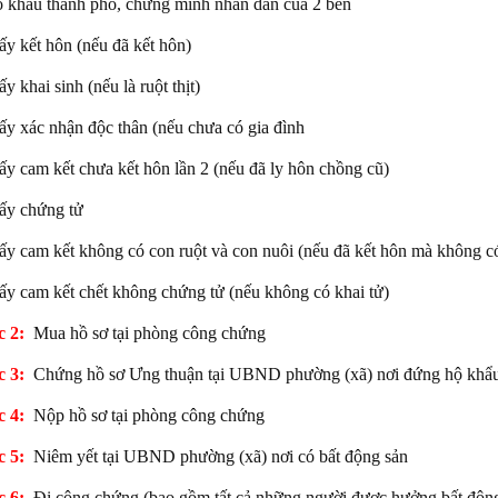
 khẩu thành phố, chứng minh nhân dân của 2 bên
ấy kết hôn (nếu đã kết hôn)
y khai sinh (nếu là ruột thịt)
ấy xác nhận độc thân (nếu chưa có gia đình
ấy cam kết chưa kết hôn lần 2 (nếu đã ly hôn chồng cũ)
ấy chứng tử
ấy cam kết không có con ruột và con nuôi (nếu đã kết hôn mà không c
ấy cam kết chết không chứng tử (nếu không có khai tử)
 2:
Mua hồ sơ tại phòng công chứng
 3:
Chứng hồ sơ Ưng thuận tại UBND phường (xã) nơi đứng hộ khẩ
 4:
Nộp hồ sơ tại phòng công chứng
 5:
Niêm yết tại UBND phường (xã) nơi có bất động sản
 6:
Đi công chứng (bao gồm tất cả những người được hưởng bất động