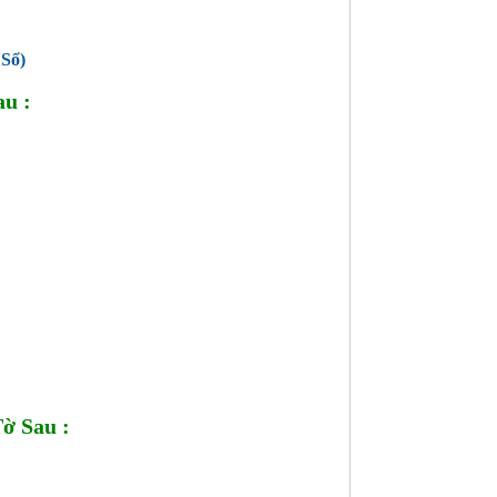
Sổ)
u :
ờ Sau :