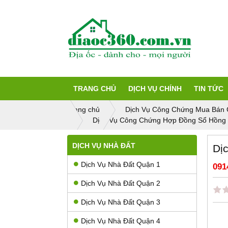
TRANG CHỦ
DỊCH VỤ CHÍNH
TIN TỨC
Trang chủ
Dịch Vụ Công Chứng Mua Bán 
Dịch Vụ Công Chứng Hợp Đồng Sổ Hồng 
DỊCH VỤ NHÀ ĐẤT
Dị
Dịch Vụ Nhà Đất Quận 1
091
Dịch Vụ Nhà Đất Quận 2
Dịch Vụ Nhà Đất Quận 3
Dịch Vụ Nhà Đất Quận 4