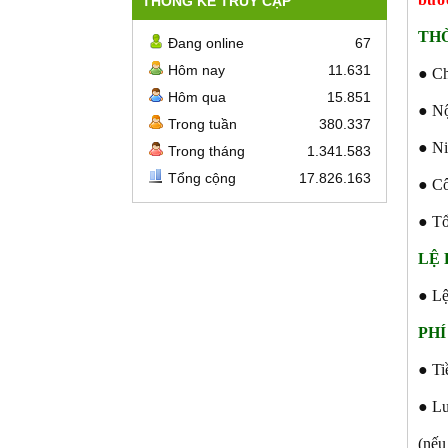
THỐNG KÊ TRUY CẬP
THỜ
Đang online
67
Hôm nay
11.631
● Ch
Hôm qua
15.851
● Nộ
Trong tuần
380.337
● Ni
Trong tháng
1.341.583
Tổng cộng
17.826.163
● Cô
● Tổ
LỆ
● Lệ
PHÍ
● Ti
● Lư
(nếu