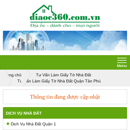
Trang chủ
Tư Vấn Làm Giấy Tờ Nhà Đất
Tư Vấn Làm Giấy Tờ Nhà Đất Quận Tân Phú
Thông tin đang được cập nhật
DỊCH VỤ NHÀ ĐẤT
Dịch Vụ Nhà Đất Quận 1