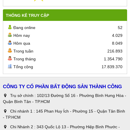
THỐNG KÊ TRUY CẬP
Đang online
52
Hôm nay
4.029
Hôm qua
8.049
Trong tuần
216.893
Trong tháng
1.354.790
Tổng cộng
17.839.370
CÔNG TY CỔ PHẦN BẤT ĐỘNG SẢN THÀNH CÔNG
Trụ sở chính : 102/13 Đường Số 16 - Phường Bình Hưng Hòa -
Quận Bình Tân - TP.HCM
Chi nhánh 1 : 145 Phan Huy Ích - Phường 15 - Quận Tân Bình
- TP.HCM
Chi Nhánh 2 : 343 Quốc Lộ 13 - Phường Hiệp Bình Phước -