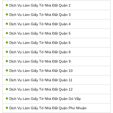
Dịch Vụ Làm Giấy Tờ Nhà Đất Quận 2
Dịch Vụ Làm Giấy Tờ Nhà Đất Quận 3
Dịch Vụ Làm Giấy Tờ Nhà Đất Quận 4
Dịch Vụ Làm Giấy Tờ Nhà Đất Quận 5
Dịch Vụ Làm Giấy Tờ Nhà Đất Quận 6
Dịch Vụ Làm Giấy Tờ Nhà Đất Quận 8
Dịch Vụ Làm Giấy Tờ Nhà Đất Quận 9
Dịch Vụ Làm Giấy Tờ Nhà Đất Quận 10
Dịch Vụ Làm Giấy Tờ Nhà Đất Quận 11
Dịch Vụ Làm Giấy Tờ Nhà Đất Quận 12
Dịch Vụ Làm Giấy Tờ Nhà Đất Quận Gò Vấp
Dịch Vụ Làm Giấy Tờ Nhà Đất Quận Phú Nhuận