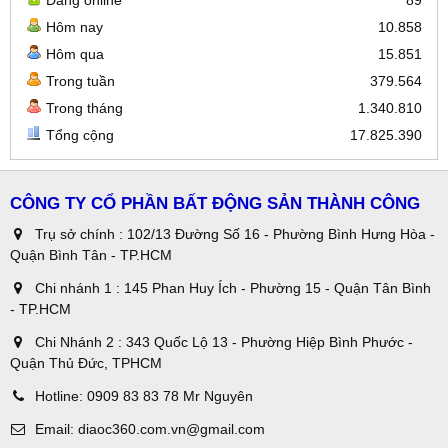
Hôm nay
10.858
Hôm qua
15.851
Trong tuần
379.564
Trong tháng
1.340.810
Tổng cộng
17.825.390
CÔNG TY CỔ PHẦN BẤT ĐỘNG SẢN THÀNH CÔNG
Trụ sở chính : 102/13 Đường Số 16 - Phường Bình Hưng Hòa -
Quận Bình Tân - TP.HCM
Chi nhánh 1 : 145 Phan Huy Ích - Phường 15 - Quận Tân Bình
- TP.HCM
Chi Nhánh 2 : 343 Quốc Lộ 13 - Phường Hiệp Bình Phước -
Quận Thủ Đức, TPHCM
Hotline:
0909 83 83 78 Mr Nguyên
Email:
diaoc360.com.vn@gmail.com