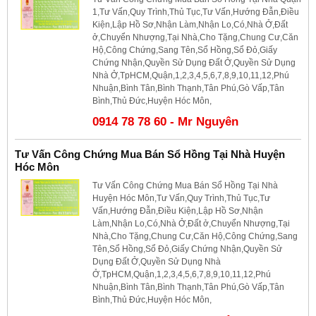
1,Tư Vấn,Quy Trình,Thủ Tục,Tư Vấn,Hướng Đẫn,Điều
Kiện,Lập Hồ Sơ,Nhận Làm,Nhận Lo,Có,Nhà Ở,Đất
ở,Chuyển Nhượng,Tại Nhà,Cho Tặng,Chung Cư,Căn
Hộ,Công Chứng,Sang Tên,Sổ Hồng,Sổ Đỏ,Giấy
Chứng Nhận,Quyền Sử Dụng Đất Ở,Quyền Sử Dụng
Nhà Ở,TpHCM,Quận,1,2,3,4,5,6,7,8,9,10,11,12,Phú
Nhuận,Bình Tân,Bình Thạnh,Tân Phú,Gò Vấp,Tân
Bình,Thủ Đức,Huyện Hóc Môn,
0914 78 78 60 - Mr Nguyên
Tư Vấn Công Chứng Mua Bán Sổ Hồng Tại Nhà Huyện
Hóc Môn
Tư Vấn Công Chứng Mua Bán Sổ Hồng Tại Nhà
Huyện Hóc Môn,Tư Vấn,Quy Trình,Thủ Tục,Tư
Vấn,Hướng Đẫn,Điều Kiện,Lập Hồ Sơ,Nhận
Làm,Nhận Lo,Có,Nhà Ở,Đất ở,Chuyển Nhượng,Tại
Nhà,Cho Tặng,Chung Cư,Căn Hộ,Công Chứng,Sang
Tên,Sổ Hồng,Sổ Đỏ,Giấy Chứng Nhận,Quyền Sử
Dụng Đất Ở,Quyền Sử Dụng Nhà
Ở,TpHCM,Quận,1,2,3,4,5,6,7,8,9,10,11,12,Phú
Nhuận,Bình Tân,Bình Thạnh,Tân Phú,Gò Vấp,Tân
Bình,Thủ Đức,Huyện Hóc Môn,