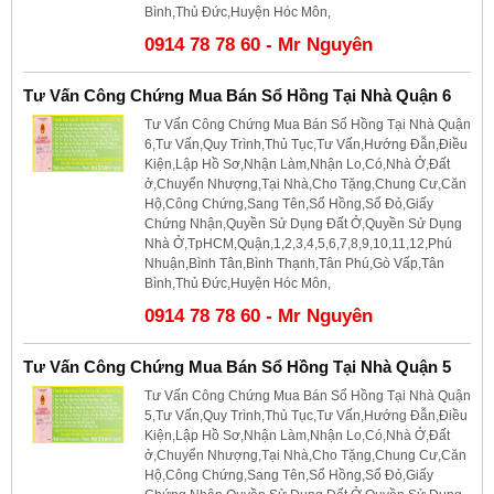
Bình,Thủ Đức,Huyện Hóc Môn,
0914 78 78 60 - Mr Nguyên
Tư Vấn Công Chứng Mua Bán Sổ Hồng Tại Nhà Quận 6
Tư Vấn Công Chứng Mua Bán Sổ Hồng Tại Nhà Quận
6,Tư Vấn,Quy Trình,Thủ Tục,Tư Vấn,Hướng Đẫn,Điều
Kiện,Lập Hồ Sơ,Nhận Làm,Nhận Lo,Có,Nhà Ở,Đất
ở,Chuyển Nhượng,Tại Nhà,Cho Tặng,Chung Cư,Căn
Hộ,Công Chứng,Sang Tên,Sổ Hồng,Sổ Đỏ,Giấy
Chứng Nhận,Quyền Sử Dụng Đất Ở,Quyền Sử Dụng
Nhà Ở,TpHCM,Quận,1,2,3,4,5,6,7,8,9,10,11,12,Phú
Nhuận,Bình Tân,Bình Thạnh,Tân Phú,Gò Vấp,Tân
Bình,Thủ Đức,Huyện Hóc Môn,
0914 78 78 60 - Mr Nguyên
Tư Vấn Công Chứng Mua Bán Sổ Hồng Tại Nhà Quận 5
Tư Vấn Công Chứng Mua Bán Sổ Hồng Tại Nhà Quận
5,Tư Vấn,Quy Trình,Thủ Tục,Tư Vấn,Hướng Đẫn,Điều
Kiện,Lập Hồ Sơ,Nhận Làm,Nhận Lo,Có,Nhà Ở,Đất
ở,Chuyển Nhượng,Tại Nhà,Cho Tặng,Chung Cư,Căn
Hộ,Công Chứng,Sang Tên,Sổ Hồng,Sổ Đỏ,Giấy