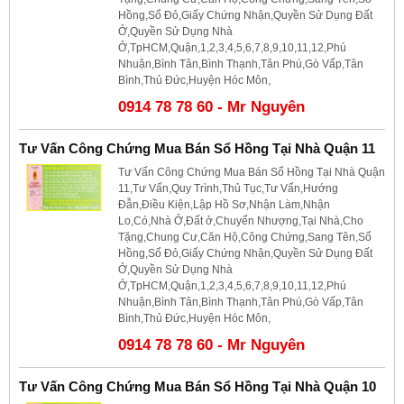
Hồng,Sổ Đỏ,Giấy Chứng Nhận,Quyền Sử Dụng Đất
Ở,Quyền Sử Dụng Nhà
Ở,TpHCM,Quận,1,2,3,4,5,6,7,8,9,10,11,12,Phú
Nhuận,Bình Tân,Bình Thạnh,Tân Phú,Gò Vấp,Tân
Bình,Thủ Đức,Huyện Hóc Môn,
0914 78 78 60 - Mr Nguyên
Tư Vấn Công Chứng Mua Bán Sổ Hồng Tại Nhà Quận 11
Tư Vấn Công Chứng Mua Bán Sổ Hồng Tại Nhà Quận
11,Tư Vấn,Quy Trình,Thủ Tục,Tư Vấn,Hướng
Đẫn,Điều Kiện,Lập Hồ Sơ,Nhận Làm,Nhận
Lo,Có,Nhà Ở,Đất ở,Chuyển Nhượng,Tại Nhà,Cho
Tặng,Chung Cư,Căn Hộ,Công Chứng,Sang Tên,Sổ
Hồng,Sổ Đỏ,Giấy Chứng Nhận,Quyền Sử Dụng Đất
Ở,Quyền Sử Dụng Nhà
Ở,TpHCM,Quận,1,2,3,4,5,6,7,8,9,10,11,12,Phú
Nhuận,Bình Tân,Bình Thạnh,Tân Phú,Gò Vấp,Tân
Bình,Thủ Đức,Huyện Hóc Môn,
0914 78 78 60 - Mr Nguyên
Tư Vấn Công Chứng Mua Bán Sổ Hồng Tại Nhà Quận 10