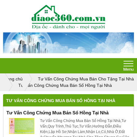
Trang chủ
Tư Vấn Công Chứng Mua Bán Cho Tặng Tại Nhà
Tư Vấn Công Chứng Mua Bán Sổ Hồng Tại Nhà
TƯ VẤN CÔNG CHỨNG MUA BÁN SỔ HỒNG TẠI NHÀ
Tư Vấn Công Chứng Mua Bán Sổ Hồng Tại Nhà
Tư Vấn Công Chứng Mua Bán Sổ Hồng Tại Nhà,Tư
Vấn,Quy Trình,Thủ Tục,Tư Vấn,Hướng Đẫn,Điều
Kiện,Lập Hồ Sơ,Nhận Làm,Nhận Lo,Có,Nhà Ở,Đất