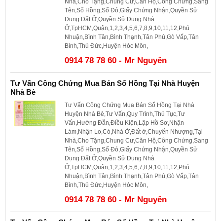
Nhà,Cho Tặng,Chung Cư,Căn Hộ,Công Chứng,Sang
Tên,Sổ Hồng,Sổ Đỏ,Giấy Chứng Nhận,Quyền Sử
Dụng Đất Ở,Quyền Sử Dụng Nhà
Ở,TpHCM,Quận,1,2,3,4,5,6,7,8,9,10,11,12,Phú
Nhuận,Bình Tân,Bình Thạnh,Tân Phú,Gò Vấp,Tân
Bình,Thủ Đức,Huyện Hóc Môn,
0914 78 78 60 - Mr Nguyên
Tư Vấn Công Chứng Mua Bán Sổ Hồng Tại Nhà Huyện
Nhà Bè
Tư Vấn Công Chứng Mua Bán Sổ Hồng Tại Nhà
Huyện Nhà Bè,Tư Vấn,Quy Trình,Thủ Tục,Tư
Vấn,Hướng Đẫn,Điều Kiện,Lập Hồ Sơ,Nhận
Làm,Nhận Lo,Có,Nhà Ở,Đất ở,Chuyển Nhượng,Tại
Nhà,Cho Tặng,Chung Cư,Căn Hộ,Công Chứng,Sang
Tên,Sổ Hồng,Sổ Đỏ,Giấy Chứng Nhận,Quyền Sử
Dụng Đất Ở,Quyền Sử Dụng Nhà
Ở,TpHCM,Quận,1,2,3,4,5,6,7,8,9,10,11,12,Phú
Nhuận,Bình Tân,Bình Thạnh,Tân Phú,Gò Vấp,Tân
Bình,Thủ Đức,Huyện Hóc Môn,
0914 78 78 60 - Mr Nguyên