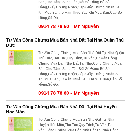
Bán,Cho Tặng,Sang Tên,Đổi Sổ,Đăng Bộ,Sổ
Hồng,Giấy Chứng Nhận,Cấp Giấy Chứng Nhận Sau
Khi Mua Bán,Tư Vấn Thuế Sau Khi Mua Bán,Cấp Sổ
Hồng,Sổ Đỏ,
0914 78 78 60 - Mr Nguyên
Tư Vấn Công Chứng Mua Bán Nhà Đất Tại Nhà Quận Thủ
Đức
Tư Vấn Công Chứng Mua Bán Nhà Đất Tại Nhà Quận
Thủ Đức,Thủ Tục,Quy Trình,Tư Vấn,Tư Vấn,Công
Chứng Mua Bán Nhà Đất Tại Nhà,Công Chứng,Mua
Bán,Cho Tặng,Sang Tên,Đổi Sổ,Đăng Bộ,Sổ
Hồng,Giấy Chứng Nhận,Cấp Giấy Chứng Nhận Sau
Khi Mua Bán,Tư Vấn Thuế Sau Khi Mua Bán,Cấp Sổ
Hồng,Sổ Đỏ,
0914 78 78 60 - Mr Nguyên
Tư Vấn Công Chứng Mua Bán Nhà Đất Tại Nhà Huyện
Hóc Môn
Tư Vấn Công Chứng Mua Bán Nhà Đất Tại Nhà
Huyện Hóc Môn,Thủ Tục,Quy Trình,Tư Vấn,Tư
Vấn,Công Chứng Mua Bán Nhà Đất Tại Nhà,Công