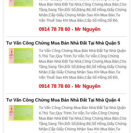
Mua Bán Nhà Đất Tại Nhà,Công Chứng,Mua Bán,Cho
Tặng,Sang Tên,Đổi Sổ,Đăng Bộ,Sổ Hồng,Giấy Chứng
Nhận,Cấp Giấy Chứng Nhận Sau Khi Mua Bán,Tư
Vấn Thuế Sau Khi Mua Bán,Cấp Sổ Hồng,Sổ Đỏ,
0914 78 78 60 - Mr Nguyên
Tư Vấn Công Chứng Mua Bán Nhà Đất Tại Nhà Quận 5
Tư Vấn Công Chứng Mua Bán Nhà Đất Tại Nhà Quận
5,Thủ Tục,Quy Trình,Tư Vấn,Tư Vấn,Công Chứng
Mua Bán Nhà Đất Tại Nhà,Công Chứng,Mua Bán,Cho
Tặng,Sang Tên,Đổi Sổ,Đăng Bộ,Sổ Hồng,Giấy Chứng
Nhận,Cấp Giấy Chứng Nhận Sau Khi Mua Bán,Tư
Vấn Thuế Sau Khi Mua Bán,Cấp Sổ Hồng,Sổ Đỏ,
0914 78 78 60 - Mr Nguyên
Tư Vấn Công Chứng Mua Bán Nhà Đất Tại Nhà Quận 4
Tư Vấn Công Chứng Mua Bán Nhà Đất Tại Nhà Quận
4,Thủ Tục,Quy Trình,Tư Vấn,Tư Vấn,Công Chứng
Mua Bán Nhà Đất Tại Nhà,Công Chứng,Mua Bán,Cho
Tặng,Sang Tên,Đổi Sổ,Đăng Bộ,Sổ Hồng,Giấy Chứng
Nhận,Cấp Giấy Chứng Nhận Sau Khi Mua Bán,Tư