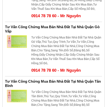
Tặng,Sang Tên,Đổi Sổ,Đăng Bộ,Sổ Hồng,Giấy Chứng
Nhận,Cấp Giấy Chứng Nhận Sau Khi Mua Bán,Tư
Vấn Thuế Sau Khi Mua Bán,Cấp Sổ Hồng,Sổ Đỏ,
0914 78 78 60 - Mr Nguyên
Tư Vấn Công Chứng Mua Bán Nhà Đất Tại Nhà Quận Gò
Vấp
Tư Vấn Công Chứng Mua Bán Nhà Đất Tại Nhà Quận
Gò Vấp,Thủ Tục,Quy Trình,Tư Vấn,Tư Vấn,Công
Chứng Mua Bán Nhà Đất Tại Nhà,Công Chứng,Mua
Bán,Cho Tặng,Sang Tên,Đổi Sổ,Đăng Bộ,Sổ
Hồng,Giấy Chứng Nhận,Cấp Giấy Chứng Nhận Sau
Khi Mua Bán,Tư Vấn Thuế Sau Khi Mua Bán,Cấp Sổ
Hồng,Sổ Đỏ,
0914 78 78 60 - Mr Nguyên
Tư Vấn Công Chứng Mua Bán Nhà Đất Tại Nhà Quận Tân
Bình
Tư Vấn Công Chứng Mua Bán Nhà Đất Tại Nhà Quận
Tân Bình,Thủ Tục,Quy Trình,Tư Vấn,Tư Vấn,Công
Chứng Mua Bán Nhà Đất Tại Nhà,Công Chứng,Mua
Bán,Cho Tặng,Sang Tên,Đổi Sổ,Đăng Bộ,Sổ