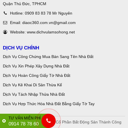
Quận Thủ Đức, TPHCM
Hotline:
0909 83 83 78 Mr Nguyên
Email:
diaoc360.com.vn@gmail.com
Website:
www.dichvulamsohong.net
DỊCH VỤ CHÍNH
Dịch Vụ Công Chứng Mua Bán Sang Tên Nhà Đất
Dịch Vụ Xin Phép Xây Dựng Nhà Đất
Dịch Vụ Hoàn Công Giấy Tờ Nhà Đất
Dịch Vụ Kê Khai Di Sản Thừa Kế
Dịch Vụ Tách Nhập Thửa Nhà Đất
Dịch Vụ Hợp Thức Hóa Nhà Đất Bằng Giấy Tờ Tay
TƯ VẤN MIỄN PHÍ
Copyright © 2018 Công Ty Cổ Phần Bất Động Sản Thành Công
0914 78 78 60