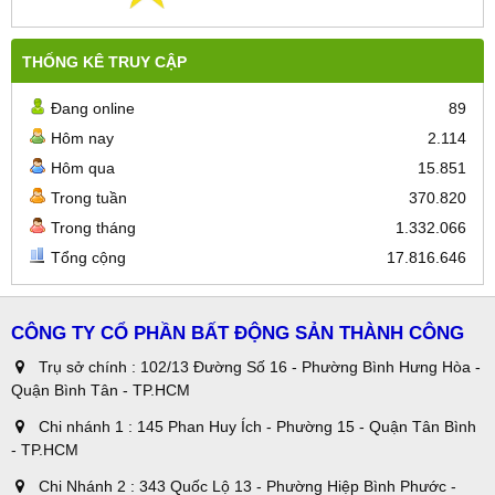
THỐNG KÊ TRUY CẬP
Đang online
89
Hôm nay
2.114
Hôm qua
15.851
Trong tuần
370.820
Trong tháng
1.332.066
Tổng cộng
17.816.646
CÔNG TY CỔ PHẦN BẤT ĐỘNG SẢN THÀNH CÔNG
Trụ sở chính : 102/13 Đường Số 16 - Phường Bình Hưng Hòa -
Quận Bình Tân - TP.HCM
Chi nhánh 1 : 145 Phan Huy Ích - Phường 15 - Quận Tân Bình
- TP.HCM
Chi Nhánh 2 : 343 Quốc Lộ 13 - Phường Hiệp Bình Phước -