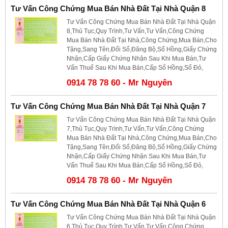
Tư Vấn Công Chứng Mua Bán Nhà Đất Tại Nhà Quận 8
Tư Vấn Công Chứng Mua Bán Nhà Đất Tại Nhà Quận
8,Thủ Tục,Quy Trình,Tư Vấn,Tư Vấn,Công Chứng
Mua Bán Nhà Đất Tại Nhà,Công Chứng,Mua Bán,Cho
Tặng,Sang Tên,Đổi Sổ,Đăng Bộ,Sổ Hồng,Giấy Chứng
Nhận,Cấp Giấy Chứng Nhận Sau Khi Mua Bán,Tư
Vấn Thuế Sau Khi Mua Bán,Cấp Sổ Hồng,Sổ Đỏ,
0914 78 78 60 - Mr Nguyên
Tư Vấn Công Chứng Mua Bán Nhà Đất Tại Nhà Quận 7
Tư Vấn Công Chứng Mua Bán Nhà Đất Tại Nhà Quận
7,Thủ Tục,Quy Trình,Tư Vấn,Tư Vấn,Công Chứng
Mua Bán Nhà Đất Tại Nhà,Công Chứng,Mua Bán,Cho
Tặng,Sang Tên,Đổi Sổ,Đăng Bộ,Sổ Hồng,Giấy Chứng
Nhận,Cấp Giấy Chứng Nhận Sau Khi Mua Bán,Tư
Vấn Thuế Sau Khi Mua Bán,Cấp Sổ Hồng,Sổ Đỏ,
0914 78 78 60 - Mr Nguyên
Tư Vấn Công Chứng Mua Bán Nhà Đất Tại Nhà Quận 6
Tư Vấn Công Chứng Mua Bán Nhà Đất Tại Nhà Quận
6,Thủ Tục,Quy Trình,Tư Vấn,Tư Vấn,Công Chứng