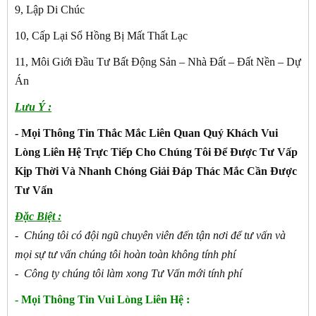
9, Lập Di Chúc
10, Cấp Lại Sổ Hồng Bị Mất Thất Lạc
11, Môi Giới Đầu Tư Bất Động Sản – Nhà Đất – Đất Nền – Dự
Án
Lưu Ý :
- Mọi Thông Tin Thắc Mắc Liên Quan Quý Khách Vui
Lòng Liên Hệ Trực Tiếp Cho Chúng Tôi Để Được Tư Vấp
Kịp Thời Và Nhanh Chóng Giải Đáp Thác Mắc Cần Được
Tư Vấn
Đặc Biệt :
- Chúng tôi có đội ngũ chuyên viên đến tận nơi để tư vấn và
mọi sự tư vấn chúng tôi hoàn toàn không tính phí
- Công ty chúng tôi làm xong Tư Vấn mới tính phí
- Mọi Thông Tin Vui Lòng Liên Hệ :