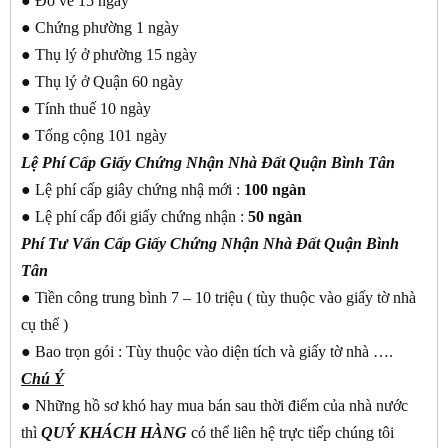
● Đo vẽ 15 ngày
● Chứng phường 1 ngày
● Thụ lý ở phường 15 ngày
● Thụ lý ở Quận 60 ngày
● Tính thuế 10 ngày
● Tổng cộng 101 ngày
Lệ Phí Cấp Giấy Chứng Nhận Nhà Đất Quận Bình Tân
● Lệ phí cấp giây chứng nhậ mới :
100 ngàn
● Lệ phí cấp đổi giấy chứng nhận :
50 ngàn
Phí Tư Vấn Cấp Giấy Chứng Nhận Nhà Đất Quận Bình
Tân
● Tiền công trung bình 7 – 10 triệu ( tùy thuộc vào giấy tờ nhà
cụ thể )
● Bao trọn gói : Tùy thuộc vào diện tích và giấy tờ nhà ….
Chú Ý
● Những hồ sơ khó hay mua bán sau thời điểm của nhà nước
thì
QUÝ KHÁCH
HÀNG
có thể liên hệ trực tiếp chúng tôi