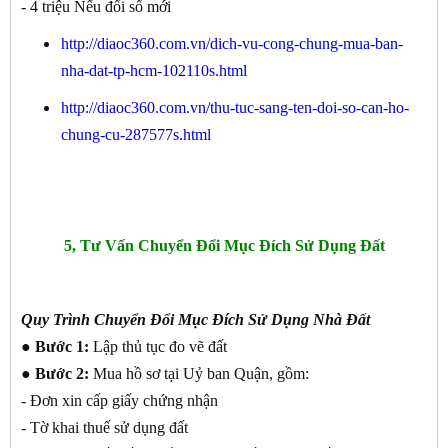
- 4 triệu Nếu đổi sổ mới
http://diaoc360.com.vn/dich-vu-cong-chung-mua-ban-
nha-dat-tp-hcm-102110s.html
http://diaoc360.com.vn/thu-tuc-sang-ten-doi-so-can-ho-
chung-cu-287577s.html
5, Tư Vấn Chuyển Đổi Mục Đích Sử Dụng Đất
Quy Trình Chuyển Đổi Mục Đích Sử Dụng Nhà Đất
● Bước 1:
Lập thủ tục đo vẽ đất
● Bước 2:
Mua hồ sơ tại Uỷ ban Quận, gồm:
- Đơn xin cấp giấy chứng nhận
- Tờ khai thuế sử dụng đất