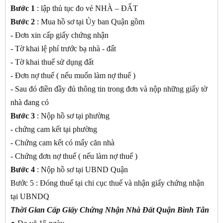
Bước 1
: lập thủ tục đo vẻ NHÀ – ĐẤT
Bước 2
: Mua hồ sơ tại Ủy ban Quận gồm
- Đơn xin cấp giấy chứng nhận
- Tờ khai lệ phí trước bạ nhà - đất
- Tờ khai thuế sử dụng đất
- Đơn nợ thuế ( nếu muốn làm nợ thuế )
- Sau đó điền đầy đủ thông tin trong đơn và nộp những giấy tờ
nhà đang có
Bước 3
: Nộp hồ sơ tại phường
- chứng cam kết tại phường
- Chứng cam kết có mấy căn nhà
- Chứng đơn nợ thuế ( nếu làm nợ thuế )
Bước 4
: Nộp hồ sơ tại UBND Quận
Bước 5 : Đóng thuế tại chi cục thuế và nhận giấy chứng nhận
tại UBNDQ
Thời Gian Cấp Giấy Chứng Nhận Nhà Đất Quận Bình Tân