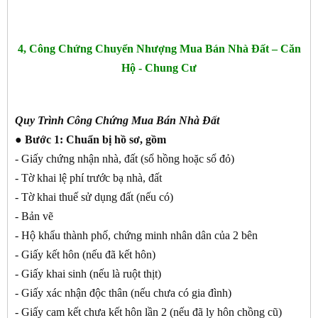
4, Công Chứng Chuyển Nhượng Mua Bán Nhà Đất – Căn
Hộ - Chung Cư
Quy Trình Công Chứng Mua Bán Nhà Đất
● Bước 1:
Chuẩn bị hồ sơ, gồm
- Giấy chứng nhận nhà, đất (sổ hồng hoặc sổ đỏ)
- Tờ khai lệ phí trước bạ nhà, đất
- Tờ khai thuế sử dụng đất (nếu có)
- Bản vẽ
- Hộ khẩu thành phố, chứng minh nhân dân của 2 bên
- Giấy kết hôn (nếu đã kết hôn)
- Giấy khai sinh (nếu là ruột thịt)
- Giấy xác nhận độc thân (nếu chưa có gia đình)
- Giấy cam kết chưa kết hôn lần 2 (nếu đã ly hôn chồng cũ)