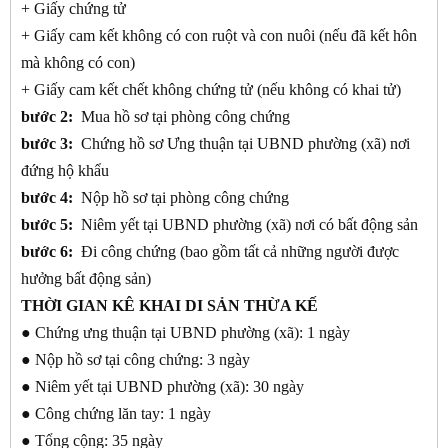
+ Giấy chứng tử
+ Giấy cam kết không có con ruột và con nuôi (nếu đã kết hôn
mà không có con)
+ Giấy cam kết chết không chứng tử (nếu không có khai tử)
bước 2:
Mua hồ sơ tại phòng công chứng
bước 3:
Chứng hồ sơ Ưng thuận tại UBND phường (xã) nơi
đứng hộ khẩu
bước 4:
Nộp hồ sơ tại phòng công chứng
bước 5:
Niêm yết tại UBND phường (xã) nơi có bất động sản
bước 6:
Đi công chứng (bao gồm tất cả những người được
hưởng bất động sản)
THỜI GIAN KÊ KHAI DI SẢN THỪA KẾ
● Chứng ưng thuận tại UBND phường (xã): 1 ngày
● Nộp hồ sơ tại công chứng: 3 ngày
● Niêm yết tại UBND phường (xã): 30 ngày
● Công chứng lăn tay: 1 ngày
● Tổng cộng: 35 ngày