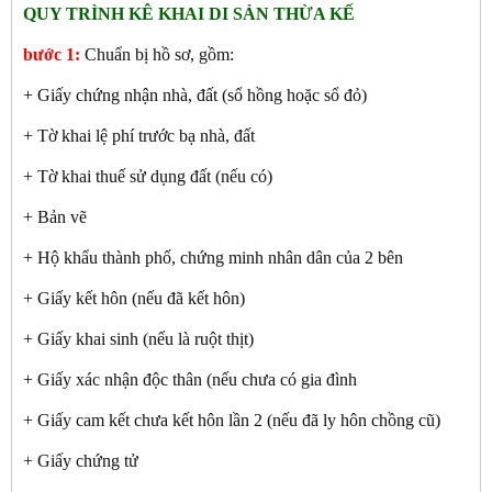
QUY TRÌNH KÊ KHAI DI SẢN THỪA KẾ
bước 1:
Chuẩn bị hồ sơ, gồm:
+ Giấy chứng nhận nhà, đất (sổ hồng hoặc sổ đỏ)
+ Tờ khai lệ phí trước bạ nhà, đất
+ Tờ khai thuế sử dụng đất (nếu có)
+ Bản vẽ
+ Hộ khẩu thành phố, chứng minh nhân dân của 2 bên
+ Giấy kết hôn (nếu đã kết hôn)
+ Giấy khai sinh (nếu là ruột thịt)
+ Giấy xác nhận độc thân (nếu chưa có gia đình
+ Giấy cam kết chưa kết hôn lần 2 (nếu đã ly hôn chồng cũ)
+ Giấy chứng tử