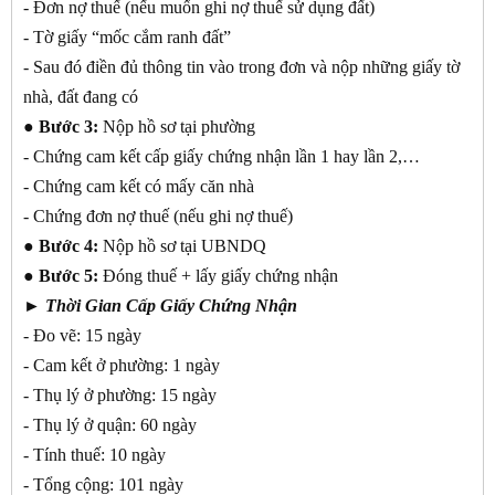
- Đơn nợ thuế (nếu muốn ghi nợ thuế sử dụng đất)
- Tờ giấy “mốc cắm ranh đất”
- Sau đó điền đủ thông tin vào trong đơn và nộp những giấy tờ
nhà, đất đang có
● Bước 3:
Nộp hồ sơ tại phường
- Chứng cam kết cấp giấy chứng nhận lần 1 hay lần 2,…
- Chứng cam kết có mấy căn nhà
- Chứng đơn nợ thuế (nếu ghi nợ thuế)
● Bước 4:
Nộp hồ sơ tại UBNDQ
● Bước 5:
Đóng thuế + lấy giấy chứng nhận
► Thời Gian Cấp Giấy Chứng Nhận
- Đo vẽ: 15 ngày
- Cam kết ở phường: 1 ngày
- Thụ lý ở phường: 15 ngày
- Thụ lý ở quận: 60 ngày
- Tính thuế: 10 ngày
- Tổng cộng: 101 ngày