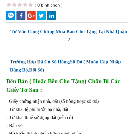
(
0 bình chọn
)
Tư Vấn Công Chứng Mua Bán Cho Tặng Tại Nhà Quận
2
Trường Hợp Đã Có Sổ Hồng,Sổ Đỏ ( Muốn Cập Nhập
Đăng Bộ,Đổi Sổ)
Bên Bán ( Hoặc Bên Cho Tặng) Chẩn Bị Các
Giấy Tờ Sau :
- Giấy chứng nhận nhà, đất (sổ hồng hoặc sổ đỏ)
- Tờ khai lệ phí trước bạ nhà, đất
- Tờ khai thuế sử dụng đất (nếu có)
- Bản vẽ
- Hộ khẩu thành phố, chứng minh nhân