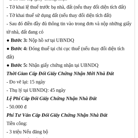
- Tờ khai lệ thuế trước bạ nhà, đất (nếu thay đổi diện tích đất)
- Tờ khai thuế sử dụng đất (nếu thay đổi diện tích đất)
- Sau đó điền đầy đủ thông tin vào trong đơn và nộp những giấy
tờ nhà, đất đang có
●
Bước 3:
Nộp hồ sơ tại UBNDQ
●
Bước 4:
Đóng thuế tại chi cục thuế (nếu thay đổi diện tích
đất)
●
Bước 5:
Nhận giấy chứng nhận tại UBNDQ
Thời Gian Cấp Đổi Giấy Chứng Nhận Mới Nhà Đất
- Đo vẽ lại: 15 ngày
- Thụ lý tại UBNDQ: 45 ngày
Lệ Phí Cấp Đổi Giấy Chứng Nhận Nhà Đất
- 50.000 đ
Phí Tư Vấn Cấp Đổi Giấy Chứng Nhận Nhà Đất
Tiền công:
- 3 triệu Nếu đăng bộ