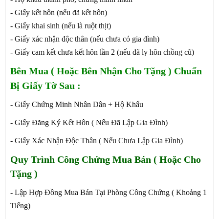
- Giấy kết hôn (nếu đã kết hôn)
- Giấy khai sinh (nếu là ruột thịt)
- Giấy xác nhận độc thân (nếu chưa có gia đình)
- Giấy cam kết chưa kết hôn lần 2 (nếu đã ly hôn chồng cũ)
Bên Mua ( Hoặc Bên Nhận Cho Tặng ) Chuẩn
Bị Giấy Tờ Sau :
- Giấy Chứng Minh Nhân Dân + Hộ Khẩu
- Giấy Đăng Ký Kết Hôn ( Nếu Đã Lập Gia Đình)
- Giấy Xác Nhận Độc Thân ( Nếu Chưa Lập Gia Đình)
Quy Trình Công Chứng
Mua Bán ( Hoặc Cho
Tặng )
- Lập Hợp Đồng Mua Bán Tại Phòng Công Chứng ( Khoảng 1
Tiếng)