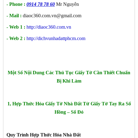
- Phone :
0914 78 78 60
Mr Nguyên
- Mail :
diaoc360.com.vn@gmail.com
- Web 1 :
http://diaoc360.com.vn
- Web 2 :
http://dichvunhadattphcm.com
Một Số Nội Dung Các Thủ Tục Giấy Tờ Cần Thiết Chuẩn
Bị Khi Làm
1, Hợp Thức Hóa Giấy Tờ Nhà Đất Từ Giấy Tờ Tay Ra Sổ
Hồng – Sổ Đỏ
Quy Trình Hợp Thức Hóa Nhà Đất