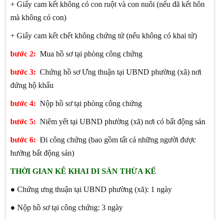
+ Giấy cam kết không có con ruột và con nuôi (nếu đã kết hôn
mà không có con)
+ Giấy cam kết chết không chứng tử (nếu không có khai tử)
bước 2:
Mua hồ sơ tại phòng công chứng
bước 3:
Chứng hồ sơ Ưng thuận tại UBND phường (xã) nơi
đứng hộ khẩu
bước 4:
Nộp hồ sơ tại phòng công chứng
bước 5:
Niêm yết tại UBND phường (xã) nơi có bất động sản
bước 6:
Đi công chứng (bao gồm tất cả những người được
hưởng bất động sản)
THỜI GIAN KÊ KHAI DI SẢN THỪA KẾ
● Chứng ưng thuận tại UBND phường (xã): 1 ngày
● Nộp hồ sơ tại công chứng: 3 ngày