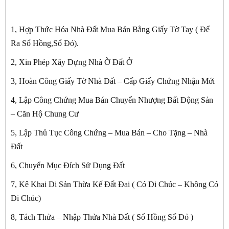
1, Hợp Thức Hóa Nhà Đất Mua Bán Bằng Giấy Tờ Tay ( Để
Ra Sổ Hồng,Sổ Đỏ).
2, Xin Phép Xây Dựng Nhà Ờ Đất Ở
3, Hoàn Công Giấy Tờ Nhà Đất – Cấp Giấy Chứng Nhận Mới
4, Lập Công Chứng Mua Bán Chuyển Nhượng Bất Động Sản
– Căn Hộ Chung Cư
5, Lập Thủ Tục Công Chứng – Mua Bán – Cho Tặng – Nhà
Đất
6, Chuyển Mục Đích Sử Dụng Đất
7, Kê Khai Di Sản Thừa Kế Đất Đai ( Có Di Chúc – Không Có
Di Chúc)
8, Tách Thửa – Nhập Thửa Nhà Đất ( Sổ Hồng Sổ Đỏ )