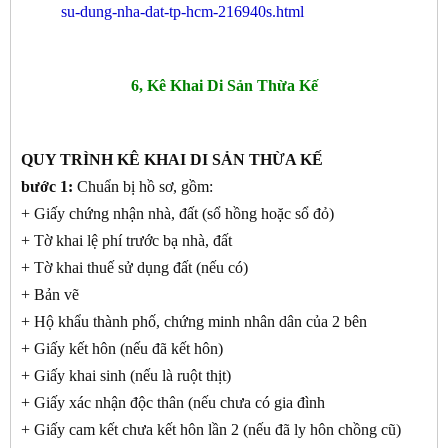
su-dung-nha-dat-tp-hcm-216940s.html
6, Kê Khai Di Sản Thừa Kế
QUY TRÌNH KÊ KHAI DI SẢN THỪA KẾ
bước 1:
Chuẩn bị hồ sơ, gồm:
+ Giấy chứng nhận nhà, đất (sổ hồng hoặc sổ đỏ)
+ Tờ khai lệ phí trước bạ nhà, đất
+ Tờ khai thuế sử dụng đất (nếu có)
+ Bản vẽ
+ Hộ khẩu thành phố, chứng minh nhân dân của 2 bên
+ Giấy kết hôn (nếu đã kết hôn)
+ Giấy khai sinh (nếu là ruột thịt)
+ Giấy xác nhận độc thân (nếu chưa có gia đình
+ Giấy cam kết chưa kết hôn lần 2 (nếu đã ly hôn chồng cũ)