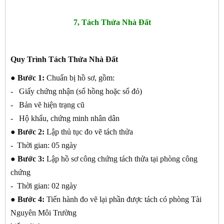
7, Tách Thửa Nhà Đất
Quy Trình Tách Thửa Nhà Đất
● Bước 1:
Chuẩn bị hồ sơ, gồm:
- Giấy chứng nhận (sổ hồng hoặc sổ đỏ)
- Bản vẽ hiện trạng cũ
- Hộ khẩu, chứng minh nhân dân
● Bước 2:
Lập thủ tục đo vẽ tách thửa
- Thời gian: 05 ngày
● Bước 3:
Lập hồ sơ công chứng tách thửa tại phòng công
chứng
- Thời gian: 02 ngày
● Bước 4:
Tiến hành đo vẽ lại phần được tách có phòng Tài
Nguyên Môi Trường