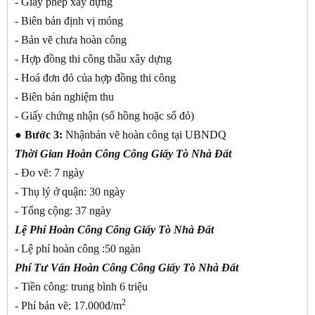
- Giấy phép xây dựng
- Biên bản định vị móng
- Bản vẽ chưa hoàn công
- Hợp đồng thi công thầu xây dựng
- Hoá đơn đỏ của hợp đồng thi công
- Biên bản nghiệm thu
- Giấy chứng nhận (sổ hồng hoặc sổ đỏ)
● Bước 3:
Nhậnbản vẽ hoàn công tại UBNDQ
Thời Gian
Hoàn Công Công Giấy Tò Nhà Đất
- Đo vẽ: 7 ngày
- Thụ lý ở quận: 30 ngày
- Tổng cộng: 37 ngày
Lệ Phí
Hoàn Công Công Giấy Tò Nhà Đất
- Lệ phí hoàn công :50 ngàn
Phí Tư Vấn
Hoàn Công Công Giấy Tò Nhà Đất
- Tiền công: trung bình 6 triệu
2
- Phí bản vẽ: 17.000đ/m