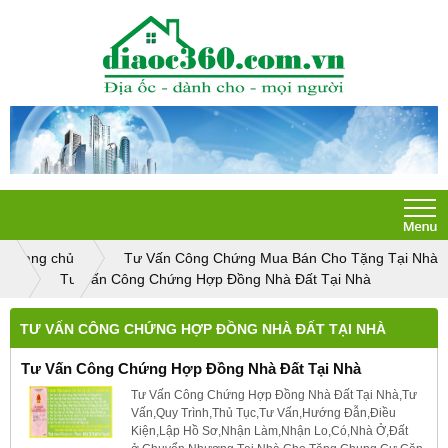
Trang chủ
Tư Vấn Công Chứng Mua Bán Cho Tặng Tại Nhà
Tư Vấn Công Chứng Hợp Đồng Nhà Đất Tại Nhà
TƯ VẤN CÔNG CHỨNG HỢP ĐỒNG NHÀ ĐẤT TẠI NHÀ
Tư Vấn Công Chứng Hợp Đồng Nhà Đất Tại Nhà
Tư Vấn Công Chứng Hợp Đồng Nhà Đất Tại Nhà,Tư
Vấn,Quy Trình,Thủ Tục,Tư Vấn,Hướng Đẫn,Điều
Kiện,Lập Hồ Sơ,Nhận Làm,Nhận Lo,Có,Nhà Ở,Đất