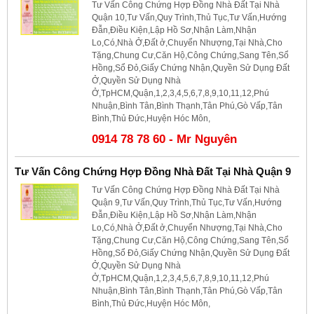
Tư Vấn Công Chứng Hợp Đồng Nhà Đất Tại Nhà
Quận 10,Tư Vấn,Quy Trình,Thủ Tục,Tư Vấn,Hướng
Đẫn,Điều Kiện,Lập Hồ Sơ,Nhận Làm,Nhận
Lo,Có,Nhà Ở,Đất ở,Chuyển Nhượng,Tại Nhà,Cho
Tặng,Chung Cư,Căn Hộ,Công Chứng,Sang Tên,Sổ
Hồng,Sổ Đỏ,Giấy Chứng Nhận,Quyền Sử Dụng Đất
Ở,Quyền Sử Dụng Nhà
Ở,TpHCM,Quận,1,2,3,4,5,6,7,8,9,10,11,12,Phú
Nhuận,Bình Tân,Bình Thạnh,Tân Phú,Gò Vấp,Tân
Bình,Thủ Đức,Huyện Hóc Môn,
0914 78 78 60 - Mr Nguyên
Tư Vấn Công Chứng Hợp Đồng Nhà Đất Tại Nhà Quận 9
Tư Vấn Công Chứng Hợp Đồng Nhà Đất Tại Nhà
Quận 9,Tư Vấn,Quy Trình,Thủ Tục,Tư Vấn,Hướng
Đẫn,Điều Kiện,Lập Hồ Sơ,Nhận Làm,Nhận
Lo,Có,Nhà Ở,Đất ở,Chuyển Nhượng,Tại Nhà,Cho
Tặng,Chung Cư,Căn Hộ,Công Chứng,Sang Tên,Sổ
Hồng,Sổ Đỏ,Giấy Chứng Nhận,Quyền Sử Dụng Đất
Ở,Quyền Sử Dụng Nhà
Ở,TpHCM,Quận,1,2,3,4,5,6,7,8,9,10,11,12,Phú
Nhuận,Bình Tân,Bình Thạnh,Tân Phú,Gò Vấp,Tân
Bình,Thủ Đức,Huyện Hóc Môn,