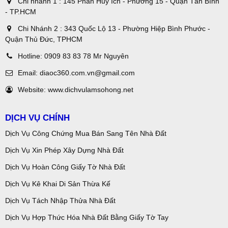
Chi nhánh 1 : 145 Phan Huy Ích - Phường 15 - Quận Tân Bình
- TP.HCM
Chi Nhánh 2 : 343 Quốc Lộ 13 - Phường Hiệp Bình Phước -
Quận Thủ Đức, TPHCM
Hotline:
0909 83 83 78 Mr Nguyên
Email:
diaoc360.com.vn@gmail.com
Website:
www.dichvulamsohong.net
DỊCH VỤ CHÍNH
Dịch Vụ Công Chứng Mua Bán Sang Tên Nhà Đất
Dịch Vụ Xin Phép Xây Dựng Nhà Đất
Dịch Vụ Hoàn Công Giấy Tờ Nhà Đất
Dịch Vụ Kê Khai Di Sản Thừa Kế
Dịch Vụ Tách Nhập Thửa Nhà Đất
Dịch Vụ Hợp Thức Hóa Nhà Đất Bằng Giấy Tờ Tay