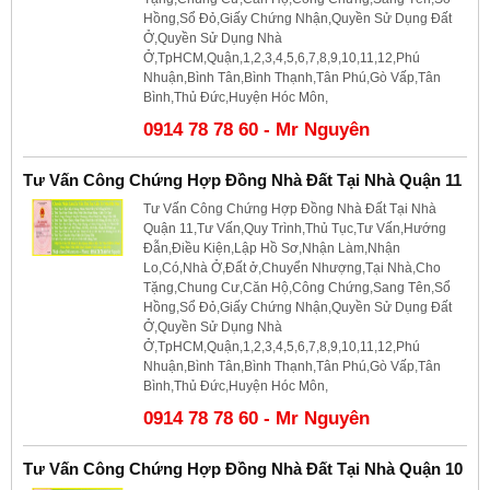
Hồng,Sổ Đỏ,Giấy Chứng Nhận,Quyền Sử Dụng Đất
Ở,Quyền Sử Dụng Nhà
Ở,TpHCM,Quận,1,2,3,4,5,6,7,8,9,10,11,12,Phú
Nhuận,Bình Tân,Bình Thạnh,Tân Phú,Gò Vấp,Tân
Bình,Thủ Đức,Huyện Hóc Môn,
0914 78 78 60 - Mr Nguyên
Tư Vấn Công Chứng Hợp Đồng Nhà Đất Tại Nhà Quận 11
Tư Vấn Công Chứng Hợp Đồng Nhà Đất Tại Nhà
Quận 11,Tư Vấn,Quy Trình,Thủ Tục,Tư Vấn,Hướng
Đẫn,Điều Kiện,Lập Hồ Sơ,Nhận Làm,Nhận
Lo,Có,Nhà Ở,Đất ở,Chuyển Nhượng,Tại Nhà,Cho
Tặng,Chung Cư,Căn Hộ,Công Chứng,Sang Tên,Sổ
Hồng,Sổ Đỏ,Giấy Chứng Nhận,Quyền Sử Dụng Đất
Ở,Quyền Sử Dụng Nhà
Ở,TpHCM,Quận,1,2,3,4,5,6,7,8,9,10,11,12,Phú
Nhuận,Bình Tân,Bình Thạnh,Tân Phú,Gò Vấp,Tân
Bình,Thủ Đức,Huyện Hóc Môn,
0914 78 78 60 - Mr Nguyên
Tư Vấn Công Chứng Hợp Đồng Nhà Đất Tại Nhà Quận 10