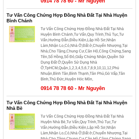
0914 78 78 60 - Mr Nguyên
Tư Vấn Công Chứng Hợp Đồng Nhà Đất Tại Nhà Huyện
Bình Chánh
Tư Vấn Công Chứng Hợp Đồng Nhà Đất Tại Nhà
Huyện Bình Chánh,Tư Vấn,Quy Trình,Thủ Tục,Tư
Vấn,Hướng Đẫn,Điều Kiện,Lập Hồ Sơ,Nhận
Làm,Nhận Lo,Có,Nhà Ở,Đất ở,Chuyển Nhượng,Tại
Nhà,Cho Tặng,Chung Cư,Căn Hộ,Công Chứng,Sang
Tên,Sổ Hồng,Sổ Đỏ,Giấy Chứng Nhận,Quyền Sử
Dụng Đất Ở,Quyền Sử Dụng Nhà
Ở,TpHCM,Quận,1,2,3,4,5,6,7,8,9,10,11,12,Phú
Nhuận,Bình Tân,Bình Thạnh,Tân Phú,Gò Vấp,Tân
Bình,Thủ Đức,Huyện Hóc Môn,
0914 78 78 60 - Mr Nguyên
Tư Vấn Công Chứng Hợp Đồng Nhà Đất Tại Nhà Huyện
Nhà Bè
Tư Vấn Công Chứng Hợp Đồng Nhà Đất Tại Nhà
Huyện Nhà Bè,Tư Vấn,Quy Trình,Thủ Tục,Tư
Vấn,Hướng Đẫn,Điều Kiện,Lập Hồ Sơ,Nhận
Làm,Nhận Lo,Có,Nhà Ở,Đất ở,Chuyển Nhượng,Tại
Nhà,Cho Tặng,Chung Cư,Căn Hộ,Công Chứng,Sang