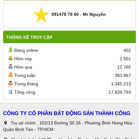
091478 78 60 - Mr Nguyên
THỐNG KÊ TRUY CẬP
Đang online
402
Hôm nay
2.501
Hôm qua
12.760
Trong tuần
383.967
Trong tháng
1.345.213
Tổng cộng
17.829.793
CÔNG TY CỔ PHẦN BẤT ĐỘNG SẢN THÀNH CÔNG
Trụ sở chính : 102/13 Đường Số 16 - Phường Bình Hưng Hòa -
Quận Bình Tân - TP.HCM