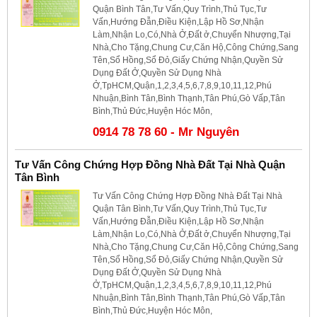
Quận Bình Tân,Tư Vấn,Quy Trình,Thủ Tục,Tư
Vấn,Hướng Đẫn,Điều Kiện,Lập Hồ Sơ,Nhận
Làm,Nhận Lo,Có,Nhà Ở,Đất ở,Chuyển Nhượng,Tại
Nhà,Cho Tặng,Chung Cư,Căn Hộ,Công Chứng,Sang
Tên,Sổ Hồng,Sổ Đỏ,Giấy Chứng Nhận,Quyền Sử
Dụng Đất Ở,Quyền Sử Dụng Nhà
Ở,TpHCM,Quận,1,2,3,4,5,6,7,8,9,10,11,12,Phú
Nhuận,Bình Tân,Bình Thạnh,Tân Phú,Gò Vấp,Tân
Bình,Thủ Đức,Huyện Hóc Môn,
0914 78 78 60 - Mr Nguyên
Tư Vấn Công Chứng Hợp Đồng Nhà Đất Tại Nhà Quận
Tân Bình
Tư Vấn Công Chứng Hợp Đồng Nhà Đất Tại Nhà
Quận Tân Bình,Tư Vấn,Quy Trình,Thủ Tục,Tư
Vấn,Hướng Đẫn,Điều Kiện,Lập Hồ Sơ,Nhận
Làm,Nhận Lo,Có,Nhà Ở,Đất ở,Chuyển Nhượng,Tại
Nhà,Cho Tặng,Chung Cư,Căn Hộ,Công Chứng,Sang
Tên,Sổ Hồng,Sổ Đỏ,Giấy Chứng Nhận,Quyền Sử
Dụng Đất Ở,Quyền Sử Dụng Nhà
Ở,TpHCM,Quận,1,2,3,4,5,6,7,8,9,10,11,12,Phú
Nhuận,Bình Tân,Bình Thạnh,Tân Phú,Gò Vấp,Tân
Bình,Thủ Đức,Huyện Hóc Môn,