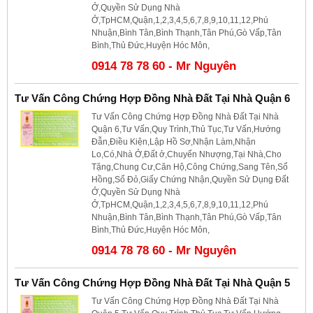
Ở,Quyền Sử Dụng Nhà
Ở,TpHCM,Quận,1,2,3,4,5,6,7,8,9,10,11,12,Phú
Nhuận,Bình Tân,Bình Thạnh,Tân Phú,Gò Vấp,Tân
Bình,Thủ Đức,Huyện Hóc Môn,
0914 78 78 60 - Mr Nguyên
Tư Vấn Công Chứng Hợp Đồng Nhà Đất Tại Nhà Quận 6
Tư Vấn Công Chứng Hợp Đồng Nhà Đất Tại Nhà
Quận 6,Tư Vấn,Quy Trình,Thủ Tục,Tư Vấn,Hướng
Đẫn,Điều Kiện,Lập Hồ Sơ,Nhận Làm,Nhận
Lo,Có,Nhà Ở,Đất ở,Chuyển Nhượng,Tại Nhà,Cho
Tặng,Chung Cư,Căn Hộ,Công Chứng,Sang Tên,Sổ
Hồng,Sổ Đỏ,Giấy Chứng Nhận,Quyền Sử Dụng Đất
Ở,Quyền Sử Dụng Nhà
Ở,TpHCM,Quận,1,2,3,4,5,6,7,8,9,10,11,12,Phú
Nhuận,Bình Tân,Bình Thạnh,Tân Phú,Gò Vấp,Tân
Bình,Thủ Đức,Huyện Hóc Môn,
0914 78 78 60 - Mr Nguyên
Tư Vấn Công Chứng Hợp Đồng Nhà Đất Tại Nhà Quận 5
Tư Vấn Công Chứng Hợp Đồng Nhà Đất Tại Nhà