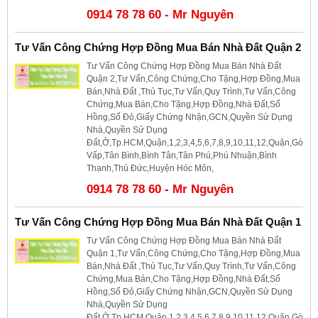
0914 78 78 60 - Mr Nguyên
Tư Vấn Công Chứng Hợp Đồng Mua Bán Nhà Đất Quận 2
Tư Vấn Công Chứng Hợp Đồng Mua Bán Nhà Đất
Quận 2,Tư Vấn,Công Chứng,Cho Tặng,Hợp Đồng,Mua
Bán,Nhà Đất ,Thủ Tục,Tư Vấn,Quy Trình,Tư Vấn,Công
Chứng,Mua Bán,Cho Tặng,Hợp Đồng,Nhà Đất,Sổ
Hồng,Sổ Đỏ,Giấy Chứng Nhận,GCN,Quyền Sử Dụng
Nhà,Quyền Sử Dụng
Đất,Ở,Tp.HCM,Quận,1,2,3,4,5,6,7,8,9,10,11,12,Quận,Gò
Vấp,Tân Bình,Bình Tân,Tân Phú,Phú Nhuận,Bình
Thạnh,Thủ Đức,Huyện Hóc Môn,
0914 78 78 60 - Mr Nguyên
Tư Vấn Công Chứng Hợp Đồng Mua Bán Nhà Đất Quận 1
Tư Vấn Công Chứng Hợp Đồng Mua Bán Nhà Đất
Quận 1,Tư Vấn,Công Chứng,Cho Tặng,Hợp Đồng,Mua
Bán,Nhà Đất ,Thủ Tục,Tư Vấn,Quy Trình,Tư Vấn,Công
Chứng,Mua Bán,Cho Tặng,Hợp Đồng,Nhà Đất,Sổ
Hồng,Sổ Đỏ,Giấy Chứng Nhận,GCN,Quyền Sử Dụng
Nhà,Quyền Sử Dụng
Đất,Ở,Tp.HCM,Quận,1,2,3,4,5,6,7,8,9,10,11,12,Quận,Gò