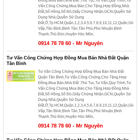
Đồng,Mua Bán,Nhà Đất ,Thủ Tục,Tư Vấn,Quy Trình,Tư
Vấn,Công Chứng,Mua Bán,Cho Tặng,Hợp Đồng,Nhà
Đất,Sổ Hồng,Sổ Đỏ,Giấy Chứng Nhận,GCN,Quyền Sử
Dụng Nhà,Quyền Sử Dụng
Đất,Ở,Tp.HCM,Quận,1,2,3,4,5,6,7,8,9,10,11,12,Quận,Gò
Vấp,Tân Bình,Bình Tân,Tân Phú,Phú Nhuận,Bình
Thạnh,Thủ Đức,Huyện Hóc Môn,
0914 78 78 60 - Mr Nguyên
Tư Vấn Công Chứng Hợp Đồng Mua Bán Nhà Đất Quận
Tân Bình
Tư Vấn Công Chứng Hợp Đồng Mua Bán Nhà Đất
Quận Tân Bình,Tư Vấn,Công Chứng,Cho Tặng,Hợp
Đồng,Mua Bán,Nhà Đất ,Thủ Tục,Tư Vấn,Quy Trình,Tư
Vấn,Công Chứng,Mua Bán,Cho Tặng,Hợp Đồng,Nhà
Đất,Sổ Hồng,Sổ Đỏ,Giấy Chứng Nhận,GCN,Quyền Sử
Dụng Nhà,Quyền Sử Dụng
Đất,Ở,Tp.HCM,Quận,1,2,3,4,5,6,7,8,9,10,11,12,Quận,Gò
Vấp,Tân Bình,Bình Tân,Tân Phú,Phú Nhuận,Bình
Thạnh,Thủ Đức,Huyện Hóc Môn,
0914 78 78 60 - Mr Nguyên