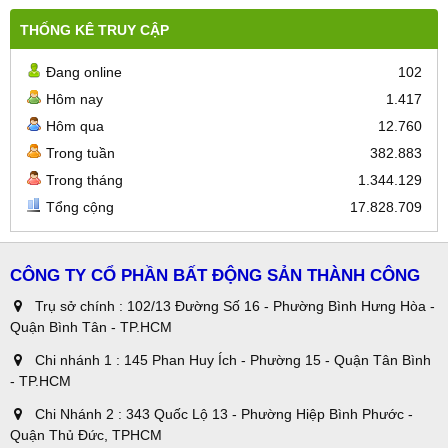
THỐNG KÊ TRUY CẬP
Đang online
102
Hôm nay
1.417
Hôm qua
12.760
Trong tuần
382.883
Trong tháng
1.344.129
Tổng cộng
17.828.709
CÔNG TY CỔ PHẦN BẤT ĐỘNG SẢN THÀNH CÔNG
Trụ sở chính : 102/13 Đường Số 16 - Phường Bình Hưng Hòa -
Quận Bình Tân - TP.HCM
Chi nhánh 1 : 145 Phan Huy Ích - Phường 15 - Quận Tân Bình
- TP.HCM
Chi Nhánh 2 : 343 Quốc Lộ 13 - Phường Hiệp Bình Phước -
Quận Thủ Đức, TPHCM