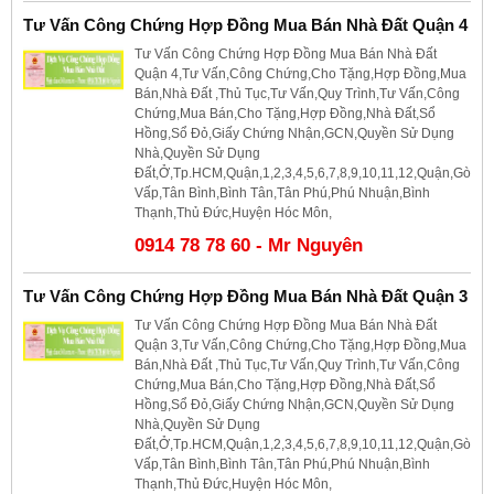
Tư Vấn Công Chứng Hợp Đồng Mua Bán Nhà Đất Quận 4
Tư Vấn Công Chứng Hợp Đồng Mua Bán Nhà Đất
Quận 4,Tư Vấn,Công Chứng,Cho Tặng,Hợp Đồng,Mua
Bán,Nhà Đất ,Thủ Tục,Tư Vấn,Quy Trình,Tư Vấn,Công
Chứng,Mua Bán,Cho Tặng,Hợp Đồng,Nhà Đất,Sổ
Hồng,Sổ Đỏ,Giấy Chứng Nhận,GCN,Quyền Sử Dụng
Nhà,Quyền Sử Dụng
Đất,Ở,Tp.HCM,Quận,1,2,3,4,5,6,7,8,9,10,11,12,Quận,Gò
Vấp,Tân Bình,Bình Tân,Tân Phú,Phú Nhuận,Bình
Thạnh,Thủ Đức,Huyện Hóc Môn,
0914 78 78 60 - Mr Nguyên
Tư Vấn Công Chứng Hợp Đồng Mua Bán Nhà Đất Quận 3
Tư Vấn Công Chứng Hợp Đồng Mua Bán Nhà Đất
Quận 3,Tư Vấn,Công Chứng,Cho Tặng,Hợp Đồng,Mua
Bán,Nhà Đất ,Thủ Tục,Tư Vấn,Quy Trình,Tư Vấn,Công
Chứng,Mua Bán,Cho Tặng,Hợp Đồng,Nhà Đất,Sổ
Hồng,Sổ Đỏ,Giấy Chứng Nhận,GCN,Quyền Sử Dụng
Nhà,Quyền Sử Dụng
Đất,Ở,Tp.HCM,Quận,1,2,3,4,5,6,7,8,9,10,11,12,Quận,Gò
Vấp,Tân Bình,Bình Tân,Tân Phú,Phú Nhuận,Bình
Thạnh,Thủ Đức,Huyện Hóc Môn,