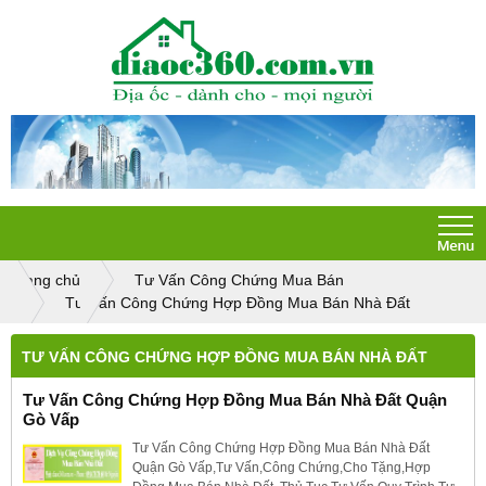
Trang chủ
Tư Vấn Công Chứng Mua Bán
Tư Vấn Công Chứng Hợp Đồng Mua Bán Nhà Đất
TƯ VẤN CÔNG CHỨNG HỢP ĐỒNG MUA BÁN NHÀ ĐẤT
Tư Vấn Công Chứng Hợp Đồng Mua Bán Nhà Đất Quận
Gò Vấp
Tư Vấn Công Chứng Hợp Đồng Mua Bán Nhà Đất
Quận Gò Vấp,Tư Vấn,Công Chứng,Cho Tặng,Hợp