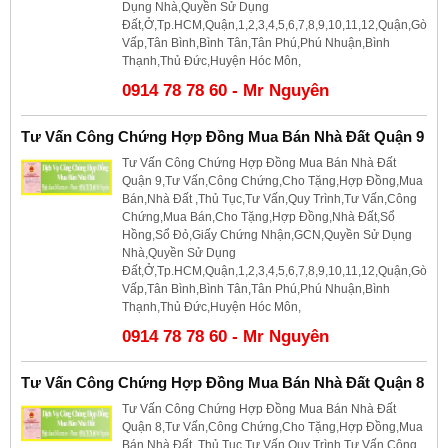
Dụng Nhà,Quyền Sử Dụng
Đất,Ở,Tp.HCM,Quận,1,2,3,4,5,6,7,8,9,10,11,12,Quận,Gò
Vấp,Tân Bình,Bình Tân,Tân Phú,Phú Nhuận,Bình
Thạnh,Thủ Đức,Huyện Hóc Môn,
0914 78 78 60 - Mr Nguyên
Tư Vấn Công Chứng Hợp Đồng Mua Bán Nhà Đất Quận 9
Tư Vấn Công Chứng Hợp Đồng Mua Bán Nhà Đất
Quận 9,Tư Vấn,Công Chứng,Cho Tặng,Hợp Đồng,Mua
Bán,Nhà Đất ,Thủ Tục,Tư Vấn,Quy Trình,Tư Vấn,Công
Chứng,Mua Bán,Cho Tặng,Hợp Đồng,Nhà Đất,Sổ
Hồng,Sổ Đỏ,Giấy Chứng Nhận,GCN,Quyền Sử Dụng
Nhà,Quyền Sử Dụng
Đất,Ở,Tp.HCM,Quận,1,2,3,4,5,6,7,8,9,10,11,12,Quận,Gò
Vấp,Tân Bình,Bình Tân,Tân Phú,Phú Nhuận,Bình
Thạnh,Thủ Đức,Huyện Hóc Môn,
0914 78 78 60 - Mr Nguyên
Tư Vấn Công Chứng Hợp Đồng Mua Bán Nhà Đất Quận 8
Tư Vấn Công Chứng Hợp Đồng Mua Bán Nhà Đất
Quận 8,Tư Vấn,Công Chứng,Cho Tặng,Hợp Đồng,Mua
Bán,Nhà Đất ,Thủ Tục,Tư Vấn,Quy Trình,Tư Vấn,Công