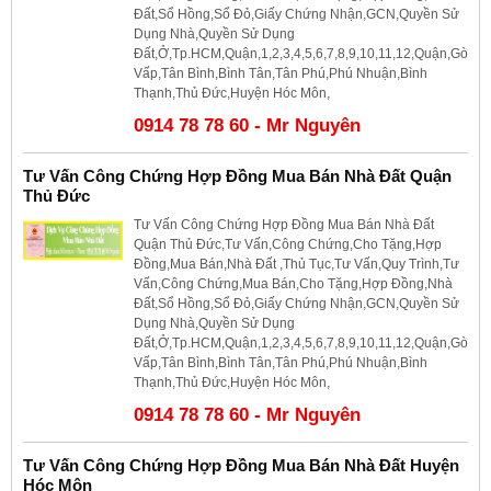
Đất,Sổ Hồng,Sổ Đỏ,Giấy Chứng Nhận,GCN,Quyền Sử
Dụng Nhà,Quyền Sử Dụng
Đất,Ở,Tp.HCM,Quận,1,2,3,4,5,6,7,8,9,10,11,12,Quận,Gò
Vấp,Tân Bình,Bình Tân,Tân Phú,Phú Nhuận,Bình
Thạnh,Thủ Đức,Huyện Hóc Môn,
0914 78 78 60 - Mr Nguyên
Tư Vấn Công Chứng Hợp Đồng Mua Bán Nhà Đất Quận
Thủ Đức
Tư Vấn Công Chứng Hợp Đồng Mua Bán Nhà Đất
Quận Thủ Đức,Tư Vấn,Công Chứng,Cho Tặng,Hợp
Đồng,Mua Bán,Nhà Đất ,Thủ Tục,Tư Vấn,Quy Trình,Tư
Vấn,Công Chứng,Mua Bán,Cho Tặng,Hợp Đồng,Nhà
Đất,Sổ Hồng,Sổ Đỏ,Giấy Chứng Nhận,GCN,Quyền Sử
Dụng Nhà,Quyền Sử Dụng
Đất,Ở,Tp.HCM,Quận,1,2,3,4,5,6,7,8,9,10,11,12,Quận,Gò
Vấp,Tân Bình,Bình Tân,Tân Phú,Phú Nhuận,Bình
Thạnh,Thủ Đức,Huyện Hóc Môn,
0914 78 78 60 - Mr Nguyên
Tư Vấn Công Chứng Hợp Đồng Mua Bán Nhà Đất Huyện
Hóc Môn