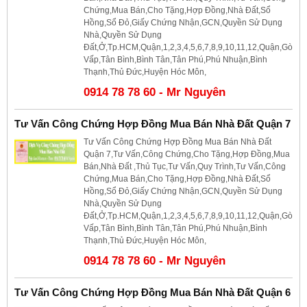
Chứng,Mua Bán,Cho Tặng,Hợp Đồng,Nhà Đất,Sổ
Hồng,Sổ Đỏ,Giấy Chứng Nhận,GCN,Quyền Sử Dụng
Nhà,Quyền Sử Dụng
Đất,Ở,Tp.HCM,Quận,1,2,3,4,5,6,7,8,9,10,11,12,Quận,Gò
Vấp,Tân Bình,Bình Tân,Tân Phú,Phú Nhuận,Bình
Thạnh,Thủ Đức,Huyện Hóc Môn,
0914 78 78 60 - Mr Nguyên
Tư Vấn Công Chứng Hợp Đồng Mua Bán Nhà Đất Quận 7
Tư Vấn Công Chứng Hợp Đồng Mua Bán Nhà Đất
Quận 7,Tư Vấn,Công Chứng,Cho Tặng,Hợp Đồng,Mua
Bán,Nhà Đất ,Thủ Tục,Tư Vấn,Quy Trình,Tư Vấn,Công
Chứng,Mua Bán,Cho Tặng,Hợp Đồng,Nhà Đất,Sổ
Hồng,Sổ Đỏ,Giấy Chứng Nhận,GCN,Quyền Sử Dụng
Nhà,Quyền Sử Dụng
Đất,Ở,Tp.HCM,Quận,1,2,3,4,5,6,7,8,9,10,11,12,Quận,Gò
Vấp,Tân Bình,Bình Tân,Tân Phú,Phú Nhuận,Bình
Thạnh,Thủ Đức,Huyện Hóc Môn,
0914 78 78 60 - Mr Nguyên
Tư Vấn Công Chứng Hợp Đồng Mua Bán Nhà Đất Quận 6