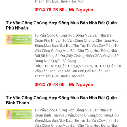
Thạnh,Thủ Đức,Huyện Hóc Môn,
0914 78 78 60 - Mr Nguyên
Tư Vấn Công Chứng Hợp Đồng Mua Bán Nhà Đất Quận
Phú Nhuận
Tư Vấn Công Chứng Hợp Đồng Mua Bán Nhà Đất
Quận Phú Nhuận,Tư Vấn,Công Chứng,Cho Tặng,Hợp
Đồng,Mua Bán,Nhà Đất ,Thủ Tục,Tư Vấn,Quy Trình,Tư
Vấn,Công Chứng,Mua Bán,Cho Tặng,Hợp Đồng,Nhà
Đất,Sổ Hồng,Sổ Đỏ,Giấy Chứng Nhận,GCN,Quyền Sử
Dụng Nhà,Quyền Sử Dụng
Đất,Ở,Tp.HCM,Quận,1,2,3,4,5,6,7,8,9,10,11,12,Quận,Gò
Vấp,Tân Bình,Bình Tân,Tân Phú,Phú Nhuận,Bình
Thạnh,Thủ Đức,Huyện Hóc Môn,
0914 78 78 60 - Mr Nguyên
Tư Vấn Công Chứng Hợp Đồng Mua Bán Nhà Đất Quận
Bình Thạnh
Tư Vấn Công Chứng Hợp Đồng Mua Bán Nhà Đất
Quận Bình Thạnh,Tư Vấn,Công Chứng,Cho Tặng,Hợp
Đồng,Mua Bán,Nhà Đất ,Thủ Tục,Tư Vấn,Quy Trình,Tư
Vấn,Công Chứng,Mua Bán,Cho Tặng,Hợp Đồng,Nhà