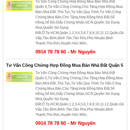
Tư Vấn Công Chứng Hợp Đồng Mua Bán Nhà Đất
Quận 6,Tư Vấn,Công Chứng,Cho Tặng,Hợp Đồng,Mua
Bán,Nhà Đất ,Thủ Tục,Tư Vấn,Quy Trình,Tư Vấn,Công
Chứng,Mua Bán,Cho Tặng,Hợp Đồng,Nhà Đất,Sổ
Hồng,Sổ Đỏ,Giấy Chứng Nhận,GCN,Quyền Sử Dụng
Nhà,Quyền Sử Dụng
Đất,Ở,Tp.HCM,Quận,1,2,3,4,5,6,7,8,9,10,11,12,Quận,Gò
Vấp,Tân Bình,Bình Tân,Tân Phú,Phú Nhuận,Bình
Thạnh,Thủ Đức,Huyện Hóc Môn,
0914 78 78 60 - Mr Nguyên
Tư Vấn Công Chứng Hợp Đồng Mua Bán Nhà Đất Quận 5
Tư Vấn Công Chứng Hợp Đồng Mua Bán Nhà Đất
Quận 5,Tư Vấn,Công Chứng,Cho Tặng,Hợp Đồng,Mua
Bán,Nhà Đất ,Thủ Tục,Tư Vấn,Quy Trình,Tư Vấn,Công
Chứng,Mua Bán,Cho Tặng,Hợp Đồng,Nhà Đất,Sổ
Hồng,Sổ Đỏ,Giấy Chứng Nhận,GCN,Quyền Sử Dụng
Nhà,Quyền Sử Dụng
Đất,Ở,Tp.HCM,Quận,1,2,3,4,5,6,7,8,9,10,11,12,Quận,Gò
Vấp,Tân Bình,Bình Tân,Tân Phú,Phú Nhuận,Bình
Thạnh,Thủ Đức,Huyện Hóc Môn,
0914 78 78 60 - Mr Nguyên