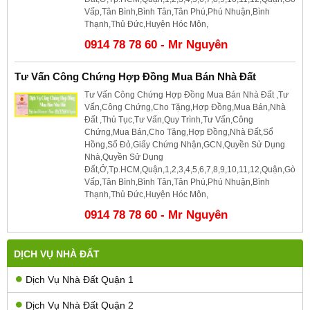
Vấp,Tân Bình,Bình Tân,Tân Phú,Phú Nhuận,Bình
Thạnh,Thủ Đức,Huyện Hóc Môn,
0914 78 78 60 - Mr Nguyên
Tư Vấn Công Chứng Hợp Đồng Mua Bán Nhà Đất
Tư Vấn Công Chứng Hợp Đồng Mua Bán Nhà Đất ,Tư
Vấn,Công Chứng,Cho Tặng,Hợp Đồng,Mua Bán,Nhà
Đất ,Thủ Tục,Tư Vấn,Quy Trình,Tư Vấn,Công
Chứng,Mua Bán,Cho Tặng,Hợp Đồng,Nhà Đất,Sổ
Hồng,Sổ Đỏ,Giấy Chứng Nhận,GCN,Quyền Sử Dụng
Nhà,Quyền Sử Dụng
Đất,Ở,Tp.HCM,Quận,1,2,3,4,5,6,7,8,9,10,11,12,Quận,Gò
Vấp,Tân Bình,Bình Tân,Tân Phú,Phú Nhuận,Bình
Thạnh,Thủ Đức,Huyện Hóc Môn,
0914 78 78 60 - Mr Nguyên
DỊCH VỤ NHÀ ĐẤT
Dịch Vụ Nhà Đất Quận 1
Dịch Vụ Nhà Đất Quận 2