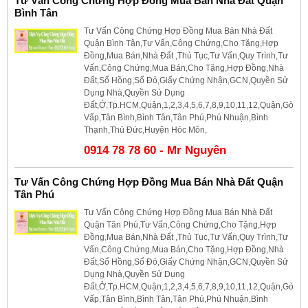
Tư Vấn Công Chứng Hợp Đồng Mua Bán Nhà Đất Quận
Bình Tân
Tư Vấn Công Chứng Hợp Đồng Mua Bán Nhà Đất
Quận Bình Tân,Tư Vấn,Công Chứng,Cho Tặng,Hợp
Đồng,Mua Bán,Nhà Đất ,Thủ Tục,Tư Vấn,Quy Trình,Tư
Vấn,Công Chứng,Mua Bán,Cho Tặng,Hợp Đồng,Nhà
Đất,Sổ Hồng,Sổ Đỏ,Giấy Chứng Nhận,GCN,Quyền Sử
Dụng Nhà,Quyền Sử Dụng
Đất,Ở,Tp.HCM,Quận,1,2,3,4,5,6,7,8,9,10,11,12,Quận,Gò
Vấp,Tân Bình,Bình Tân,Tân Phú,Phú Nhuận,Bình
Thạnh,Thủ Đức,Huyện Hóc Môn,
0914 78 78 60 - Mr Nguyên
Tư Vấn Công Chứng Hợp Đồng Mua Bán Nhà Đất Quận
Tân Phú
Tư Vấn Công Chứng Hợp Đồng Mua Bán Nhà Đất
Quận Tân Phú,Tư Vấn,Công Chứng,Cho Tặng,Hợp
Đồng,Mua Bán,Nhà Đất ,Thủ Tục,Tư Vấn,Quy Trình,Tư
Vấn,Công Chứng,Mua Bán,Cho Tặng,Hợp Đồng,Nhà
Đất,Sổ Hồng,Sổ Đỏ,Giấy Chứng Nhận,GCN,Quyền Sử
Dụng Nhà,Quyền Sử Dụng
Đất,Ở,Tp.HCM,Quận,1,2,3,4,5,6,7,8,9,10,11,12,Quận,Gò
Vấp,Tân Bình,Bình Tân,Tân Phú,Phú Nhuận,Bình