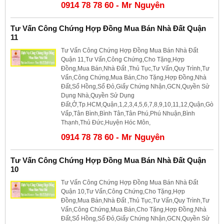
0914 78 78 60 - Mr Nguyên
Tư Vấn Công Chứng Hợp Đồng Mua Bán Nhà Đất Quận
11
Tư Vấn Công Chứng Hợp Đồng Mua Bán Nhà Đất
Quận 11,Tư Vấn,Công Chứng,Cho Tặng,Hợp
Đồng,Mua Bán,Nhà Đất ,Thủ Tục,Tư Vấn,Quy Trình,Tư
Vấn,Công Chứng,Mua Bán,Cho Tặng,Hợp Đồng,Nhà
Đất,Sổ Hồng,Sổ Đỏ,Giấy Chứng Nhận,GCN,Quyền Sử
Dụng Nhà,Quyền Sử Dụng
Đất,Ở,Tp.HCM,Quận,1,2,3,4,5,6,7,8,9,10,11,12,Quận,Gò
Vấp,Tân Bình,Bình Tân,Tân Phú,Phú Nhuận,Bình
Thạnh,Thủ Đức,Huyện Hóc Môn,
0914 78 78 60 - Mr Nguyên
Tư Vấn Công Chứng Hợp Đồng Mua Bán Nhà Đất Quận
10
Tư Vấn Công Chứng Hợp Đồng Mua Bán Nhà Đất
Quận 10,Tư Vấn,Công Chứng,Cho Tặng,Hợp
Đồng,Mua Bán,Nhà Đất ,Thủ Tục,Tư Vấn,Quy Trình,Tư
Vấn,Công Chứng,Mua Bán,Cho Tặng,Hợp Đồng,Nhà
Đất,Sổ Hồng,Sổ Đỏ,Giấy Chứng Nhận,GCN,Quyền Sử