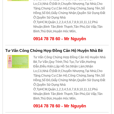
Lo,Có,Nhà Ở,Đất ở,Chuyển Nhượng,Tại Nhà,Cho
Tặng,Chung Cư,Căn Hộ,Công Chứng,Sang Tên,Sổ
Hồng,Sổ Đỏ,Giấy Chứng Nhận,Quyền Sử Dụng Đất
Ở,Quyền Sử Dụng Nhà
Ở,TpHCM,Quận,1,2,3,4,5,6,7,8,9,10,11,12,Phú
Nhuận,Bình Tân,Bình Thạnh,Tân Phú,Gò Vấp,Tân
Bình,Thủ Đức,Huyện Hóc Môn,
0914 78 78 60 - Mr Nguyên
Tư Vấn Công Chứng Hợp Đồng Căn Hộ Huyện Nhà Bè
Tư Vấn Công Chứng Hợp Đồng Căn Hộ Huyện Nhà
Bè,Tư Vấn,Quy Trình,Thủ Tục,Tư Vấn,Hướng
Đẫn,Điều Kiện,Lập Hồ Sơ,Nhận Làm,Nhận
Lo,Có,Nhà Ở,Đất ở,Chuyển Nhượng,Tại Nhà,Cho
Tặng,Chung Cư,Căn Hộ,Công Chứng,Sang Tên,Sổ
Hồng,Sổ Đỏ,Giấy Chứng Nhận,Quyền Sử Dụng Đất
Ở,Quyền Sử Dụng Nhà
Ở,TpHCM,Quận,1,2,3,4,5,6,7,8,9,10,11,12,Phú
Nhuận,Bình Tân,Bình Thạnh,Tân Phú,Gò Vấp,Tân
Bình,Thủ Đức,Huyện Hóc Môn,
0914 78 78 60 - Mr Nguyên