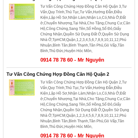
Tư Vấn Công Chứng Hợp Đồng Căn Hộ Quận 3,Tư
Vấn,Quy Trình,Thủ Tục,Tư Vấn,Hướng Đẫn,Điều
Kiện,Lập Hồ Sơ,Nhận Làm,Nhận Lo,Có,Nhà Ở,Đất
ở,Chuyển Nhượng,Tại Nhà,Cho Tặng,Chung Cư,Căn
Hộ,Công Chứng,Sang Tên,Sổ Hồng,Sổ Đỏ,Giấy
Chứng Nhận,Quyền Sử Dụng Đất Ở,Quyền Sử Dụng
Nhà Ở,TpHCM,Quận,1,2,3,4,5,6,7,8,9,10,11,12,Phú
Nhuận,Bình Tân,Bình Thạnh,Tân Phú,Gò Vấp,Tân
Bình,Thủ Đức,Huyện Hóc Môn,
0914 78 78 60 - Mr Nguyên
Tư Vấn Công Chứng Hợp Đồng Căn Hộ Quận 2
Tư Vấn Công Chứng Hợp Đồng Căn Hộ Quận 2,Tư
Vấn,Quy Trình,Thủ Tục,Tư Vấn,Hướng Đẫn,Điều
Kiện,Lập Hồ Sơ,Nhận Làm,Nhận Lo,Có,Nhà Ở,Đất
ở,Chuyển Nhượng,Tại Nhà,Cho Tặng,Chung Cư,Căn
Hộ,Công Chứng,Sang Tên,Sổ Hồng,Sổ Đỏ,Giấy
Chứng Nhận,Quyền Sử Dụng Đất Ở,Quyền Sử Dụng
Nhà Ở,TpHCM,Quận,1,2,3,4,5,6,7,8,9,10,11,12,Phú
Nhuận,Bình Tân,Bình Thạnh,Tân Phú,Gò Vấp,Tân
Bình,Thủ Đức,Huyện Hóc Môn,
0914 78 78 60 - Mr Nguyên