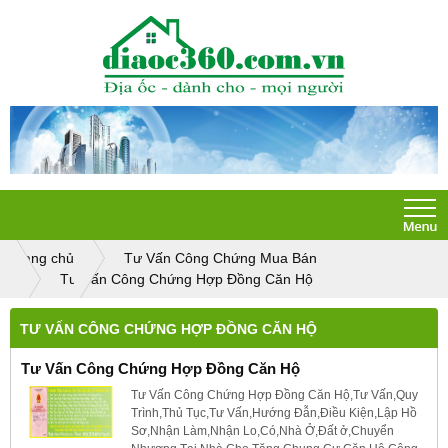
Trang chủ
Tư Vấn Công Chứng Mua Bán
Tư Vấn Công Chứng Hợp Đồng Căn Hộ
TƯ VẤN CÔNG CHỨNG HỢP ĐỒNG CĂN HỘ
Tư Vấn Công Chứng Hợp Đồng Căn Hộ
Tư Vấn Công Chứng Hợp Đồng Căn Hộ,Tư Vấn,Quy
Trình,Thủ Tục,Tư Vấn,Hướng Đẫn,Điều Kiện,Lập Hồ
Sơ,Nhận Làm,Nhận Lo,Có,Nhà Ở,Đất ở,Chuyển