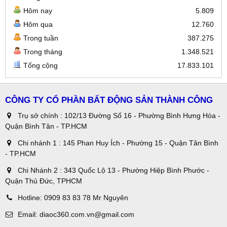
Hôm nay
5.809
Hôm qua
12.760
Trong tuần
387.275
Trong tháng
1.348.521
Tổng cộng
17.833.101
CÔNG TY CỔ PHẦN BẤT ĐỘNG SẢN THÀNH CÔNG
Trụ sở chính : 102/13 Đường Số 16 - Phường Bình Hưng Hòa -
Quận Bình Tân - TP.HCM
Chi nhánh 1 : 145 Phan Huy Ích - Phường 15 - Quận Tân Bình
- TP.HCM
Chi Nhánh 2 : 343 Quốc Lộ 13 - Phường Hiệp Bình Phước -
Quận Thủ Đức, TPHCM
Hotline:
0909 83 83 78 Mr Nguyên
Email:
diaoc360.com.vn@gmail.com