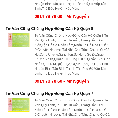
Nhuận,Bình Tân,Bình Thạnh,Tân Phú,Gò Vấp,Tân
Bình,Thủ Đức,Huyện Hóc Môn,
0914 78 78 60 - Mr Nguyên
Tư Vấn Công Chứng Hợp Đồng Căn Hộ Quận 8
Tư Vấn Công Chứng Hợp Đồng Căn Hộ Quận 8,Tư
Vấn,Quy Trình,Thủ Tục,Tư Vấn,Hướng Đẫn,Điều
Kiện,Lập Hồ Sơ,Nhận Làm,Nhận Lo,Có,Nhà Ở,Đất
ở,Chuyển Nhượng,Tại Nhà,Cho Tặng,Chung Cư,Căn
Hộ,Công Chứng,Sang Tên,Sổ Hồng,Sổ Đỏ,Giấy
Chứng Nhận,Quyền Sử Dụng Đất Ở,Quyền Sử Dụng
Nhà Ở,TpHCM,Quận,1,2,3,4,5,6,7,8,9,10,11,12,Phú
Nhuận,Bình Tân,Bình Thạnh,Tân Phú,Gò Vấp,Tân
Bình,Thủ Đức,Huyện Hóc Môn,
0914 78 78 60 - Mr Nguyên
Tư Vấn Công Chứng Hợp Đồng Căn Hộ Quận 7
Tư Vấn Công Chứng Hợp Đồng Căn Hộ Quận 7,Tư
Vấn,Quy Trình,Thủ Tục,Tư Vấn,Hướng Đẫn,Điều
Kiện,Lập Hồ Sơ,Nhận Làm,Nhận Lo,Có,Nhà Ở,Đất
ở,Chuyển Nhượng,Tại Nhà,Cho Tặng,Chung Cư,Căn