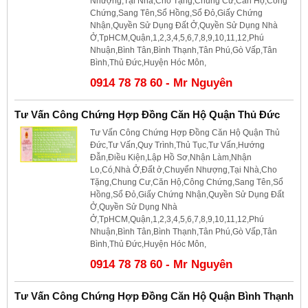
Nhượng,Tại Nhà,Cho Tặng,Chung Cư,Căn Hộ,Công
Chứng,Sang Tên,Sổ Hồng,Sổ Đỏ,Giấy Chứng
Nhận,Quyền Sử Dụng Đất Ở,Quyền Sử Dụng Nhà
Ở,TpHCM,Quận,1,2,3,4,5,6,7,8,9,10,11,12,Phú
Nhuận,Bình Tân,Bình Thạnh,Tân Phú,Gò Vấp,Tân
Bình,Thủ Đức,Huyện Hóc Môn,
0914 78 78 60 - Mr Nguyên
Tư Vấn Công Chứng Hợp Đồng Căn Hộ Quận Thủ Đức
Tư Vấn Công Chứng Hợp Đồng Căn Hộ Quận Thủ
Đức,Tư Vấn,Quy Trình,Thủ Tục,Tư Vấn,Hướng
Đẫn,Điều Kiện,Lập Hồ Sơ,Nhận Làm,Nhận
Lo,Có,Nhà Ở,Đất ở,Chuyển Nhượng,Tại Nhà,Cho
Tặng,Chung Cư,Căn Hộ,Công Chứng,Sang Tên,Sổ
Hồng,Sổ Đỏ,Giấy Chứng Nhận,Quyền Sử Dụng Đất
Ở,Quyền Sử Dụng Nhà
Ở,TpHCM,Quận,1,2,3,4,5,6,7,8,9,10,11,12,Phú
Nhuận,Bình Tân,Bình Thạnh,Tân Phú,Gò Vấp,Tân
Bình,Thủ Đức,Huyện Hóc Môn,
0914 78 78 60 - Mr Nguyên
Tư Vấn Công Chứng Hợp Đồng Căn Hộ Quận Bình Thạnh