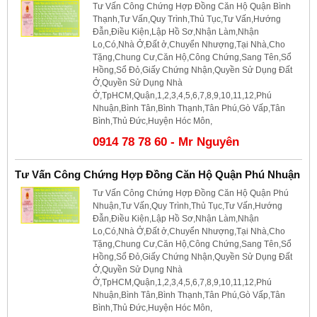
Tư Vấn Công Chứng Hợp Đồng Căn Hộ Quận Bình
Thạnh,Tư Vấn,Quy Trình,Thủ Tục,Tư Vấn,Hướng
Đẫn,Điều Kiện,Lập Hồ Sơ,Nhận Làm,Nhận
Lo,Có,Nhà Ở,Đất ở,Chuyển Nhượng,Tại Nhà,Cho
Tặng,Chung Cư,Căn Hộ,Công Chứng,Sang Tên,Sổ
Hồng,Sổ Đỏ,Giấy Chứng Nhận,Quyền Sử Dụng Đất
Ở,Quyền Sử Dụng Nhà
Ở,TpHCM,Quận,1,2,3,4,5,6,7,8,9,10,11,12,Phú
Nhuận,Bình Tân,Bình Thạnh,Tân Phú,Gò Vấp,Tân
Bình,Thủ Đức,Huyện Hóc Môn,
0914 78 78 60 - Mr Nguyên
Tư Vấn Công Chứng Hợp Đồng Căn Hộ Quận Phú Nhuận
Tư Vấn Công Chứng Hợp Đồng Căn Hộ Quận Phú
Nhuận,Tư Vấn,Quy Trình,Thủ Tục,Tư Vấn,Hướng
Đẫn,Điều Kiện,Lập Hồ Sơ,Nhận Làm,Nhận
Lo,Có,Nhà Ở,Đất ở,Chuyển Nhượng,Tại Nhà,Cho
Tặng,Chung Cư,Căn Hộ,Công Chứng,Sang Tên,Sổ
Hồng,Sổ Đỏ,Giấy Chứng Nhận,Quyền Sử Dụng Đất
Ở,Quyền Sử Dụng Nhà
Ở,TpHCM,Quận,1,2,3,4,5,6,7,8,9,10,11,12,Phú
Nhuận,Bình Tân,Bình Thạnh,Tân Phú,Gò Vấp,Tân
Bình,Thủ Đức,Huyện Hóc Môn,