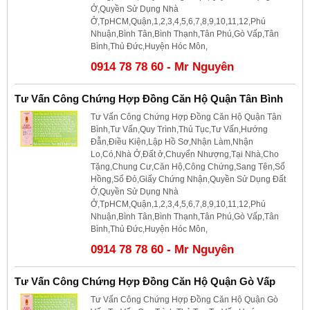
Ở,Quyền Sử Dụng Nhà
Ở,TpHCM,Quận,1,2,3,4,5,6,7,8,9,10,11,12,Phú
Nhuận,Bình Tân,Bình Thạnh,Tân Phú,Gò Vấp,Tân
Bình,Thủ Đức,Huyện Hóc Môn,
0914 78 78 60 - Mr Nguyên
Tư Vấn Công Chứng Hợp Đồng Căn Hộ Quận Tân Bình
Tư Vấn Công Chứng Hợp Đồng Căn Hộ Quận Tân
Bình,Tư Vấn,Quy Trình,Thủ Tục,Tư Vấn,Hướng
Đẫn,Điều Kiện,Lập Hồ Sơ,Nhận Làm,Nhận
Lo,Có,Nhà Ở,Đất ở,Chuyển Nhượng,Tại Nhà,Cho
Tặng,Chung Cư,Căn Hộ,Công Chứng,Sang Tên,Sổ
Hồng,Sổ Đỏ,Giấy Chứng Nhận,Quyền Sử Dụng Đất
Ở,Quyền Sử Dụng Nhà
Ở,TpHCM,Quận,1,2,3,4,5,6,7,8,9,10,11,12,Phú
Nhuận,Bình Tân,Bình Thạnh,Tân Phú,Gò Vấp,Tân
Bình,Thủ Đức,Huyện Hóc Môn,
0914 78 78 60 - Mr Nguyên
Tư Vấn Công Chứng Hợp Đồng Căn Hộ Quận Gò Vấp
Tư Vấn Công Chứng Hợp Đồng Căn Hộ Quận Gò