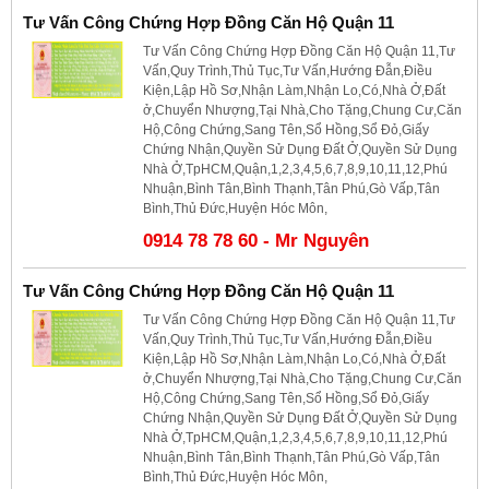
Tư Vấn Công Chứng Hợp Đồng Căn Hộ Quận 11
Tư Vấn Công Chứng Hợp Đồng Căn Hộ Quận 11,Tư
Vấn,Quy Trình,Thủ Tục,Tư Vấn,Hướng Đẫn,Điều
Kiện,Lập Hồ Sơ,Nhận Làm,Nhận Lo,Có,Nhà Ở,Đất
ở,Chuyển Nhượng,Tại Nhà,Cho Tặng,Chung Cư,Căn
Hộ,Công Chứng,Sang Tên,Sổ Hồng,Sổ Đỏ,Giấy
Chứng Nhận,Quyền Sử Dụng Đất Ở,Quyền Sử Dụng
Nhà Ở,TpHCM,Quận,1,2,3,4,5,6,7,8,9,10,11,12,Phú
Nhuận,Bình Tân,Bình Thạnh,Tân Phú,Gò Vấp,Tân
Bình,Thủ Đức,Huyện Hóc Môn,
0914 78 78 60 - Mr Nguyên
Tư Vấn Công Chứng Hợp Đồng Căn Hộ Quận 11
Tư Vấn Công Chứng Hợp Đồng Căn Hộ Quận 11,Tư
Vấn,Quy Trình,Thủ Tục,Tư Vấn,Hướng Đẫn,Điều
Kiện,Lập Hồ Sơ,Nhận Làm,Nhận Lo,Có,Nhà Ở,Đất
ở,Chuyển Nhượng,Tại Nhà,Cho Tặng,Chung Cư,Căn
Hộ,Công Chứng,Sang Tên,Sổ Hồng,Sổ Đỏ,Giấy
Chứng Nhận,Quyền Sử Dụng Đất Ở,Quyền Sử Dụng
Nhà Ở,TpHCM,Quận,1,2,3,4,5,6,7,8,9,10,11,12,Phú
Nhuận,Bình Tân,Bình Thạnh,Tân Phú,Gò Vấp,Tân
Bình,Thủ Đức,Huyện Hóc Môn,