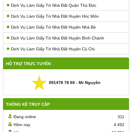
Dịch Vụ Làm Giấy Tờ Nhà Đất Quận Thủ Đức
Dịch Vụ Làm Giấy Tờ Nhà Đất Huyện Hóc Môn
Dịch Vụ Làm Giấy Tờ Nhà Đất Huyên Nhà Bè
Dịch Vụ Làm Giấy Tờ Nhà Đất Huyện Bình Chánh
Dịch Vụ Làm Giấy Tờ Nhà Đất Huyện Củ Chi
HỖ TRỢ TRỰC TUYẾN
091478 78 60 - Mr Nguyên
THỐNG KÊ TRUY CẬP
Đang online
311
Hôm nay
4.492