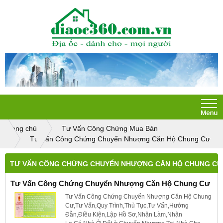
Trang chủ
Tư Vấn Công Chứng Mua Bán
Tư Vấn Công Chứng Chuyển Nhượng Căn Hộ Chung Cư
TƯ VẤN CÔNG CHỨNG CHUYỂN NHƯỢNG CĂN HỘ CHUNG CƯ
Tư Vấn Công Chứng Chuyển Nhượng Căn Hộ Chung Cư
Tư Vấn Công Chứng Chuyển Nhượng Căn Hộ Chung
Cư,Tư Vấn,Quy Trình,Thủ Tục,Tư Vấn,Hướng
Đẫn,Điều Kiện,Lập Hồ Sơ,Nhận Làm,Nhận