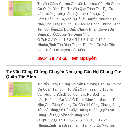
Tư Vấn Công Chứng Chuyển Nhượng Căn Hộ Chung
Cư Quận Bình Tân,Tư Vấn,Quy Trình,Thủ Tục,Tư
Vấn,Hướng Đẫn,Điều Kiện,Lập Hồ Sơ,Nhận
Làm,Nhận Lo,Có,Nhà Ở,Đất ở,Chuyển Nhượng,Tại
Nhà,Cho Tặng,Chung Cư,Căn Hộ,Công Chứng,Sang
Tên,Sổ Hồng,Sổ Đỏ,Giấy Chứng Nhận,Quyền Sử
Dụng Đất Ở,Quyền Sử Dụng Nhà
Ở,TpHCM,Quận,1,2,3,4,5,6,7,8,9,10,11,12,Phú
Nhuận,Bình Tân,Bình Thạnh,Tân Phú,Gò Vấp,Tân
Bình,Thủ Đức,Huyện Hóc Môn,
0914 78 78 60 - Mr Nguyên
Tư Vấn Công Chứng Chuyển Nhượng Căn Hộ Chung Cư
Quận Tân Bình
Tư Vấn Công Chứng Chuyển Nhượng Căn Hộ Chung
Cư Quận Tân Bình,Tư Vấn,Quy Trình,Thủ Tục,Tư
Vấn,Hướng Đẫn,Điều Kiện,Lập Hồ Sơ,Nhận
Làm,Nhận Lo,Có,Nhà Ở,Đất ở,Chuyển Nhượng,Tại
Nhà,Cho Tặng,Chung Cư,Căn Hộ,Công Chứng,Sang
Tên,Sổ Hồng,Sổ Đỏ,Giấy Chứng Nhận,Quyền Sử
Dụng Đất Ở,Quyền Sử Dụng Nhà
Ở,TpHCM,Quận,1,2,3,4,5,6,7,8,9,10,11,12,Phú
Nhuận,Bình Tân,Bình Thạnh,Tân Phú,Gò Vấp,Tân