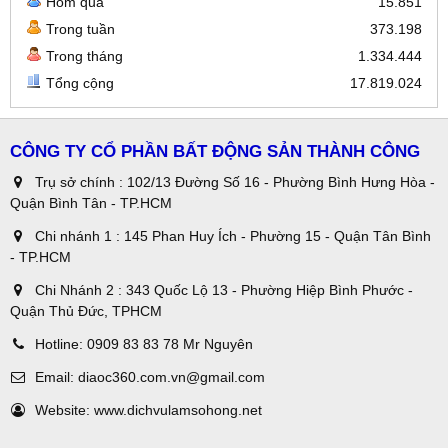
Hôm qua
15.851
Trong tuần
373.198
Trong tháng
1.334.444
Tổng cộng
17.819.024
CÔNG TY CỔ PHẦN BẤT ĐỘNG SẢN THÀNH CÔNG
Trụ sở chính : 102/13 Đường Số 16 - Phường Bình Hưng Hòa -
Quận Bình Tân - TP.HCM
Chi nhánh 1 : 145 Phan Huy Ích - Phường 15 - Quận Tân Bình
- TP.HCM
Chi Nhánh 2 : 343 Quốc Lộ 13 - Phường Hiệp Bình Phước -
Quận Thủ Đức, TPHCM
Hotline:
0909 83 83 78 Mr Nguyên
Email:
diaoc360.com.vn@gmail.com
Website:
www.dichvulamsohong.net