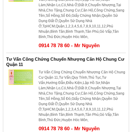
Làm,Nhận Lo,Có,Nhà Ở,Đất ở,Chuyển Nhượng,Tại
Nhà,Cho Tặng,Chung Cư,Căn Hộ,Công Chứng,Sang
Tên,Sổ Hồng,Sổ Đỏ,Giấy Chứng Nhận,Quyền Sử
Dụng Đất Ở,Quyền Sử Dụng Nhà
Ở,TpHCM,Quận,1,2,3,4,5,6,7,8,9,10,11,12,Phú
Nhuận,Bình Tân,Bình Thạnh,Tân Phú,Gò Vấp,Tân
Bình,Thủ Đức,Huyện Hóc Môn,
0914 78 78 60 - Mr Nguyên
Tư Vấn Công Chứng Chuyển Nhượng Căn Hộ Chung Cư
Quận 11
Tư Vấn Công Chứng Chuyển Nhượng Căn Hộ Chung
Cư Quận 11,Tư Vấn,Quy Trình,Thủ Tục,Tư
Vấn,Hướng Đẫn,Điều Kiện,Lập Hồ Sơ,Nhận
Làm,Nhận Lo,Có,Nhà Ở,Đất ở,Chuyển Nhượng,Tại
Nhà,Cho Tặng,Chung Cư,Căn Hộ,Công Chứng,Sang
Tên,Sổ Hồng,Sổ Đỏ,Giấy Chứng Nhận,Quyền Sử
Dụng Đất Ở,Quyền Sử Dụng Nhà
Ở,TpHCM,Quận,1,2,3,4,5,6,7,8,9,10,11,12,Phú
Nhuận,Bình Tân,Bình Thạnh,Tân Phú,Gò Vấp,Tân
Bình,Thủ Đức,Huyện Hóc Môn,
0914 78 78 60 - Mr Nguyên