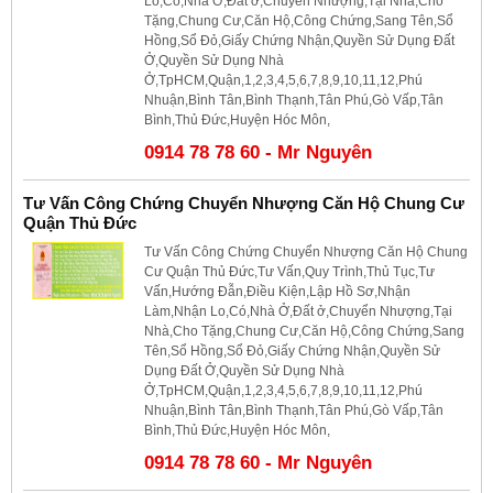
Lo,Có,Nhà Ở,Đất ở,Chuyển Nhượng,Tại Nhà,Cho
Tặng,Chung Cư,Căn Hộ,Công Chứng,Sang Tên,Sổ
Hồng,Sổ Đỏ,Giấy Chứng Nhận,Quyền Sử Dụng Đất
Ở,Quyền Sử Dụng Nhà
Ở,TpHCM,Quận,1,2,3,4,5,6,7,8,9,10,11,12,Phú
Nhuận,Bình Tân,Bình Thạnh,Tân Phú,Gò Vấp,Tân
Bình,Thủ Đức,Huyện Hóc Môn,
0914 78 78 60 - Mr Nguyên
Tư Vấn Công Chứng Chuyển Nhượng Căn Hộ Chung Cư
Quận Thủ Đức
Tư Vấn Công Chứng Chuyển Nhượng Căn Hộ Chung
Cư Quận Thủ Đức,Tư Vấn,Quy Trình,Thủ Tục,Tư
Vấn,Hướng Đẫn,Điều Kiện,Lập Hồ Sơ,Nhận
Làm,Nhận Lo,Có,Nhà Ở,Đất ở,Chuyển Nhượng,Tại
Nhà,Cho Tặng,Chung Cư,Căn Hộ,Công Chứng,Sang
Tên,Sổ Hồng,Sổ Đỏ,Giấy Chứng Nhận,Quyền Sử
Dụng Đất Ở,Quyền Sử Dụng Nhà
Ở,TpHCM,Quận,1,2,3,4,5,6,7,8,9,10,11,12,Phú
Nhuận,Bình Tân,Bình Thạnh,Tân Phú,Gò Vấp,Tân
Bình,Thủ Đức,Huyện Hóc Môn,
0914 78 78 60 - Mr Nguyên