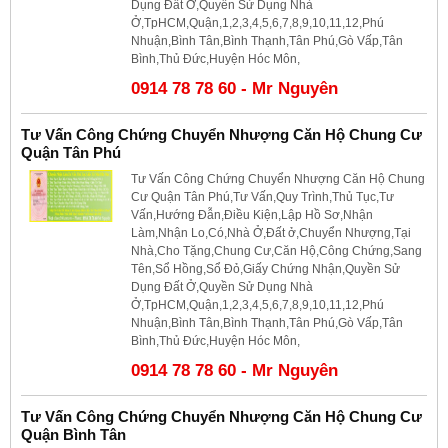
Dụng Đất Ở,Quyền Sử Dụng Nhà
Ở,TpHCM,Quận,1,2,3,4,5,6,7,8,9,10,11,12,Phú
Nhuận,Bình Tân,Bình Thạnh,Tân Phú,Gò Vấp,Tân
Bình,Thủ Đức,Huyện Hóc Môn,
0914 78 78 60 - Mr Nguyên
Tư Vấn Công Chứng Chuyển Nhượng Căn Hộ Chung Cư
Quận Tân Phú
Tư Vấn Công Chứng Chuyển Nhượng Căn Hộ Chung
Cư Quận Tân Phú,Tư Vấn,Quy Trình,Thủ Tục,Tư
Vấn,Hướng Đẫn,Điều Kiện,Lập Hồ Sơ,Nhận
Làm,Nhận Lo,Có,Nhà Ở,Đất ở,Chuyển Nhượng,Tại
Nhà,Cho Tặng,Chung Cư,Căn Hộ,Công Chứng,Sang
Tên,Sổ Hồng,Sổ Đỏ,Giấy Chứng Nhận,Quyền Sử
Dụng Đất Ở,Quyền Sử Dụng Nhà
Ở,TpHCM,Quận,1,2,3,4,5,6,7,8,9,10,11,12,Phú
Nhuận,Bình Tân,Bình Thạnh,Tân Phú,Gò Vấp,Tân
Bình,Thủ Đức,Huyện Hóc Môn,
0914 78 78 60 - Mr Nguyên
Tư Vấn Công Chứng Chuyển Nhượng Căn Hộ Chung Cư
Quận Bình Tân