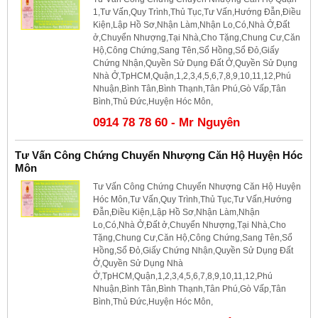
1,Tư Vấn,Quy Trình,Thủ Tục,Tư Vấn,Hướng Đẫn,Điều
Kiện,Lập Hồ Sơ,Nhận Làm,Nhận Lo,Có,Nhà Ở,Đất
ở,Chuyển Nhượng,Tại Nhà,Cho Tặng,Chung Cư,Căn
Hộ,Công Chứng,Sang Tên,Sổ Hồng,Sổ Đỏ,Giấy
Chứng Nhận,Quyền Sử Dụng Đất Ở,Quyền Sử Dụng
Nhà Ở,TpHCM,Quận,1,2,3,4,5,6,7,8,9,10,11,12,Phú
Nhuận,Bình Tân,Bình Thạnh,Tân Phú,Gò Vấp,Tân
Bình,Thủ Đức,Huyện Hóc Môn,
0914 78 78 60 - Mr Nguyên
Tư Vấn Công Chứng Chuyển Nhượng Căn Hộ Huyện Hóc
Môn
Tư Vấn Công Chứng Chuyển Nhượng Căn Hộ Huyện
Hóc Môn,Tư Vấn,Quy Trình,Thủ Tục,Tư Vấn,Hướng
Đẫn,Điều Kiện,Lập Hồ Sơ,Nhận Làm,Nhận
Lo,Có,Nhà Ở,Đất ở,Chuyển Nhượng,Tại Nhà,Cho
Tặng,Chung Cư,Căn Hộ,Công Chứng,Sang Tên,Sổ
Hồng,Sổ Đỏ,Giấy Chứng Nhận,Quyền Sử Dụng Đất
Ở,Quyền Sử Dụng Nhà
Ở,TpHCM,Quận,1,2,3,4,5,6,7,8,9,10,11,12,Phú
Nhuận,Bình Tân,Bình Thạnh,Tân Phú,Gò Vấp,Tân
Bình,Thủ Đức,Huyện Hóc Môn,