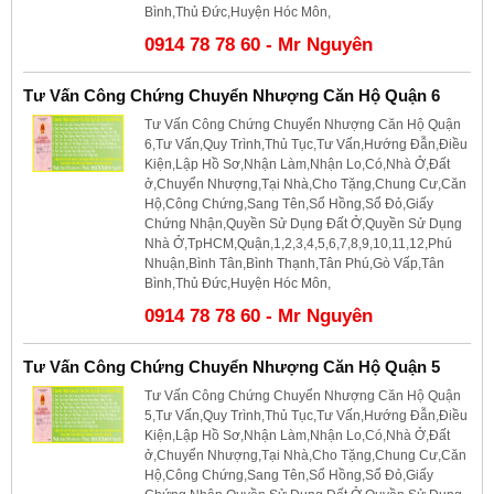
Bình,Thủ Đức,Huyện Hóc Môn,
0914 78 78 60 - Mr Nguyên
Tư Vấn Công Chứng Chuyển Nhượng Căn Hộ Quận 6
Tư Vấn Công Chứng Chuyển Nhượng Căn Hộ Quận
6,Tư Vấn,Quy Trình,Thủ Tục,Tư Vấn,Hướng Đẫn,Điều
Kiện,Lập Hồ Sơ,Nhận Làm,Nhận Lo,Có,Nhà Ở,Đất
ở,Chuyển Nhượng,Tại Nhà,Cho Tặng,Chung Cư,Căn
Hộ,Công Chứng,Sang Tên,Sổ Hồng,Sổ Đỏ,Giấy
Chứng Nhận,Quyền Sử Dụng Đất Ở,Quyền Sử Dụng
Nhà Ở,TpHCM,Quận,1,2,3,4,5,6,7,8,9,10,11,12,Phú
Nhuận,Bình Tân,Bình Thạnh,Tân Phú,Gò Vấp,Tân
Bình,Thủ Đức,Huyện Hóc Môn,
0914 78 78 60 - Mr Nguyên
Tư Vấn Công Chứng Chuyển Nhượng Căn Hộ Quận 5
Tư Vấn Công Chứng Chuyển Nhượng Căn Hộ Quận
5,Tư Vấn,Quy Trình,Thủ Tục,Tư Vấn,Hướng Đẫn,Điều
Kiện,Lập Hồ Sơ,Nhận Làm,Nhận Lo,Có,Nhà Ở,Đất
ở,Chuyển Nhượng,Tại Nhà,Cho Tặng,Chung Cư,Căn
Hộ,Công Chứng,Sang Tên,Sổ Hồng,Sổ Đỏ,Giấy