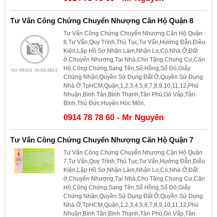
Tư Vấn Công Chứng Chuyển Nhượng Căn Hộ Quận 8
Tư Vấn Công Chứng Chuyển Nhượng Căn Hộ Quận
8,Tư Vấn,Quy Trình,Thủ Tục,Tư Vấn,Hướng Đẫn,Điều
Kiện,Lập Hồ Sơ,Nhận Làm,Nhận Lo,Có,Nhà Ở,Đất
ở,Chuyển Nhượng,Tại Nhà,Cho Tặng,Chung Cư,Căn
Hộ,Công Chứng,Sang Tên,Sổ Hồng,Sổ Đỏ,Giấy
Chứng Nhận,Quyền Sử Dụng Đất Ở,Quyền Sử Dụng
Nhà Ở,TpHCM,Quận,1,2,3,4,5,6,7,8,9,10,11,12,Phú
Nhuận,Bình Tân,Bình Thạnh,Tân Phú,Gò Vấp,Tân
Bình,Thủ Đức,Huyện Hóc Môn,
0914 78 78 60 - Mr Nguyên
Tư Vấn Công Chứng Chuyển Nhượng Căn Hộ Quận 7
Tư Vấn Công Chứng Chuyển Nhượng Căn Hộ Quận
7,Tư Vấn,Quy Trình,Thủ Tục,Tư Vấn,Hướng Đẫn,Điều
Kiện,Lập Hồ Sơ,Nhận Làm,Nhận Lo,Có,Nhà Ở,Đất
ở,Chuyển Nhượng,Tại Nhà,Cho Tặng,Chung Cư,Căn
Hộ,Công Chứng,Sang Tên,Sổ Hồng,Sổ Đỏ,Giấy
Chứng Nhận,Quyền Sử Dụng Đất Ở,Quyền Sử Dụng
Nhà Ở,TpHCM,Quận,1,2,3,4,5,6,7,8,9,10,11,12,Phú
Nhuận,Bình Tân,Bình Thạnh,Tân Phú,Gò Vấp,Tân