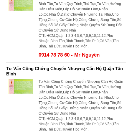
Bình Tân,Tư Vấn,Quy Trình,Thủ Tục,Tư Vấn,Hướng
Đẫn,Điều Kiện,Lập Hồ Sơ,Nhận Làm,Nhận
Lo,Có,Nhà Ở,Đất ở,Chuyển Nhượng,Tại Nhà,Cho
Tặng,Chung Cư,Căn Hộ,Công Chứng,Sang Tên,Sổ
Hồng,Sổ Đỏ,Giấy Chứng Nhận,Quyền Sử Dụng Đất
Ở,Quyền Sử Dụng Nhà
Ở,TpHCM,Quận,1,2,3,4,5,6,7,8,9,10,11,12,Phú
Nhuận,Bình Tân,Bình Thạnh,Tân Phú,Gò Vấp,Tân
Bình,Thủ Đức,Huyện Hóc Môn,
0914 78 78 60 - Mr Nguyên
Tư Vấn Công Chứng Chuyển Nhượng Căn Hộ Quận Tân
Bình
Tư Vấn Công Chứng Chuyển Nhượng Căn Hộ Quận
Tân Bình,Tư Vấn,Quy Trình,Thủ Tục,Tư Vấn,Hướng
Đẫn,Điều Kiện,Lập Hồ Sơ,Nhận Làm,Nhận
Lo,Có,Nhà Ở,Đất ở,Chuyển Nhượng,Tại Nhà,Cho
Tặng,Chung Cư,Căn Hộ,Công Chứng,Sang Tên,Sổ
Hồng,Sổ Đỏ,Giấy Chứng Nhận,Quyền Sử Dụng Đất
Ở,Quyền Sử Dụng Nhà
Ở,TpHCM,Quận,1,2,3,4,5,6,7,8,9,10,11,12,Phú
Nhuận,Bình Tân,Bình Thạnh,Tân Phú,Gò Vấp,Tân
Bình,Thủ Đức,Huyện Hóc Môn,