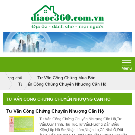
Trang chủ
Tư Vấn Công Chứng Mua Bán
Tư Vấn Công Chứng Chuyển Nhượng Căn Hộ
TƯ VẤN CÔNG CHỨNG CHUYỂN NHƯỢNG CĂN HỘ
Tư Vấn Công Chứng Chuyển Nhượng Căn Hộ
Tư Vấn Công Chứng Chuyển Nhượng Căn Hộ,Tư
Vấn,Quy Trình,Thủ Tục,Tư Vấn,Hướng Đẫn,Điều
Kiện,Lập Hồ Sơ,Nhận Làm,Nhận Lo,Có,Nhà Ở,Đất