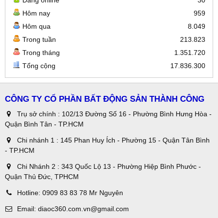
Hôm nay
959
Hôm qua
8.049
Trong tuần
213.823
Trong tháng
1.351.720
Tổng cộng
17.836.300
CÔNG TY CỔ PHẦN BẤT ĐỘNG SẢN THÀNH CÔNG
Trụ sở chính : 102/13 Đường Số 16 - Phường Bình Hưng Hòa -
Quận Bình Tân - TP.HCM
Chi nhánh 1 : 145 Phan Huy Ích - Phường 15 - Quận Tân Bình
- TP.HCM
Chi Nhánh 2 : 343 Quốc Lộ 13 - Phường Hiệp Bình Phước -
Quận Thủ Đức, TPHCM
Hotline:
0909 83 83 78 Mr Nguyên
Email:
diaoc360.com.vn@gmail.com