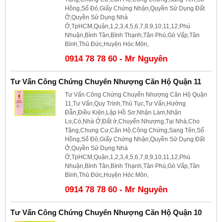
Hồng,Sổ Đỏ,Giấy Chứng Nhận,Quyền Sử Dụng Đất
Ở,Quyền Sử Dụng Nhà
Ở,TpHCM,Quận,1,2,3,4,5,6,7,8,9,10,11,12,Phú
Nhuận,Bình Tân,Bình Thạnh,Tân Phú,Gò Vấp,Tân
Bình,Thủ Đức,Huyện Hóc Môn,
0914 78 78 60 - Mr Nguyên
Tư Vấn Công Chứng Chuyển Nhượng Căn Hộ Quận 11
Tư Vấn Công Chứng Chuyển Nhượng Căn Hộ Quận
11,Tư Vấn,Quy Trình,Thủ Tục,Tư Vấn,Hướng
Đẫn,Điều Kiện,Lập Hồ Sơ,Nhận Làm,Nhận
Lo,Có,Nhà Ở,Đất ở,Chuyển Nhượng,Tại Nhà,Cho
Tặng,Chung Cư,Căn Hộ,Công Chứng,Sang Tên,Sổ
Hồng,Sổ Đỏ,Giấy Chứng Nhận,Quyền Sử Dụng Đất
Ở,Quyền Sử Dụng Nhà
Ở,TpHCM,Quận,1,2,3,4,5,6,7,8,9,10,11,12,Phú
Nhuận,Bình Tân,Bình Thạnh,Tân Phú,Gò Vấp,Tân
Bình,Thủ Đức,Huyện Hóc Môn,
0914 78 78 60 - Mr Nguyên
Tư Vấn Công Chứng Chuyển Nhượng Căn Hộ Quận 10