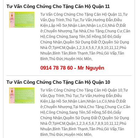
Tư Vấn Công Chứng Cho Tặng Căn Hộ Quận 11
Tư Vấn Công Chứng Cho Tặng Căn Hộ Quận 11,Tư
Vấn,Quy Trình,Thủ Tục,Tư Vấn,Hướng Đẫn,Điều
Kiện,Lập Hồ Sơ,Nhận Làm,Nhận Lo,Có,Nhà Ở,Đất
ở,Chuyển Nhượng,Tại Nhà,Cho Tặng,Chung Cư,Căn
Hộ,Công Chứng,Sang Tên,Sổ Hồng,Sổ Đỏ,Giấy
Chứng Nhận,Quyền Sử Dụng Đất Ở,Quyền Sử Dụng
Nhà Ở,TpHCM,Quận,1,2,3,4,5,6,7,8,9,10,11,12,Phú
Nhuận,Bình Tân,Bình Thạnh,Tân Phú,Gò Vấp,Tân
Bình,Thủ Đức,Huyện Hóc Môn,
0914 78 78 60 - Mr Nguyên
Tư Vấn Công Chứng Cho Tặng Căn Hộ Quận 10
Tư Vấn Công Chứng Cho Tặng Căn Hộ Quận 10,Tư
Vấn,Quy Trình,Thủ Tục,Tư Vấn,Hướng Đẫn,Điều
Kiện,Lập Hồ Sơ,Nhận Làm,Nhận Lo,Có,Nhà Ở,Đất
ở,Chuyển Nhượng,Tại Nhà,Cho Tặng,Chung Cư,Căn
Hộ,Công Chứng,Sang Tên,Sổ Hồng,Sổ Đỏ,Giấy
Chứng Nhận,Quyền Sử Dụng Đất Ở,Quyền Sử Dụng
Nhà Ở,TpHCM,Quận,1,2,3,4,5,6,7,8,9,10,11,12,Phú
Nhuận,Bình Tân,Bình Thạnh,Tân Phú,Gò Vấp,Tân
Bình,Thủ Đức,Huyện Hóc Môn,