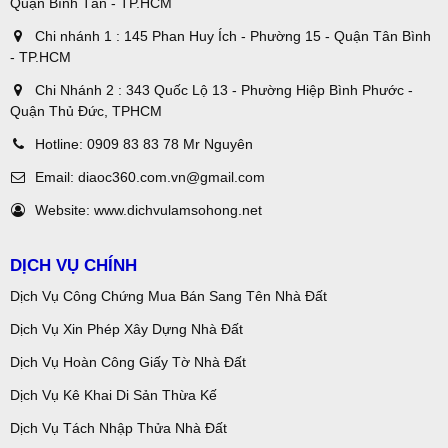
Quận Bình Tân - TP.HCM
Chi nhánh 1 : 145 Phan Huy Ích - Phường 15 - Quận Tân Bình
- TP.HCM
Chi Nhánh 2 : 343 Quốc Lộ 13 - Phường Hiệp Bình Phước -
Quận Thủ Đức, TPHCM
Hotline:
0909 83 83 78 Mr Nguyên
Email:
diaoc360.com.vn@gmail.com
Website:
www.dichvulamsohong.net
DỊCH VỤ CHÍNH
Dịch Vụ Công Chứng Mua Bán Sang Tên Nhà Đất
Dịch Vụ Xin Phép Xây Dựng Nhà Đất
Dịch Vụ Hoàn Công Giấy Tờ Nhà Đất
Dịch Vụ Kê Khai Di Sản Thừa Kế
Dịch Vụ Tách Nhập Thửa Nhà Đất