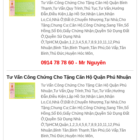
Tư Vấn Công Chứng Cho Tặng Căn Hộ Quận Bình
Thạnh,Tư Vấn,Quy Trình,Thủ Tục,Tư Vấn,Hướng
Đẫn,Điều Kiện,Lập Hồ Sơ,Nhận Làm,Nhận
Lo,Có,Nhà Ở,Đất ở,Chuyển Nhượng,Tại Nhà,Cho
Tặng,Chung Cư,Căn Hộ,Công Chứng,Sang Tên,Sổ
Hồng,Sổ Đỏ,Giấy Chứng Nhận,Quyền Sử Dụng Đất
Ở,Quyền Sử Dụng Nhà
Ở,TpHCM,Quận,1,2,3,4,5,6,7,8,9,10,11,12,Phú
Nhuận,Bình Tân,Bình Thạnh,Tân Phú,Gò Vấp,Tân
Bình,Thủ Đức,Huyện Hóc Môn,
0914 78 78 60 - Mr Nguyên
Tư Vấn Công Chứng Cho Tặng Căn Hộ Quận Phú Nhuận
Tư Vấn Công Chứng Cho Tặng Căn Hộ Quận Phú
Nhuận,Tư Vấn,Quy Trình,Thủ Tục,Tư Vấn,Hướng
Đẫn,Điều Kiện,Lập Hồ Sơ,Nhận Làm,Nhận
Lo,Có,Nhà Ở,Đất ở,Chuyển Nhượng,Tại Nhà,Cho
Tặng,Chung Cư,Căn Hộ,Công Chứng,Sang Tên,Sổ
Hồng,Sổ Đỏ,Giấy Chứng Nhận,Quyền Sử Dụng Đất
Ở,Quyền Sử Dụng Nhà
Ở,TpHCM,Quận,1,2,3,4,5,6,7,8,9,10,11,12,Phú
Nhuận,Bình Tân,Bình Thạnh,Tân Phú,Gò Vấp,Tân
Bình,Thủ Đức,Huyện Hóc Môn,