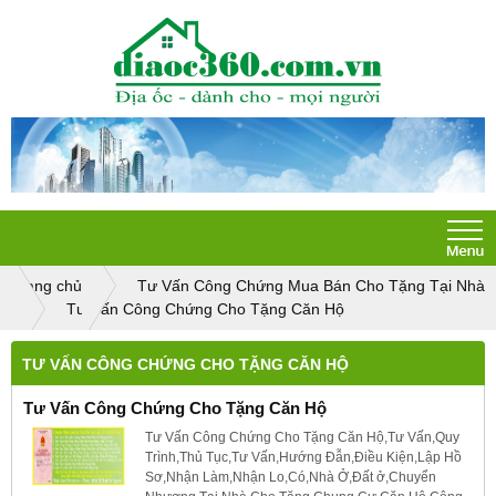
Trang chủ
Tư Vấn Công Chứng Mua Bán Cho Tặng Tại Nhà
Tư Vấn Công Chứng Cho Tặng Căn Hộ
TƯ VẤN CÔNG CHỨNG CHO TẶNG CĂN HỘ
Tư Vấn Công Chứng Cho Tặng Căn Hộ
Tư Vấn Công Chứng Cho Tặng Căn Hộ,Tư Vấn,Quy
Trình,Thủ Tục,Tư Vấn,Hướng Đẫn,Điều Kiện,Lập Hồ
Sơ,Nhận Làm,Nhận Lo,Có,Nhà Ở,Đất ở,Chuyển