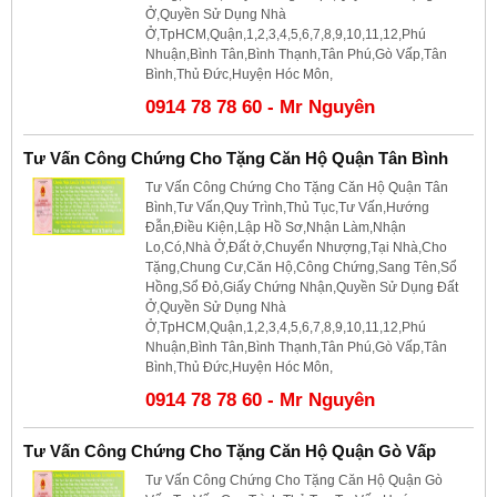
Ở,Quyền Sử Dụng Nhà
Ở,TpHCM,Quận,1,2,3,4,5,6,7,8,9,10,11,12,Phú
Nhuận,Bình Tân,Bình Thạnh,Tân Phú,Gò Vấp,Tân
Bình,Thủ Đức,Huyện Hóc Môn,
0914 78 78 60 - Mr Nguyên
Tư Vấn Công Chứng Cho Tặng Căn Hộ Quận Tân Bình
Tư Vấn Công Chứng Cho Tặng Căn Hộ Quận Tân
Bình,Tư Vấn,Quy Trình,Thủ Tục,Tư Vấn,Hướng
Đẫn,Điều Kiện,Lập Hồ Sơ,Nhận Làm,Nhận
Lo,Có,Nhà Ở,Đất ở,Chuyển Nhượng,Tại Nhà,Cho
Tặng,Chung Cư,Căn Hộ,Công Chứng,Sang Tên,Sổ
Hồng,Sổ Đỏ,Giấy Chứng Nhận,Quyền Sử Dụng Đất
Ở,Quyền Sử Dụng Nhà
Ở,TpHCM,Quận,1,2,3,4,5,6,7,8,9,10,11,12,Phú
Nhuận,Bình Tân,Bình Thạnh,Tân Phú,Gò Vấp,Tân
Bình,Thủ Đức,Huyện Hóc Môn,
0914 78 78 60 - Mr Nguyên
Tư Vấn Công Chứng Cho Tặng Căn Hộ Quận Gò Vấp
Tư Vấn Công Chứng Cho Tặng Căn Hộ Quận Gò