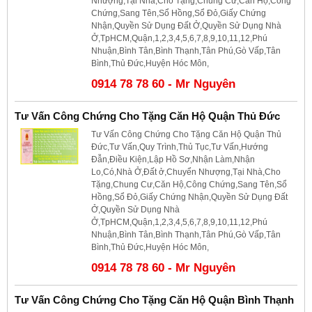
Nhượng,Tại Nhà,Cho Tặng,Chung Cư,Căn Hộ,Công
Chứng,Sang Tên,Sổ Hồng,Sổ Đỏ,Giấy Chứng
Nhận,Quyền Sử Dụng Đất Ở,Quyền Sử Dụng Nhà
Ở,TpHCM,Quận,1,2,3,4,5,6,7,8,9,10,11,12,Phú
Nhuận,Bình Tân,Bình Thạnh,Tân Phú,Gò Vấp,Tân
Bình,Thủ Đức,Huyện Hóc Môn,
0914 78 78 60 - Mr Nguyên
Tư Vấn Công Chứng Cho Tặng Căn Hộ Quận Thủ Đức
Tư Vấn Công Chứng Cho Tặng Căn Hộ Quận Thủ
Đức,Tư Vấn,Quy Trình,Thủ Tục,Tư Vấn,Hướng
Đẫn,Điều Kiện,Lập Hồ Sơ,Nhận Làm,Nhận
Lo,Có,Nhà Ở,Đất ở,Chuyển Nhượng,Tại Nhà,Cho
Tặng,Chung Cư,Căn Hộ,Công Chứng,Sang Tên,Sổ
Hồng,Sổ Đỏ,Giấy Chứng Nhận,Quyền Sử Dụng Đất
Ở,Quyền Sử Dụng Nhà
Ở,TpHCM,Quận,1,2,3,4,5,6,7,8,9,10,11,12,Phú
Nhuận,Bình Tân,Bình Thạnh,Tân Phú,Gò Vấp,Tân
Bình,Thủ Đức,Huyện Hóc Môn,
0914 78 78 60 - Mr Nguyên
Tư Vấn Công Chứng Cho Tặng Căn Hộ Quận Bình Thạnh