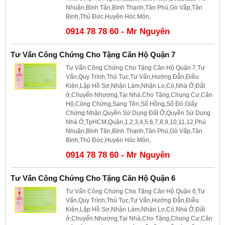
Nhuận,Bình Tân,Bình Thạnh,Tân Phú,Gò Vấp,Tân
Bình,Thủ Đức,Huyện Hóc Môn,
0914 78 78 60 - Mr Nguyên
Tư Vấn Công Chứng Cho Tặng Căn Hộ Quận 7
Tư Vấn Công Chứng Cho Tặng Căn Hộ Quận 7,Tư
Vấn,Quy Trình,Thủ Tục,Tư Vấn,Hướng Đẫn,Điều
Kiện,Lập Hồ Sơ,Nhận Làm,Nhận Lo,Có,Nhà Ở,Đất
ở,Chuyển Nhượng,Tại Nhà,Cho Tặng,Chung Cư,Căn
Hộ,Công Chứng,Sang Tên,Sổ Hồng,Sổ Đỏ,Giấy
Chứng Nhận,Quyền Sử Dụng Đất Ở,Quyền Sử Dụng
Nhà Ở,TpHCM,Quận,1,2,3,4,5,6,7,8,9,10,11,12,Phú
Nhuận,Bình Tân,Bình Thạnh,Tân Phú,Gò Vấp,Tân
Bình,Thủ Đức,Huyện Hóc Môn,
0914 78 78 60 - Mr Nguyên
Tư Vấn Công Chứng Cho Tặng Căn Hộ Quận 6
Tư Vấn Công Chứng Cho Tặng Căn Hộ Quận 6,Tư
Vấn,Quy Trình,Thủ Tục,Tư Vấn,Hướng Đẫn,Điều
Kiện,Lập Hồ Sơ,Nhận Làm,Nhận Lo,Có,Nhà Ở,Đất
ở,Chuyển Nhượng,Tại Nhà,Cho Tặng,Chung Cư,Căn