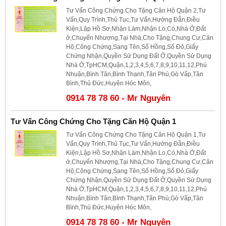
Tư Vấn Công Chứng Cho Tặng Căn Hộ Quận 2,Tư
Vấn,Quy Trình,Thủ Tục,Tư Vấn,Hướng Đẫn,Điều
Kiện,Lập Hồ Sơ,Nhận Làm,Nhận Lo,Có,Nhà Ở,Đất
ở,Chuyển Nhượng,Tại Nhà,Cho Tặng,Chung Cư,Căn
Hộ,Công Chứng,Sang Tên,Sổ Hồng,Sổ Đỏ,Giấy
Chứng Nhận,Quyền Sử Dụng Đất Ở,Quyền Sử Dụng
Nhà Ở,TpHCM,Quận,1,2,3,4,5,6,7,8,9,10,11,12,Phú
Nhuận,Bình Tân,Bình Thạnh,Tân Phú,Gò Vấp,Tân
Bình,Thủ Đức,Huyện Hóc Môn,
0914 78 78 60 - Mr Nguyên
Tư Vấn Công Chứng Cho Tặng Căn Hộ Quận 1
Tư Vấn Công Chứng Cho Tặng Căn Hộ Quận 1,Tư
Vấn,Quy Trình,Thủ Tục,Tư Vấn,Hướng Đẫn,Điều
Kiện,Lập Hồ Sơ,Nhận Làm,Nhận Lo,Có,Nhà Ở,Đất
ở,Chuyển Nhượng,Tại Nhà,Cho Tặng,Chung Cư,Căn
Hộ,Công Chứng,Sang Tên,Sổ Hồng,Sổ Đỏ,Giấy
Chứng Nhận,Quyền Sử Dụng Đất Ở,Quyền Sử Dụng
Nhà Ở,TpHCM,Quận,1,2,3,4,5,6,7,8,9,10,11,12,Phú
Nhuận,Bình Tân,Bình Thạnh,Tân Phú,Gò Vấp,Tân
Bình,Thủ Đức,Huyện Hóc Môn,
0914 78 78 60 - Mr Nguyên