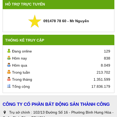
HỖ TRỢ TRỰC TUYẾN
091478 78 60 - Mr Nguyên
THỐNG KÊ TRUY CẬP
Đang online
129
Hôm nay
838
Hôm qua
8.049
Trong tuần
213.702
Trong tháng
1.351.599
Tổng cộng
17.836.179
CÔNG TY CỔ PHẦN BẤT ĐỘNG SẢN THÀNH CÔNG
Trụ sở chính : 102/13 Đường Số 16 - Phường Bình Hưng Hòa -