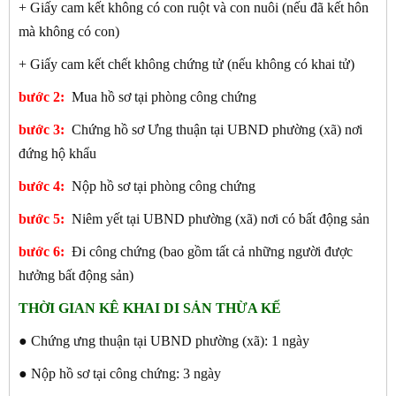
+ Giấy cam kết không có con ruột và con nuôi (nếu đã kết hôn
mà không có con)
+ Giấy cam kết chết không chứng tử (nếu không có khai tử)
bước 2:
Mua hồ sơ tại phòng công chứng
bước 3:
Chứng hồ sơ Ưng thuận tại UBND phường (xã) nơi
đứng hộ khẩu
bước 4:
Nộp hồ sơ tại phòng công chứng
bước 5:
Niêm yết tại UBND phường (xã) nơi có bất động sản
bước 6:
Đi công chứng (bao gồm tất cả những người được
hưởng bất động sản)
THỜI GIAN KÊ KHAI DI SẢN THỪA KẾ
● Chứng ưng thuận tại UBND phường (xã): 1 ngày
● Nộp hồ sơ tại công chứng: 3 ngày