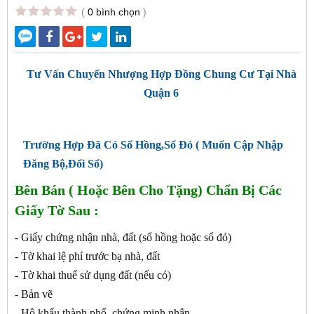
(
0 bình chọn
)
Tư Vấn Chuyển Nhượng Hợp Đồng Chung Cư Tại Nhà
Quận 6
Trường Hợp Đã Có Sổ Hồng,Sổ Đỏ ( Muốn Cập Nhập
Đăng Bộ,Đổi Sổ)
Bên Bán ( Hoặc Bên Cho Tặng) Chẩn Bị Các
Giấy Tờ Sau :
- Giấy chứng nhận nhà, đất (sổ hồng hoặc sổ đỏ)
- Tờ khai lệ phí trước bạ nhà, đất
- Tờ khai thuế sử dụng đất (nếu có)
- Bản vẽ
- Hộ khẩu thành phố, chứng minh nhân