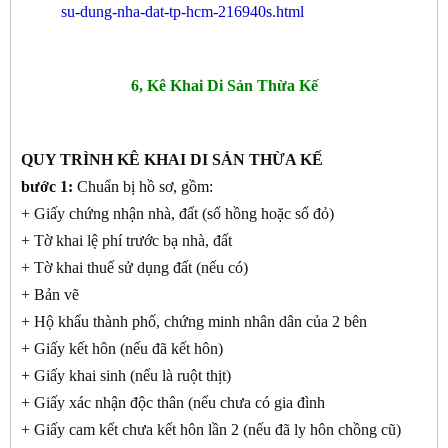
su-dung-nha-dat-tp-hcm-216940s.html
6, Kê Khai Di Sản Thừa Kế
QUY TRÌNH KÊ KHAI DI SẢN THỪA KẾ
bước 1:
Chuẩn bị hồ sơ, gồm:
+ Giấy chứng nhận nhà, đất (sổ hồng hoặc sổ đỏ)
+ Tờ khai lệ phí trước bạ nhà, đất
+ Tờ khai thuế sử dụng đất (nếu có)
+ Bản vẽ
+ Hộ khẩu thành phố, chứng minh nhân dân của 2 bên
+ Giấy kết hôn (nếu đã kết hôn)
+ Giấy khai sinh (nếu là ruột thịt)
+ Giấy xác nhận độc thân (nếu chưa có gia đình
+ Giấy cam kết chưa kết hôn lần 2 (nếu đã ly hôn chồng cũ)