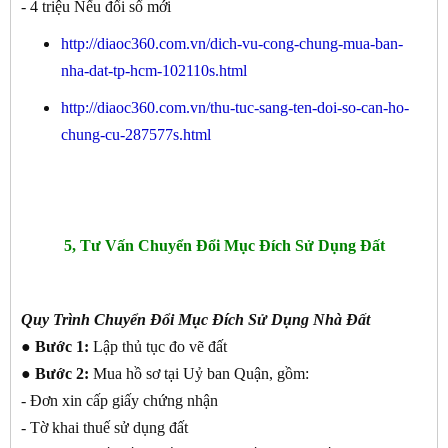
- 4 triệu Nếu đổi sổ mới
http://diaoc360.com.vn/dich-vu-cong-chung-mua-ban-
nha-dat-tp-hcm-102110s.html
http://diaoc360.com.vn/thu-tuc-sang-ten-doi-so-can-ho-
chung-cu-287577s.html
5, Tư Vấn Chuyển Đổi Mục Đích Sử Dụng Đất
Quy Trình Chuyển Đổi Mục Đích Sử Dụng Nhà Đất
● Bước 1:
Lập thủ tục đo vẽ đất
● Bước 2:
Mua hồ sơ tại Uỷ ban Quận, gồm:
- Đơn xin cấp giấy chứng nhận
- Tờ khai thuế sử dụng đất