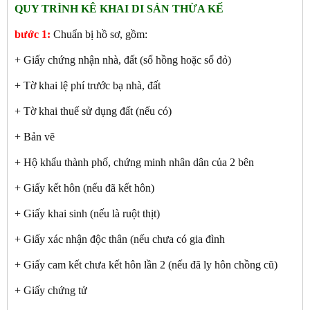
QUY TRÌNH KÊ KHAI DI SẢN THỪA KẾ
bước 1:
Chuẩn bị hồ sơ, gồm:
+ Giấy chứng nhận nhà, đất (sổ hồng hoặc sổ đỏ)
+ Tờ khai lệ phí trước bạ nhà, đất
+ Tờ khai thuế sử dụng đất (nếu có)
+ Bản vẽ
+ Hộ khẩu thành phố, chứng minh nhân dân của 2 bên
+ Giấy kết hôn (nếu đã kết hôn)
+ Giấy khai sinh (nếu là ruột thịt)
+ Giấy xác nhận độc thân (nếu chưa có gia đình
+ Giấy cam kết chưa kết hôn lần 2 (nếu đã ly hôn chồng cũ)
+ Giấy chứng tử