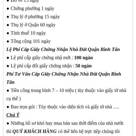
● Đo vẽ 15 ngày
● Chứng phường 1 ngày
● Thụ lý ở phường 15 ngày
● Thụ lý ở Quận 60 ngày
● Tính thuế 10 ngày
● Tổng cộng 101 ngày
Lệ Phí Cấp Giấy Chứng Nhận Nhà Đất Quận Bình Tân
● Lệ phí cấp giây chứng nhậ mới :
100 ngàn
● Lệ phí cấp đổi giấy chứng nhận :
50 ngàn
Phí Tư Vấn Cấp Giấy Chứng Nhận Nhà Đất Quận Bình
Tân
● Tiền công trung bình 7 – 10 triệu ( tùy thuộc vào giấy tờ nhà
cụ thể )
● Bao trọn gói : Tùy thuộc vào diện tích và giấy tờ nhà ….
Chú Ý
● Những hồ sơ khó hay mua bán sau thời điểm của nhà nước
thì
QUÝ KHÁCH
HÀNG
có thể liên hệ trực tiếp chúng tôi