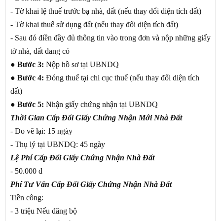
- Tờ khai lệ thuế trước bạ nhà, đất (nếu thay đổi diện tích đất)
- Tờ khai thuế sử dụng đất (nếu thay đổi diện tích đất)
- Sau đó điền đầy đủ thông tin vào trong đơn và nộp những giấy
tờ nhà, đất đang có
●
Bước 3:
Nộp hồ sơ tại UBNDQ
●
Bước 4:
Đóng thuế tại chi cục thuế (nếu thay đổi diện tích
đất)
●
Bước 5:
Nhận giấy chứng nhận tại UBNDQ
Thời Gian Cấp Đổi Giấy Chứng Nhận Mới Nhà Đất
- Đo vẽ lại: 15 ngày
- Thụ lý tại UBNDQ: 45 ngày
Lệ Phí Cấp Đổi Giấy Chứng Nhận Nhà Đất
- 50.000 đ
Phí Tư Vấn Cấp Đổi Giấy Chứng Nhận Nhà Đất
Tiền công:
- 3 triệu Nếu đăng bộ