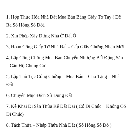
1, Hợp Thức Hóa Nhà Đất Mua Bán Bằng Giấy Tờ Tay ( Để
Ra Sổ Hồng,Sổ Đỏ).
2, Xin Phép Xây Dựng Nhà Ờ Đất Ở
3, Hoàn Công Giấy Tờ Nhà Đất – Cấp Giấy Chứng Nhận Mới
4, Lập Công Chứng Mua Bán Chuyển Nhượng Bất Động Sản
– Căn Hộ Chung Cư
5, Lập Thủ Tục Công Chứng – Mua Bán – Cho Tặng – Nhà
Đất
6, Chuyển Mục Đích Sử Dụng Đất
7, Kê Khai Di Sản Thừa Kế Đất Đai ( Có Di Chúc – Không Có
Di Chúc)
8, Tách Thửa – Nhập Thửa Nhà Đất ( Sổ Hồng Sổ Đỏ )