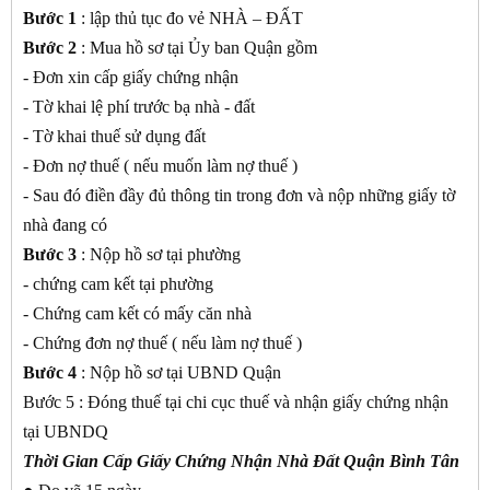
Bước 1
: lập thủ tục đo vẻ NHÀ – ĐẤT
Bước 2
: Mua hồ sơ tại Ủy ban Quận gồm
- Đơn xin cấp giấy chứng nhận
- Tờ khai lệ phí trước bạ nhà - đất
- Tờ khai thuế sử dụng đất
- Đơn nợ thuế ( nếu muốn làm nợ thuế )
- Sau đó điền đầy đủ thông tin trong đơn và nộp những giấy tờ
nhà đang có
Bước 3
: Nộp hồ sơ tại phường
- chứng cam kết tại phường
- Chứng cam kết có mấy căn nhà
- Chứng đơn nợ thuế ( nếu làm nợ thuế )
Bước 4
: Nộp hồ sơ tại UBND Quận
Bước 5 : Đóng thuế tại chi cục thuế và nhận giấy chứng nhận
tại UBNDQ
Thời Gian Cấp Giấy Chứng Nhận Nhà Đất Quận Bình Tân