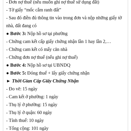
- Đơn nợ thuế (nếu muốn ghi nợ thuế sử dụng đất)
- Tờ giấy “mốc cắm ranh đất”
- Sau đó điền đủ thông tin vào trong đơn và nộp những giấy tờ
nhà, đất đang có
● Bước 3:
Nộp hồ sơ tại phường
- Chứng cam kết cấp giấy chứng nhận lần 1 hay lần 2,…
- Chứng cam kết có mấy căn nhà
- Chứng đơn nợ thuế (nếu ghi nợ thuế)
● Bước 4:
Nộp hồ sơ tại UBNDQ
● Bước 5:
Đóng thuế + lấy giấy chứng nhận
► Thời Gian Cấp Giấy Chứng Nhận
- Đo vẽ: 15 ngày
- Cam kết ở phường: 1 ngày
- Thụ lý ở phường: 15 ngày
- Thụ lý ở quận: 60 ngày
- Tính thuế: 10 ngày
- Tổng cộng: 101 ngày