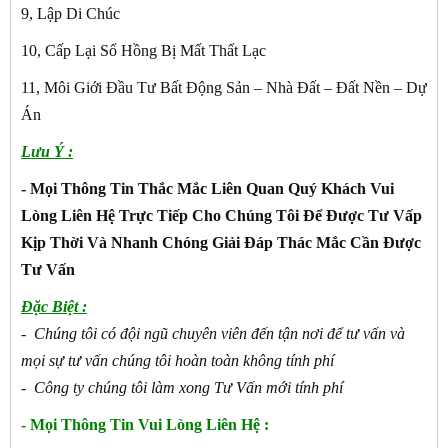
9, Lập Di Chúc
10, Cấp Lại Sổ Hồng Bị Mất Thất Lạc
11, Môi Giới Đầu Tư Bất Động Sản – Nhà Đất – Đất Nền – Dự
Án
Lưu Ý :
- Mọi Thông Tin Thắc Mắc Liên Quan Quý Khách Vui
Lòng Liên Hệ Trực Tiếp Cho Chúng Tôi Để Được Tư Vấp
Kịp Thời Và Nhanh Chóng Giải Đáp Thác Mắc Cần Được
Tư Vấn
Đặc Biệt :
- Chúng tôi có đội ngũ chuyên viên đến tận nơi để tư vấn và
mọi sự tư vấn chúng tôi hoàn toàn không tính phí
- Công ty chúng tôi làm xong Tư Vấn mới tính phí
- Mọi Thông Tin Vui Lòng Liên Hệ :