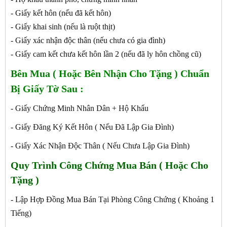
- Giấy kết hôn (nếu đã kết hôn)
- Giấy khai sinh (nếu là ruột thịt)
- Giấy xác nhận độc thân (nếu chưa có gia đình)
- Giấy cam kết chưa kết hôn lần 2 (nếu đã ly hôn chồng cũ)
Bên Mua ( Hoặc Bên Nhận Cho Tặng ) Chuẩn
Bị Giấy Tờ Sau :
- Giấy Chứng Minh Nhân Dân + Hộ Khẩu
- Giấy Đăng Ký Kết Hôn ( Nếu Đã Lập Gia Đình)
- Giấy Xác Nhận Độc Thân ( Nếu Chưa Lập Gia Đình)
Quy Trình Công Chứng
Mua Bán ( Hoặc Cho
Tặng )
- Lập Hợp Đồng Mua Bán Tại Phòng Công Chứng ( Khoảng 1
Tiếng)