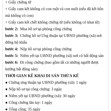
+ Giấy chứng tử
+ Giấy cam kết không có con ruột và con nuôi (nếu đã kết hôn
mà không có con)
+ Giấy cam kết chết không chứng tử (nếu không có khai tử)
bước 2:
Mua hồ sơ tại phòng công chứng
bước 3:
Chứng hồ sơ Ưng thuận tại UBND phường (xã) nơi
đứng hộ khẩu
bước 4:
Nộp hồ sơ tại phòng công chứng
bước 5:
Niêm yết tại UBND phường (xã) nơi có bất động sản
bước 6:
Đi công chứng (bao gồm tất cả những người được
hưởng bất động sản)
THỜI GIAN KÊ KHAI DI SẢN THỪA KẾ
● Chứng ưng thuận tại UBND phường (xã): 1 ngày
● Nộp hồ sơ tại công chứng: 3 ngày
● Niêm yết tại UBND phường (xã): 30 ngày
● Công chứng lăn tay: 1 ngày
● Tổng cộng: 35 ngày