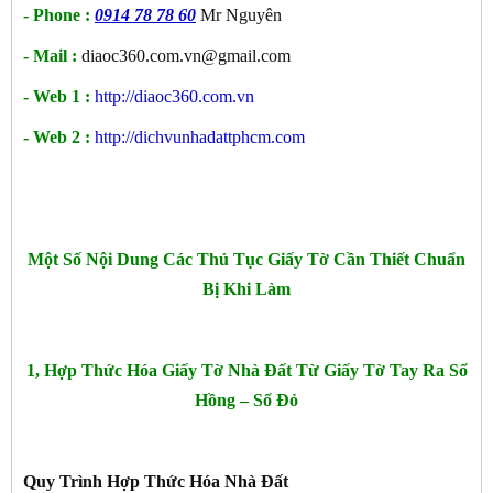
- Phone :
0914 78 78 60
Mr Nguyên
- Mail :
diaoc360.com.vn@gmail.com
- Web 1 :
http://diaoc360.com.vn
- Web 2 :
http://dichvunhadattphcm.com
Một Số Nội Dung Các Thủ Tục Giấy Tờ Cần Thiết Chuẩn
Bị Khi Làm
1, Hợp Thức Hóa Giấy Tờ Nhà Đất Từ Giấy Tờ Tay Ra Sổ
Hồng – Sổ Đỏ
Quy Trình Hợp Thức Hóa Nhà Đất