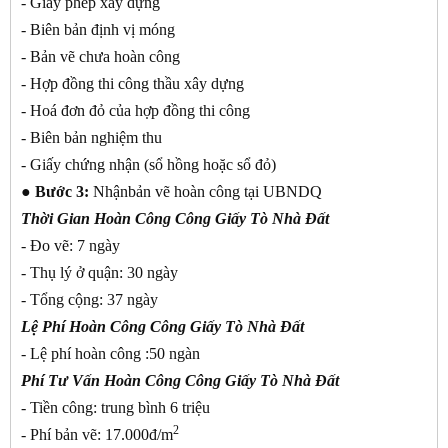
- Giấy phép xây dựng
- Biên bản định vị móng
- Bản vẽ chưa hoàn công
- Hợp đồng thi công thầu xây dựng
- Hoá đơn đỏ của hợp đồng thi công
- Biên bản nghiệm thu
- Giấy chứng nhận (sổ hồng hoặc sổ đỏ)
● Bước 3:
Nhậnbản vẽ hoàn công tại UBNDQ
Thời Gian
Hoàn Công Công Giấy Tò Nhà Đất
- Đo vẽ: 7 ngày
- Thụ lý ở quận: 30 ngày
- Tổng cộng: 37 ngày
Lệ Phí
Hoàn Công Công Giấy Tò Nhà Đất
- Lệ phí hoàn công :50 ngàn
Phí Tư Vấn
Hoàn Công Công Giấy Tò Nhà Đất
- Tiền công: trung bình 6 triệu
2
- Phí bản vẽ: 17.000đ/m