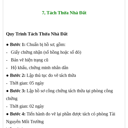
7, Tách Thửa Nhà Đất
Quy Trình Tách Thửa Nhà Đất
● Bước 1:
Chuẩn bị hồ sơ, gồm:
- Giấy chứng nhận (sổ hồng hoặc sổ đỏ)
- Bản vẽ hiện trạng cũ
- Hộ khẩu, chứng minh nhân dân
● Bước 2:
Lập thủ tục đo vẽ tách thửa
- Thời gian: 05 ngày
● Bước 3:
Lập hồ sơ công chứng tách thửa tại phòng công
chứng
- Thời gian: 02 ngày
● Bước 4:
Tiến hành đo vẽ lại phần được tách có phòng Tài
Nguyên Môi Trường