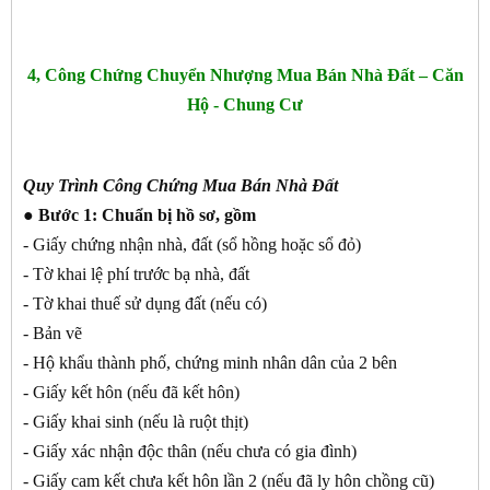
4, Công Chứng Chuyển Nhượng Mua Bán Nhà Đất – Căn
Hộ - Chung Cư
Quy Trình Công Chứng Mua Bán Nhà Đất
● Bước 1:
Chuẩn bị hồ sơ, gồm
- Giấy chứng nhận nhà, đất (sổ hồng hoặc sổ đỏ)
- Tờ khai lệ phí trước bạ nhà, đất
- Tờ khai thuế sử dụng đất (nếu có)
- Bản vẽ
- Hộ khẩu thành phố, chứng minh nhân dân của 2 bên
- Giấy kết hôn (nếu đã kết hôn)
- Giấy khai sinh (nếu là ruột thịt)
- Giấy xác nhận độc thân (nếu chưa có gia đình)
- Giấy cam kết chưa kết hôn lần 2 (nếu đã ly hôn chồng cũ)