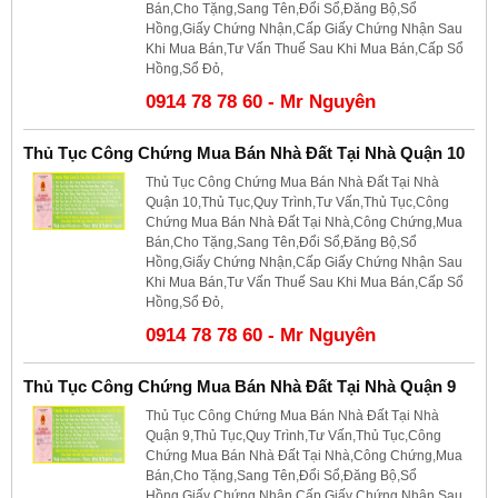
Bán,Cho Tặng,Sang Tên,Đổi Sổ,Đăng Bộ,Sổ
Hồng,Giấy Chứng Nhận,Cấp Giấy Chứng Nhận Sau
Khi Mua Bán,Tư Vấn Thuế Sau Khi Mua Bán,Cấp Sổ
Hồng,Sổ Đỏ,
0914 78 78 60 - Mr Nguyên
Thủ Tục Công Chứng Mua Bán Nhà Đất Tại Nhà Quận 10
Thủ Tục Công Chứng Mua Bán Nhà Đất Tại Nhà
Quận 10,Thủ Tục,Quy Trình,Tư Vấn,Thủ Tục,Công
Chứng Mua Bán Nhà Đất Tại Nhà,Công Chứng,Mua
Bán,Cho Tặng,Sang Tên,Đổi Sổ,Đăng Bộ,Sổ
Hồng,Giấy Chứng Nhận,Cấp Giấy Chứng Nhận Sau
Khi Mua Bán,Tư Vấn Thuế Sau Khi Mua Bán,Cấp Sổ
Hồng,Sổ Đỏ,
0914 78 78 60 - Mr Nguyên
Thủ Tục Công Chứng Mua Bán Nhà Đất Tại Nhà Quận 9
Thủ Tục Công Chứng Mua Bán Nhà Đất Tại Nhà
Quận 9,Thủ Tục,Quy Trình,Tư Vấn,Thủ Tục,Công
Chứng Mua Bán Nhà Đất Tại Nhà,Công Chứng,Mua
Bán,Cho Tặng,Sang Tên,Đổi Sổ,Đăng Bộ,Sổ
Hồng,Giấy Chứng Nhận,Cấp Giấy Chứng Nhận Sau