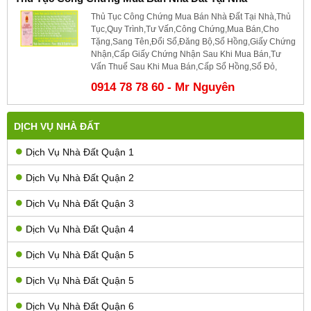
Thủ Tục Công Chứng Mua Bán Nhà Đất Tại Nhà,Thủ
Tục,Quy Trình,Tư Vấn,Công Chứng,Mua Bán,Cho
Tặng,Sang Tên,Đổi Sổ,Đăng Bộ,Sổ Hồng,Giấy Chứng
Nhận,Cấp Giấy Chứng Nhận Sau Khi Mua Bán,Tư
Vấn Thuế Sau Khi Mua Bán,Cấp Sổ Hồng,Sổ Đỏ,
0914 78 78 60 - Mr Nguyên
DỊCH VỤ NHÀ ĐẤT
Dịch Vụ Nhà Đất Quận 1
Dịch Vụ Nhà Đất Quận 2
Dịch Vụ Nhà Đất Quận 3
Dịch Vụ Nhà Đất Quận 4
Dịch Vụ Nhà Đất Quận 5
Dịch Vụ Nhà Đất Quận 5
Dịch Vụ Nhà Đất Quận 6