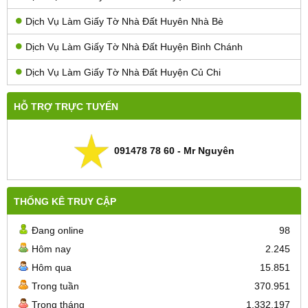
Dịch Vụ Làm Giấy Tờ Nhà Đất Huyên Nhà Bè
Dịch Vụ Làm Giấy Tờ Nhà Đất Huyện Bình Chánh
Dịch Vụ Làm Giấy Tờ Nhà Đất Huyện Củ Chi
HỖ TRỢ TRỰC TUYẾN
091478 78 60 - Mr Nguyên
THỐNG KÊ TRUY CẬP
Đang online
98
Hôm nay
2.245
Hôm qua
15.851
Trong tuần
370.951
Trong tháng
1.332.197