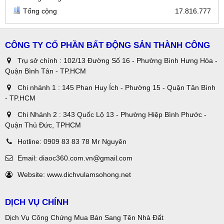
Tổng cộng
17.816.777
CÔNG TY CỔ PHẦN BẤT ĐỘNG SẢN THÀNH CÔNG
Trụ sở chính : 102/13 Đường Số 16 - Phường Bình Hưng Hòa -
Quận Bình Tân - TP.HCM
Chi nhánh 1 : 145 Phan Huy Ích - Phường 15 - Quận Tân Bình
- TP.HCM
Chi Nhánh 2 : 343 Quốc Lộ 13 - Phường Hiệp Bình Phước -
Quận Thủ Đức, TPHCM
Hotline:
0909 83 83 78 Mr Nguyên
Email:
diaoc360.com.vn@gmail.com
Website:
www.dichvulamsohong.net
DỊCH VỤ CHÍNH
Dịch Vụ Công Chứng Mua Bán Sang Tên Nhà Đất