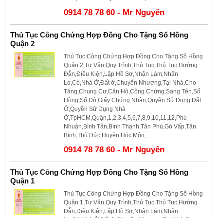
0914 78 78 60 - Mr Nguyên
Thủ Tục Công Chứng Hợp Đồng Cho Tặng Sổ Hồng
Quận 2
Thủ Tục Công Chứng Hợp Đồng Cho Tặng Sổ Hồng
Quận 2,Tư Vấn,Quy Trình,Thủ Tục,Thủ Tục,Hướng
Đẫn,Điều Kiện,Lập Hồ Sơ,Nhận Làm,Nhận
Lo,Có,Nhà Ở,Đất ở,Chuyển Nhượng,Tại Nhà,Cho
Tặng,Chung Cư,Căn Hộ,Công Chứng,Sang Tên,Sổ
Hồng,Sổ Đỏ,Giấy Chứng Nhận,Quyền Sử Dụng Đất
Ở,Quyền Sử Dụng Nhà
Ở,TpHCM,Quận,1,2,3,4,5,6,7,8,9,10,11,12,Phú
Nhuận,Bình Tân,Bình Thạnh,Tân Phú,Gò Vấp,Tân
Bình,Thủ Đức,Huyện Hóc Môn,
0914 78 78 60 - Mr Nguyên
Thủ Tục Công Chứng Hợp Đồng Cho Tặng Sổ Hồng
Quận 1
Thủ Tục Công Chứng Hợp Đồng Cho Tặng Sổ Hồng
Quận 1,Tư Vấn,Quy Trình,Thủ Tục,Thủ Tục,Hướng
Đẫn,Điều Kiện,Lập Hồ Sơ,Nhận Làm,Nhận