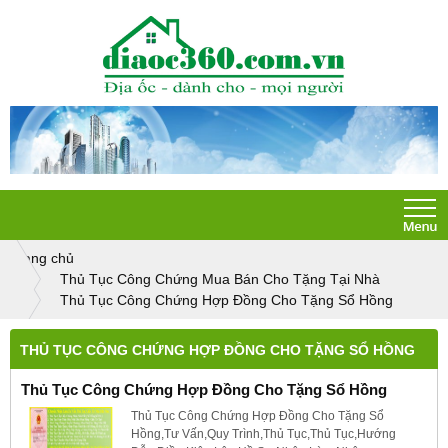
Trang chủ
Thủ Tục Công Chứng Mua Bán Cho Tặng Tại Nhà
Thủ Tục Công Chứng Hợp Đồng Cho Tặng Sổ Hồng
THỦ TỤC CÔNG CHỨNG HỢP ĐỒNG CHO TẶNG SỔ HỒNG
Thủ Tục Công Chứng Hợp Đồng Cho Tặng Sổ Hồng
Thủ Tục Công Chứng Hợp Đồng Cho Tặng Sổ
Hồng,Tư Vấn,Quy Trình,Thủ Tục,Thủ Tục,Hướng