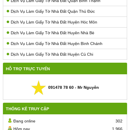
Dịch Vụ Làm Giấy Tờ Nhà Đất Quận Bình Thạnh
Dịch Vụ Làm Giấy Tờ Nhà Đất Quận Thủ Đức
Dịch Vụ Làm Giấy Tờ Nhà Đất Huyện Hóc Môn
Dịch Vụ Làm Giấy Tờ Nhà Đất Huyên Nhà Bè
Dịch Vụ Làm Giấy Tờ Nhà Đất Huyện Bình Chánh
Dịch Vụ Làm Giấy Tờ Nhà Đất Huyện Củ Chi
HỖ TRỢ TRỰC TUYẾN
091478 78 60 - Mr Nguyên
THỐNG KÊ TRUY CẬP
Đang online
302
Hôm nay
1.966