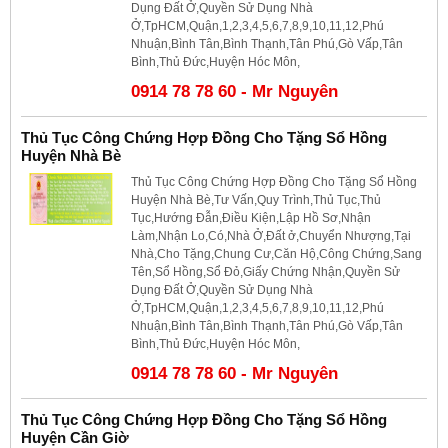
Dụng Đất Ở,Quyền Sử Dụng Nhà
Ở,TpHCM,Quận,1,2,3,4,5,6,7,8,9,10,11,12,Phú
Nhuận,Bình Tân,Bình Thạnh,Tân Phú,Gò Vấp,Tân
Bình,Thủ Đức,Huyện Hóc Môn,
0914 78 78 60 - Mr Nguyên
Thủ Tục Công Chứng Hợp Đồng Cho Tặng Sổ Hồng
Huyện Nhà Bè
Thủ Tục Công Chứng Hợp Đồng Cho Tặng Sổ Hồng
Huyện Nhà Bè,Tư Vấn,Quy Trình,Thủ Tục,Thủ
Tục,Hướng Đẫn,Điều Kiện,Lập Hồ Sơ,Nhận
Làm,Nhận Lo,Có,Nhà Ở,Đất ở,Chuyển Nhượng,Tại
Nhà,Cho Tặng,Chung Cư,Căn Hộ,Công Chứng,Sang
Tên,Sổ Hồng,Sổ Đỏ,Giấy Chứng Nhận,Quyền Sử
Dụng Đất Ở,Quyền Sử Dụng Nhà
Ở,TpHCM,Quận,1,2,3,4,5,6,7,8,9,10,11,12,Phú
Nhuận,Bình Tân,Bình Thạnh,Tân Phú,Gò Vấp,Tân
Bình,Thủ Đức,Huyện Hóc Môn,
0914 78 78 60 - Mr Nguyên
Thủ Tục Công Chứng Hợp Đồng Cho Tặng Sổ Hồng
Huyện Cần Giờ