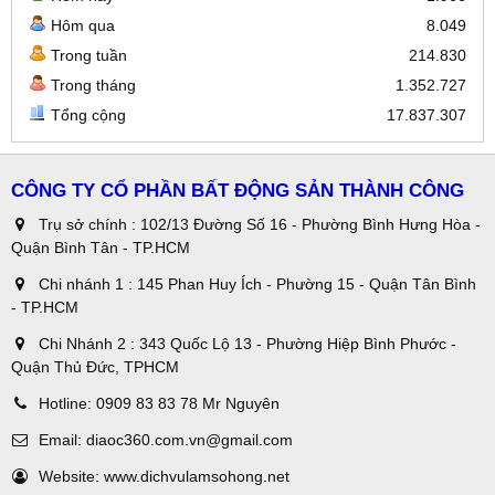
Hôm qua
8.049
Trong tuần
214.830
Trong tháng
1.352.727
Tổng cộng
17.837.307
CÔNG TY CỔ PHẦN BẤT ĐỘNG SẢN THÀNH CÔNG
Trụ sở chính : 102/13 Đường Số 16 - Phường Bình Hưng Hòa -
Quận Bình Tân - TP.HCM
Chi nhánh 1 : 145 Phan Huy Ích - Phường 15 - Quận Tân Bình
- TP.HCM
Chi Nhánh 2 : 343 Quốc Lộ 13 - Phường Hiệp Bình Phước -
Quận Thủ Đức, TPHCM
Hotline:
0909 83 83 78 Mr Nguyên
Email:
diaoc360.com.vn@gmail.com
Website:
www.dichvulamsohong.net