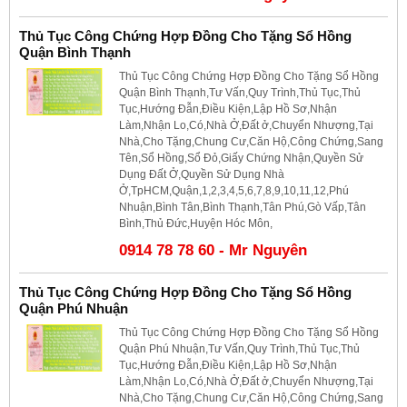
Thủ Tục Công Chứng Hợp Đồng Cho Tặng Sổ Hồng
Quận Bình Thạnh
Thủ Tục Công Chứng Hợp Đồng Cho Tặng Sổ Hồng
Quận Bình Thạnh,Tư Vấn,Quy Trình,Thủ Tục,Thủ
Tục,Hướng Đẫn,Điều Kiện,Lập Hồ Sơ,Nhận
Làm,Nhận Lo,Có,Nhà Ở,Đất ở,Chuyển Nhượng,Tại
Nhà,Cho Tặng,Chung Cư,Căn Hộ,Công Chứng,Sang
Tên,Sổ Hồng,Sổ Đỏ,Giấy Chứng Nhận,Quyền Sử
Dụng Đất Ở,Quyền Sử Dụng Nhà
Ở,TpHCM,Quận,1,2,3,4,5,6,7,8,9,10,11,12,Phú
Nhuận,Bình Tân,Bình Thạnh,Tân Phú,Gò Vấp,Tân
Bình,Thủ Đức,Huyện Hóc Môn,
0914 78 78 60 - Mr Nguyên
Thủ Tục Công Chứng Hợp Đồng Cho Tặng Sổ Hồng
Quận Phú Nhuận
Thủ Tục Công Chứng Hợp Đồng Cho Tặng Sổ Hồng
Quận Phú Nhuận,Tư Vấn,Quy Trình,Thủ Tục,Thủ
Tục,Hướng Đẫn,Điều Kiện,Lập Hồ Sơ,Nhận
Làm,Nhận Lo,Có,Nhà Ở,Đất ở,Chuyển Nhượng,Tại
Nhà,Cho Tặng,Chung Cư,Căn Hộ,Công Chứng,Sang