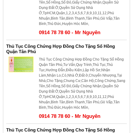
Tên,Sổ Hồng,Sổ Đỏ,Giấy Chứng Nhận,Quyền Sử
Dụng Đất Ở,Quyền Sử Dụng Nhà
Ở,TpHCM,Quận,1,2,3,4,5,6,7,8,9,10,11,12,Phú
Nhuận,Bình Tân,Bình Thạnh,Tân Phú,Gò Vấp,Tân
Bình,Thủ Đức,Huyện Hóc Môn,
0914 78 78 60 - Mr Nguyên
Thủ Tục Công Chứng Hợp Đồng Cho Tặng Sổ Hồng
Quận Tân Phú
Thủ Tục Công Chứng Hợp Đồng Cho Tặng Sổ Hồng
Quận Tân Phú,Tư Vấn,Quy Trình,Thủ Tục,Thủ
Tục,Hướng Đẫn,Điều Kiện,Lập Hồ Sơ,Nhận
Làm,Nhận Lo,Có,Nhà Ở,Đất ở,Chuyển Nhượng,Tại
Nhà,Cho Tặng,Chung Cư,Căn Hộ,Công Chứng,Sang
Tên,Sổ Hồng,Sổ Đỏ,Giấy Chứng Nhận,Quyền Sử
Dụng Đất Ở,Quyền Sử Dụng Nhà
Ở,TpHCM,Quận,1,2,3,4,5,6,7,8,9,10,11,12,Phú
Nhuận,Bình Tân,Bình Thạnh,Tân Phú,Gò Vấp,Tân
Bình,Thủ Đức,Huyện Hóc Môn,
0914 78 78 60 - Mr Nguyên
Thủ Tục Công Chứng Hợp Đồng Cho Tặng Sổ Hồng