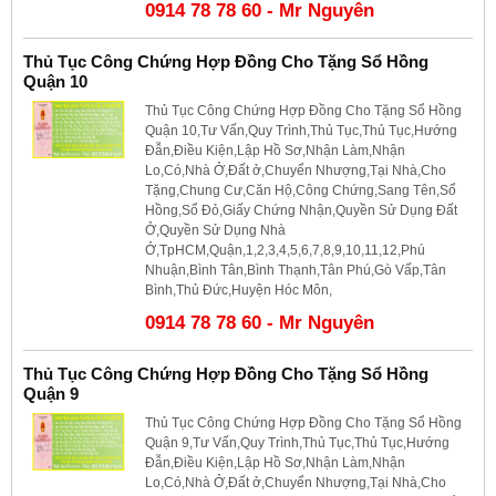
0914 78 78 60 - Mr Nguyên
Thủ Tục Công Chứng Hợp Đồng Cho Tặng Sổ Hồng
Quận 10
Thủ Tục Công Chứng Hợp Đồng Cho Tặng Sổ Hồng
Quận 10,Tư Vấn,Quy Trình,Thủ Tục,Thủ Tục,Hướng
Đẫn,Điều Kiện,Lập Hồ Sơ,Nhận Làm,Nhận
Lo,Có,Nhà Ở,Đất ở,Chuyển Nhượng,Tại Nhà,Cho
Tặng,Chung Cư,Căn Hộ,Công Chứng,Sang Tên,Sổ
Hồng,Sổ Đỏ,Giấy Chứng Nhận,Quyền Sử Dụng Đất
Ở,Quyền Sử Dụng Nhà
Ở,TpHCM,Quận,1,2,3,4,5,6,7,8,9,10,11,12,Phú
Nhuận,Bình Tân,Bình Thạnh,Tân Phú,Gò Vấp,Tân
Bình,Thủ Đức,Huyện Hóc Môn,
0914 78 78 60 - Mr Nguyên
Thủ Tục Công Chứng Hợp Đồng Cho Tặng Sổ Hồng
Quận 9
Thủ Tục Công Chứng Hợp Đồng Cho Tặng Sổ Hồng
Quận 9,Tư Vấn,Quy Trình,Thủ Tục,Thủ Tục,Hướng
Đẫn,Điều Kiện,Lập Hồ Sơ,Nhận Làm,Nhận
Lo,Có,Nhà Ở,Đất ở,Chuyển Nhượng,Tại Nhà,Cho