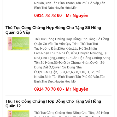
Nhuận,Bình Tân,Bình Thạnh,Tân Phú,Gò Vấp,Tân
Bình,Thủ Đức,Huyện Hóc Môn,
0914 78 78 60 - Mr Nguyên
Thủ Tục Công Chứng Hợp Đồng Cho Tặng Sổ Hồng
Quận Gò Vấp
Thủ Tục Công Chứng Hợp Đồng Cho Tặng Sổ Hồng
Quận Gò Vấp,Tư Vấn,Quy Trình,Thủ Tục,Thủ
Tục,Hướng Đẫn,Điều Kiện,Lập Hồ Sơ,Nhận
Làm,Nhận Lo,Có,Nhà Ở,Đất ở,Chuyển Nhượng,Tại
Nhà,Cho Tặng,Chung Cư,Căn Hộ,Công Chứng,Sang
Tên,Sổ Hồng,Sổ Đỏ,Giấy Chứng Nhận,Quyền Sử
Dụng Đất Ở,Quyền Sử Dụng Nhà
Ở,TpHCM,Quận,1,2,3,4,5,6,7,8,9,10,11,12,Phú
Nhuận,Bình Tân,Bình Thạnh,Tân Phú,Gò Vấp,Tân
Bình,Thủ Đức,Huyện Hóc Môn,
0914 78 78 60 - Mr Nguyên
Thủ Tục Công Chứng Hợp Đồng Cho Tặng Sổ Hồng
Quận 12
Thủ Tục Công Chứng Hợp Đồng Cho Tặng Sổ Hồng