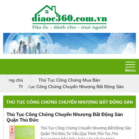
Trang chủ
Thủ Tục Công Chứng Mua Bán
Thủ Tục Công Chứng Chuyển Nhượng Bất Động Sản
THỦ TỤC CÔNG CHỨNG CHUYỂN NHƯỢNG BẤT ĐỘNG SẢN
Thủ Tục Công Chứng Chuyển Nhượng Bất Động Sản
Quận Thủ Đức
Thủ Tục Công Chứng Chuyển Nhượng Bất Động Sản
Quận Thủ Đức,Tư Vấn,Quy Trình,Thủ Tục,Thủ