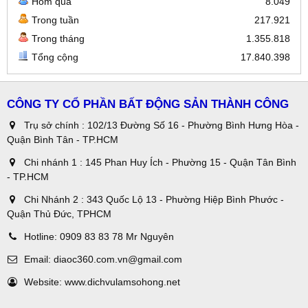
Hôm qua
8.049
Trong tuần
217.921
Trong tháng
1.355.818
Tổng cộng
17.840.398
CÔNG TY CỔ PHẦN BẤT ĐỘNG SẢN THÀNH CÔNG
Trụ sở chính : 102/13 Đường Số 16 - Phường Bình Hưng Hòa -
Quận Bình Tân - TP.HCM
Chi nhánh 1 : 145 Phan Huy Ích - Phường 15 - Quận Tân Bình
- TP.HCM
Chi Nhánh 2 : 343 Quốc Lộ 13 - Phường Hiệp Bình Phước -
Quận Thủ Đức, TPHCM
Hotline:
0909 83 83 78 Mr Nguyên
Email:
diaoc360.com.vn@gmail.com
Website:
www.dichvulamsohong.net