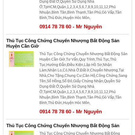
Dụng Đất Ở,Quyền Sử Dụng Nhà
Ở,TpHCM,Quận,1,2,3,4,5,6,7,8,9,10,11,12,Phú
Nhuận,Bình Tân,Bình Thạnh,Tân Phú,Gò Vấp,Tân
Bình,Thủ Đức,Huyện Hóc Môn,
0914 78 78 60 - Mr Nguyên
Thủ Tục Công Chứng Chuyển Nhượng Bất Động Sản
Huyện Cần Giờ
Thủ Tục Công Chứng Chuyển Nhượng Bất Động Sản
Huyện Cần Giờ,Tư Vấn,Quy Trình,Thủ Tục,Thủ
Tục,Hướng Đẫn,Điều Kiện,Lập Hồ Sơ,Nhận
Làm,Nhận Lo,Có,Nhà Ở,Đất ở,Chuyển Nhượng,Tại
Nhà,Cho Tặng,Chung Cư,Căn Hộ,Công Chứng,Sang
Tên,Sổ Hồng,Sổ Đỏ,Giấy Chứng Nhận,Quyền Sử
Dụng Đất Ở,Quyền Sử Dụng Nhà
Ở,TpHCM,Quận,1,2,3,4,5,6,7,8,9,10,11,12,Phú
Nhuận,Bình Tân,Bình Thạnh,Tân Phú,Gò Vấp,Tân
Bình,Thủ Đức,Huyện Hóc Môn,
0914 78 78 60 - Mr Nguyên
Thủ Tục Công Chứng Chuyển Nhượng Bất Động Sản
Thủ Tục Công Chứng Chuyển Nhượng Bất Động