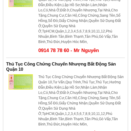
Đẫn,Điều Kiện,Lập Hồ Sơ,Nhận Làm,Nhận
Lo,Có,Nhà Ở,Đất ở,Chuyển Nhượng,Tại Nhà,Cho
Tặng,Chung Cư,Căn Hộ,Công Chứng,Sang Tên,Sổ
Hồng,Sổ Đỏ,Giấy Chứng Nhận,Quyền Sử Dụng Đất
Ở,Quyền Sử Dụng Nhà
Ở,TpHCM,Quận,1,2,3,4,5,6,7,8,9,10,11,12,Phú
Nhuận,Bình Tân,Bình Thạnh,Tân Phú,Gò Vấp,Tân
Bình,Thủ Đức,Huyện Hóc Môn,
0914 78 78 60 - Mr Nguyên
Thủ Tục Công Chứng Chuyển Nhượng Bất Động Sản
Quận 10
Thủ Tục Công Chứng Chuyển Nhượng Bất Động Sản
Quận 10,Tư Vấn,Quy Trình,Thủ Tục,Thủ Tục,Hướng
Đẫn,Điều Kiện,Lập Hồ Sơ,Nhận Làm,Nhận
Lo,Có,Nhà Ở,Đất ở,Chuyển Nhượng,Tại Nhà,Cho
Tặng,Chung Cư,Căn Hộ,Công Chứng,Sang Tên,Sổ
Hồng,Sổ Đỏ,Giấy Chứng Nhận,Quyền Sử Dụng Đất
Ở,Quyền Sử Dụng Nhà
Ở,TpHCM,Quận,1,2,3,4,5,6,7,8,9,10,11,12,Phú
Nhuận,Bình Tân,Bình Thạnh,Tân Phú,Gò Vấp,Tân
Bình,Thủ Đức,Huyện Hóc Môn,