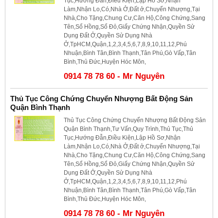
Tục,Hướng Đẫn,Điều Kiện,Lập Hồ Sơ,Nhận
Làm,Nhận Lo,Có,Nhà Ở,Đất ở,Chuyển Nhượng,Tại
Nhà,Cho Tặng,Chung Cư,Căn Hộ,Công Chứng,Sang
Tên,Sổ Hồng,Sổ Đỏ,Giấy Chứng Nhận,Quyền Sử
Dụng Đất Ở,Quyền Sử Dụng Nhà
Ở,TpHCM,Quận,1,2,3,4,5,6,7,8,9,10,11,12,Phú
Nhuận,Bình Tân,Bình Thạnh,Tân Phú,Gò Vấp,Tân
Bình,Thủ Đức,Huyện Hóc Môn,
0914 78 78 60 - Mr Nguyên
Thủ Tục Công Chứng Chuyển Nhượng Bất Động Sản
Quận Bình Thạnh
Thủ Tục Công Chứng Chuyển Nhượng Bất Động Sản
Quận Bình Thạnh,Tư Vấn,Quy Trình,Thủ Tục,Thủ
Tục,Hướng Đẫn,Điều Kiện,Lập Hồ Sơ,Nhận
Làm,Nhận Lo,Có,Nhà Ở,Đất ở,Chuyển Nhượng,Tại
Nhà,Cho Tặng,Chung Cư,Căn Hộ,Công Chứng,Sang
Tên,Sổ Hồng,Sổ Đỏ,Giấy Chứng Nhận,Quyền Sử
Dụng Đất Ở,Quyền Sử Dụng Nhà
Ở,TpHCM,Quận,1,2,3,4,5,6,7,8,9,10,11,12,Phú
Nhuận,Bình Tân,Bình Thạnh,Tân Phú,Gò Vấp,Tân
Bình,Thủ Đức,Huyện Hóc Môn,
0914 78 78 60 - Mr Nguyên