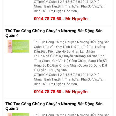
Ở,TpHCM,Quận,1,2,3,4,5,6,7,8,9,10,11,12,Phú
Nhuận,Bình Tân,Bình Thạnh,Tân Phú,Gò Vấp,Tân
Bình,Thủ Đức,Huyện Hóc Môn,
0914 78 78 60 - Mr Nguyên
Thủ Tục Công Chứng Chuyển Nhượng Bất Động Sản
Quận 4
Thủ Tục Công Chứng Chuyển Nhượng Bất Động Sản
Quận 4,Tư Vấn,Quy Trình,Thủ Tục,Thủ Tục,Hướng
Đẫn,Điều Kiện,Lập Hồ Sơ,Nhận Làm,Nhận
Lo,Có,Nhà Ở,Đất ở,Chuyển Nhượng,Tại Nhà,Cho
Tặng,Chung Cư,Căn Hộ,Công Chứng,Sang Tên,Sổ
Hồng,Sổ Đỏ,Giấy Chứng Nhận,Quyền Sử Dụng Đất
Ở,Quyền Sử Dụng Nhà
Ở,TpHCM,Quận,1,2,3,4,5,6,7,8,9,10,11,12,Phú
Nhuận,Bình Tân,Bình Thạnh,Tân Phú,Gò Vấp,Tân
Bình,Thủ Đức,Huyện Hóc Môn,
0914 78 78 60 - Mr Nguyên
Thủ Tục Công Chứng Chuyển Nhượng Bất Động Sản
Quận 3
Thủ Tục Công Chứng Chuyển Nhượng Bất Động Sản