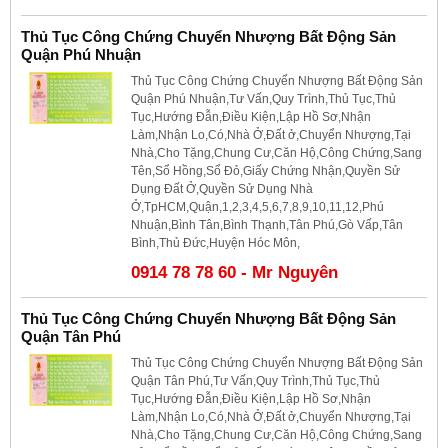
Thủ Tục Công Chứng Chuyển Nhượng Bất Động Sản
Quận Phú Nhuận
Thủ Tục Công Chứng Chuyển Nhượng Bất Động Sản
Quận Phú Nhuận,Tư Vấn,Quy Trình,Thủ Tục,Thủ
Tục,Hướng Đẫn,Điều Kiện,Lập Hồ Sơ,Nhận
Làm,Nhận Lo,Có,Nhà Ở,Đất ở,Chuyển Nhượng,Tại
Nhà,Cho Tặng,Chung Cư,Căn Hộ,Công Chứng,Sang
Tên,Sổ Hồng,Sổ Đỏ,Giấy Chứng Nhận,Quyền Sử
Dụng Đất Ở,Quyền Sử Dụng Nhà
Ở,TpHCM,Quận,1,2,3,4,5,6,7,8,9,10,11,12,Phú
Nhuận,Bình Tân,Bình Thạnh,Tân Phú,Gò Vấp,Tân
Bình,Thủ Đức,Huyện Hóc Môn,
0914 78 78 60 - Mr Nguyên
Thủ Tục Công Chứng Chuyển Nhượng Bất Động Sản
Quận Tân Phú
Thủ Tục Công Chứng Chuyển Nhượng Bất Động Sản
Quận Tân Phú,Tư Vấn,Quy Trình,Thủ Tục,Thủ
Tục,Hướng Đẫn,Điều Kiện,Lập Hồ Sơ,Nhận
Làm,Nhận Lo,Có,Nhà Ở,Đất ở,Chuyển Nhượng,Tại
Nhà,Cho Tặng,Chung Cư,Căn Hộ,Công Chứng,Sang