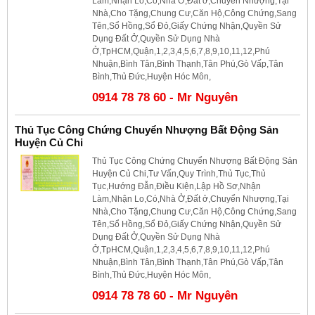
Làm,Nhận Lo,Có,Nhà Ở,Đất ở,Chuyển Nhượng,Tại
Nhà,Cho Tặng,Chung Cư,Căn Hộ,Công Chứng,Sang
Tên,Sổ Hồng,Sổ Đỏ,Giấy Chứng Nhận,Quyền Sử
Dụng Đất Ở,Quyền Sử Dụng Nhà
Ở,TpHCM,Quận,1,2,3,4,5,6,7,8,9,10,11,12,Phú
Nhuận,Bình Tân,Bình Thạnh,Tân Phú,Gò Vấp,Tân
Bình,Thủ Đức,Huyện Hóc Môn,
0914 78 78 60 - Mr Nguyên
Thủ Tục Công Chứng Chuyển Nhượng Bất Động Sản
Huyện Củ Chi
Thủ Tục Công Chứng Chuyển Nhượng Bất Động Sản
Huyện Củ Chi,Tư Vấn,Quy Trình,Thủ Tục,Thủ
Tục,Hướng Đẫn,Điều Kiện,Lập Hồ Sơ,Nhận
Làm,Nhận Lo,Có,Nhà Ở,Đất ở,Chuyển Nhượng,Tại
Nhà,Cho Tặng,Chung Cư,Căn Hộ,Công Chứng,Sang
Tên,Sổ Hồng,Sổ Đỏ,Giấy Chứng Nhận,Quyền Sử
Dụng Đất Ở,Quyền Sử Dụng Nhà
Ở,TpHCM,Quận,1,2,3,4,5,6,7,8,9,10,11,12,Phú
Nhuận,Bình Tân,Bình Thạnh,Tân Phú,Gò Vấp,Tân
Bình,Thủ Đức,Huyện Hóc Môn,
0914 78 78 60 - Mr Nguyên