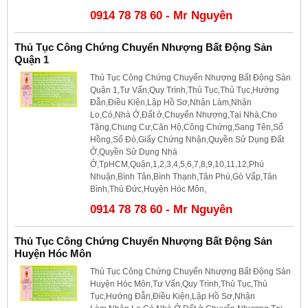
0914 78 78 60 - Mr Nguyên
Thủ Tục Công Chứng Chuyển Nhượng Bất Động Sản
Quận 1
Thủ Tục Công Chứng Chuyển Nhượng Bất Động Sản
Quận 1,Tư Vấn,Quy Trình,Thủ Tục,Thủ Tục,Hướng
Đẫn,Điều Kiện,Lập Hồ Sơ,Nhận Làm,Nhận
Lo,Có,Nhà Ở,Đất ở,Chuyển Nhượng,Tại Nhà,Cho
Tặng,Chung Cư,Căn Hộ,Công Chứng,Sang Tên,Sổ
Hồng,Sổ Đỏ,Giấy Chứng Nhận,Quyền Sử Dụng Đất
Ở,Quyền Sử Dụng Nhà
Ở,TpHCM,Quận,1,2,3,4,5,6,7,8,9,10,11,12,Phú
Nhuận,Bình Tân,Bình Thạnh,Tân Phú,Gò Vấp,Tân
Bình,Thủ Đức,Huyện Hóc Môn,
0914 78 78 60 - Mr Nguyên
Thủ Tục Công Chứng Chuyển Nhượng Bất Động Sản
Huyện Hóc Môn
Thủ Tục Công Chứng Chuyển Nhượng Bất Động Sản
Huyện Hóc Môn,Tư Vấn,Quy Trình,Thủ Tục,Thủ
Tục,Hướng Đẫn,Điều Kiện,Lập Hồ Sơ,Nhận