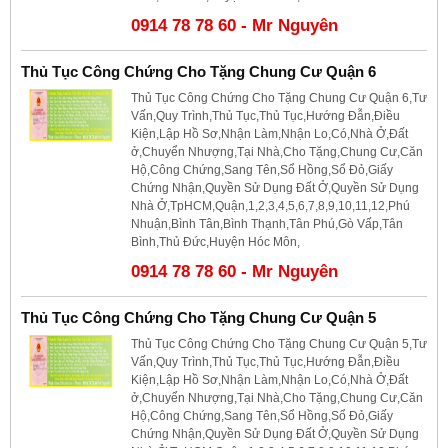
0914 78 78 60 - Mr Nguyên
Thủ Tục Công Chứng Cho Tặng Chung Cư Quận 6
Thủ Tục Công Chứng Cho Tặng Chung Cư Quận 6,Tư
Vấn,Quy Trình,Thủ Tục,Thủ Tục,Hướng Đẫn,Điều
Kiện,Lập Hồ Sơ,Nhận Làm,Nhận Lo,Có,Nhà Ở,Đất
ở,Chuyển Nhượng,Tại Nhà,Cho Tặng,Chung Cư,Căn
Hộ,Công Chứng,Sang Tên,Sổ Hồng,Sổ Đỏ,Giấy
Chứng Nhận,Quyền Sử Dụng Đất Ở,Quyền Sử Dụng
Nhà Ở,TpHCM,Quận,1,2,3,4,5,6,7,8,9,10,11,12,Phú
Nhuận,Bình Tân,Bình Thạnh,Tân Phú,Gò Vấp,Tân
Bình,Thủ Đức,Huyện Hóc Môn,
0914 78 78 60 - Mr Nguyên
Thủ Tục Công Chứng Cho Tặng Chung Cư Quận 5
Thủ Tục Công Chứng Cho Tặng Chung Cư Quận 5,Tư
Vấn,Quy Trình,Thủ Tục,Thủ Tục,Hướng Đẫn,Điều
Kiện,Lập Hồ Sơ,Nhận Làm,Nhận Lo,Có,Nhà Ở,Đất
ở,Chuyển Nhượng,Tại Nhà,Cho Tặng,Chung Cư,Căn
Hộ,Công Chứng,Sang Tên,Sổ Hồng,Sổ Đỏ,Giấy
Chứng Nhận,Quyền Sử Dụng Đất Ở,Quyền Sử Dụng