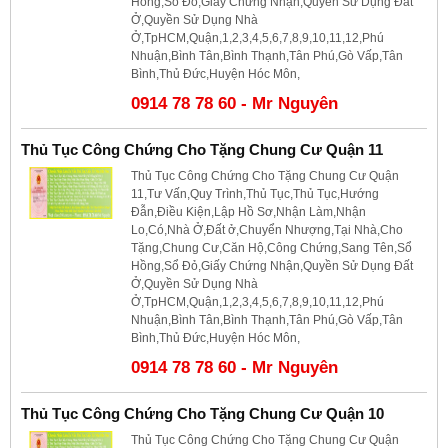
Hồng,Sổ Đỏ,Giấy Chứng Nhận,Quyền Sử Dụng Đất
Ở,Quyền Sử Dụng Nhà
Ở,TpHCM,Quận,1,2,3,4,5,6,7,8,9,10,11,12,Phú
Nhuận,Bình Tân,Bình Thạnh,Tân Phú,Gò Vấp,Tân
Bình,Thủ Đức,Huyện Hóc Môn,
0914 78 78 60 - Mr Nguyên
Thủ Tục Công Chứng Cho Tặng Chung Cư Quận 11
Thủ Tục Công Chứng Cho Tặng Chung Cư Quận
11,Tư Vấn,Quy Trình,Thủ Tục,Thủ Tục,Hướng
Đẫn,Điều Kiện,Lập Hồ Sơ,Nhận Làm,Nhận
Lo,Có,Nhà Ở,Đất ở,Chuyển Nhượng,Tại Nhà,Cho
Tặng,Chung Cư,Căn Hộ,Công Chứng,Sang Tên,Sổ
Hồng,Sổ Đỏ,Giấy Chứng Nhận,Quyền Sử Dụng Đất
Ở,Quyền Sử Dụng Nhà
Ở,TpHCM,Quận,1,2,3,4,5,6,7,8,9,10,11,12,Phú
Nhuận,Bình Tân,Bình Thạnh,Tân Phú,Gò Vấp,Tân
Bình,Thủ Đức,Huyện Hóc Môn,
0914 78 78 60 - Mr Nguyên
Thủ Tục Công Chứng Cho Tặng Chung Cư Quận 10
Thủ Tục Công Chứng Cho Tặng Chung Cư Quận