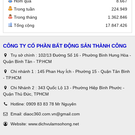
Hôm qua
8.667
Trong tuần
224.949
Trong tháng
1.362.846
Tổng cộng
17.847.426
CÔNG TY CỔ PHẦN BẤT ĐỘNG SẢN THÀNH CÔNG
Trụ sở chính : 102/13 Đường Số 16 - Phường Bình Hưng Hòa -
Quận Bình Tân - TP.HCM
Chi nhánh 1 : 145 Phan Huy Ích - Phường 15 - Quận Tân Bình
- TP.HCM
Chi Nhánh 2 : 343 Quốc Lộ 13 - Phường Hiệp Bình Phước -
Quận Thủ Đức, TPHCM
Hotline:
0909 83 83 78 Mr Nguyên
Email:
diaoc360.com.vn@gmail.com
Website:
www.dichvulamsohong.net