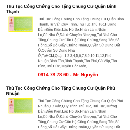
Thủ Tục Công Chứng Cho Tặng Chung Cư Quận Bình
Thạnh
Thủ Tục Công Chứng Cho Tặng Chung Cư Quận Bình
Thạnh,Tư Vấn,Quy Trình,Thủ Tục,Thủ Tục,Hướng
Đẫn,Điều Kiện,Lập Hồ Sơ,Nhận Làm,Nhận
Lo,Có,Nhà Ở,Đất ở,Chuyển Nhượng,Tại Nhà,Cho
Tặng,Chung Cư,Căn Hộ,Công Chứng,Sang Tên,Sổ
Hồng,Sổ Đỏ,Giấy Chứng Nhận,Quyền Sử Dụng Đất
Ở,Quyền Sử Dụng Nhà
Ở,TpHCM,Quận,1,2,3,4,5,6,7,8,9,10,11,12,Phú
Nhuận,Bình Tân,Bình Thạnh,Tân Phú,Gò Vấp,Tân
Bình,Thủ Đức,Huyện Hóc Môn,
0914 78 78 60 - Mr Nguyên
Thủ Tục Công Chứng Cho Tặng Chung Cư Quận Phú
Nhuận
Thủ Tục Công Chứng Cho Tặng Chung Cư Quận Phú
Nhuận,Tư Vấn,Quy Trình,Thủ Tục,Thủ Tục,Hướng
Đẫn,Điều Kiện,Lập Hồ Sơ,Nhận Làm,Nhận
Lo,Có,Nhà Ở,Đất ở,Chuyển Nhượng,Tại Nhà,Cho
Tặng,Chung Cư,Căn Hộ,Công Chứng,Sang Tên,Sổ
Hồng,Sổ Đỏ,Giấy Chứng Nhận,Quyền Sử Dụng Đất