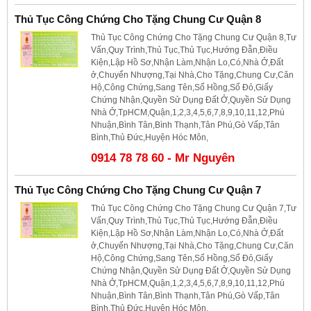
Thủ Tục Công Chứng Cho Tặng Chung Cư Quận 8
Thủ Tục Công Chứng Cho Tặng Chung Cư Quận 8,Tư
Vấn,Quy Trình,Thủ Tục,Thủ Tục,Hướng Đẫn,Điều
Kiện,Lập Hồ Sơ,Nhận Làm,Nhận Lo,Có,Nhà Ở,Đất
ở,Chuyển Nhượng,Tại Nhà,Cho Tặng,Chung Cư,Căn
Hộ,Công Chứng,Sang Tên,Sổ Hồng,Sổ Đỏ,Giấy
Chứng Nhận,Quyền Sử Dụng Đất Ở,Quyền Sử Dụng
Nhà Ở,TpHCM,Quận,1,2,3,4,5,6,7,8,9,10,11,12,Phú
Nhuận,Bình Tân,Bình Thạnh,Tân Phú,Gò Vấp,Tân
Bình,Thủ Đức,Huyện Hóc Môn,
0914 78 78 60 - Mr Nguyên
Thủ Tục Công Chứng Cho Tặng Chung Cư Quận 7
Thủ Tục Công Chứng Cho Tặng Chung Cư Quận 7,Tư
Vấn,Quy Trình,Thủ Tục,Thủ Tục,Hướng Đẫn,Điều
Kiện,Lập Hồ Sơ,Nhận Làm,Nhận Lo,Có,Nhà Ở,Đất
ở,Chuyển Nhượng,Tại Nhà,Cho Tặng,Chung Cư,Căn
Hộ,Công Chứng,Sang Tên,Sổ Hồng,Sổ Đỏ,Giấy
Chứng Nhận,Quyền Sử Dụng Đất Ở,Quyền Sử Dụng
Nhà Ở,TpHCM,Quận,1,2,3,4,5,6,7,8,9,10,11,12,Phú
Nhuận,Bình Tân,Bình Thạnh,Tân Phú,Gò Vấp,Tân
Bình,Thủ Đức,Huyện Hóc Môn,