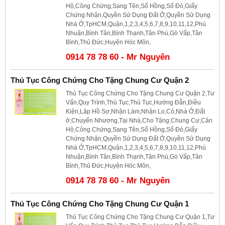
Hộ,Công Chứng,Sang Tên,Sổ Hồng,Sổ Đỏ,Giấy
Chứng Nhận,Quyền Sử Dụng Đất Ở,Quyền Sử Dụng
Nhà Ở,TpHCM,Quận,1,2,3,4,5,6,7,8,9,10,11,12,Phú
Nhuận,Bình Tân,Bình Thạnh,Tân Phú,Gò Vấp,Tân
Bình,Thủ Đức,Huyện Hóc Môn,
0914 78 78 60 - Mr Nguyên
Thủ Tục Công Chứng Cho Tặng Chung Cư Quận 2
Thủ Tục Công Chứng Cho Tặng Chung Cư Quận 2,Tư
Vấn,Quy Trình,Thủ Tục,Thủ Tục,Hướng Đẫn,Điều
Kiện,Lập Hồ Sơ,Nhận Làm,Nhận Lo,Có,Nhà Ở,Đất
ở,Chuyển Nhượng,Tại Nhà,Cho Tặng,Chung Cư,Căn
Hộ,Công Chứng,Sang Tên,Sổ Hồng,Sổ Đỏ,Giấy
Chứng Nhận,Quyền Sử Dụng Đất Ở,Quyền Sử Dụng
Nhà Ở,TpHCM,Quận,1,2,3,4,5,6,7,8,9,10,11,12,Phú
Nhuận,Bình Tân,Bình Thạnh,Tân Phú,Gò Vấp,Tân
Bình,Thủ Đức,Huyện Hóc Môn,
0914 78 78 60 - Mr Nguyên
Thủ Tục Công Chứng Cho Tặng Chung Cư Quận 1
Thủ Tục Công Chứng Cho Tặng Chung Cư Quận 1,Tư