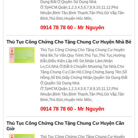
Dụng Đất Ở,Quyền Sử Dụng Nhà
Ở,TpHCM,Quận,1,2,3,4,5,6,7,8,9,10,11,12,Phú
Nhuận,Bình Tân,Bình Thạnh,Tân Phú,Gò Vấp,Tân
Bình,Thủ Đức,Huyện Hóc Môn,
0914 78 78 60 - Mr Nguyên
Thủ Tục Công Chứng Cho Tặng Chung Cư Huyện Nhà Bè
Thủ Tục Công Chứng Cho Tặng Chung Cư Huyện
Nhà Bè,Tư Vấn,Quy Trình,Thủ Tục,Thủ Tục,Hướng
Đẫn,Điều Kiện,Lập Hồ Sơ,Nhận Làm,Nhận
Lo,Có,Nhà Ở,Đất ở,Chuyển Nhượng,Tại Nhà,Cho
Tặng,Chung Cư,Căn Hộ,Công Chứng,Sang Tên,Sổ
Hồng,Sổ Đỏ,Giấy Chứng Nhận,Quyền Sử Dụng Đất
Ở,Quyền Sử Dụng Nhà
Ở,TpHCM,Quận,1,2,3,4,5,6,7,8,9,10,11,12,Phú
Nhuận,Bình Tân,Bình Thạnh,Tân Phú,Gò Vấp,Tân
Bình,Thủ Đức,Huyện Hóc Môn,
0914 78 78 60 - Mr Nguyên
Thủ Tục Công Chứng Cho Tặng Chung Cư Huyện Cần
Giờ
Thủ Tục Công Chứng Cho Tặng Chung Cư Huyện