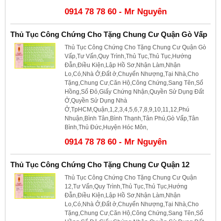
0914 78 78 60 - Mr Nguyên
Thủ Tục Công Chứng Cho Tặng Chung Cư Quận Gò Vấp
Thủ Tục Công Chứng Cho Tặng Chung Cư Quận Gò
Vấp,Tư Vấn,Quy Trình,Thủ Tục,Thủ Tục,Hướng
Đẫn,Điều Kiện,Lập Hồ Sơ,Nhận Làm,Nhận
Lo,Có,Nhà Ở,Đất ở,Chuyển Nhượng,Tại Nhà,Cho
Tặng,Chung Cư,Căn Hộ,Công Chứng,Sang Tên,Sổ
Hồng,Sổ Đỏ,Giấy Chứng Nhận,Quyền Sử Dụng Đất
Ở,Quyền Sử Dụng Nhà
Ở,TpHCM,Quận,1,2,3,4,5,6,7,8,9,10,11,12,Phú
Nhuận,Bình Tân,Bình Thạnh,Tân Phú,Gò Vấp,Tân
Bình,Thủ Đức,Huyện Hóc Môn,
0914 78 78 60 - Mr Nguyên
Thủ Tục Công Chứng Cho Tặng Chung Cư Quận 12
Thủ Tục Công Chứng Cho Tặng Chung Cư Quận
12,Tư Vấn,Quy Trình,Thủ Tục,Thủ Tục,Hướng
Đẫn,Điều Kiện,Lập Hồ Sơ,Nhận Làm,Nhận
Lo,Có,Nhà Ở,Đất ở,Chuyển Nhượng,Tại Nhà,Cho
Tặng,Chung Cư,Căn Hộ,Công Chứng,Sang Tên,Sổ