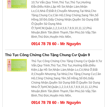
10,Tư Vấn,Quy Trình,Thủ Tục,Thủ Tục,Hướng
Đẫn,Điều Kiện,Lập Hồ Sơ,Nhận Làm,Nhận
Lo,Có,Nhà Ở,Đất ở,Chuyển Nhượng,Tại Nhà,Cho
Tặng,Chung Cư,Căn Hộ,Công Chứng,Sang Tên,Sổ
Hồng,Sổ Đỏ,Giấy Chứng Nhận,Quyền Sử Dụng Đất
Ở,Quyền Sử Dụng Nhà
Ở,TpHCM,Quận,1,2,3,4,5,6,7,8,9,10,11,12,Phú
Nhuận,Bình Tân,Bình Thạnh,Tân Phú,Gò Vấp,Tân
Bình,Thủ Đức,Huyện Hóc Môn,
0914 78 78 60 - Mr Nguyên
Thủ Tục Công Chứng Cho Tặng Chung Cư Quận 9
Thủ Tục Công Chứng Cho Tặng Chung Cư Quận 9,Tư
Vấn,Quy Trình,Thủ Tục,Thủ Tục,Hướng Đẫn,Điều
Kiện,Lập Hồ Sơ,Nhận Làm,Nhận Lo,Có,Nhà Ở,Đất
ở,Chuyển Nhượng,Tại Nhà,Cho Tặng,Chung Cư,Căn
Hộ,Công Chứng,Sang Tên,Sổ Hồng,Sổ Đỏ,Giấy
Chứng Nhận,Quyền Sử Dụng Đất Ở,Quyền Sử Dụng
Nhà Ở,TpHCM,Quận,1,2,3,4,5,6,7,8,9,10,11,12,Phú
Nhuận,Bình Tân,Bình Thạnh,Tân Phú,Gò Vấp,Tân
Bình,Thủ Đức,Huyện Hóc Môn,
0914 78 78 60 - Mr Nguyên