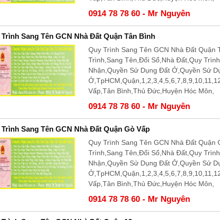
0914 78 78 60 - Mr Nguyên
 Trình Sang Tên GCN Nhà Đất Quận Tân Bình
Quy Trình Sang Tên GCN Nhà Đất Quận T
Trình,Sang Tên,Đổi Sổ,Nhà Đất,Quy Trì
Nhận,Quyền Sử Dụng Đất Ở,Quyền Sử D
Ở,TpHCM,Quận,1,2,3,4,5,6,7,8,9,10,11,
Vấp,Tân Bình,Thủ Đức,Huyện Hóc Môn,
0914 78 78 60 - Mr Nguyên
 Trình Sang Tên GCN Nhà Đất Quận Gò Vấp
Quy Trình Sang Tên GCN Nhà Đất Quận 
Trình,Sang Tên,Đổi Sổ,Nhà Đất,Quy Trì
Nhận,Quyền Sử Dụng Đất Ở,Quyền Sử D
Ở,TpHCM,Quận,1,2,3,4,5,6,7,8,9,10,11,
Vấp,Tân Bình,Thủ Đức,Huyện Hóc Môn,
0914 78 78 60 - Mr Nguyên