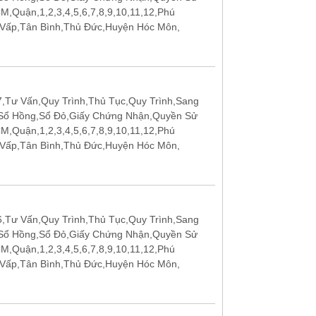
Quận,1,2,3,4,5,6,7,8,9,10,11,12,Phú
 Vấp,Tân Bình,Thủ Đức,Huyện Hóc Môn,
,Tư Vấn,Quy Trình,Thủ Tục,Quy Trình,Sang
,Sổ Hồng,Sổ Đỏ,Giấy Chứng Nhận,Quyền Sử
Quận,1,2,3,4,5,6,7,8,9,10,11,12,Phú
 Vấp,Tân Bình,Thủ Đức,Huyện Hóc Môn,
,Tư Vấn,Quy Trình,Thủ Tục,Quy Trình,Sang
,Sổ Hồng,Sổ Đỏ,Giấy Chứng Nhận,Quyền Sử
Quận,1,2,3,4,5,6,7,8,9,10,11,12,Phú
 Vấp,Tân Bình,Thủ Đức,Huyện Hóc Môn,