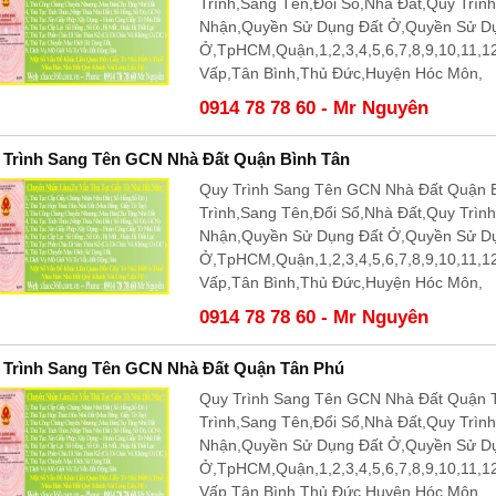
Trình,Sang Tên,Đổi Sổ,Nhà Đất,Quy Trì
Nhận,Quyền Sử Dụng Đất Ở,Quyền Sử D
Ở,TpHCM,Quận,1,2,3,4,5,6,7,8,9,10,11,
Vấp,Tân Bình,Thủ Đức,Huyện Hóc Môn,
0914 78 78 60 - Mr Nguyên
 Trình Sang Tên GCN Nhà Đất Quận Bình Tân
Quy Trình Sang Tên GCN Nhà Đất Quận B
Trình,Sang Tên,Đổi Sổ,Nhà Đất,Quy Trì
Nhận,Quyền Sử Dụng Đất Ở,Quyền Sử D
Ở,TpHCM,Quận,1,2,3,4,5,6,7,8,9,10,11,
Vấp,Tân Bình,Thủ Đức,Huyện Hóc Môn,
0914 78 78 60 - Mr Nguyên
 Trình Sang Tên GCN Nhà Đất Quận Tân Phú
Quy Trình Sang Tên GCN Nhà Đất Quận 
Trình,Sang Tên,Đổi Sổ,Nhà Đất,Quy Trì
Nhận,Quyền Sử Dụng Đất Ở,Quyền Sử D
Ở,TpHCM,Quận,1,2,3,4,5,6,7,8,9,10,11,
Vấp,Tân Bình,Thủ Đức,Huyện Hóc Môn,