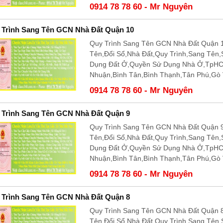
0914 78 78 60 - Mr Nguyên
 Trình Sang Tên GCN Nhà Đất Quận 10
Quy Trình Sang Tên GCN Nhà Đất Quận 1
Tên,Đổi Sổ,Nhà Đất,Quy Trình,Sang Tên
Dụng Đất Ở,Quyền Sử Dụng Nhà Ở,TpHCM,
Nhuận,Bình Tân,Bình Thạnh,Tân Phú,Gò
0914 78 78 60 - Mr Nguyên
 Trình Sang Tên GCN Nhà Đất Quận 9
Quy Trình Sang Tên GCN Nhà Đất Quận 9
Tên,Đổi Sổ,Nhà Đất,Quy Trình,Sang Tên
Dụng Đất Ở,Quyền Sử Dụng Nhà Ở,TpHCM,
Nhuận,Bình Tân,Bình Thạnh,Tân Phú,Gò
0914 78 78 60 - Mr Nguyên
 Trình Sang Tên GCN Nhà Đất Quận 8
Quy Trình Sang Tên GCN Nhà Đất Quận 8
Tên,Đổi Sổ,Nhà Đất,Quy Trình,Sang Tên