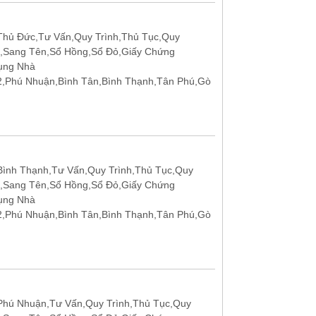
Thủ Đức,Tư Vấn,Quy Trình,Thủ Tục,Quy
nh,Sang Tên,Sổ Hồng,Sổ Đỏ,Giấy Chứng
ụng Nhà
12,Phú Nhuận,Bình Tân,Bình Thạnh,Tân Phú,Gò
ình Thạnh,Tư Vấn,Quy Trình,Thủ Tục,Quy
nh,Sang Tên,Sổ Hồng,Sổ Đỏ,Giấy Chứng
ụng Nhà
12,Phú Nhuận,Bình Tân,Bình Thạnh,Tân Phú,Gò
Phú Nhuận,Tư Vấn,Quy Trình,Thủ Tục,Quy