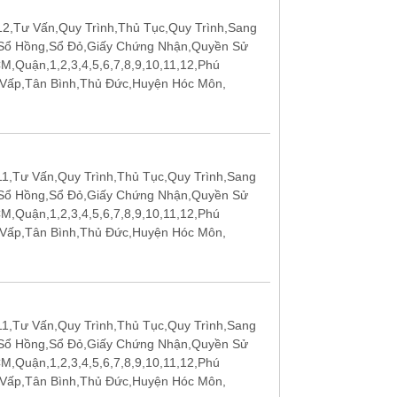
2,Tư Vấn,Quy Trình,Thủ Tục,Quy Trình,Sang
,Sổ Hồng,Sổ Đỏ,Giấy Chứng Nhận,Quyền Sử
Quận,1,2,3,4,5,6,7,8,9,10,11,12,Phú
 Vấp,Tân Bình,Thủ Đức,Huyện Hóc Môn,
1,Tư Vấn,Quy Trình,Thủ Tục,Quy Trình,Sang
,Sổ Hồng,Sổ Đỏ,Giấy Chứng Nhận,Quyền Sử
Quận,1,2,3,4,5,6,7,8,9,10,11,12,Phú
 Vấp,Tân Bình,Thủ Đức,Huyện Hóc Môn,
1,Tư Vấn,Quy Trình,Thủ Tục,Quy Trình,Sang
,Sổ Hồng,Sổ Đỏ,Giấy Chứng Nhận,Quyền Sử
Quận,1,2,3,4,5,6,7,8,9,10,11,12,Phú
 Vấp,Tân Bình,Thủ Đức,Huyện Hóc Môn,