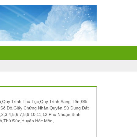
,Quy Trình,Thủ Tục,Quy Trình,Sang Tên,Đổi
g,Sổ Đỏ,Giấy Chứng Nhận,Quyền Sử Dụng Đất
3,4,5,6,7,8,9,10,11,12,Phú Nhuận,Bình
nh,Thủ Đức,Huyện Hóc Môn,