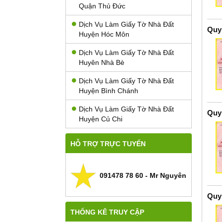
Quận Thủ Đức
Dịch Vụ Làm Giấy Tờ Nhà Đất
Quy
Huyện Hóc Môn
Dịch Vụ Làm Giấy Tờ Nhà Đất
Huyên Nhà Bè
Dịch Vụ Làm Giấy Tờ Nhà Đất
Huyện Bình Chánh
Dịch Vụ Làm Giấy Tờ Nhà Đất
Quy
Huyện Củ Chi
HỖ TRỢ TRỰC TUYẾN
091478 78 60 - Mr Nguyên
Quy
THỐNG KÊ TRUY CẬP