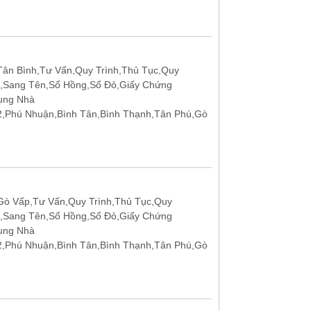
ân Bình,Tư Vấn,Quy Trình,Thủ Tục,Quy
nh,Sang Tên,Sổ Hồng,Sổ Đỏ,Giấy Chứng
ụng Nhà
12,Phú Nhuận,Bình Tân,Bình Thạnh,Tân Phú,Gò
Gò Vấp,Tư Vấn,Quy Trình,Thủ Tục,Quy
nh,Sang Tên,Sổ Hồng,Sổ Đỏ,Giấy Chứng
ụng Nhà
12,Phú Nhuận,Bình Tân,Bình Thạnh,Tân Phú,Gò