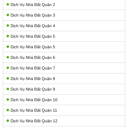
Dịch Vụ Nhà Đất Quận 2
Dịch Vụ Nhà Đất Quận 3
Dịch Vụ Nhà Đất Quận 4
Dịch Vụ Nhà Đất Quận 5
Dịch Vụ Nhà Đất Quận 5
Dịch Vụ Nhà Đất Quận 6
Dịch Vụ Nhà Đất Quận 7
Dịch Vụ Nhà Đất Quận 8
Dịch Vụ Nhà Đất Quận 9
Dịch Vụ Nhà Đất Quận 10
Dịch Vụ Nhà Đất Quận 11
Dịch Vụ Nhà Đất Quận 12