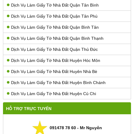
Dịch Vụ Làm Giấy Tờ Nhà Đất Quận Tân Bình
Dịch Vụ Làm Giấy Tờ Nhà Đất Quận Tân Phú
Dịch Vụ Làm Giấy Tờ Nhà Đất Quận Bình Tân
Dịch Vụ Làm Giấy Tờ Nhà Đất Quận Bình Thạnh
Dịch Vụ Làm Giấy Tờ Nhà Đất Quận Thủ Đức
Dịch Vụ Làm Giấy Tờ Nhà Đất Huyện Hóc Môn
Dịch Vụ Làm Giấy Tờ Nhà Đất Huyên Nhà Bè
Dịch Vụ Làm Giấy Tờ Nhà Đất Huyện Bình Chánh
Dịch Vụ Làm Giấy Tờ Nhà Đất Huyện Củ Chi
HỖ TRỢ TRỰC TUYẾN
091478 78 60 - Mr Nguyên