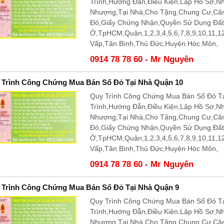
Trình,Hướng Đẫn,Điều Kiện,Lập Hồ Sơ,N
Nhượng,Tại Nhà,Cho Tặng,Chung Cư,Că
Đỏ,Giấy Chứng Nhận,Quyền Sử Dụng Đấ
Ở,TpHCM,Quận,1,2,3,4,5,6,7,8,9,10,11,
Vấp,Tân Bình,Thủ Đức,Huyện Hóc Môn,
0914 78 78 60 - Mr Nguyên
 Trình Công Chứng Mua Bán Sổ Đỏ Tại Nhà Quận 10
Quy Trình Công Chứng Mua Bán Sổ Đỏ Tạ
Trình,Hướng Đẫn,Điều Kiện,Lập Hồ Sơ,N
Nhượng,Tại Nhà,Cho Tặng,Chung Cư,Că
Đỏ,Giấy Chứng Nhận,Quyền Sử Dụng Đấ
Ở,TpHCM,Quận,1,2,3,4,5,6,7,8,9,10,11,
Vấp,Tân Bình,Thủ Đức,Huyện Hóc Môn,
0914 78 78 60 - Mr Nguyên
 Trình Công Chứng Mua Bán Sổ Đỏ Tại Nhà Quận 9
Quy Trình Công Chứng Mua Bán Sổ Đỏ Tạ
Trình,Hướng Đẫn,Điều Kiện,Lập Hồ Sơ,N
Nhượng,Tại Nhà,Cho Tặng,Chung Cư,Că