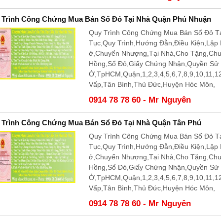
 Trình Công Chứng Mua Bán Sổ Đỏ Tại Nhà Quận Phú Nhuận
Quy Trình Công Chứng Mua Bán Sổ Đỏ T
Tục,Quy Trình,Hướng Đẫn,Điều Kiện,Lập
ở,Chuyển Nhượng,Tại Nhà,Cho Tặng,Ch
Hồng,Sổ Đỏ,Giấy Chứng Nhận,Quyền Sử
Ở,TpHCM,Quận,1,2,3,4,5,6,7,8,9,10,11,
Vấp,Tân Bình,Thủ Đức,Huyện Hóc Môn,
0914 78 78 60 - Mr Nguyên
 Trình Công Chứng Mua Bán Sổ Đỏ Tại Nhà Quận Tân Phú
Quy Trình Công Chứng Mua Bán Sổ Đỏ Tạ
Tục,Quy Trình,Hướng Đẫn,Điều Kiện,Lập
ở,Chuyển Nhượng,Tại Nhà,Cho Tặng,Ch
Hồng,Sổ Đỏ,Giấy Chứng Nhận,Quyền Sử
Ở,TpHCM,Quận,1,2,3,4,5,6,7,8,9,10,11,
Vấp,Tân Bình,Thủ Đức,Huyện Hóc Môn,
0914 78 78 60 - Mr Nguyên