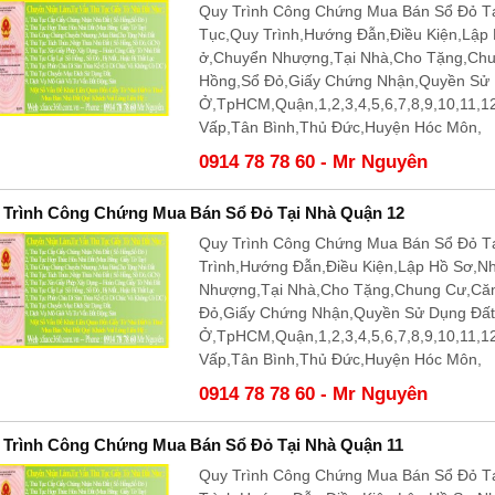
Quy Trình Công Chứng Mua Bán Sổ Đỏ T
Tục,Quy Trình,Hướng Đẫn,Điều Kiện,Lập
ở,Chuyển Nhượng,Tại Nhà,Cho Tặng,Ch
Hồng,Sổ Đỏ,Giấy Chứng Nhận,Quyền Sử
Ở,TpHCM,Quận,1,2,3,4,5,6,7,8,9,10,11,
Vấp,Tân Bình,Thủ Đức,Huyện Hóc Môn,
0914 78 78 60 - Mr Nguyên
 Trình Công Chứng Mua Bán Sổ Đỏ Tại Nhà Quận 12
Quy Trình Công Chứng Mua Bán Sổ Đỏ Tạ
Trình,Hướng Đẫn,Điều Kiện,Lập Hồ Sơ,N
Nhượng,Tại Nhà,Cho Tặng,Chung Cư,Că
Đỏ,Giấy Chứng Nhận,Quyền Sử Dụng Đấ
Ở,TpHCM,Quận,1,2,3,4,5,6,7,8,9,10,11,
Vấp,Tân Bình,Thủ Đức,Huyện Hóc Môn,
0914 78 78 60 - Mr Nguyên
 Trình Công Chứng Mua Bán Sổ Đỏ Tại Nhà Quận 11
Quy Trình Công Chứng Mua Bán Sổ Đỏ Tạ