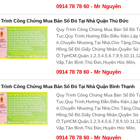
0914 78 78 60 - Mr Nguyên
 Trình Công Chứng Mua Bán Sổ Đỏ Tại Nhà Quận Thủ Đức
Quy Trình Công Chứng Mua Bán Sổ Đỏ T
Tục,Quy Trình,Hướng Đẫn,Điều Kiện,Lập
ở,Chuyển Nhượng,Tại Nhà,Cho Tặng,Ch
Hồng,Sổ Đỏ,Giấy Chứng Nhận,Quyền Sử
Ở,TpHCM,Quận,1,2,3,4,5,6,7,8,9,10,11,
Vấp,Tân Bình,Thủ Đức,Huyện Hóc Môn,
0914 78 78 60 - Mr Nguyên
 Trình Công Chứng Mua Bán Sổ Đỏ Tại Nhà Quận Bình Thạnh
Quy Trình Công Chứng Mua Bán Sổ Đỏ Tạ
Tục,Quy Trình,Hướng Đẫn,Điều Kiện,Lập
ở,Chuyển Nhượng,Tại Nhà,Cho Tặng,Ch
Hồng,Sổ Đỏ,Giấy Chứng Nhận,Quyền Sử
Ở,TpHCM,Quận,1,2,3,4,5,6,7,8,9,10,11,
Vấp,Tân Bình,Thủ Đức,Huyện Hóc Môn,
0914 78 78 60 - Mr Nguyên