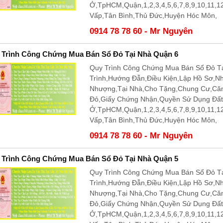
Ở,TpHCM,Quận,1,2,3,4,5,6,7,8,9,10,11,
Vấp,Tân Bình,Thủ Đức,Huyện Hóc Môn,
0914 78 78 60 - Mr Nguyên
 Trình Công Chứng Mua Bán Sổ Đỏ Tại Nhà Quận 6
Quy Trình Công Chứng Mua Bán Sổ Đỏ Tạ
Trình,Hướng Đẫn,Điều Kiện,Lập Hồ Sơ,N
Nhượng,Tại Nhà,Cho Tặng,Chung Cư,Că
Đỏ,Giấy Chứng Nhận,Quyền Sử Dụng Đấ
Ở,TpHCM,Quận,1,2,3,4,5,6,7,8,9,10,11,
Vấp,Tân Bình,Thủ Đức,Huyện Hóc Môn,
0914 78 78 60 - Mr Nguyên
 Trình Công Chứng Mua Bán Sổ Đỏ Tại Nhà Quận 5
Quy Trình Công Chứng Mua Bán Sổ Đỏ Tạ
Trình,Hướng Đẫn,Điều Kiện,Lập Hồ Sơ,N
Nhượng,Tại Nhà,Cho Tặng,Chung Cư,Că
Đỏ,Giấy Chứng Nhận,Quyền Sử Dụng Đấ
Ở,TpHCM,Quận,1,2,3,4,5,6,7,8,9,10,11,