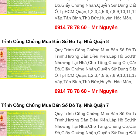
Đỏ,Giấy Chứng Nhận,Quyền Sử Dụng Đấ
Ở,TpHCM,Quận,1,2,3,4,5,6,7,8,9,10,11,
Vấp,Tân Bình,Thủ Đức,Huyện Hóc Môn,
0914 78 78 60 - Mr Nguyên
 Trình Công Chứng Mua Bán Sổ Đỏ Tại Nhà Quận 8
Quy Trình Công Chứng Mua Bán Sổ Đỏ Tạ
Trình,Hướng Đẫn,Điều Kiện,Lập Hồ Sơ,N
Nhượng,Tại Nhà,Cho Tặng,Chung Cư,Că
Đỏ,Giấy Chứng Nhận,Quyền Sử Dụng Đấ
Ở,TpHCM,Quận,1,2,3,4,5,6,7,8,9,10,11,
Vấp,Tân Bình,Thủ Đức,Huyện Hóc Môn,
0914 78 78 60 - Mr Nguyên
 Trình Công Chứng Mua Bán Sổ Đỏ Tại Nhà Quận 7
Quy Trình Công Chứng Mua Bán Sổ Đỏ Tạ
Trình,Hướng Đẫn,Điều Kiện,Lập Hồ Sơ,N
Nhượng,Tại Nhà,Cho Tặng,Chung Cư,Că
Đỏ,Giấy Chứng Nhận,Quyền Sử Dụng Đấ