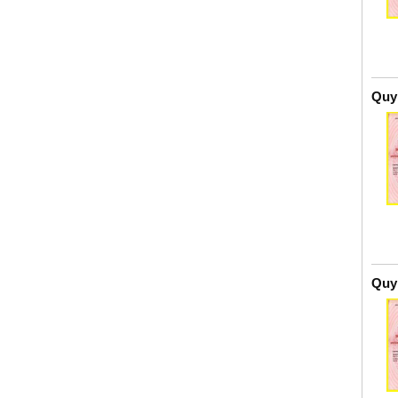
Quy
Quy