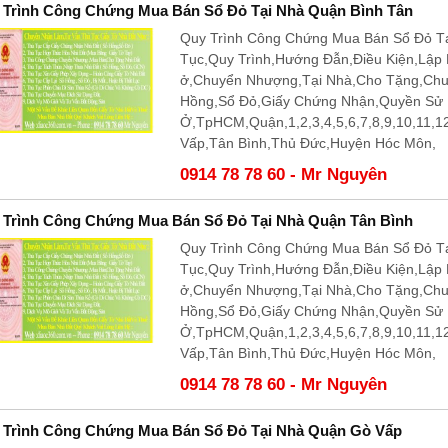
 Trình Công Chứng Mua Bán Sổ Đỏ Tại Nhà Quận Bình Tân
Quy Trình Công Chứng Mua Bán Sổ Đỏ Tạ
Tục,Quy Trình,Hướng Đẫn,Điều Kiện,Lập
ở,Chuyển Nhượng,Tại Nhà,Cho Tặng,Ch
Hồng,Sổ Đỏ,Giấy Chứng Nhận,Quyền Sử
Ở,TpHCM,Quận,1,2,3,4,5,6,7,8,9,10,11,
Vấp,Tân Bình,Thủ Đức,Huyện Hóc Môn,
0914 78 78 60 - Mr Nguyên
 Trình Công Chứng Mua Bán Sổ Đỏ Tại Nhà Quận Tân Bình
Quy Trình Công Chứng Mua Bán Sổ Đỏ Tạ
Tục,Quy Trình,Hướng Đẫn,Điều Kiện,Lập
ở,Chuyển Nhượng,Tại Nhà,Cho Tặng,Ch
Hồng,Sổ Đỏ,Giấy Chứng Nhận,Quyền Sử
Ở,TpHCM,Quận,1,2,3,4,5,6,7,8,9,10,11,
Vấp,Tân Bình,Thủ Đức,Huyện Hóc Môn,
0914 78 78 60 - Mr Nguyên
 Trình Công Chứng Mua Bán Sổ Đỏ Tại Nhà Quận Gò Vấp