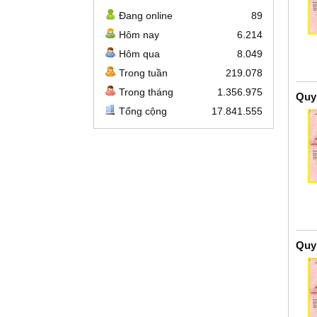
Đang online
89
Hôm nay
6.214
Hôm qua
8.049
Trong tuần
219.078
Trong tháng
1.356.975
Quy
Tổng cộng
17.841.555
Quy