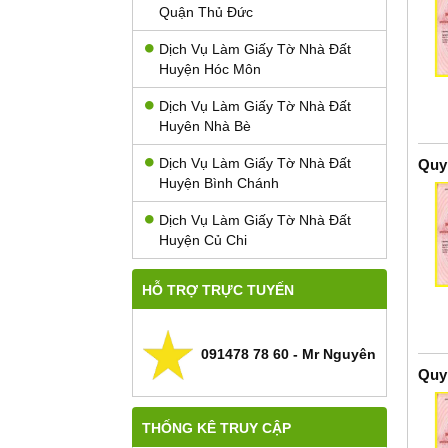
Quận Thủ Đức
Dịch Vụ Làm Giấy Tờ Nhà Đất
Huyện Hóc Môn
Dịch Vụ Làm Giấy Tờ Nhà Đất
Huyên Nhà Bè
Dịch Vụ Làm Giấy Tờ Nhà Đất
Quy
Huyện Bình Chánh
Dịch Vụ Làm Giấy Tờ Nhà Đất
Huyện Củ Chi
HỖ TRỢ TRỰC TUYẾN
091478 78 60 - Mr Nguyên
Quy
THỐNG KÊ TRUY CẬP