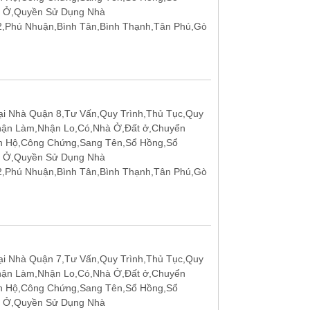
t Ở,Quyền Sử Dụng Nhà
12,Phú Nhuận,Bình Tân,Bình Thạnh,Tân Phú,Gò
i Nhà Quận 8,Tư Vấn,Quy Trình,Thủ Tục,Quy
hận Làm,Nhận Lo,Có,Nhà Ở,Đất ở,Chuyển
n Hộ,Công Chứng,Sang Tên,Sổ Hồng,Sổ
t Ở,Quyền Sử Dụng Nhà
12,Phú Nhuận,Bình Tân,Bình Thạnh,Tân Phú,Gò
i Nhà Quận 7,Tư Vấn,Quy Trình,Thủ Tục,Quy
hận Làm,Nhận Lo,Có,Nhà Ở,Đất ở,Chuyển
n Hộ,Công Chứng,Sang Tên,Sổ Hồng,Sổ
t Ở,Quyền Sử Dụng Nhà