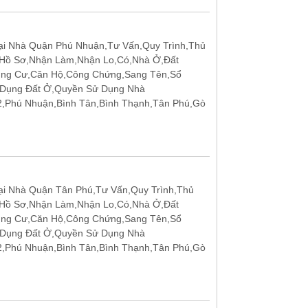
ại Nhà Quận Phú Nhuận,Tư Vấn,Quy Trình,Thủ
 Hồ Sơ,Nhận Làm,Nhận Lo,Có,Nhà Ở,Đất
ung Cư,Căn Hộ,Công Chứng,Sang Tên,Sổ
 Dụng Đất Ở,Quyền Sử Dụng Nhà
12,Phú Nhuận,Bình Tân,Bình Thạnh,Tân Phú,Gò
i Nhà Quận Tân Phú,Tư Vấn,Quy Trình,Thủ
 Hồ Sơ,Nhận Làm,Nhận Lo,Có,Nhà Ở,Đất
ung Cư,Căn Hộ,Công Chứng,Sang Tên,Sổ
 Dụng Đất Ở,Quyền Sử Dụng Nhà
12,Phú Nhuận,Bình Tân,Bình Thạnh,Tân Phú,Gò