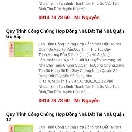
Nhuận,Bình Tân,Bình Thạnh,Tân Phú,Gò Vấp,Tân
Bình,Thủ Đức,Huyện Hóc Môn,
0914 78 78 60 - Mr Nguyên
Quy Trình Công Chứng Hợp Đồng Nhà Đất Tại Nhà Quận
Gò Vấp
Quy Trình Công Chứng Hợp Đồng Nhà Đất Tại Nhà
Quận Gò Vấp,Tư Vấn,Quy Trình,Thủ Tục,Quy
Trình,Hướng Đẫn,Điều Kiện,Lập Hồ Sơ,Nhận
Làm,Nhận Lo,Có,Nhà Ở,Đất ở,Chuyển Nhượng,Tại
Nhà,Cho Tặng,Chung Cư,Căn Hộ,Công Chứng,Sang
Tên,Sổ Hồng,Sổ Đỏ,Giấy Chứng Nhận,Quyền Sử
Dụng Đất Ở,Quyền Sử Dụng Nhà
Ở,TpHCM,Quận,1,2,3,4,5,6,7,8,9,10,11,12,Phú
Nhuận,Bình Tân,Bình Thạnh,Tân Phú,Gò Vấp,Tân
Bình,Thủ Đức,Huyện Hóc Môn,
0914 78 78 60 - Mr Nguyên
Quy Trình Công Chứng Hợp Đồng Nhà Đất Tại Nhà Quận
12
Quy Trình Công Chứng Hợp Đồng Nhà Đất Tại Nhà