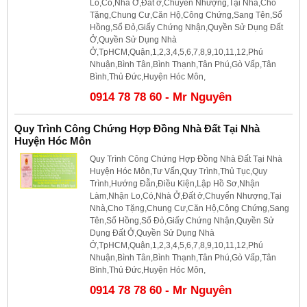
Lo,Có,Nhà Ở,Đất ở,Chuyển Nhượng,Tại Nhà,Cho
Tặng,Chung Cư,Căn Hộ,Công Chứng,Sang Tên,Sổ
Hồng,Sổ Đỏ,Giấy Chứng Nhận,Quyền Sử Dụng Đất
Ở,Quyền Sử Dụng Nhà
Ở,TpHCM,Quận,1,2,3,4,5,6,7,8,9,10,11,12,Phú
Nhuận,Bình Tân,Bình Thạnh,Tân Phú,Gò Vấp,Tân
Bình,Thủ Đức,Huyện Hóc Môn,
0914 78 78 60 - Mr Nguyên
Quy Trình Công Chứng Hợp Đồng Nhà Đất Tại Nhà
Huyện Hóc Môn
Quy Trình Công Chứng Hợp Đồng Nhà Đất Tại Nhà
Huyện Hóc Môn,Tư Vấn,Quy Trình,Thủ Tục,Quy
Trình,Hướng Đẫn,Điều Kiện,Lập Hồ Sơ,Nhận
Làm,Nhận Lo,Có,Nhà Ở,Đất ở,Chuyển Nhượng,Tại
Nhà,Cho Tặng,Chung Cư,Căn Hộ,Công Chứng,Sang
Tên,Sổ Hồng,Sổ Đỏ,Giấy Chứng Nhận,Quyền Sử
Dụng Đất Ở,Quyền Sử Dụng Nhà
Ở,TpHCM,Quận,1,2,3,4,5,6,7,8,9,10,11,12,Phú
Nhuận,Bình Tân,Bình Thạnh,Tân Phú,Gò Vấp,Tân
Bình,Thủ Đức,Huyện Hóc Môn,
0914 78 78 60 - Mr Nguyên