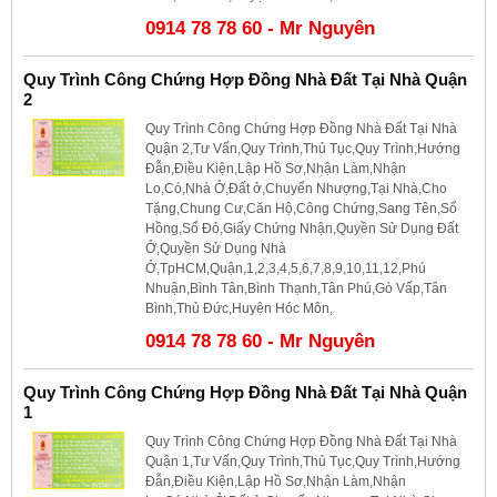
0914 78 78 60 - Mr Nguyên
Quy Trình Công Chứng Hợp Đồng Nhà Đất Tại Nhà Quận
2
Quy Trình Công Chứng Hợp Đồng Nhà Đất Tại Nhà
Quận 2,Tư Vấn,Quy Trình,Thủ Tục,Quy Trình,Hướng
Đẫn,Điều Kiện,Lập Hồ Sơ,Nhận Làm,Nhận
Lo,Có,Nhà Ở,Đất ở,Chuyển Nhượng,Tại Nhà,Cho
Tặng,Chung Cư,Căn Hộ,Công Chứng,Sang Tên,Sổ
Hồng,Sổ Đỏ,Giấy Chứng Nhận,Quyền Sử Dụng Đất
Ở,Quyền Sử Dụng Nhà
Ở,TpHCM,Quận,1,2,3,4,5,6,7,8,9,10,11,12,Phú
Nhuận,Bình Tân,Bình Thạnh,Tân Phú,Gò Vấp,Tân
Bình,Thủ Đức,Huyện Hóc Môn,
0914 78 78 60 - Mr Nguyên
Quy Trình Công Chứng Hợp Đồng Nhà Đất Tại Nhà Quận
1
Quy Trình Công Chứng Hợp Đồng Nhà Đất Tại Nhà
Quận 1,Tư Vấn,Quy Trình,Thủ Tục,Quy Trình,Hướng
Đẫn,Điều Kiện,Lập Hồ Sơ,Nhận Làm,Nhận