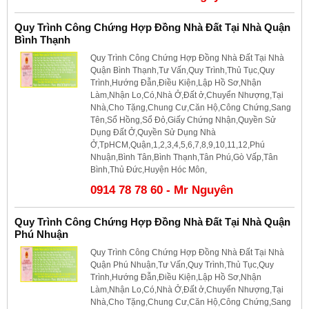
Quy Trình Công Chứng Hợp Đồng Nhà Đất Tại Nhà Quận
Bình Thạnh
Quy Trình Công Chứng Hợp Đồng Nhà Đất Tại Nhà
Quận Bình Thạnh,Tư Vấn,Quy Trình,Thủ Tục,Quy
Trình,Hướng Đẫn,Điều Kiện,Lập Hồ Sơ,Nhận
Làm,Nhận Lo,Có,Nhà Ở,Đất ở,Chuyển Nhượng,Tại
Nhà,Cho Tặng,Chung Cư,Căn Hộ,Công Chứng,Sang
Tên,Sổ Hồng,Sổ Đỏ,Giấy Chứng Nhận,Quyền Sử
Dụng Đất Ở,Quyền Sử Dụng Nhà
Ở,TpHCM,Quận,1,2,3,4,5,6,7,8,9,10,11,12,Phú
Nhuận,Bình Tân,Bình Thạnh,Tân Phú,Gò Vấp,Tân
Bình,Thủ Đức,Huyện Hóc Môn,
0914 78 78 60 - Mr Nguyên
Quy Trình Công Chứng Hợp Đồng Nhà Đất Tại Nhà Quận
Phú Nhuận
Quy Trình Công Chứng Hợp Đồng Nhà Đất Tại Nhà
Quận Phú Nhuận,Tư Vấn,Quy Trình,Thủ Tục,Quy
Trình,Hướng Đẫn,Điều Kiện,Lập Hồ Sơ,Nhận
Làm,Nhận Lo,Có,Nhà Ở,Đất ở,Chuyển Nhượng,Tại
Nhà,Cho Tặng,Chung Cư,Căn Hộ,Công Chứng,Sang