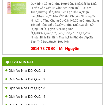
Quy Trình Công Chứng Hợp Đồng Nhà Đất Tại Nhà
Huyện Cần Giờ,Tư Vấn,Quy Trình,Thủ Tục,Quy
Trình,Hướng Đẫn,Điều Kiện,Lập Hồ Sơ,Nhận
Làm,Nhận Lo,Có,Nhà Ở,Đất ở,Chuyển Nhượng,Tại
Nhà,Cho Tặng,Chung Cư,Căn Hộ,Công Chứng,Sang
Tên,Sổ Hồng,Sổ Đỏ,Giấy Chứng Nhận,Quyền Sử
Dụng Đất Ở,Quyền Sử Dụng Nhà
Ở,TpHCM,Quận,1,2,3,4,5,6,7,8,9,10,11,12,Phú
Nhuận,Bình Tân,Bình Thạnh,Tân Phú,Gò Vấp,Tân
Bình,Thủ Đức,Huyện Hóc Môn,
0914 78 78 60 - Mr Nguyên
DỊCH VỤ NHÀ ĐẤT
Dịch Vụ Nhà Đất Quận 1
Dịch Vụ Nhà Đất Quận 2
Dịch Vụ Nhà Đất Quận 3
Dịch Vụ Nhà Đất Quận 4