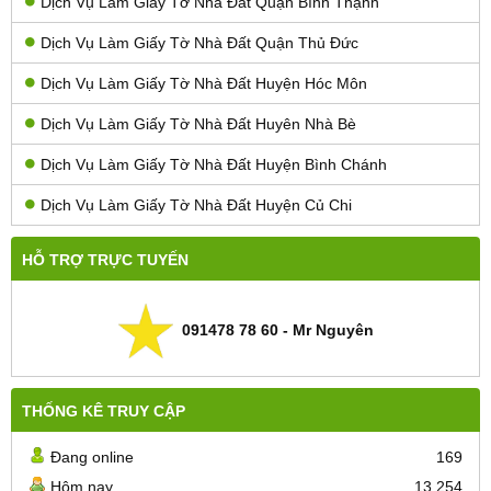
Dịch Vụ Làm Giấy Tờ Nhà Đất Quận Bình Thạnh
Dịch Vụ Làm Giấy Tờ Nhà Đất Quận Thủ Đức
Dịch Vụ Làm Giấy Tờ Nhà Đất Huyện Hóc Môn
Dịch Vụ Làm Giấy Tờ Nhà Đất Huyên Nhà Bè
Dịch Vụ Làm Giấy Tờ Nhà Đất Huyện Bình Chánh
Dịch Vụ Làm Giấy Tờ Nhà Đất Huyện Củ Chi
HỖ TRỢ TRỰC TUYẾN
091478 78 60 - Mr Nguyên
THỐNG KÊ TRUY CẬP
Đang online
169
Hôm nay
13.254