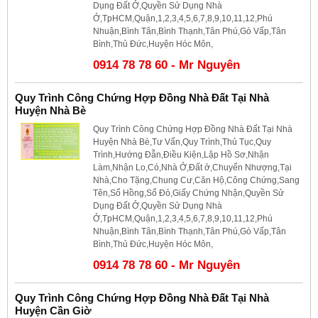
Dụng Đất Ở,Quyền Sử Dụng Nhà
Ở,TpHCM,Quận,1,2,3,4,5,6,7,8,9,10,11,12,Phú
Nhuận,Bình Tân,Bình Thạnh,Tân Phú,Gò Vấp,Tân
Bình,Thủ Đức,Huyện Hóc Môn,
0914 78 78 60 - Mr Nguyên
Quy Trình Công Chứng Hợp Đồng Nhà Đất Tại Nhà
Huyện Nhà Bè
Quy Trình Công Chứng Hợp Đồng Nhà Đất Tại Nhà
Huyện Nhà Bè,Tư Vấn,Quy Trình,Thủ Tục,Quy
Trình,Hướng Đẫn,Điều Kiện,Lập Hồ Sơ,Nhận
Làm,Nhận Lo,Có,Nhà Ở,Đất ở,Chuyển Nhượng,Tại
Nhà,Cho Tặng,Chung Cư,Căn Hộ,Công Chứng,Sang
Tên,Sổ Hồng,Sổ Đỏ,Giấy Chứng Nhận,Quyền Sử
Dụng Đất Ở,Quyền Sử Dụng Nhà
Ở,TpHCM,Quận,1,2,3,4,5,6,7,8,9,10,11,12,Phú
Nhuận,Bình Tân,Bình Thạnh,Tân Phú,Gò Vấp,Tân
Bình,Thủ Đức,Huyện Hóc Môn,
0914 78 78 60 - Mr Nguyên
Quy Trình Công Chứng Hợp Đồng Nhà Đất Tại Nhà
Huyện Cần Giờ