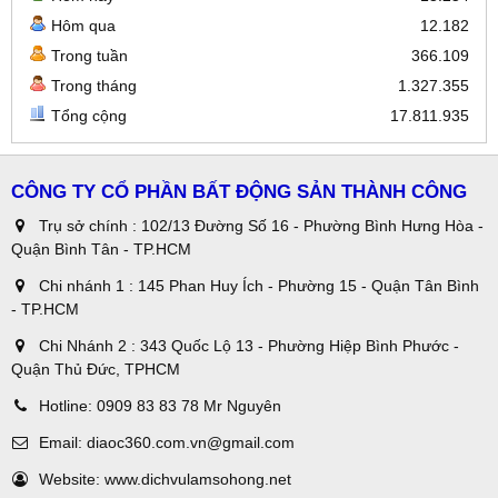
Hôm qua
12.182
Trong tuần
366.109
Trong tháng
1.327.355
Tổng cộng
17.811.935
CÔNG TY CỔ PHẦN BẤT ĐỘNG SẢN THÀNH CÔNG
Trụ sở chính : 102/13 Đường Số 16 - Phường Bình Hưng Hòa -
Quận Bình Tân - TP.HCM
Chi nhánh 1 : 145 Phan Huy Ích - Phường 15 - Quận Tân Bình
- TP.HCM
Chi Nhánh 2 : 343 Quốc Lộ 13 - Phường Hiệp Bình Phước -
Quận Thủ Đức, TPHCM
Hotline:
0909 83 83 78 Mr Nguyên
Email:
diaoc360.com.vn@gmail.com
Website:
www.dichvulamsohong.net