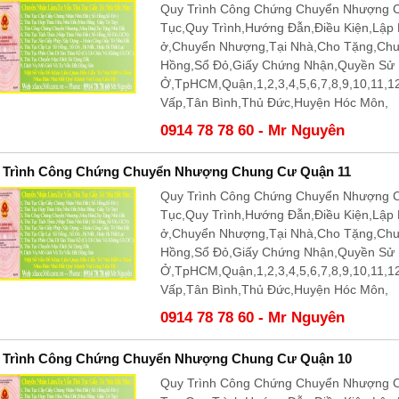
Quy Trình Công Chứng Chuyển Nhượng C
Tục,Quy Trình,Hướng Đẫn,Điều Kiện,Lập
ở,Chuyển Nhượng,Tại Nhà,Cho Tặng,Ch
Hồng,Sổ Đỏ,Giấy Chứng Nhận,Quyền Sử
Ở,TpHCM,Quận,1,2,3,4,5,6,7,8,9,10,11,
Vấp,Tân Bình,Thủ Đức,Huyện Hóc Môn,
0914 78 78 60 - Mr Nguyên
 Trình Công Chứng Chuyển Nhượng Chung Cư Quận 11
Quy Trình Công Chứng Chuyển Nhượng C
Tục,Quy Trình,Hướng Đẫn,Điều Kiện,Lập
ở,Chuyển Nhượng,Tại Nhà,Cho Tặng,Ch
Hồng,Sổ Đỏ,Giấy Chứng Nhận,Quyền Sử
Ở,TpHCM,Quận,1,2,3,4,5,6,7,8,9,10,11,
Vấp,Tân Bình,Thủ Đức,Huyện Hóc Môn,
0914 78 78 60 - Mr Nguyên
 Trình Công Chứng Chuyển Nhượng Chung Cư Quận 10
Quy Trình Công Chứng Chuyển Nhượng C