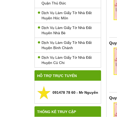
Quận Thủ Đức
Dịch Vụ Làm Giấy Tờ Nhà Đất
Huyện Hóc Môn
Dịch Vụ Làm Giấy Tờ Nhà Đất
Huyên Nhà Bè
Dịch Vụ Làm Giấy Tờ Nhà Đất
Quy
Huyện Bình Chánh
Dịch Vụ Làm Giấy Tờ Nhà Đất
Huyện Củ Chi
HỖ TRỢ TRỰC TUYẾN
091478 78 60 - Mr Nguyên
Quy
THỐNG KÊ TRUY CẬP