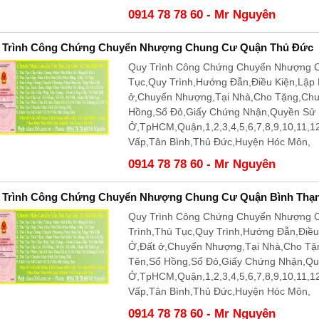
0914 78 78 60 - Mr Nguyên
 Trình Công Chứng Chuyển Nhượng Chung Cư Quận Thủ Đức
Quy Trình Công Chứng Chuyển Nhượng C
Tục,Quy Trình,Hướng Đẫn,Điều Kiện,Lập
ở,Chuyển Nhượng,Tại Nhà,Cho Tặng,Ch
Hồng,Sổ Đỏ,Giấy Chứng Nhận,Quyền Sử
Ở,TpHCM,Quận,1,2,3,4,5,6,7,8,9,10,11,
Vấp,Tân Bình,Thủ Đức,Huyện Hóc Môn,
0914 78 78 60 - Mr Nguyên
 Trình Công Chứng Chuyển Nhượng Chung Cư Quận Bình Thạ
Quy Trình Công Chứng Chuyển Nhượng 
Trình,Thủ Tục,Quy Trình,Hướng Đẫn,Điề
Ở,Đất ở,Chuyển Nhượng,Tại Nhà,Cho T
Tên,Sổ Hồng,Sổ Đỏ,Giấy Chứng Nhận,Q
Ở,TpHCM,Quận,1,2,3,4,5,6,7,8,9,10,11,
Vấp,Tân Bình,Thủ Đức,Huyện Hóc Môn,
0914 78 78 60 - Mr Nguyên