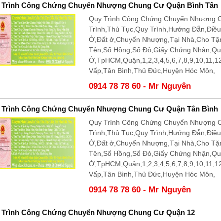
 Trình Công Chứng Chuyển Nhượng Chung Cư Quận Bình Tân
Quy Trình Công Chứng Chuyển Nhượng 
Trình,Thủ Tục,Quy Trình,Hướng Đẫn,Điề
Ở,Đất ở,Chuyển Nhượng,Tại Nhà,Cho T
Tên,Sổ Hồng,Sổ Đỏ,Giấy Chứng Nhận,Q
Ở,TpHCM,Quận,1,2,3,4,5,6,7,8,9,10,11,
Vấp,Tân Bình,Thủ Đức,Huyện Hóc Môn,
0914 78 78 60 - Mr Nguyên
 Trình Công Chứng Chuyển Nhượng Chung Cư Quận Tân Bình
Quy Trình Công Chứng Chuyển Nhượng 
Trình,Thủ Tục,Quy Trình,Hướng Đẫn,Điề
Ở,Đất ở,Chuyển Nhượng,Tại Nhà,Cho T
Tên,Sổ Hồng,Sổ Đỏ,Giấy Chứng Nhận,Q
Ở,TpHCM,Quận,1,2,3,4,5,6,7,8,9,10,11,
Vấp,Tân Bình,Thủ Đức,Huyện Hóc Môn,
0914 78 78 60 - Mr Nguyên
 Trình Công Chứng Chuyển Nhượng Chung Cư Quận 12