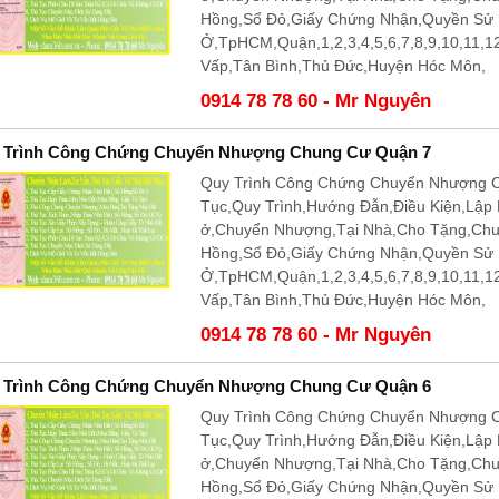
Hồng,Sổ Đỏ,Giấy Chứng Nhận,Quyền Sử
Ở,TpHCM,Quận,1,2,3,4,5,6,7,8,9,10,11,
Vấp,Tân Bình,Thủ Đức,Huyện Hóc Môn,
0914 78 78 60 - Mr Nguyên
 Trình Công Chứng Chuyển Nhượng Chung Cư Quận 7
Quy Trình Công Chứng Chuyển Nhượng C
Tục,Quy Trình,Hướng Đẫn,Điều Kiện,Lập
ở,Chuyển Nhượng,Tại Nhà,Cho Tặng,Ch
Hồng,Sổ Đỏ,Giấy Chứng Nhận,Quyền Sử
Ở,TpHCM,Quận,1,2,3,4,5,6,7,8,9,10,11,
Vấp,Tân Bình,Thủ Đức,Huyện Hóc Môn,
0914 78 78 60 - Mr Nguyên
 Trình Công Chứng Chuyển Nhượng Chung Cư Quận 6
Quy Trình Công Chứng Chuyển Nhượng C
Tục,Quy Trình,Hướng Đẫn,Điều Kiện,Lập
ở,Chuyển Nhượng,Tại Nhà,Cho Tặng,Ch
Hồng,Sổ Đỏ,Giấy Chứng Nhận,Quyền Sử