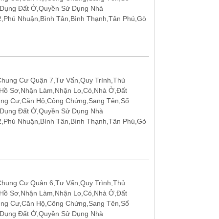
 Dụng Đất Ở,Quyền Sử Dụng Nhà
12,Phú Nhuận,Bình Tân,Bình Thạnh,Tân Phú,Gò
hung Cư Quận 7,Tư Vấn,Quy Trình,Thủ
 Hồ Sơ,Nhận Làm,Nhận Lo,Có,Nhà Ở,Đất
ung Cư,Căn Hộ,Công Chứng,Sang Tên,Sổ
 Dụng Đất Ở,Quyền Sử Dụng Nhà
12,Phú Nhuận,Bình Tân,Bình Thạnh,Tân Phú,Gò
hung Cư Quận 6,Tư Vấn,Quy Trình,Thủ
 Hồ Sơ,Nhận Làm,Nhận Lo,Có,Nhà Ở,Đất
ung Cư,Căn Hộ,Công Chứng,Sang Tên,Sổ
 Dụng Đất Ở,Quyền Sử Dụng Nhà