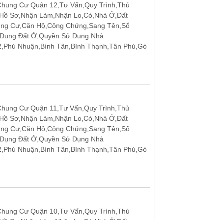
hung Cư Quận 12,Tư Vấn,Quy Trình,Thủ
 Hồ Sơ,Nhận Làm,Nhận Lo,Có,Nhà Ở,Đất
ung Cư,Căn Hộ,Công Chứng,Sang Tên,Sổ
 Dụng Đất Ở,Quyền Sử Dụng Nhà
12,Phú Nhuận,Bình Tân,Bình Thạnh,Tân Phú,Gò
hung Cư Quận 11,Tư Vấn,Quy Trình,Thủ
 Hồ Sơ,Nhận Làm,Nhận Lo,Có,Nhà Ở,Đất
ung Cư,Căn Hộ,Công Chứng,Sang Tên,Sổ
 Dụng Đất Ở,Quyền Sử Dụng Nhà
12,Phú Nhuận,Bình Tân,Bình Thạnh,Tân Phú,Gò
hung Cư Quận 10,Tư Vấn,Quy Trình,Thủ