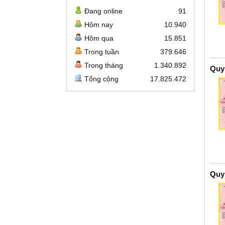
Đang online
91
Hôm nay
10.940
Hôm qua
15.851
Trong tuần
379.646
Trong tháng
1.340.892
Quy
Tổng cộng
17.825.472
Quy