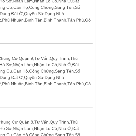
 Hồ Sơ,Nhận Làm,Nhận Lo,Có,Nhà Ở,Đất
ung Cư,Căn Hộ,Công Chứng,Sang Tên,Sổ
 Dụng Đất Ở,Quyền Sử Dụng Nhà
12,Phú Nhuận,Bình Tân,Bình Thạnh,Tân Phú,Gò
hung Cư Quận 9,Tư Vấn,Quy Trình,Thủ
 Hồ Sơ,Nhận Làm,Nhận Lo,Có,Nhà Ở,Đất
ung Cư,Căn Hộ,Công Chứng,Sang Tên,Sổ
 Dụng Đất Ở,Quyền Sử Dụng Nhà
12,Phú Nhuận,Bình Tân,Bình Thạnh,Tân Phú,Gò
hung Cư Quận 8,Tư Vấn,Quy Trình,Thủ
 Hồ Sơ,Nhận Làm,Nhận Lo,Có,Nhà Ở,Đất
ung Cư,Căn Hộ,Công Chứng,Sang Tên,Sổ