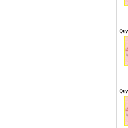
Quy
Quy