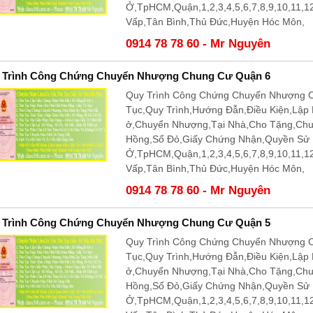
Ở,TpHCM,Quận,1,2,3,4,5,6,7,8,9,10,11,
Vấp,Tân Bình,Thủ Đức,Huyện Hóc Môn,
0914 78 78 60 - Mr Nguyên
 Trình Công Chứng Chuyển Nhượng Chung Cư Quận 6
Quy Trình Công Chứng Chuyển Nhượng C
Tục,Quy Trình,Hướng Đẫn,Điều Kiện,Lập
ở,Chuyển Nhượng,Tại Nhà,Cho Tặng,Ch
Hồng,Sổ Đỏ,Giấy Chứng Nhận,Quyền Sử
Ở,TpHCM,Quận,1,2,3,4,5,6,7,8,9,10,11,
Vấp,Tân Bình,Thủ Đức,Huyện Hóc Môn,
0914 78 78 60 - Mr Nguyên
 Trình Công Chứng Chuyển Nhượng Chung Cư Quận 5
Quy Trình Công Chứng Chuyển Nhượng C
Tục,Quy Trình,Hướng Đẫn,Điều Kiện,Lập
ở,Chuyển Nhượng,Tại Nhà,Cho Tặng,Ch
Hồng,Sổ Đỏ,Giấy Chứng Nhận,Quyền Sử
Ở,TpHCM,Quận,1,2,3,4,5,6,7,8,9,10,11,