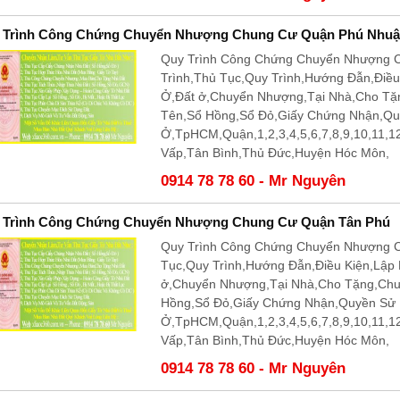
 Trình Công Chứng Chuyển Nhượng Chung Cư Quận Phú Nhu
Quy Trình Công Chứng Chuyển Nhượng 
Trình,Thủ Tục,Quy Trình,Hướng Đẫn,Điề
Ở,Đất ở,Chuyển Nhượng,Tại Nhà,Cho T
Tên,Sổ Hồng,Sổ Đỏ,Giấy Chứng Nhận,Q
Ở,TpHCM,Quận,1,2,3,4,5,6,7,8,9,10,11,
Vấp,Tân Bình,Thủ Đức,Huyện Hóc Môn,
0914 78 78 60 - Mr Nguyên
 Trình Công Chứng Chuyển Nhượng Chung Cư Quận Tân Phú
Quy Trình Công Chứng Chuyển Nhượng C
Tục,Quy Trình,Hướng Đẫn,Điều Kiện,Lập
ở,Chuyển Nhượng,Tại Nhà,Cho Tặng,Ch
Hồng,Sổ Đỏ,Giấy Chứng Nhận,Quyền Sử
Ở,TpHCM,Quận,1,2,3,4,5,6,7,8,9,10,11,
Vấp,Tân Bình,Thủ Đức,Huyện Hóc Môn,
0914 78 78 60 - Mr Nguyên