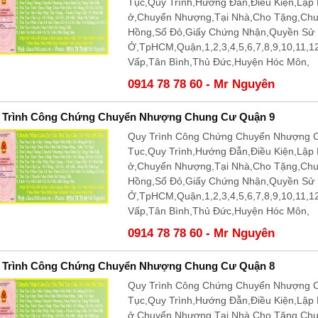
Tục,Quy Trình,Hướng Đẫn,Điều Kiện,Lập
ở,Chuyển Nhượng,Tại Nhà,Cho Tặng,Ch
Hồng,Sổ Đỏ,Giấy Chứng Nhận,Quyền Sử
Ở,TpHCM,Quận,1,2,3,4,5,6,7,8,9,10,11,
Vấp,Tân Bình,Thủ Đức,Huyện Hóc Môn,
0914 78 78 60 - Mr Nguyên
 Trình Công Chứng Chuyển Nhượng Chung Cư Quận 9
Quy Trình Công Chứng Chuyển Nhượng C
Tục,Quy Trình,Hướng Đẫn,Điều Kiện,Lập
ở,Chuyển Nhượng,Tại Nhà,Cho Tặng,Ch
Hồng,Sổ Đỏ,Giấy Chứng Nhận,Quyền Sử
Ở,TpHCM,Quận,1,2,3,4,5,6,7,8,9,10,11,
Vấp,Tân Bình,Thủ Đức,Huyện Hóc Môn,
0914 78 78 60 - Mr Nguyên
 Trình Công Chứng Chuyển Nhượng Chung Cư Quận 8
Quy Trình Công Chứng Chuyển Nhượng C
Tục,Quy Trình,Hướng Đẫn,Điều Kiện,Lập
ở,Chuyển Nhượng,Tại Nhà,Cho Tặng,Ch