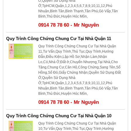
Ở,Quyền Sử Dụng Nhà
Ở,TpHCM,Quận,1,2,3,4,5,6,7,8,9,10,11,12,Phú
Nhuận,Bình Tân,Bình Thạnh,Tân Phú,Gò Vấp,Tân
Bình,Thủ Đức,Huyện Hóc Môn,
0914 78 78 60 - Mr Nguyên
Quy Trình Công Chứng Chung Cư Tại Nhà Quận 11
Quy Trình Công Chứng Chung Cư Tại Nhà Quận
11,Tư Vấn,Quy Trình,Thủ Tục,Quy Trình,Hướng
Đẫn,Điều Kiện,Lập Hồ Sơ,Nhận Làm,Nhận
Lo,Có,Nhà Ở,Đất ở,Chuyển Nhượng,Tại Nhà,Cho
Tặng,Chung Cư,Căn Hộ,Công Chứng,Sang Tên,Sổ
Hồng,Sổ Đỏ,Giấy Chứng Nhận,Quyền Sử Dụng Đất
Ở,Quyền Sử Dụng Nhà
Ở,TpHCM,Quận,1,2,3,4,5,6,7,8,9,10,11,12,Phú
Nhuận,Bình Tân,Bình Thạnh,Tân Phú,Gò Vấp,Tân
Bình,Thủ Đức,Huyện Hóc Môn,
0914 78 78 60 - Mr Nguyên
Quy Trình Công Chứng Chung Cư Tại Nhà Quận 10
Quy Trình Công Chứng Chung Cư Tại Nhà Quận
10,Tư Vấn,Quy Trình,Thủ Tục,Quy Trình,Hướng