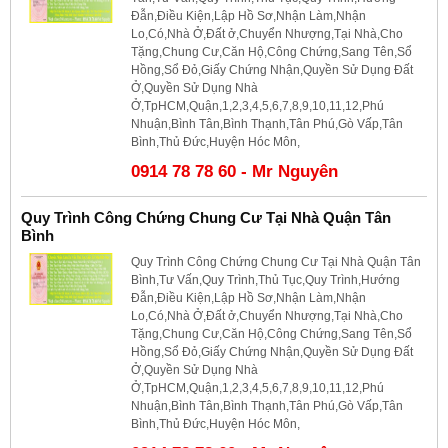
Đẫn,Điều Kiện,Lập Hồ Sơ,Nhận Làm,Nhận
Lo,Có,Nhà Ở,Đất ở,Chuyển Nhượng,Tại Nhà,Cho
Tặng,Chung Cư,Căn Hộ,Công Chứng,Sang Tên,Sổ
Hồng,Sổ Đỏ,Giấy Chứng Nhận,Quyền Sử Dụng Đất
Ở,Quyền Sử Dụng Nhà
Ở,TpHCM,Quận,1,2,3,4,5,6,7,8,9,10,11,12,Phú
Nhuận,Bình Tân,Bình Thạnh,Tân Phú,Gò Vấp,Tân
Bình,Thủ Đức,Huyện Hóc Môn,
0914 78 78 60 - Mr Nguyên
Quy Trình Công Chứng Chung Cư Tại Nhà Quận Tân
Bình
Quy Trình Công Chứng Chung Cư Tại Nhà Quận Tân
Bình,Tư Vấn,Quy Trình,Thủ Tục,Quy Trình,Hướng
Đẫn,Điều Kiện,Lập Hồ Sơ,Nhận Làm,Nhận
Lo,Có,Nhà Ở,Đất ở,Chuyển Nhượng,Tại Nhà,Cho
Tặng,Chung Cư,Căn Hộ,Công Chứng,Sang Tên,Sổ
Hồng,Sổ Đỏ,Giấy Chứng Nhận,Quyền Sử Dụng Đất
Ở,Quyền Sử Dụng Nhà
Ở,TpHCM,Quận,1,2,3,4,5,6,7,8,9,10,11,12,Phú
Nhuận,Bình Tân,Bình Thạnh,Tân Phú,Gò Vấp,Tân
Bình,Thủ Đức,Huyện Hóc Môn,