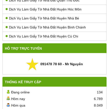
Dịch Vụ Làm Giấy Tờ Nhà Đất Quận Thủ Đức
Dịch Vụ Làm Giấy Tờ Nhà Đất Huyện Hóc Môn
Dịch Vụ Làm Giấy Tờ Nhà Đất Huyên Nhà Bè
Dịch Vụ Làm Giấy Tờ Nhà Đất Huyện Bình Chánh
Dịch Vụ Làm Giấy Tờ Nhà Đất Huyện Củ Chi
HỖ TRỢ TRỰC TUYẾN
091478 78 60 - Mr Nguyên
THỐNG KÊ TRUY CẬP
Đang online
134
Hôm nay
6.789
Hôm qua
8.049