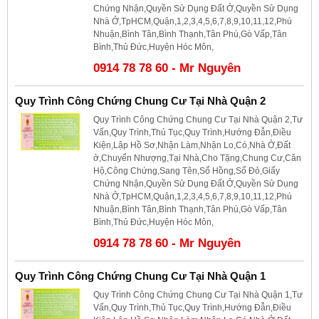
Chứng Nhận,Quyền Sử Dụng Đất Ở,Quyền Sử Dụng
Nhà Ở,TpHCM,Quận,1,2,3,4,5,6,7,8,9,10,11,12,Phú
Nhuận,Bình Tân,Bình Thạnh,Tân Phú,Gò Vấp,Tân
Bình,Thủ Đức,Huyện Hóc Môn,
0914 78 78 60 - Mr Nguyên
Quy Trình Công Chứng Chung Cư Tại Nhà Quận 2
Quy Trình Công Chứng Chung Cư Tại Nhà Quận 2,Tư
Vấn,Quy Trình,Thủ Tục,Quy Trình,Hướng Đẫn,Điều
Kiện,Lập Hồ Sơ,Nhận Làm,Nhận Lo,Có,Nhà Ở,Đất
ở,Chuyển Nhượng,Tại Nhà,Cho Tặng,Chung Cư,Căn
Hộ,Công Chứng,Sang Tên,Sổ Hồng,Sổ Đỏ,Giấy
Chứng Nhận,Quyền Sử Dụng Đất Ở,Quyền Sử Dụng
Nhà Ở,TpHCM,Quận,1,2,3,4,5,6,7,8,9,10,11,12,Phú
Nhuận,Bình Tân,Bình Thạnh,Tân Phú,Gò Vấp,Tân
Bình,Thủ Đức,Huyện Hóc Môn,
0914 78 78 60 - Mr Nguyên
Quy Trình Công Chứng Chung Cư Tại Nhà Quận 1
Quy Trình Công Chứng Chung Cư Tại Nhà Quận 1,Tư
Vấn,Quy Trình,Thủ Tục,Quy Trình,Hướng Đẫn,Điều