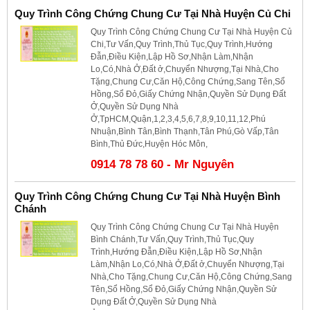
Quy Trình Công Chứng Chung Cư Tại Nhà Huyện Củ Chi
Quy Trình Công Chứng Chung Cư Tại Nhà Huyện Củ
Chi,Tư Vấn,Quy Trình,Thủ Tục,Quy Trình,Hướng
Đẫn,Điều Kiện,Lập Hồ Sơ,Nhận Làm,Nhận
Lo,Có,Nhà Ở,Đất ở,Chuyển Nhượng,Tại Nhà,Cho
Tặng,Chung Cư,Căn Hộ,Công Chứng,Sang Tên,Sổ
Hồng,Sổ Đỏ,Giấy Chứng Nhận,Quyền Sử Dụng Đất
Ở,Quyền Sử Dụng Nhà
Ở,TpHCM,Quận,1,2,3,4,5,6,7,8,9,10,11,12,Phú
Nhuận,Bình Tân,Bình Thạnh,Tân Phú,Gò Vấp,Tân
Bình,Thủ Đức,Huyện Hóc Môn,
0914 78 78 60 - Mr Nguyên
Quy Trình Công Chứng Chung Cư Tại Nhà Huyện Bình
Chánh
Quy Trình Công Chứng Chung Cư Tại Nhà Huyện
Bình Chánh,Tư Vấn,Quy Trình,Thủ Tục,Quy
Trình,Hướng Đẫn,Điều Kiện,Lập Hồ Sơ,Nhận
Làm,Nhận Lo,Có,Nhà Ở,Đất ở,Chuyển Nhượng,Tại
Nhà,Cho Tặng,Chung Cư,Căn Hộ,Công Chứng,Sang
Tên,Sổ Hồng,Sổ Đỏ,Giấy Chứng Nhận,Quyền Sử
Dụng Đất Ở,Quyền Sử Dụng Nhà