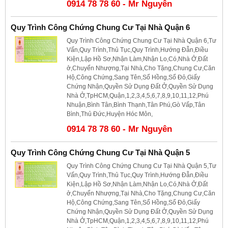
0914 78 78 60 - Mr Nguyên
Quy Trình Công Chứng Chung Cư Tại Nhà Quận 6
Quy Trình Công Chứng Chung Cư Tại Nhà Quận 6,Tư
Vấn,Quy Trình,Thủ Tục,Quy Trình,Hướng Đẫn,Điều
Kiện,Lập Hồ Sơ,Nhận Làm,Nhận Lo,Có,Nhà Ở,Đất
ở,Chuyển Nhượng,Tại Nhà,Cho Tặng,Chung Cư,Căn
Hộ,Công Chứng,Sang Tên,Sổ Hồng,Sổ Đỏ,Giấy
Chứng Nhận,Quyền Sử Dụng Đất Ở,Quyền Sử Dụng
Nhà Ở,TpHCM,Quận,1,2,3,4,5,6,7,8,9,10,11,12,Phú
Nhuận,Bình Tân,Bình Thạnh,Tân Phú,Gò Vấp,Tân
Bình,Thủ Đức,Huyện Hóc Môn,
0914 78 78 60 - Mr Nguyên
Quy Trình Công Chứng Chung Cư Tại Nhà Quận 5
Quy Trình Công Chứng Chung Cư Tại Nhà Quận 5,Tư
Vấn,Quy Trình,Thủ Tục,Quy Trình,Hướng Đẫn,Điều
Kiện,Lập Hồ Sơ,Nhận Làm,Nhận Lo,Có,Nhà Ở,Đất
ở,Chuyển Nhượng,Tại Nhà,Cho Tặng,Chung Cư,Căn
Hộ,Công Chứng,Sang Tên,Sổ Hồng,Sổ Đỏ,Giấy
Chứng Nhận,Quyền Sử Dụng Đất Ở,Quyền Sử Dụng
Nhà Ở,TpHCM,Quận,1,2,3,4,5,6,7,8,9,10,11,12,Phú