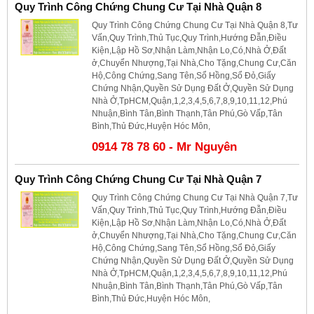
Quy Trình Công Chứng Chung Cư Tại Nhà Quận 8
Quy Trình Công Chứng Chung Cư Tại Nhà Quận 8,Tư
Vấn,Quy Trình,Thủ Tục,Quy Trình,Hướng Đẫn,Điều
Kiện,Lập Hồ Sơ,Nhận Làm,Nhận Lo,Có,Nhà Ở,Đất
ở,Chuyển Nhượng,Tại Nhà,Cho Tặng,Chung Cư,Căn
Hộ,Công Chứng,Sang Tên,Sổ Hồng,Sổ Đỏ,Giấy
Chứng Nhận,Quyền Sử Dụng Đất Ở,Quyền Sử Dụng
Nhà Ở,TpHCM,Quận,1,2,3,4,5,6,7,8,9,10,11,12,Phú
Nhuận,Bình Tân,Bình Thạnh,Tân Phú,Gò Vấp,Tân
Bình,Thủ Đức,Huyện Hóc Môn,
0914 78 78 60 - Mr Nguyên
Quy Trình Công Chứng Chung Cư Tại Nhà Quận 7
Quy Trình Công Chứng Chung Cư Tại Nhà Quận 7,Tư
Vấn,Quy Trình,Thủ Tục,Quy Trình,Hướng Đẫn,Điều
Kiện,Lập Hồ Sơ,Nhận Làm,Nhận Lo,Có,Nhà Ở,Đất
ở,Chuyển Nhượng,Tại Nhà,Cho Tặng,Chung Cư,Căn
Hộ,Công Chứng,Sang Tên,Sổ Hồng,Sổ Đỏ,Giấy
Chứng Nhận,Quyền Sử Dụng Đất Ở,Quyền Sử Dụng
Nhà Ở,TpHCM,Quận,1,2,3,4,5,6,7,8,9,10,11,12,Phú
Nhuận,Bình Tân,Bình Thạnh,Tân Phú,Gò Vấp,Tân
Bình,Thủ Đức,Huyện Hóc Môn,