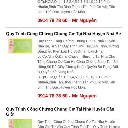
Ở,TpHCM,Quận,1,2,3,4,5,6,7,8,9,10,11,12,Phú
Nhuận,Bình Tân,Bình Thạnh,Tân Phú,Gò Vấp,Tân
Bình,Thủ Đức,Huyện Hóc Môn,
0914 78 78 60 - Mr Nguyên
Quy Trình Công Chứng Chung Cư Tại Nhà Huyện Nhà Bè
Quy Trình Công Chứng Chung Cư Tại Nhà Huyện
Nhà Bè,Tư Vấn,Quy Trình,Thủ Tục,Quy Trình,Hướng
Đẫn,Điều Kiện,Lập Hồ Sơ,Nhận Làm,Nhận
Lo,Có,Nhà Ở,Đất ở,Chuyển Nhượng,Tại Nhà,Cho
Tặng,Chung Cư,Căn Hộ,Công Chứng,Sang Tên,Sổ
Hồng,Sổ Đỏ,Giấy Chứng Nhận,Quyền Sử Dụng Đất
Ở,Quyền Sử Dụng Nhà
Ở,TpHCM,Quận,1,2,3,4,5,6,7,8,9,10,11,12,Phú
Nhuận,Bình Tân,Bình Thạnh,Tân Phú,Gò Vấp,Tân
Bình,Thủ Đức,Huyện Hóc Môn,
0914 78 78 60 - Mr Nguyên
Quy Trình Công Chứng Chung Cư Tại Nhà Huyện Cần
Giờ
Quy Trình Công Chứng Chung Cư Tại Nhà Huyện
Cần Giờ,Tư Vấn,Quy Trình,Thủ Tục,Quy Trình,Hướng