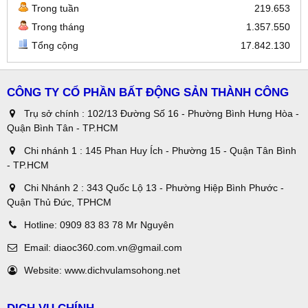
Trong tuần
219.653
Trong tháng
1.357.550
Tổng cộng
17.842.130
CÔNG TY CỔ PHẦN BẤT ĐỘNG SẢN THÀNH CÔNG
Trụ sở chính : 102/13 Đường Số 16 - Phường Bình Hưng Hòa -
Quận Bình Tân - TP.HCM
Chi nhánh 1 : 145 Phan Huy Ích - Phường 15 - Quận Tân Bình
- TP.HCM
Chi Nhánh 2 : 343 Quốc Lộ 13 - Phường Hiệp Bình Phước -
Quận Thủ Đức, TPHCM
Hotline:
0909 83 83 78 Mr Nguyên
Email:
diaoc360.com.vn@gmail.com
Website:
www.dichvulamsohong.net