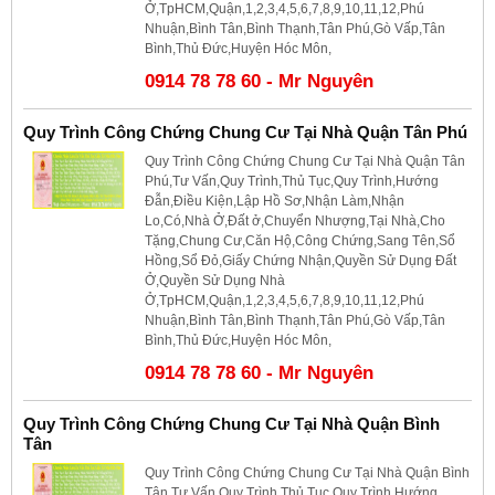
Ở,TpHCM,Quận,1,2,3,4,5,6,7,8,9,10,11,12,Phú
Nhuận,Bình Tân,Bình Thạnh,Tân Phú,Gò Vấp,Tân
Bình,Thủ Đức,Huyện Hóc Môn,
0914 78 78 60 - Mr Nguyên
Quy Trình Công Chứng Chung Cư Tại Nhà Quận Tân Phú
Quy Trình Công Chứng Chung Cư Tại Nhà Quận Tân
Phú,Tư Vấn,Quy Trình,Thủ Tục,Quy Trình,Hướng
Đẫn,Điều Kiện,Lập Hồ Sơ,Nhận Làm,Nhận
Lo,Có,Nhà Ở,Đất ở,Chuyển Nhượng,Tại Nhà,Cho
Tặng,Chung Cư,Căn Hộ,Công Chứng,Sang Tên,Sổ
Hồng,Sổ Đỏ,Giấy Chứng Nhận,Quyền Sử Dụng Đất
Ở,Quyền Sử Dụng Nhà
Ở,TpHCM,Quận,1,2,3,4,5,6,7,8,9,10,11,12,Phú
Nhuận,Bình Tân,Bình Thạnh,Tân Phú,Gò Vấp,Tân
Bình,Thủ Đức,Huyện Hóc Môn,
0914 78 78 60 - Mr Nguyên
Quy Trình Công Chứng Chung Cư Tại Nhà Quận Bình
Tân
Quy Trình Công Chứng Chung Cư Tại Nhà Quận Bình
Tân,Tư Vấn,Quy Trình,Thủ Tục,Quy Trình,Hướng