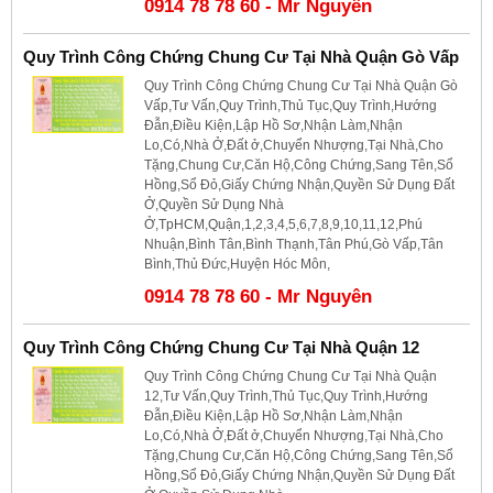
0914 78 78 60 - Mr Nguyên
Quy Trình Công Chứng Chung Cư Tại Nhà Quận Gò Vấp
Quy Trình Công Chứng Chung Cư Tại Nhà Quận Gò
Vấp,Tư Vấn,Quy Trình,Thủ Tục,Quy Trình,Hướng
Đẫn,Điều Kiện,Lập Hồ Sơ,Nhận Làm,Nhận
Lo,Có,Nhà Ở,Đất ở,Chuyển Nhượng,Tại Nhà,Cho
Tặng,Chung Cư,Căn Hộ,Công Chứng,Sang Tên,Sổ
Hồng,Sổ Đỏ,Giấy Chứng Nhận,Quyền Sử Dụng Đất
Ở,Quyền Sử Dụng Nhà
Ở,TpHCM,Quận,1,2,3,4,5,6,7,8,9,10,11,12,Phú
Nhuận,Bình Tân,Bình Thạnh,Tân Phú,Gò Vấp,Tân
Bình,Thủ Đức,Huyện Hóc Môn,
0914 78 78 60 - Mr Nguyên
Quy Trình Công Chứng Chung Cư Tại Nhà Quận 12
Quy Trình Công Chứng Chung Cư Tại Nhà Quận
12,Tư Vấn,Quy Trình,Thủ Tục,Quy Trình,Hướng
Đẫn,Điều Kiện,Lập Hồ Sơ,Nhận Làm,Nhận
Lo,Có,Nhà Ở,Đất ở,Chuyển Nhượng,Tại Nhà,Cho
Tặng,Chung Cư,Căn Hộ,Công Chứng,Sang Tên,Sổ
Hồng,Sổ Đỏ,Giấy Chứng Nhận,Quyền Sử Dụng Đất