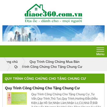
Trang chủ
Quy Trình Công Chứng Mua Bán
Quy Trình Công Chứng Cho Tặng Chung Cư
QUY TRÌNH CÔNG CHỨNG CHO TẶNG CHUNG CƯ
Quy Trình Công Chứng Cho Tặng Chung Cư
Quy Trình Công Chứng Cho Tặng Chung Cư ,Tư
Vấn,Quy Trình,Thủ Tục,Quy Trình,Hướng Đẫn,Điều
Kiện,Lập Hồ Sơ,Nhận Làm,Nhận Lo,Có,Nhà Ở,Đất