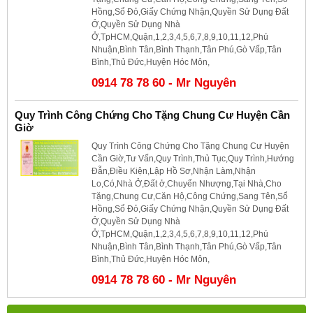
Hồng,Sổ Đỏ,Giấy Chứng Nhận,Quyền Sử Dụng Đất
Ở,Quyền Sử Dụng Nhà
Ở,TpHCM,Quận,1,2,3,4,5,6,7,8,9,10,11,12,Phú
Nhuận,Bình Tân,Bình Thạnh,Tân Phú,Gò Vấp,Tân
Bình,Thủ Đức,Huyện Hóc Môn,
0914 78 78 60 - Mr Nguyên
Quy Trình Công Chứng Cho Tặng Chung Cư Huyện Cần
Giờ
Quy Trình Công Chứng Cho Tặng Chung Cư Huyện
Cần Giờ,Tư Vấn,Quy Trình,Thủ Tục,Quy Trình,Hướng
Đẫn,Điều Kiện,Lập Hồ Sơ,Nhận Làm,Nhận
Lo,Có,Nhà Ở,Đất ở,Chuyển Nhượng,Tại Nhà,Cho
Tặng,Chung Cư,Căn Hộ,Công Chứng,Sang Tên,Sổ
Hồng,Sổ Đỏ,Giấy Chứng Nhận,Quyền Sử Dụng Đất
Ở,Quyền Sử Dụng Nhà
Ở,TpHCM,Quận,1,2,3,4,5,6,7,8,9,10,11,12,Phú
Nhuận,Bình Tân,Bình Thạnh,Tân Phú,Gò Vấp,Tân
Bình,Thủ Đức,Huyện Hóc Môn,
0914 78 78 60 - Mr Nguyên