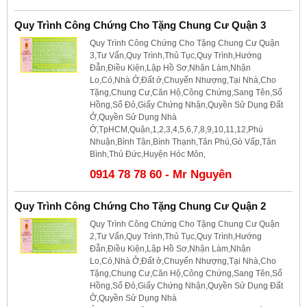
Quy Trình Công Chứng Cho Tặng Chung Cư Quận 3
Quy Trình Công Chứng Cho Tặng Chung Cư Quận
3,Tư Vấn,Quy Trình,Thủ Tục,Quy Trình,Hướng
Đẫn,Điều Kiện,Lập Hồ Sơ,Nhận Làm,Nhận
Lo,Có,Nhà Ở,Đất ở,Chuyển Nhượng,Tại Nhà,Cho
Tặng,Chung Cư,Căn Hộ,Công Chứng,Sang Tên,Sổ
Hồng,Sổ Đỏ,Giấy Chứng Nhận,Quyền Sử Dụng Đất
Ở,Quyền Sử Dụng Nhà
Ở,TpHCM,Quận,1,2,3,4,5,6,7,8,9,10,11,12,Phú
Nhuận,Bình Tân,Bình Thạnh,Tân Phú,Gò Vấp,Tân
Bình,Thủ Đức,Huyện Hóc Môn,
0914 78 78 60 - Mr Nguyên
Quy Trình Công Chứng Cho Tặng Chung Cư Quận 2
Quy Trình Công Chứng Cho Tặng Chung Cư Quận
2,Tư Vấn,Quy Trình,Thủ Tục,Quy Trình,Hướng
Đẫn,Điều Kiện,Lập Hồ Sơ,Nhận Làm,Nhận
Lo,Có,Nhà Ở,Đất ở,Chuyển Nhượng,Tại Nhà,Cho
Tặng,Chung Cư,Căn Hộ,Công Chứng,Sang Tên,Sổ
Hồng,Sổ Đỏ,Giấy Chứng Nhận,Quyền Sử Dụng Đất
Ở,Quyền Sử Dụng Nhà