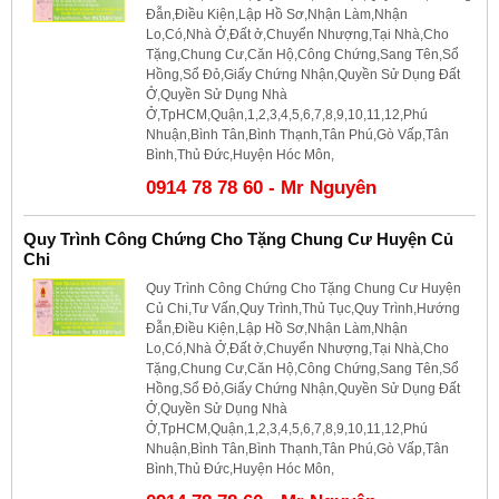
Đẫn,Điều Kiện,Lập Hồ Sơ,Nhận Làm,Nhận
Lo,Có,Nhà Ở,Đất ở,Chuyển Nhượng,Tại Nhà,Cho
Tặng,Chung Cư,Căn Hộ,Công Chứng,Sang Tên,Sổ
Hồng,Sổ Đỏ,Giấy Chứng Nhận,Quyền Sử Dụng Đất
Ở,Quyền Sử Dụng Nhà
Ở,TpHCM,Quận,1,2,3,4,5,6,7,8,9,10,11,12,Phú
Nhuận,Bình Tân,Bình Thạnh,Tân Phú,Gò Vấp,Tân
Bình,Thủ Đức,Huyện Hóc Môn,
0914 78 78 60 - Mr Nguyên
Quy Trình Công Chứng Cho Tặng Chung Cư Huyện Củ
Chi
Quy Trình Công Chứng Cho Tặng Chung Cư Huyện
Củ Chi,Tư Vấn,Quy Trình,Thủ Tục,Quy Trình,Hướng
Đẫn,Điều Kiện,Lập Hồ Sơ,Nhận Làm,Nhận
Lo,Có,Nhà Ở,Đất ở,Chuyển Nhượng,Tại Nhà,Cho
Tặng,Chung Cư,Căn Hộ,Công Chứng,Sang Tên,Sổ
Hồng,Sổ Đỏ,Giấy Chứng Nhận,Quyền Sử Dụng Đất
Ở,Quyền Sử Dụng Nhà
Ở,TpHCM,Quận,1,2,3,4,5,6,7,8,9,10,11,12,Phú
Nhuận,Bình Tân,Bình Thạnh,Tân Phú,Gò Vấp,Tân
Bình,Thủ Đức,Huyện Hóc Môn,