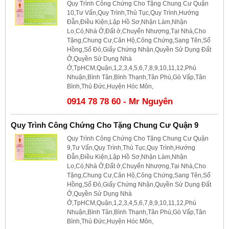
Quy Trình Công Chứng Cho Tặng Chung Cư Quận
10,Tư Vấn,Quy Trình,Thủ Tục,Quy Trình,Hướng
Đẫn,Điều Kiện,Lập Hồ Sơ,Nhận Làm,Nhận
Lo,Có,Nhà Ở,Đất ở,Chuyển Nhượng,Tại Nhà,Cho
Tặng,Chung Cư,Căn Hộ,Công Chứng,Sang Tên,Sổ
Hồng,Sổ Đỏ,Giấy Chứng Nhận,Quyền Sử Dụng Đất
Ở,Quyền Sử Dụng Nhà
Ở,TpHCM,Quận,1,2,3,4,5,6,7,8,9,10,11,12,Phú
Nhuận,Bình Tân,Bình Thạnh,Tân Phú,Gò Vấp,Tân
Bình,Thủ Đức,Huyện Hóc Môn,
0914 78 78 60 - Mr Nguyên
Quy Trình Công Chứng Cho Tặng Chung Cư Quận 9
Quy Trình Công Chứng Cho Tặng Chung Cư Quận
9,Tư Vấn,Quy Trình,Thủ Tục,Quy Trình,Hướng
Đẫn,Điều Kiện,Lập Hồ Sơ,Nhận Làm,Nhận
Lo,Có,Nhà Ở,Đất ở,Chuyển Nhượng,Tại Nhà,Cho
Tặng,Chung Cư,Căn Hộ,Công Chứng,Sang Tên,Sổ
Hồng,Sổ Đỏ,Giấy Chứng Nhận,Quyền Sử Dụng Đất
Ở,Quyền Sử Dụng Nhà
Ở,TpHCM,Quận,1,2,3,4,5,6,7,8,9,10,11,12,Phú
Nhuận,Bình Tân,Bình Thạnh,Tân Phú,Gò Vấp,Tân
Bình,Thủ Đức,Huyện Hóc Môn,