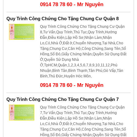
0914 78 78 60 - Mr Nguyên
Quy Trình Công Chứng Cho Tặng Chung Cư Quận 8
Quy Trình Công Chứng Cho Tặng Chung Cư Quận
8,Tư Vấn,Quy Trình,Thủ Tục,Quy Trình,Hướng
Đẫn,Điều Kiện,Lập Hồ Sơ,Nhận Làm,Nhận
Lo,Có,Nhà Ở,Đất ở,Chuyển Nhượng,Tại Nhà,Cho
Tặng,Chung Cư,Căn Hộ,Công Chứng,Sang Tên,Sổ
Hồng,Sổ Đỏ,Giấy Chứng Nhận,Quyền Sử Dụng Đất
Ở,Quyền Sử Dụng Nhà
Ở,TpHCM,Quận,1,2,3,4,5,6,7,8,9,10,11,12,Phú
Nhuận,Bình Tân,Bình Thạnh,Tân Phú,Gò Vấp,Tân
Bình,Thủ Đức,Huyện Hóc Môn,
0914 78 78 60 - Mr Nguyên
Quy Trình Công Chứng Cho Tặng Chung Cư Quận 7
Quy Trình Công Chứng Cho Tặng Chung Cư Quận
7,Tư Vấn,Quy Trình,Thủ Tục,Quy Trình,Hướng
Đẫn,Điều Kiện,Lập Hồ Sơ,Nhận Làm,Nhận
Lo,Có,Nhà Ở,Đất ở,Chuyển Nhượng,Tại Nhà,Cho
Tặng,Chung Cư,Căn Hộ,Công Chứng,Sang Tên,Sổ
Hồng,Sổ Đỏ,Giấy Chứng Nhận,Quyền Sử Dụng Đất