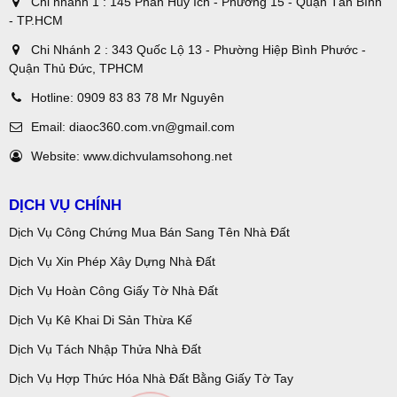
Chi nhánh 1 : 145 Phan Huy Ích - Phường 15 - Quận Tân Bình
- TP.HCM
Chi Nhánh 2 : 343 Quốc Lộ 13 - Phường Hiệp Bình Phước -
Quận Thủ Đức, TPHCM
Hotline:
0909 83 83 78 Mr Nguyên
Email:
diaoc360.com.vn@gmail.com
Website:
www.dichvulamsohong.net
DỊCH VỤ CHÍNH
Dịch Vụ Công Chứng Mua Bán Sang Tên Nhà Đất
Dịch Vụ Xin Phép Xây Dựng Nhà Đất
Dịch Vụ Hoàn Công Giấy Tờ Nhà Đất
Dịch Vụ Kê Khai Di Sản Thừa Kế
Dịch Vụ Tách Nhập Thửa Nhà Đất
Dịch Vụ Hợp Thức Hóa Nhà Đất Bằng Giấy Tờ Tay