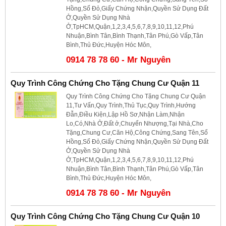
Hồng,Sổ Đỏ,Giấy Chứng Nhận,Quyền Sử Dụng Đất
Ở,Quyền Sử Dụng Nhà
Ở,TpHCM,Quận,1,2,3,4,5,6,7,8,9,10,11,12,Phú
Nhuận,Bình Tân,Bình Thạnh,Tân Phú,Gò Vấp,Tân
Bình,Thủ Đức,Huyện Hóc Môn,
0914 78 78 60 - Mr Nguyên
Quy Trình Công Chứng Cho Tặng Chung Cư Quận 11
Quy Trình Công Chứng Cho Tặng Chung Cư Quận
11,Tư Vấn,Quy Trình,Thủ Tục,Quy Trình,Hướng
Đẫn,Điều Kiện,Lập Hồ Sơ,Nhận Làm,Nhận
Lo,Có,Nhà Ở,Đất ở,Chuyển Nhượng,Tại Nhà,Cho
Tặng,Chung Cư,Căn Hộ,Công Chứng,Sang Tên,Sổ
Hồng,Sổ Đỏ,Giấy Chứng Nhận,Quyền Sử Dụng Đất
Ở,Quyền Sử Dụng Nhà
Ở,TpHCM,Quận,1,2,3,4,5,6,7,8,9,10,11,12,Phú
Nhuận,Bình Tân,Bình Thạnh,Tân Phú,Gò Vấp,Tân
Bình,Thủ Đức,Huyện Hóc Môn,
0914 78 78 60 - Mr Nguyên
Quy Trình Công Chứng Cho Tặng Chung Cư Quận 10