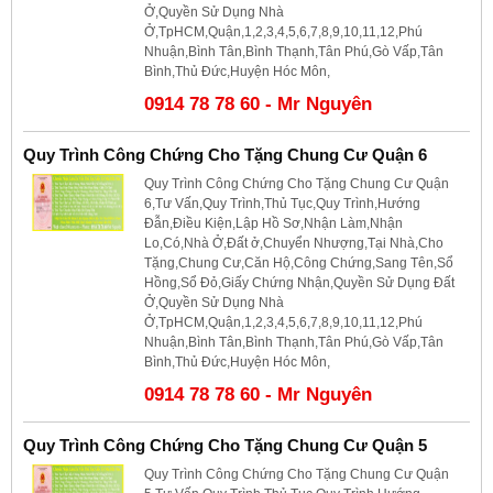
Ở,Quyền Sử Dụng Nhà
Ở,TpHCM,Quận,1,2,3,4,5,6,7,8,9,10,11,12,Phú
Nhuận,Bình Tân,Bình Thạnh,Tân Phú,Gò Vấp,Tân
Bình,Thủ Đức,Huyện Hóc Môn,
0914 78 78 60 - Mr Nguyên
Quy Trình Công Chứng Cho Tặng Chung Cư Quận 6
Quy Trình Công Chứng Cho Tặng Chung Cư Quận
6,Tư Vấn,Quy Trình,Thủ Tục,Quy Trình,Hướng
Đẫn,Điều Kiện,Lập Hồ Sơ,Nhận Làm,Nhận
Lo,Có,Nhà Ở,Đất ở,Chuyển Nhượng,Tại Nhà,Cho
Tặng,Chung Cư,Căn Hộ,Công Chứng,Sang Tên,Sổ
Hồng,Sổ Đỏ,Giấy Chứng Nhận,Quyền Sử Dụng Đất
Ở,Quyền Sử Dụng Nhà
Ở,TpHCM,Quận,1,2,3,4,5,6,7,8,9,10,11,12,Phú
Nhuận,Bình Tân,Bình Thạnh,Tân Phú,Gò Vấp,Tân
Bình,Thủ Đức,Huyện Hóc Môn,
0914 78 78 60 - Mr Nguyên
Quy Trình Công Chứng Cho Tặng Chung Cư Quận 5
Quy Trình Công Chứng Cho Tặng Chung Cư Quận