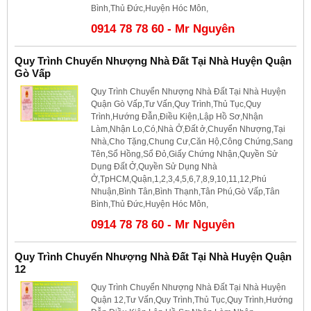
Bình,Thủ Đức,Huyện Hóc Môn,
0914 78 78 60 - Mr Nguyên
Quy Trình Chuyển Nhượng Nhà Đất Tại Nhà Huyện Quận
Gò Vấp
Quy Trình Chuyển Nhượng Nhà Đất Tại Nhà Huyện
Quận Gò Vấp,Tư Vấn,Quy Trình,Thủ Tục,Quy
Trình,Hướng Đẫn,Điều Kiện,Lập Hồ Sơ,Nhận
Làm,Nhận Lo,Có,Nhà Ở,Đất ở,Chuyển Nhượng,Tại
Nhà,Cho Tặng,Chung Cư,Căn Hộ,Công Chứng,Sang
Tên,Sổ Hồng,Sổ Đỏ,Giấy Chứng Nhận,Quyền Sử
Dụng Đất Ở,Quyền Sử Dụng Nhà
Ở,TpHCM,Quận,1,2,3,4,5,6,7,8,9,10,11,12,Phú
Nhuận,Bình Tân,Bình Thạnh,Tân Phú,Gò Vấp,Tân
Bình,Thủ Đức,Huyện Hóc Môn,
0914 78 78 60 - Mr Nguyên
Quy Trình Chuyển Nhượng Nhà Đất Tại Nhà Huyện Quận
12
Quy Trình Chuyển Nhượng Nhà Đất Tại Nhà Huyện
Quận 12,Tư Vấn,Quy Trình,Thủ Tục,Quy Trình,Hướng