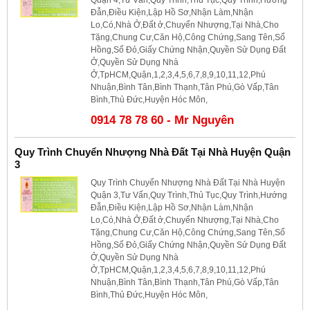
Đẫn,Điều Kiện,Lập Hồ Sơ,Nhận Làm,Nhận
Lo,Có,Nhà Ở,Đất ở,Chuyển Nhượng,Tại Nhà,Cho
Tặng,Chung Cư,Căn Hộ,Công Chứng,Sang Tên,Sổ
Hồng,Sổ Đỏ,Giấy Chứng Nhận,Quyền Sử Dụng Đất
Ở,Quyền Sử Dụng Nhà
Ở,TpHCM,Quận,1,2,3,4,5,6,7,8,9,10,11,12,Phú
Nhuận,Bình Tân,Bình Thạnh,Tân Phú,Gò Vấp,Tân
Bình,Thủ Đức,Huyện Hóc Môn,
0914 78 78 60 - Mr Nguyên
Quy Trình Chuyển Nhượng Nhà Đất Tại Nhà Huyện Quận
3
Quy Trình Chuyển Nhượng Nhà Đất Tại Nhà Huyện
Quận 3,Tư Vấn,Quy Trình,Thủ Tục,Quy Trình,Hướng
Đẫn,Điều Kiện,Lập Hồ Sơ,Nhận Làm,Nhận
Lo,Có,Nhà Ở,Đất ở,Chuyển Nhượng,Tại Nhà,Cho
Tặng,Chung Cư,Căn Hộ,Công Chứng,Sang Tên,Sổ
Hồng,Sổ Đỏ,Giấy Chứng Nhận,Quyền Sử Dụng Đất
Ở,Quyền Sử Dụng Nhà
Ở,TpHCM,Quận,1,2,3,4,5,6,7,8,9,10,11,12,Phú
Nhuận,Bình Tân,Bình Thạnh,Tân Phú,Gò Vấp,Tân
Bình,Thủ Đức,Huyện Hóc Môn,