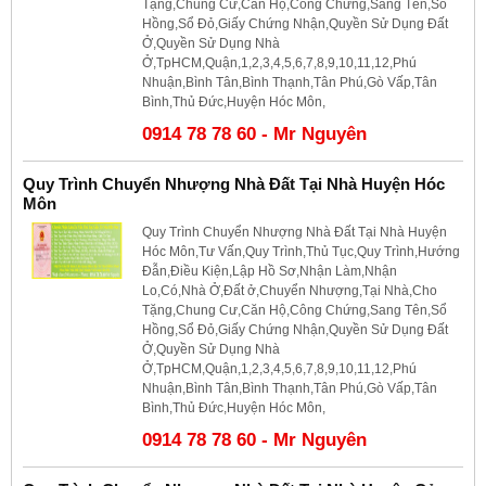
Tặng,Chung Cư,Căn Hộ,Công Chứng,Sang Tên,Sổ
Hồng,Sổ Đỏ,Giấy Chứng Nhận,Quyền Sử Dụng Đất
Ở,Quyền Sử Dụng Nhà
Ở,TpHCM,Quận,1,2,3,4,5,6,7,8,9,10,11,12,Phú
Nhuận,Bình Tân,Bình Thạnh,Tân Phú,Gò Vấp,Tân
Bình,Thủ Đức,Huyện Hóc Môn,
0914 78 78 60 - Mr Nguyên
Quy Trình Chuyển Nhượng Nhà Đất Tại Nhà Huyện Hóc
Môn
Quy Trình Chuyển Nhượng Nhà Đất Tại Nhà Huyện
Hóc Môn,Tư Vấn,Quy Trình,Thủ Tục,Quy Trình,Hướng
Đẫn,Điều Kiện,Lập Hồ Sơ,Nhận Làm,Nhận
Lo,Có,Nhà Ở,Đất ở,Chuyển Nhượng,Tại Nhà,Cho
Tặng,Chung Cư,Căn Hộ,Công Chứng,Sang Tên,Sổ
Hồng,Sổ Đỏ,Giấy Chứng Nhận,Quyền Sử Dụng Đất
Ở,Quyền Sử Dụng Nhà
Ở,TpHCM,Quận,1,2,3,4,5,6,7,8,9,10,11,12,Phú
Nhuận,Bình Tân,Bình Thạnh,Tân Phú,Gò Vấp,Tân
Bình,Thủ Đức,Huyện Hóc Môn,
0914 78 78 60 - Mr Nguyên