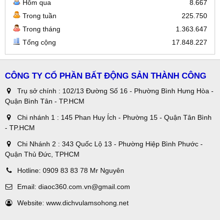
Hôm qua
8.667
Trong tuần
225.750
Trong tháng
1.363.647
Tổng cộng
17.848.227
CÔNG TY CỔ PHẦN BẤT ĐỘNG SẢN THÀNH CÔNG
Trụ sở chính : 102/13 Đường Số 16 - Phường Bình Hưng Hòa -
Quận Bình Tân - TP.HCM
Chi nhánh 1 : 145 Phan Huy Ích - Phường 15 - Quận Tân Bình
- TP.HCM
Chi Nhánh 2 : 343 Quốc Lộ 13 - Phường Hiệp Bình Phước -
Quận Thủ Đức, TPHCM
Hotline:
0909 83 83 78 Mr Nguyên
Email:
diaoc360.com.vn@gmail.com
Website:
www.dichvulamsohong.net