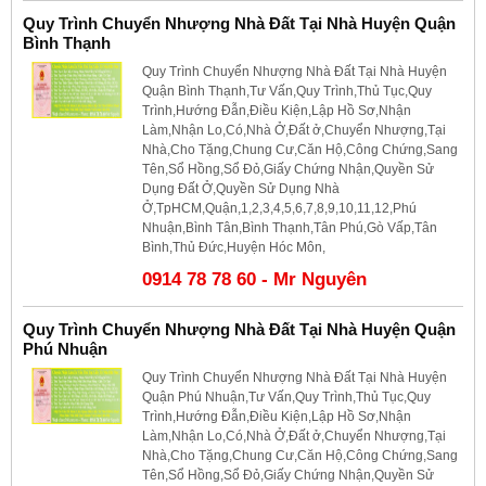
Quy Trình Chuyển Nhượng Nhà Đất Tại Nhà Huyện Quận
Bình Thạnh
Quy Trình Chuyển Nhượng Nhà Đất Tại Nhà Huyện
Quận Bình Thạnh,Tư Vấn,Quy Trình,Thủ Tục,Quy
Trình,Hướng Đẫn,Điều Kiện,Lập Hồ Sơ,Nhận
Làm,Nhận Lo,Có,Nhà Ở,Đất ở,Chuyển Nhượng,Tại
Nhà,Cho Tặng,Chung Cư,Căn Hộ,Công Chứng,Sang
Tên,Sổ Hồng,Sổ Đỏ,Giấy Chứng Nhận,Quyền Sử
Dụng Đất Ở,Quyền Sử Dụng Nhà
Ở,TpHCM,Quận,1,2,3,4,5,6,7,8,9,10,11,12,Phú
Nhuận,Bình Tân,Bình Thạnh,Tân Phú,Gò Vấp,Tân
Bình,Thủ Đức,Huyện Hóc Môn,
0914 78 78 60 - Mr Nguyên
Quy Trình Chuyển Nhượng Nhà Đất Tại Nhà Huyện Quận
Phú Nhuận
Quy Trình Chuyển Nhượng Nhà Đất Tại Nhà Huyện
Quận Phú Nhuận,Tư Vấn,Quy Trình,Thủ Tục,Quy
Trình,Hướng Đẫn,Điều Kiện,Lập Hồ Sơ,Nhận
Làm,Nhận Lo,Có,Nhà Ở,Đất ở,Chuyển Nhượng,Tại
Nhà,Cho Tặng,Chung Cư,Căn Hộ,Công Chứng,Sang
Tên,Sổ Hồng,Sổ Đỏ,Giấy Chứng Nhận,Quyền Sử