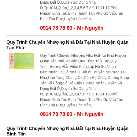
Dụng Đất Ở,Quyền Sử Dụng Nhà
Ở,TpHCM,Quận,1,2,3,4,5,6,7,8,9,10,11,12,Phú
Nhuận,Bình Tân,Bình Thạnh,Tân Phú,Gò Vấp,Tân
Bình,Thủ Đức,Huyện Hóc Môn,
0914 78 78 60 - Mr Nguyên
Quy Trình Chuyển Nhượng Nhà Đất Tại Nhà Huyện Quận
Tân Phú
Quy Trình Chuyển Nhượng Nhà Đất Tại Nhà Huyện
Quận Tân Phú,Tư Vấn,Quy Trình,Thủ Tục,Quy
Trình,Hướng Đẫn,Điều Kiện,Lập Hồ Sơ,Nhận
Làm,Nhận Lo,Có,Nhà Ở,Đất ở,Chuyển Nhượng,Tại
Nhà,Cho Tặng,Chung Cư,Căn Hộ,Công Chứng,Sang
Tên,Sổ Hồng,Sổ Đỏ,Giấy Chứng Nhận,Quyền Sử
Dụng Đất Ở,Quyền Sử Dụng Nhà
Ở,TpHCM,Quận,1,2,3,4,5,6,7,8,9,10,11,12,Phú
Nhuận,Bình Tân,Bình Thạnh,Tân Phú,Gò Vấp,Tân
Bình,Thủ Đức,Huyện Hóc Môn,
0914 78 78 60 - Mr Nguyên
Quy Trình Chuyển Nhượng Nhà Đất Tại Nhà Huyện Quận
Bình Tân