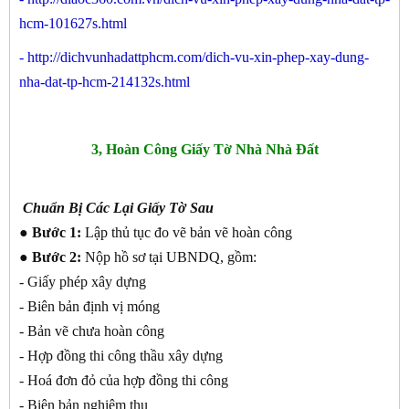
hcm-101627s.html
-
http://dichvunhadattphcm.com/dich-vu-xin-phep-xay-dung-
nha-dat-tp-hcm-214132s.html
3, Hoàn Công Giấy Tờ Nhà Nhà Đất
Chuẩn Bị Các Lại Giấy Tờ Sau
● Bước 1:
Lập thủ tục đo vẽ bản vẽ hoàn công
● Bước 2:
Nộp hồ sơ tại UBNDQ, gồm:
- Giấy phép xây dựng
- Biên bản định vị móng
- Bản vẽ chưa hoàn công
- Hợp đồng thi công thầu xây dựng
- Hoá đơn đỏ của hợp đồng thi công
- Biên bản nghiệm thu