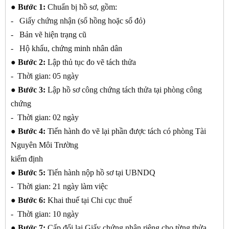
● Bước 1:
Chuẩn bị hồ sơ, gồm:
- Giấy chứng nhận (sổ hồng hoặc sổ đỏ)
- Bản vẽ hiện trạng cũ
- Hộ khẩu, chứng minh nhân dân
● Bước 2:
Lập thủ tục đo vẽ tách thửa
- Thời gian: 05 ngày
● Bước 3:
Lập hồ sơ công chứng tách thửa tại phòng công
chứng
- Thời gian: 02 ngày
● Bước 4:
Tiến hành đo vẽ lại phần được tách có phòng Tài
Nguyên Môi Trường
kiểm định
● Bước 5:
Tiến hành nộp hồ sơ tại UBNDQ
- Thời gian: 21 ngày làm việc
● Bước 6:
Khai thuế tại Chi cục thuế
- Thời gian: 10 ngày
● Bước 7:
Cấp đổi lại Giấy chứng nhận riêng cho từng thửa