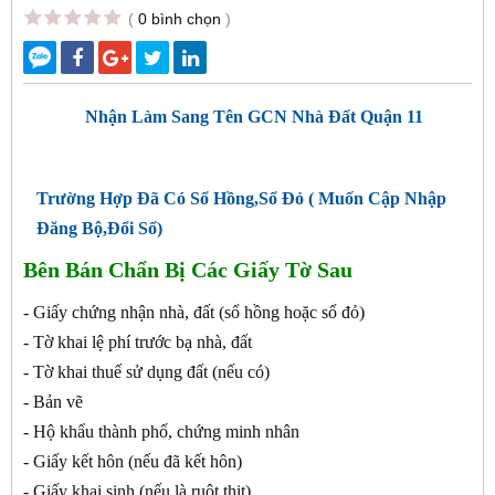
(
0 bình chọn
)
Nhận Làm Sang Tên GCN Nhà Đất Quận 11
Trường Hợp Đã Có Sổ Hồng,Sổ Đỏ ( Muốn Cập Nhập
Đăng Bộ,Đổi Sổ)
Bên Bán Chẩn Bị Các Giấy Tờ Sau
- Giấy chứng nhận nhà, đất (sổ hồng hoặc sổ đỏ)
- Tờ khai lệ phí trước bạ nhà, đất
- Tờ khai thuế sử dụng đất (nếu có)
- Bản vẽ
- Hộ khẩu thành phố, chứng minh nhân
- Giấy kết hôn (nếu đã kết hôn)
- Giấy khai sinh (nếu là ruột thịt)