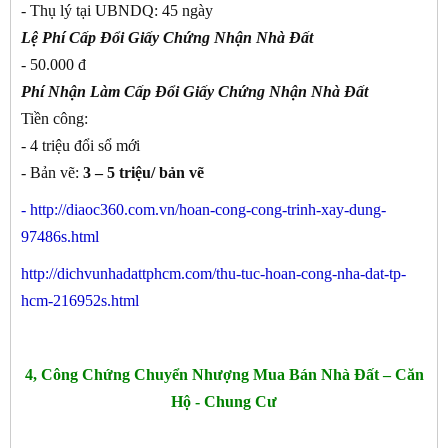
- Thụ lý tại UBNDQ: 45 ngày
Lệ Phí Cấp Đổi Giấy Chứng Nhận Nhà Đất
- 50.000 đ
Phí Nhận Làm Cấp Đổi Giấy Chứng Nhận Nhà Đất
Tiền công:
- 4 triệu đổi sổ mới
- Bản vẽ:
3 – 5 triệu/ bản vẽ
-
http://diaoc360.com.vn/hoan-cong-cong-trinh-xay-dung-
97486s.html
http://dichvunhadattphcm.com/thu-tuc-hoan-cong-nha-dat-tp-
hcm-216952s.html
4, Công Chứng Chuyển Nhượng Mua Bán Nhà Đất – Căn
Hộ - Chung Cư