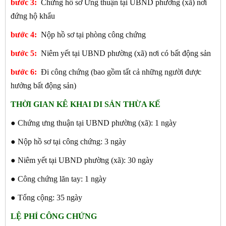
bước 3:
Chứng hồ sơ Ưng thuận tại UBND phường (xã) nơi
đứng hộ khẩu
bước 4:
Nộp hồ sơ tại phòng công chứng
bước 5:
Niêm yết tại UBND phường (xã) nơi có bất động sản
bước 6:
Đi công chứng (bao gồm tất cả những người được
hưởng bất động sản)
THỜI GIAN KÊ KHAI DI SẢN THỪA KẾ
● Chứng ưng thuận tại UBND phường (xã): 1 ngày
● Nộp hồ sơ tại công chứng: 3 ngày
● Niêm yết tại UBND phường (xã): 30 ngày
● Công chứng lăn tay: 1 ngày
● Tổng cộng: 35 ngày
LỆ PHÍ CÔNG CHỨNG