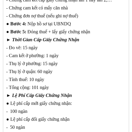
- Chứng cam kết có mấy căn nhà
- Chứng đơn nợ thuế (nếu ghi nợ thuế)
● Bước 4:
Nộp hồ sơ tại UBNDQ
● Bước 5:
Đóng thuế + lấy giấy chứng nhận
► Thời Gian Cấp Giấy Chứng Nhận
- Đo vẽ: 15 ngày
- Cam kết ở phường: 1 ngày
- Thụ lý ở phường: 15 ngày
- Thụ lý ở quận: 60 ngày
- Tính thuế: 10 ngày
- Tổng cộng: 101 ngày
►
Lệ Phí Cấp Giấy Chứng Nhận
● Lệ phí cấp mới giấy chứng nhận:
- 100 ngàn
● Lệ phí cấp đổi giấy chứng nhận
- 50 ngàn