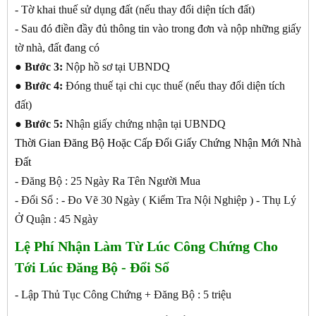
- Tờ khai thuế sử dụng đất (nếu thay đổi diện tích đất)
- Sau đó điền đầy đủ thông tin vào trong đơn và nộp những giấy
tờ nhà, đất đang có
●
Bước 3:
Nộp hồ sơ tại UBNDQ
●
Bước 4:
Đóng thuế tại chi cục thuế (nếu thay đổi diện tích
đất)
●
Bước 5:
Nhận giấy chứng nhận tại UBNDQ
Thời Gian Đăng Bộ Hoặc Cấp Đổi Giấy Chứng Nhận Mới Nhà
Đất
- Đăng Bộ : 25 Ngày Ra Tên Người Mua
- Đổi Sổ : - Đo Vẽ 30 Ngày ( Kiểm Tra Nội Nghiệp ) - Thụ Lý
Ở Quận : 45 Ngày
Lệ Phí Nhận Làm Từ Lúc Công Chứng Cho
Tới Lúc Đăng Bộ - Đổi Sổ
- Lập Thủ Tục Công Chứng + Đăng Bộ : 5 triệu