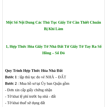
Một Số Nội Dung Các Thủ Tục Giấy Tờ Cần Thiết Chuẩn
Bị Khi Làm
1, Hợp Thức Hóa Giấy Tờ Nhà Đất Từ Giấy Tờ Tay Ra Sổ
Hồng – Sổ Đỏ
Quy Trình Hợp Thức Hóa Nhà Đất
Bước 1
: lập thủ tục đo vẻ NHÀ – ĐẤT
Bước 2
: Mua hồ sơ tại Ủy ban Quận gồm
- Đơn xin cấp giấy chứng nhận
- Tờ khai lệ phí trước bạ nhà - đất
- Tờ khai thuế sử dụng đất