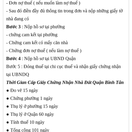
- Đơn nợ thuế ( nếu muốn làm nợ thuế )
- Sau đó điền đầy đủ thông tin trong đơn và nộp những giấy tờ
nhà đang có
Bước 3
: Nộp hồ sơ tại phường
- chứng cam kết tại phường
- Chứng cam kết có mấy căn nhà
- Chứng đơn nợ thuế ( nếu làm nợ thuế )
Bước 4
: Nộp hồ sơ tại UBND Quận
Bước 5 : Đóng thuế tại chi cục thuế và nhận giấy chứng nhận
tại UBNDQ
Thời Gian Cấp Giấy Chứng Nhận Nhà Đất Quận Bình Tân
● Đo vẽ 15 ngày
● Chứng phường 1 ngày
● Thụ lý ở phường 15 ngày
● Thụ lý ở Quận 60 ngày
● Tính thuế 10 ngày
● Tổng cộng 101 ngày