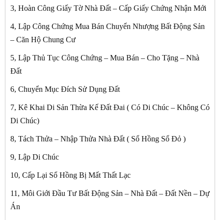
3, Hoàn Công Giấy Tờ Nhà Đất – Cấp Giấy Chứng Nhận Mới
4, Lập Công Chứng Mua Bán Chuyển Nhượng Bất Động Sản
– Căn Hộ Chung Cư
5, Lập Thủ Tục Công Chứng – Mua Bán – Cho Tặng – Nhà
Đất
6, Chuyển Mục Đích Sử Dụng Đất
7, Kê Khai Di Sản Thừa Kế Đất Đai ( Có Di Chúc – Không Có
Di Chúc)
8, Tách Thửa – Nhập Thửa Nhà Đất ( Sổ Hồng Sổ Đỏ )
9, Lập Di Chúc
10, Cấp Lại Sổ Hồng Bị Mất Thất Lạc
11, Môi Giới Đầu Tư Bất Động Sản – Nhà Đất – Đất Nền – Dự
Án