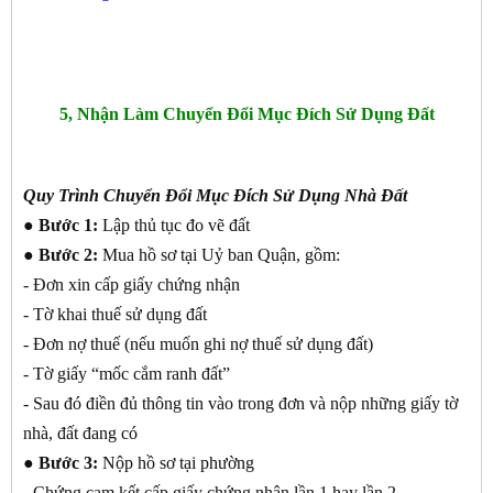
5, Nhận Làm Chuyển Đổi Mục Đích Sử Dụng Đất
Quy Trình Chuyển Đổi Mục Đích Sử Dụng Nhà Đất
● Bước 1:
Lập thủ tục đo vẽ đất
● Bước 2:
Mua hồ sơ tại Uỷ ban Quận, gồm:
- Đơn xin cấp giấy chứng nhận
- Tờ khai thuế sử dụng đất
- Đơn nợ thuế (nếu muốn ghi nợ thuế sử dụng đất)
- Tờ giấy “mốc cắm ranh đất”
- Sau đó điền đủ thông tin vào trong đơn và nộp những giấy tờ
nhà, đất đang có
● Bước 3:
Nộp hồ sơ tại phường
- Chứng cam kết cấp giấy chứng nhận lần 1 hay lần 2,…