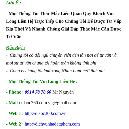
Lưu Ý :
- Mọi Thông Tin Thắc Mắc Liên Quan Quý Khách Vui
Lòng Liên Hệ Trực Tiếp Cho Chúng Tôi Để Được Tư Vấp
Kịp Thời Và Nhanh Chóng Giải Đáp Thác Mắc Cần Được
Tư Vấn
Đặc Biệt :
- Chúng tôi có đội ngũ chuyên viên đến tận nơi để tư vấn và
mọi sự tư vấn chúng tôi hoàn toàn không tính phí
- Công ty chúng tôi làm xong Nhận Làm mới tính phí
- Mọi Thông Tin Vui Lòng Liên Hệ :
- Phone :
0914 78 78 60
Mr Nguyên
- Mail :
diaoc360.com.vn@gmail.com
- Web 1 :
http://diaoc360.com.vn
- Web 2 :
http://dichvunhadattphcm.com