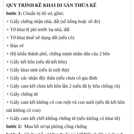
QUY TRÌNH KÊ KHAI DI SẢN THỪA KẾ
bước 1:
Chuẩn bị hồ sơ, gồm:
+ Giấy chứng nhận nhà, đất (sổ hồng hoặc sổ đỏ)
+ Tờ khai lệ phí trước bạ nhà, đất
+ Tờ khai thuế sử dụng đất (nếu có)
+ Bản vẽ
+ Hộ khẩu thành phố, chứng minh nhân dân của 2 bên
+ Giấy kết hôn (nếu đã kết hôn)
+ Giấy khai sinh (nếu là ruột thịt)
+ Giấy xác nhận độc thân (nếu chưa có gia đình
+ Giấy cam kết chưa kết hôn lần 2 (nếu đã ly hôn chồng cũ)
+ Giấy chứng tử
+ Giấy cam kết không có con ruột và con nuôi (nếu đã kết hôn
mà không có con)
+ Giấy cam kết chết không chứng tử (nếu không có khai tử)
bước 2:
Mua hồ sơ tại phòng công chứng