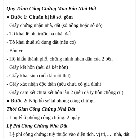
Quy Trình Công Chứng Mua Bán Nhà Đất
● Bước 1:
Chuẩn bị hồ sơ, gồm
- Giấy chứng nhận nhà, đất (sổ hồng hoặc sổ đỏ)
- Tờ khai lệ phí trước bạ nhà, đất
- Tờ khai thuế sử dụng đất (nếu có)
- Bản vẽ
- Hộ khẩu thành phố, chứng minh nhân dân của 2 bên
- Giấy kết hôn (nếu đã kết hôn)
- Giấy khai sinh (nếu là ruột thịt)
- Giấy xác nhận độc thân (nếu chưa có gia đình)
- Giấy cam kết chưa kết hôn lần 2 (nếu đã ly hôn chồng cũ)
●
Bước 2:
Nộp hồ sơ tại phòng công chứng
Thời Gian Công Chứng Nhà Đất
- Thụ lý ở phòng công chứng: 2 ngày
Lệ Phí Công Chứng Nhà Đất
- Lệ phí công chứng: tuỳ thuộc vào diện tích, vị trí,…. nhà, đất