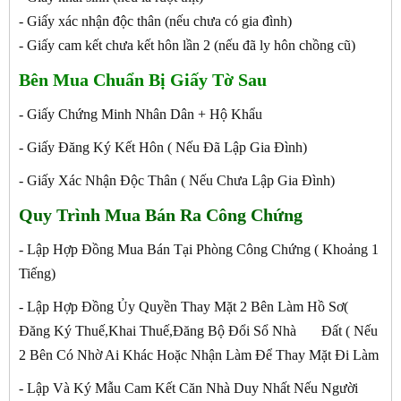
- Giấy xác nhận độc thân (nếu chưa có gia đình)
- Giấy cam kết chưa kết hôn lần 2 (nếu đã ly hôn chồng cũ)
Bên Mua Chuẩn Bị Giấy Tờ Sau
- Giấy Chứng Minh Nhân Dân + Hộ Khẩu
- Giấy Đăng Ký Kết Hôn ( Nếu Đã Lập Gia Đình)
- Giấy Xác Nhận Độc Thân ( Nếu Chưa Lập Gia Đình)
Quy Trình Mua Bán Ra Công Chứng
- Lập Hợp Đồng Mua Bán Tại Phòng Công Chứng ( Khoảng 1
Tiếng)
- Lập Hợp Đồng Ủy Quyền Thay Mặt 2 Bên Làm Hồ Sơ(
Đăng Ký Thuế,Khai Thuế,Đăng Bộ Đổi Sổ Nhà Đất ( Nếu
2 Bên Có Nhờ Ai Khác Hoặc Nhận Làm Để Thay Mặt Đi Làm
- Lập Và Ký Mẫu Cam Kết Căn Nhà Duy Nhất Nếu Người