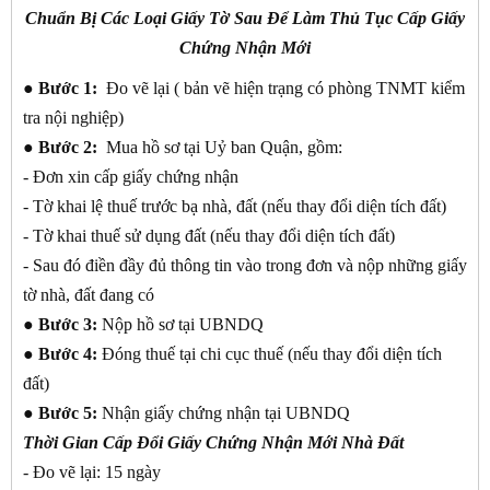
Chuẩn Bị Các Loại Giấy Tờ Sau Để Làm Thủ Tục Cấp Giấy
Chứng Nhận Mới
●
Bước 1:
Đo vẽ lại ( bản vẽ hiện trạng có phòng TNMT kiểm
tra nội nghiệp)
●
Bước 2:
Mua hồ sơ tại Uỷ ban Quận, gồm:
- Đơn xin cấp giấy chứng nhận
- Tờ khai lệ thuế trước bạ nhà, đất (nếu thay đổi diện tích đất)
- Tờ khai thuế sử dụng đất (nếu thay đổi diện tích đất)
- Sau đó điền đầy đủ thông tin vào trong đơn và nộp những giấy
tờ nhà, đất đang có
●
Bước 3:
Nộp hồ sơ tại UBNDQ
●
Bước 4:
Đóng thuế tại chi cục thuế (nếu thay đổi diện tích
đất)
●
Bước 5:
Nhận giấy chứng nhận tại UBNDQ
Thời Gian Cấp Đổi Giấy Chứng Nhận Mới Nhà Đất
- Đo vẽ lại: 15 ngày