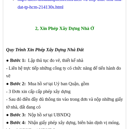
dat-tp-hcm-214130s.html
2, Xin Phép Xây Dựng Nhà Ở
Quy Trình Xin Phép Xây Dựng Nhà Đất
● Bước 1:
Lập thủ tục đo vẽ, thiết kế nhà
- Liên hệ trực tiếp những công ty có chức năng để tiến hành đo
vẽ
● Bước 2:
Mua hồ sơ tại Uỷ ban Quận, gồm
- 3 Đơn xin cấp cấp phép xây dựng
- Sau đó điền đầy đủ thông tin vào trong đơn và nộp những giấy
tờ nhà, đất đang có
● Bước 3:
Nộp hồ sơ tại UBNDQ
● Bước 4:
Nhận giấy phép xây dựng, biên bản dịnh vị móng,